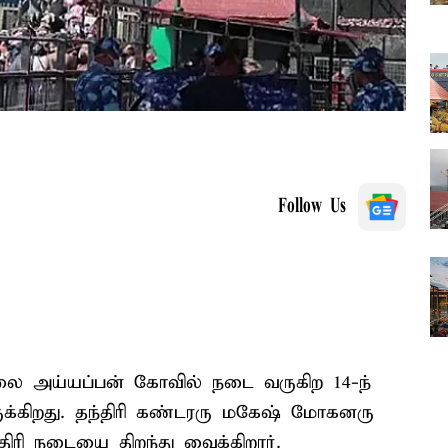
Follow Us
ை அய்யப்பன் கோவில் நடை வருகிற 14-ந்
க்கிறது. தந்திரி கண்டரரு மகேஷ் மோகனரு
ூதிரி நடையை திறந்து வைக்கிறார்.