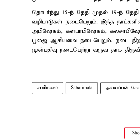
தொடர்ந்து 15-ந் தேதி முதல் 19-ந் தேத
வழிபாடுகள் நடைபெறும். இந்த நாட்கள
அபிஷேகம், களபாபிஷேகம், கலசாபிஷேக
பூஜை ஆகியவை நடைபெறும். நடை திறப
முன்பதிவு நடைபெற்று வருவ தாக திருவி
சபரிமலை
Sabarimala
அய்யப்பன் கோ
Sh