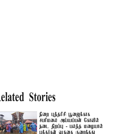
elated Stories
நிறை புத்தரிசி பூஜைக்காக
சபரிமலை அய்யப்பன் கோவில்
நடை திறப்பு - பலத்த மழையால்
பக்தர்கள் வருகை குறைந்தது