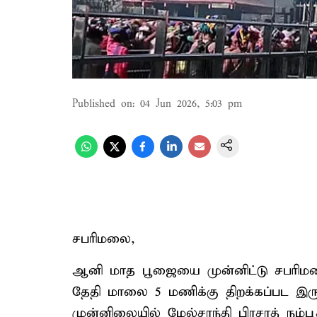
Published on
:
04 Jun 2026, 5:03 pm
சபரிமலை,
ஆனி மாத பூஜையை முன்னிட்டு சபரிமல
தேதி மாலை 5 மணிக்கு திறக்கப்பட இரு
முன்னிலையில் மேல்சாந்தி பிரசாத் நம்ப