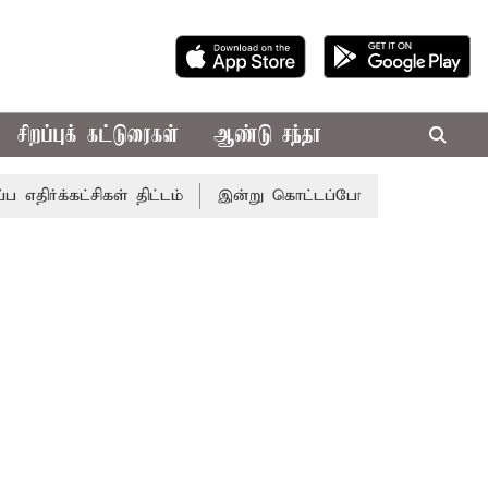
சிறப்புக் கட்டுரைகள்
ஆண்டு சந்தா
ட்சிகள் திட்டம்
இன்று கொட்டப்போகும் கனமழை.. எந்தெந்த 