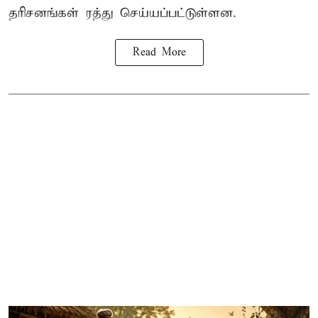
தரிசனங்கள் ரத்து செய்யப்பட்டுள்ளன.
Read More