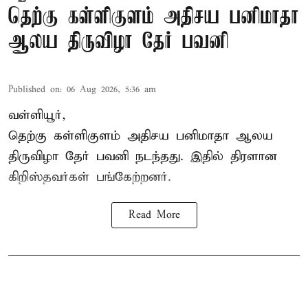
தெற்கு கள்ளிகுளம் அதிசய பனிமாதா
ஆலய திருவிழா தேர் பவனி
Published on
:
06 Aug 2026, 5:36 am
வள்ளியூர்,
தெற்கு கள்ளிகுளம் அதிசய பனிமாதா ஆலய
திருவிழா தேர் பவனி நடந்தது. இதில் திரளான
கிறிஸ்தவர்கள் பங்கேற்றனர்.
Read More