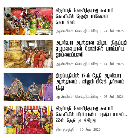
திருப்பதி கோவிந்தராஜ சுவாமி
கோவிலில் ஜேஷ்டாபிஷேகம்
தொடக்கம்
ஆன்மிகச் செய்திப்பிரிவு
24 Jul 2026
ஆனிவார ஆஸ்தான விழா.. திருப்பதி
ஏழுமலையான் கோவிலில் பாரம்பரிய
தூய்மைப்பணி
ஆன்மிகச் செய்திப்பிரிவு
14 Jul 2026
திருப்பதியில் 17-ம் தேதி ஆனிவார
ஆஸ்தானம்.. விஐபி பிரேக் தரிசனம்
ரத்து
ஆன்மிகச் செய்திப்பிரிவு
05 Jul 2026
திருப்பதி கோவிந்தராஜ சுவாமி
கோவிலில் பிரம்மாண்ட புஷ்ப யாகம்..
22-ம் தேதி நடக்கிறது
தினத்தந்தி
10 Jun 2026