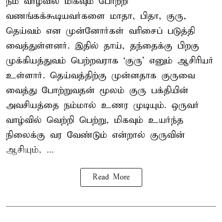
நம் வாழ்வில் மிகவும் போற்றி
வணங்கக்கூடியவர்களை மாதா, பிதா, குரு,
தெய்வம் என முன்னோர்கள் வரிசைப் படுத்தி
வைத்துள்ளனர். இதில் தாய், தந்தைக்கு பிறகு
முக்கியத்துவம் பெற்றவராக ‘குரு’ எனும் ஆசிரியர்
உள்ளார். தெய்வத்திற்கு முன்னதாக குருவை
வைத்து போற்றுவதன் மூலம் குரு பக்தியின்
அவசியத்தை நம்மால் உணர முடியும். ஒருவர்
வாழ்வில் வெற்றி பெற்று, மிகவும் உயர்ந்த
நிலைக்கு வர வேண்டும் என்றால் குருவின்
ஆசியும், ...
Read More