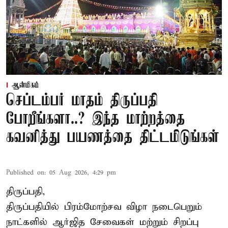
ஆன்மிகம்
செப்டம்பர் மாதம் திருப்பதி
போறீங்களா..? இந்த மாற்றத்தை
கவனித்து பயணத்தை திட்டமிடுங்கள்
Published on
:
05 Aug 2026, 4:29 pm
திருப்பதி,
திருப்பதியில் பிரம்மோற்சவ விழா நடைபெறும்
நாட்களில் ஆர்ஜித சேவைகள் மற்றும் சிறப்பு