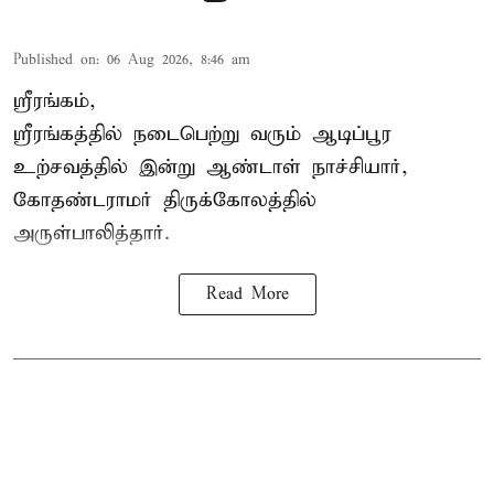
Published on
:
06 Aug 2026, 8:46 am
ஸ்ரீரங்கம்,
ஸ்ரீரங்கத்தில் நடைபெற்று வரும் ஆடிப்பூர
உற்சவத்தில் இன்று ஆண்டாள் நாச்சியார்,
கோதண்டராமர் திருக்கோலத்தில்
அருள்பாலித்தார்.
Read More