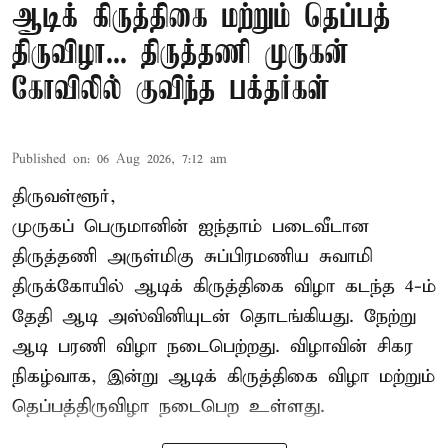
ஆடிக் கிருத்திகை மற்றும் தெப்பத்
திருவிழா... திருத்தணி முருகன்
கோவிலில் குவிந்த பக்தர்கள்
Published on
:
06 Aug 2026, 7:12 am
திருவள்ளூர்,
முருகப் பெருமானின் ஐந்தாம் படைவீடான
திருத்தணி அருள்மிகு சுப்பிரமணிய சுவாமி
திருக்கோயில்
ஆடிக் கிருத்திகை விழா
கடந்த 4-ம்
தேதி ஆடி அஸ்வினியுடன் தொடங்கியது. நேற்று
ஆடி பரணி விழா நடைபெற்றது. விழாவின் சிகர
நிகழ்வாக, இன்று ஆடிக் கிருத்திகை விழா மற்றும்
தெப்பத்திருவிழா நடைபெற உள்ளது.