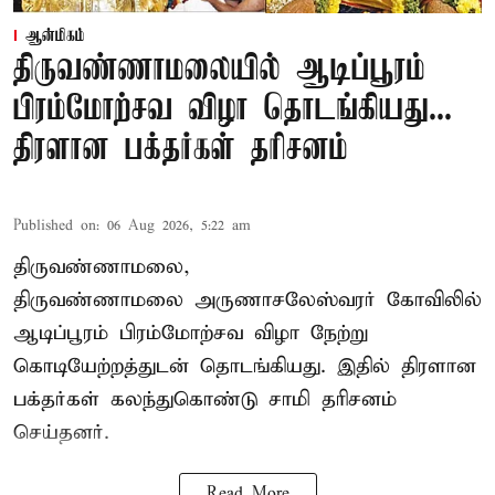
ஆன்மிகம்
திருவண்ணாமலையில் ஆடிப்பூரம்
பிரம்மோற்சவ விழா தொடங்கியது...
திரளான பக்தர்கள் தரிசனம்
Published on
:
06 Aug 2026, 5:22 am
திருவண்ணாமலை,
திருவண்ணாமலை அருணாசலேஸ்வரர் கோவிலில்
ஆடிப்பூரம் பிரம்மோற்சவ விழா நேற்று
கொடியேற்றத்துடன் தொடங்கியது. இதில் திரளான
பக்தர்கள் கலந்துகொண்டு சாமி தரிசனம்
செய்தனர்.
Read More