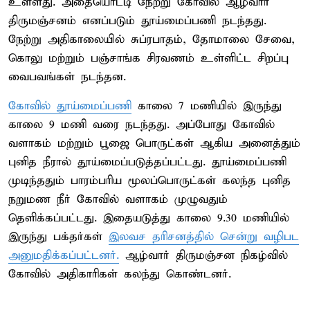
உள்ளது. அதையொட்டி நேற்று கோவில் ஆழ்வார்
திருமஞ்சனம் எனப்படும் தூய்மைப்பணி நடந்தது.
நேற்று அதிகாலையில் சுப்ரபாதம், தோமாலை சேவை,
கொலு மற்றும் பஞ்சாங்க சிரவணம் உள்ளிட்ட சிறப்பு
வைபவங்கள் நடந்தன.
கோவில் தூய்மைப்பணி
காலை 7 மணியில் இருந்து
காலை 9 மணி வரை நடந்தது. அப்போது கோவில்
வளாகம் மற்றும் பூஜை பொருட்கள் ஆகிய அனைத்தும்
புனித நீரால் தூய்மைப்படுத்தப்பட்டது. தூய்மைப்பணி
முடிந்ததும் பாரம்பரிய மூலப்பொருட்கள் கலந்த புனித
நறுமண நீர் கோவில் வளாகம் முழுவதும்
தெளிக்கப்பட்டது. இதையடுத்து காலை 9.30 மணியில்
இருந்து பக்தர்கள்
இலவச தரிசனத்தில் சென்று வழிபட
அனுமதிக்கப்பட்டனர்.
ஆழ்வார் திருமஞ்சன நிகழ்வில்
கோவில் அதிகாரிகள் கலந்து கொண்டனர்.