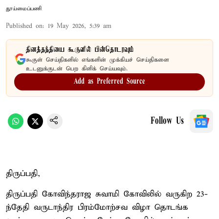
தூய்மைப்பணி
Published on
:
19 May 2026, 5:39 am
தினத்தந்தியை கூகுளில் பின்தொடரவும்
கூகுள் செய்திகளில் எங்களின் முக்கியச் செய்திகளை
உடனுக்குடன் பெற கிளிக் செய்யவும்.
Add as Preferred Source
Follow Us
திருப்பதி,
திருப்பதி கோவிந்தராஜ சுவாமி கோவிலில் வருகிற 23-
ந்தேதி வருடாந்திர பிரம்மோற்சவ விழா தொடங்க