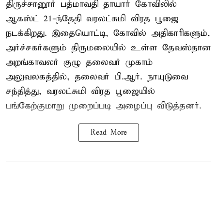
திருச்சானூர் பத்மாவதி தாயார் கோவிலில்
ஆகஸ்ட் 21-ந்தேதி வரலட்சுமி விரத பூஜை
நடக்கிறது. இதையொட்டி, கோவில் அதிகாரிகளும்,
அர்ச்சகர்களும் திருமலையில் உள்ள தேவஸ்தான
அறங்காவலர் குழு தலைவர் முகாம்
அலுவலகத்தில், தலைவர் பி.ஆர். நாயுடுவை
சந்தித்து, வரலட்சுமி விரத பூஜையில்
பங்கேற்குமாறு முறைப்படி அழைப்பு விடுத்தனர்.
Read More