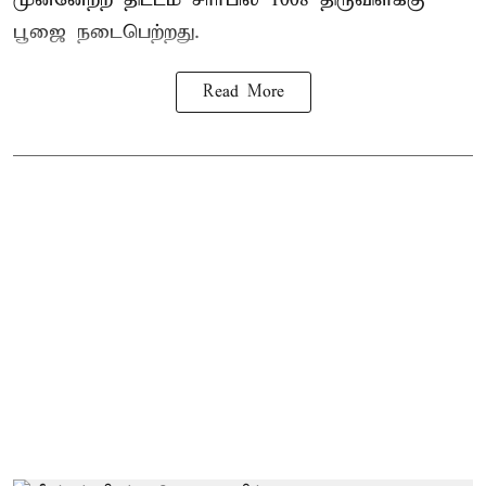
பூஜை
நடைபெற்றது.
Read More