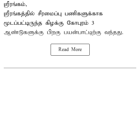
ஸ்ரீரங்கம்,
ஸ்ரீரங்கத்தில் சீரமைப்பு பணிகளுக்காக
மூடப்பட்டிருந்த கிழக்கு கோபுரம் 3
ஆண்டுகளுக்கு பிறகு பயன்பாட்டிற்கு வந்தது.
Read More