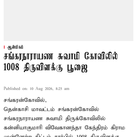
ஆன்மிகம்
சங்கரநாராயண சுவாமி கோவிலில்
1008 திருவிளக்கு பூஜை
Published on
:
10 Aug 2026, 8:25 am
சங்கரன்கோவில்,
தென்காசி மாவட்டம் சங்கரன்கோவில்
சங்கரநாராயண சுவாமி திருக்கோவிலில்
கன்னியாகுமாரி விவேகானந்தா கேந்திரம் கிராம
முன்னேற்ற திட்டம் சார்பில்
1008 திருவிளக்கு