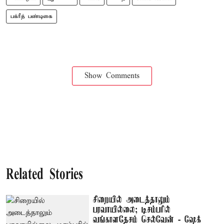
பக்ரீத் பண்டிகை
Show Comments
Related Stories
சிறையில் அடைத்தாலும்
பரவாயில்லை; டிசம்பரில்
வங்காளதேசம் செல்வேன் - ஷேக்