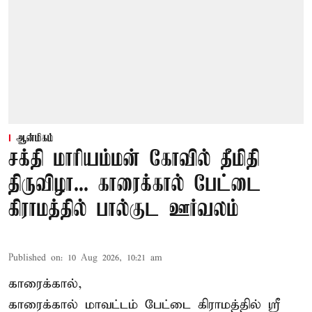
ஆன்மிகம்
சக்தி மாரியம்மன் கோவில் தீமிதி
திருவிழா... காரைக்கால் பேட்டை
கிராமத்தில் பால்குட ஊர்வலம்
Published on
:
10 Aug 2026, 10:21 am
காரைக்கால்,
காரைக்கால் மாவட்டம் பேட்டை கிராமத்தில் ஸ்ரீ