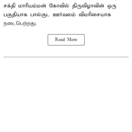
சக்தி மாரியம்மன் கோவில் திருவிழாவின் ஒரு
பகுதியாக பால்குட ஊர்வலம் விமரிசையாக
நடைபெற்றது.
Read More