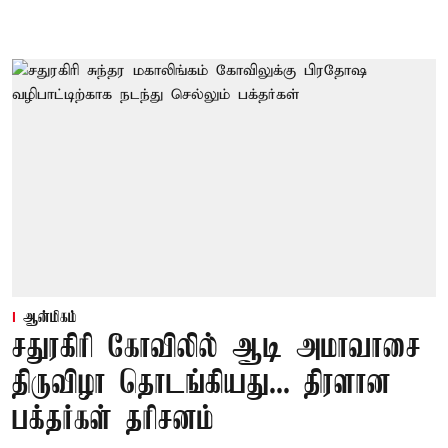
ஆன்மிகம்
சதுரகிரி கோவிலில் ஆடி அமாவாசை
திருவிழா தொடங்கியது... திரளான
பக்தர்கள் தரிசனம்