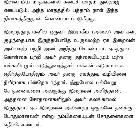
இஸ்லாமிய மாதங்களில் கடைசி மாதம் துல்ஹஜ்
எனப்படும். அந்த மாதத்தில் பத்தாம் நாள் இந்த
தியாகத்திருநாள் கொண்டாடப்படுகிறது.
இறைத்தூதர்களில் ஒருவர் இப்ராகீம் (அலை) அவர்கள்.
குழந்தையாக இருந்தபோதே உருவமற்ற ஏக இறைவன்
அல்லாஹ் பற்றி அவர் அறிந்து கொண்டார். ஏகத்துவ
கொள்கை பற்றி அவர் தனது தந்தையிடமும் மற்ற
மக்களிடமும் எடுத்துரைத்தார். மக்கள் கடுமையாக
எதிர்த்தபோதிலும் அவர் தனது ஏகத்துவ வழியினை
தீவிரமாக பின்தொடர்ந்தார். இதுபோல் பல்வேறு
சோதனைகளை அவருக்கு இறைவன் அளித்தான்.
அத்தனை சோதனைகளிலும் அவர் கலங்காமல்
இருந்தார். ஏக இறைவன் அல்லாஹ் ஒருவனே தனக்கு
போதுமானவன் என்று நம்பிக்கையுடன் சோதனைகளை
எதிர்கொண்டார்.