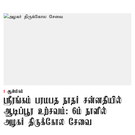
ஆன்மிகம்
ஸ்ரீரங்கம் பரமபத நாதர் சன்னதியில்
ஆடிப்பூர உற்சவம்: 6ம் நாளில்
அழகர் திருக்கோல சேவை