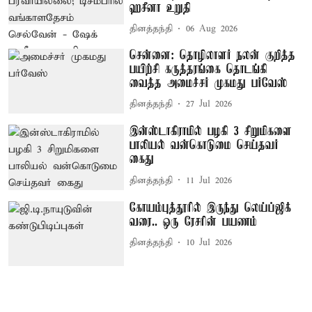
ஹசீனா உறுதி
தினத்தந்தி
06 Aug 2026
சென்னை: தொழிலாளர் நலன் குறித்த
பயிற்சி கருத்தரங்கை தொடங்கி
வைத்த அமைச்சர் முகமது பர்வேஸ்
தினத்தந்தி
27 Jul 2026
இன்ஸ்டாகிராமில் பழகி 3 சிறுமிகளை
பாலியல் வன்கொடுமை செய்தவர்
கைது
தினத்தந்தி
11 Jul 2026
கோயம்புத்தூரில் இருந்து லெய்ப்ஜிக்
வரை.. ஒரு ரேசரின் பயணம்
தினத்தந்தி
10 Jul 2026