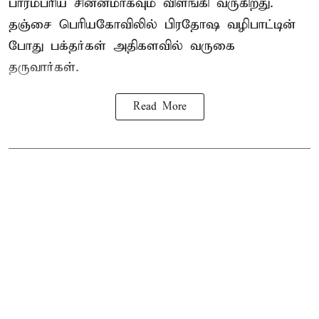
பாரம்பரிய சின்னமாகவும் விளங்கி வருகிறது.
தஞ்சை பெரியகோவிலில் பிரதோஷ வழிபாட்டின்
போது பக்தர்கள் அதிகளவில் வருகை
தருவார்கள்.
Read More