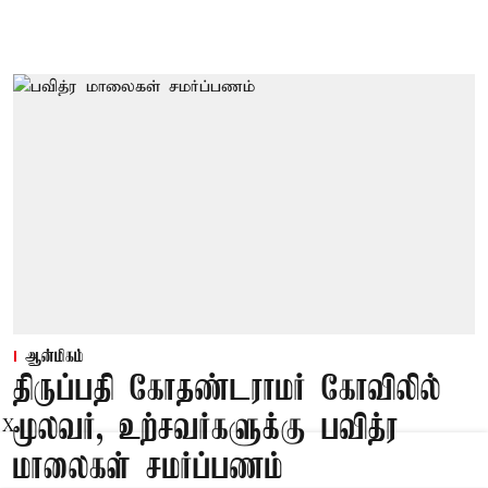
ஆன்மிகம்
திருப்பதி கோதண்டராமர் கோவிலில்
மூலவர், உற்சவர்களுக்கு பவித்ர
X
மாலைகள் சமர்ப்பணம்