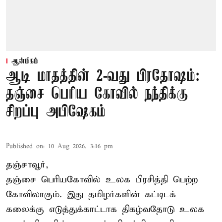
ஆன்மிகம்
ஆடி மாதத்தின் 2-வது பிரதோஷம்:
தஞ்சை பெரிய கோவில் நந்திக்கு
சிறப்பு அபிஷேகம்
Published on
:
10 Aug 2026, 3:16 pm
தஞ்சாவூர்,
தஞ்சை பெரியகோவில் உலக பிரசித்தி பெற்ற
கோவிலாகும். இது தமிழர்களின் கட்டிடக்
கலைக்கு எடுத்துக்காட்டாக திகழ்வதோடு உலக