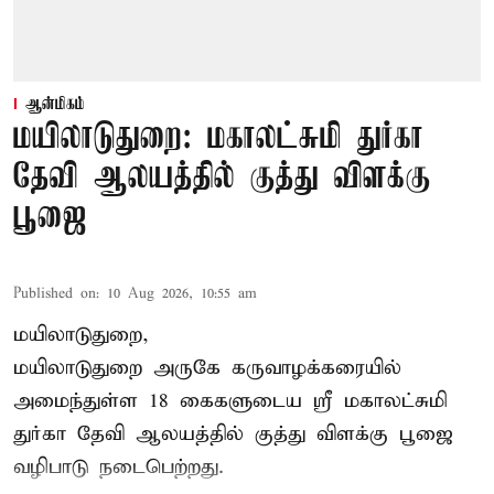
ஆன்மிகம்
மயிலாடுதுறை: மகாலட்சுமி துர்கா
தேவி ஆலயத்தில் குத்து விளக்கு
பூஜை
Published on
:
10 Aug 2026, 10:55 am
மயிலாடுதுறை,
மயிலாடுதுறை அருகே கருவாழக்கரையில்
அமைந்துள்ள 18 கைகளுடைய ஸ்ரீ மகாலட்சுமி
துர்கா தேவி ஆலயத்தில் குத்து விளக்கு பூஜை
வழிபாடு நடைபெற்றது.