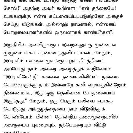
கனவு கண்டேன். உனது கருத்து என்ன என்பதைச்
சொல்!" அதற்கு அவர் கூறினார்: “என் தந்தையே!
உங்களுக்கு என்ன கட்டளையிடப்படுகிறதோ அதைச்
செய்து விடுங்கள். அல்லாஹ் நாடினால், என்னைப்
பொறுமையாளர்களில் ஒருவனாகக் காண்பீர்கள்”.
இறுதியில் அவ்விருவரும் இறைவனுக்கு முன்னால்
முழுமையாகச் சரணடைந்துவிட்டார்கள். மேலும்,
இப்ராகீம் மகனை முகங்குப்புறக் கிடத்தினார்.
அப்போது நாம் அவரை அழைத்துக் கூறினோம்:
“இப்ராகீமே! நீர் கனவை நனவாக்கிவிட்டீர். நன்மை
செய்வோருக்கு நாம் இவ்வாறே கூலி வழங்குகின்றோம்.
திண்ணமாக, இது ஒரு தெளிவான சோதனையாய்
இருந்தது." மேலும், ஒரு பெரும் பலியை ஈடாகக்
கொடுத்து அக்குழந்தையை நாம் விடுவித்துக்
கொண்டோம். பின்னர் தோன்றிய தலைமுறைகளில்
அவருடைய புகழையும், நற்பெயரையும் விட்டு