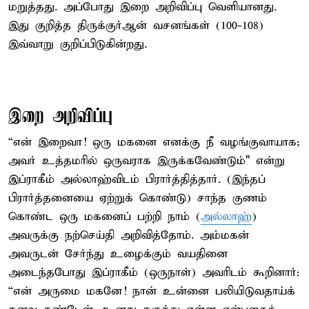
மறுத்தது. அப்போது இறை அறிவிப்பு வெளியானது.
இது குறித்த திருக்குர்ஆன் வசனங்கள் (100-108)
இவ்வாறு குறிப்பிடுகின்றது.
இறை அறிவிப்பு
“என் இறைவா! ஒரு மகனை எனக்கு நீ வழங்குவாயாக;
அவர் உத்தமரில் ஒருவராக இருக்கவேண்டும்" என்று
இப்ராகீம் அல்லாஹ்விடம் பிரார்த்தித்தார். (இந்தப்
பிரார்த்தனையை ஏற்றுக் கொண்டு) சாந்த குணம்
கொண்ட ஒரு மகனைப் பற்றி நாம் (
அல்லாஹ்
)
அவருக்கு நற்செய்தி அறிவித்தோம். அம்மகன்
அவருடன் சேர்ந்து உழைக்கும் வயதினை
அடைந்தபோது இப்ராகீம் (ஒருநாள்) அவரிடம் கூறினார்:
“என் அருமை மகனே! நான் உன்னை பலியிடுவதாய்க்