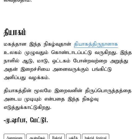
வைத்தோம்.
தியாகம்
மகத்தான இந்த நிகழ்வுதான்
தியாகத்திருநாளாக
உலகம் முழுவதும் கொண்டாடப்பட்டு வருகிறது. இந்த
நாளில் ஆடு, மாடு, ஒட்டகம் போன்றவற்றை அறுத்து
அதன் இறைச்சியை அனைவருக்கும் பங்கிட்டு
அளிப்பது வழக்கம்.
தியாகத்தின் மூலமே இறைவனின் திருப்பொருத்தத்தை
அடைய முடியும் என்பதை இந்த நிகழ்வு
எடுத்துக்காட்டுகிறது.
-மு.ஷரிபா, மேட்டூர்.
Aanmigam
ஆன்மிகம்
Bakrid
பக்ரீத்
bakrid festival