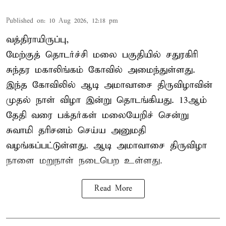
Published on
:
10 Aug 2026, 12:18 pm
வத்திராயிருப்பு,
மேற்குத் தொடர்ச்சி மலை பகுதியில்
சதுரகிரி
சுந்தர மகாலிங்கம் கோவில்
அமைந்துள்ளது.
இந்த கோவிலில் ஆடி அமாவாசை திருவிழாவின்
முதல் நாள் விழா இன்று தொடங்கியது. 13ஆம்
தேதி வரை பக்தர்கள் மலையேறிச் சென்று
சுவாமி தரிசனம் செய்ய அனுமதி
வழங்கப்பட்டுள்ளது. ஆடி அமாவாசை திருவிழா
நாளை மறுநாள் நடைபெற உள்ளது.
Read More