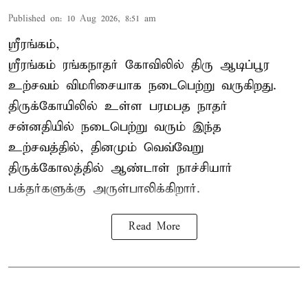
Published on
:
10 Aug 2026, 8:51 am
ஸ்ரீரங்கம்,
ஸ்ரீரங்கம் ரங்கநாதர் கோவிலில் திரு ஆடிப்பூர
உற்சவம் விமரிசையாக நடைபெற்று வருகிறது.
திருக்கோயிலில் உள்ள பரமபத நாதர்
சன்னதியில் நடைபெற்று வரும் இந்த
உற்சவத்தில், தினமும் வெவ்வேறு
திருக்கோலத்தில்
ஆண்டாள் நாச்சியார்
பக்தர்களுக்கு அருள்பாலிக்கிறார்.
Read More