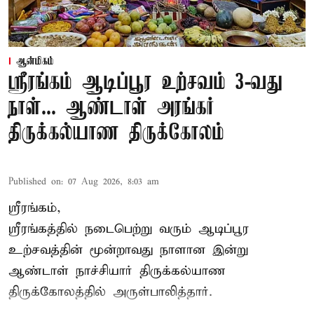
ஆன்மிகம்
ஸ்ரீரங்கம் ஆடிப்பூர உற்சவம் 3-வது
நாள்... ஆண்டாள் அரங்கர்
திருக்கல்யாண திருக்கோலம்
Published on
:
07 Aug 2026, 8:03 am
ஸ்ரீரங்கம்,
ஸ்ரீரங்கத்தில் நடைபெற்று வரும் ஆடிப்பூர
உற்சவத்தின் மூன்றாவது நாளான இன்று
ஆண்டாள் நாச்சியார் திருக்கல்யாண
திருக்கோலத்தில் அருள்பாலித்தார்.