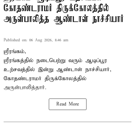
கோதண்டராமர் திருக்கோலத்தில்
அருள்பாலித்த ஆண்டாள் நாச்சியார்
Published on
:
06 Aug 2026, 8:46 am
ஸ்ரீரங்கம்,
ஸ்ரீரங்கத்தில் நடைபெற்று வரும் ஆடிப்பூர
உற்சவத்தில் இன்று ஆண்டாள் நாச்சியார்,
கோதண்டராமர் திருக்கோலத்தில்
அருள்பாலித்தார்.
Read More