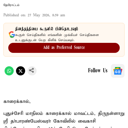
தேரோட்டம்
Published on
:
27 May 2026, 8:59 am
தினத்தந்தியை கூகுளில் பின்தொடரவும்
கூகுள் செய்திகளில் எங்களின் முக்கியச் செய்திகளை
உடனுக்குடன் பெற கிளிக் செய்யவும்.
Add as Preferred Source
Follow Us
காரைக்கால்,
புதுச்சேரி மாநிலம் காரைக்கால் மாவட்டம், திருநள்ளாறு
ஸ்ரீ தா்பாரண்யேஸ்வரா் கோவிலில் வைகாசி