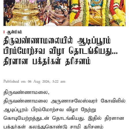
ஆன்மிகம்
திருவண்ணாமலையில் ஆடிப்பூரம்
பிரம்மோற்சவ விழா தொடங்கியது...
திரளான பக்தர்கள் தரிசனம்
Published on
:
06 Aug 2026, 5:22 am
திருவண்ணாமலை,
திருவண்ணாமலை அருணாசலேஸ்வரர் கோவிலில்
ஆடிப்பூரம் பிரம்மோற்சவ விழா நேற்று
கொடியேற்றத்துடன் தொடங்கியது. இதில் திரளான
பக்தர்கள் கலந்துகொண்டு சாமி தரிசனம்