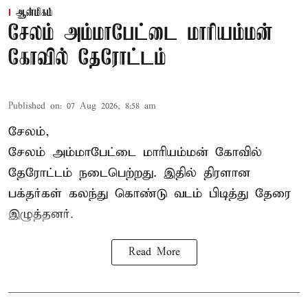
ஆன்மிகம்
சேலம் அம்மாபேட்டை மாரியம்மன்
கோவில் தேரோட்டம்
Published on
:
07 Aug 2026, 8:58 am
சேலம்,
சேலம் அம்மாபேட்டை மாரியம்மன் கோவில்
தேரோட்டம் நடைபெற்றது. இதில் திரளான
பக்தர்கள் கலந்து கொண்டு வடம் பிடித்து தேரை
இழுத்தனர்.
Read More