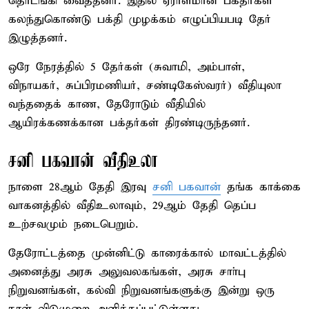
தொடங்கி வைத்தனர். இதில் ஏராளமான பக்தர்கள்
கலந்துகொண்டு பக்தி முழக்கம் எழுப்பியபடி தேர்
இழுத்தனர்.
ஒரே நேரத்தில் 5 தேர்கள் (சுவாமி, அம்பாள்,
விநாயகர், சுப்பிரமணியர், சண்டிகேஸ்வரர்) வீதியுலா
வந்ததைக் காண, தேரோடும் வீதியில்
ஆயிரக்கணக்கான பக்தர்கள் திரண்டிருந்தனர்.
சனி பகவான் வீதிஉலா
நாளை 28ஆம் தேதி இரவு
சனி பகவான்
தங்க காக்கை
வாகனத்தில் வீதிஉலாவும், 29ஆம் தேதி தெப்ப
உற்சவமும் நடைபெறும்.
தேரோட்டத்தை முன்னிட்டு காரைக்கால் மாவட்டத்தில்
அனைத்து அரசு அலுவலகங்கள், அரசு சாா்பு
நிறுவனங்கள், கல்வி நிறுவனங்களுக்கு இன்று ஒரு