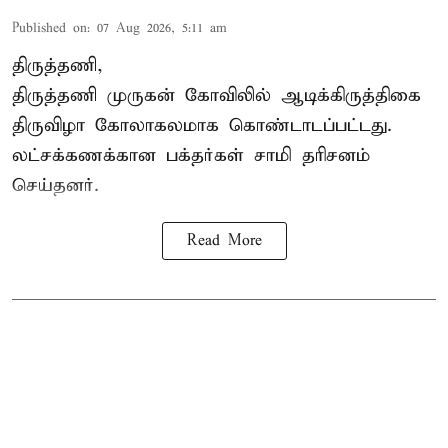
Published on
:
07 Aug 2026, 5:11 am
திருத்தணி,
திருத்தணி முருகன் கோவிலில் ஆடிக்கிருத்திகை
திருவிழா கோலாகலமாக கொண்டாடப்பட்டது.
லட்சக்கணக்கான பக்தர்கள் சாமி தரிசனம்
செய்தனர்.
Read More