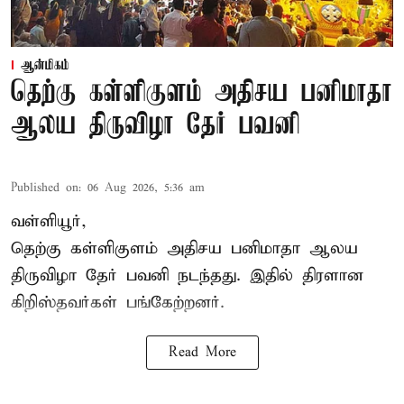
ஆன்மிகம்
தெற்கு கள்ளிகுளம் அதிசய பனிமாதா
ஆலய திருவிழா தேர் பவனி
Published on
:
06 Aug 2026, 5:36 am
வள்ளியூர்,
தெற்கு கள்ளிகுளம் அதிசய பனிமாதா ஆலய
திருவிழா தேர் பவனி நடந்தது. இதில் திரளான
கிறிஸ்தவர்கள் பங்கேற்றனர்.
Read More