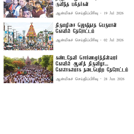
குவிந்த பக்தர்கள்
ஆன்மிகச் செய்திப்பிரிவு
19 Jul 2026
திருமழிசை ஜெகந்நாத பெருமாள்
கோவில் தேரோட்டம்
ஆன்மிகச் செய்திப்பிரிவு
02 Jul 2026
கண்டதேவி சொர்ணமூர்த்தீஸ்வரர்
கோவில் ஆனித் திருவிழா...
கோலாகலமாக நடைபெற்ற தேரோட்டம்
ஆன்மிகச் செய்திப்பிரிவு
28 Jun 2026