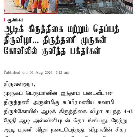
ஆன்மிகம்
ஆடிக் கிருத்திகை மற்றும் தெப்பத்
திருவிழா... திருத்தணி முருகன்
கோவிலில் குவிந்த பக்தர்கள்
Published on
:
06 Aug 2026, 7:12 am
திருவள்ளூர்,
முருகப் பெருமானின் ஐந்தாம் படைவீடான
திருத்தணி அருள்மிகு சுப்பிரமணிய சுவாமி
திருக்கோயில்
ஆடிக் கிருத்திகை விழா
கடந்த 4-ம்
தேதி ஆடி அஸ்வினியுடன் தொடங்கியது. நேற்று
ஆடி பரணி விழா நடைபெற்றது. விழாவின் சிகர