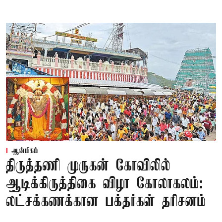
ஆன்மிகம்
திருத்தணி முருகன் கோவிலில்
ஆடிக்கிருத்திகை விழா கோலாகலம்:
லட்சக்கணக்கான பக்தர்கள் தரிசனம்