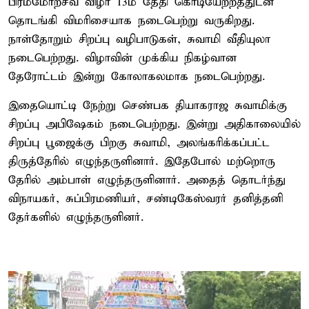
பிரம்மோற்சவ விழா 13ம் தேதி கொடியேற்றத்துடன்
தொடங்கி விமரிசையாக நடைபெற்று வருகிறது.
நாள்தோறும் சிறப்பு வழிபாடுகள், சுவாமி வீதியுலா
நடைபெற்றது. விழாவின் முக்கிய நிகழ்வான
தேரோட்டம் இன்று கோலாகலமாக நடைபெற்றது.
இதையொட்டி நேற்று செண்பக தியாகராஜ சுவாமிக்கு
சிறப்பு அபிஷேகம் நடைபெற்றது. இன்று அதிகாலையில்
சிறப்பு பூஜைக்கு பிறகு சுவாமி, அலங்கரிக்கப்பட்ட
திருத்தேரில் எழுந்தருளினார். இதேபோல் மற்றொரு
தேரில் அம்பாள் எழுந்தருளினார். அதைத் தொடர்ந்து
விநாயகர், சுப்பிரமணியர், சண்டிகேஸ்வரர் தனித்தனி
தேர்களில் எழுந்தருளினர்.