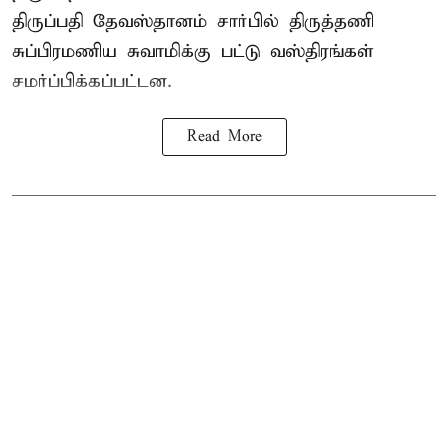
திருப்பதி தேவஸ்தானம் சார்பில் திருத்தணி
சுப்பிரமணிய சுவாமிக்கு பட்டு வஸ்திரங்கள்
சமர்ப்பிக்கப்பட்டன.
Read More