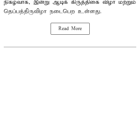
நிகழ்வாக, இன்று ஆடிக் கிருத்திகை விழா மற்றும்
தெப்பத்திருவிழா நடைபெற உள்ளது.
Read More