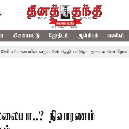
TV
மா
விளையாட்டு
ஜோதிடம்
ஆன்மிகம்
வணிகம்
சட்டசபையில் வரும் 24ம் தேதி பட்ஜெட் தாக்கல் செய்கிறார் முதல்-
ல்லையா..? நிவாரணம்