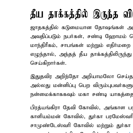
தீய தாக்கத்தில் இருந்த வி
ஜாதகத்தில் கடுமையான தோஷங்கள் அல
அவதிப்படும் நபர்கள், சண்டி ஹோமம் 
மாந்திரீகம், சாபங்கள் மற்றும் எதிர்மறை
எழுந்தால், அந்தத் தீய தாக்கத்திலிருந்
செய்கிறார்கள்.
இதுதவிர அறிந்தோ அறியாமலோ செய்த தவ
அல்லது மன்னிப்பு பெற விரும்புபவர்
நன்மைக்காககவும் மகா சண்டி யாகத்தை ந
பிரத்யங்கிரா தேவி கோவில், அங்காள 
காளியம்மன் கோவில், துர்கா பரமேஸ்வர
சாமுண்டேஸ்வரி கோவில் மற்றும் துர்கா 