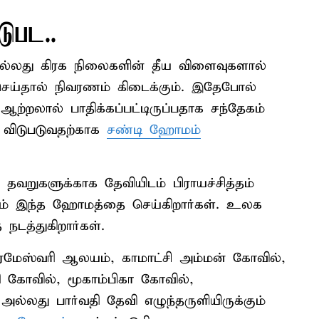
டுபட..
்லது கிரக நிலைகளின் தீய விளைவுகளால்
செய்தால் நிவரணம் கிடைக்கும். இதேபோல்
 ஆற்றலால் பாதிக்கப்பட்டிருப்பதாக சந்தேகம்
து விடுபடுவதற்காக
சண்டி ஹோமம்
றுகளுக்காக தேவியிடம் பிராயச்சித்தம்
களும் இந்த ஹோமத்தை செய்கிறார்கள். உலக
டத்துகிறார்கள்.
பரமேஸ்வரி ஆலயம், காமாட்சி அம்மன் கோவில்,
ி கோவில், மூகாம்பிகா கோவில்,
அல்லது பார்வதி தேவி எழுந்தருளியிருக்கும்