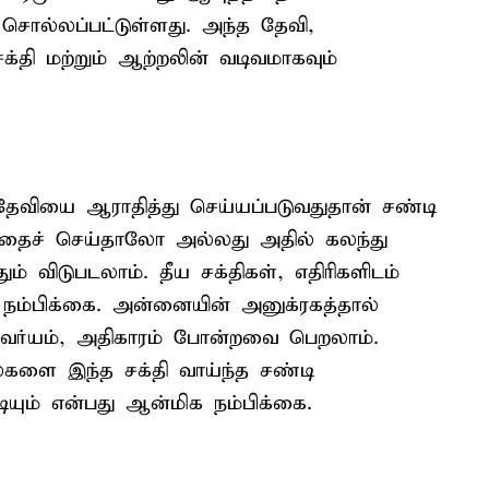
 சொல்லப்பட்டுள்ளது. அந்த தேவி,
்தி மற்றும் ஆற்றலின் வடிவமாகவும்
ேவியை ஆராதித்து செய்யப்படுவதுதான் சண்டி
தைச் செய்தாலோ அல்லது அதில் கலந்து
 விடுபடலாம். தீய சக்திகள், எதிரிகளிடம்
து நம்பிக்கை. அன்னையின் அனுக்ரகத்தால்
ஸ்வர்யம், அதிகாரம் போன்றவை பெறலாம்.
்களை இந்த சக்தி வாய்ந்த சண்டி
யும் என்பது ஆன்மிக நம்பிக்கை.