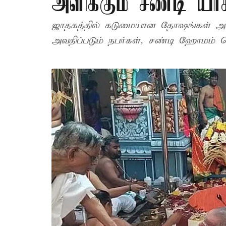
அளிக்கும் சண்டி யா
ஜாதகத்தில் கடுமையான தோஷங்கள் அல
அவதிப்படும் நபர்கள், சண்டி ஹோமம் ச