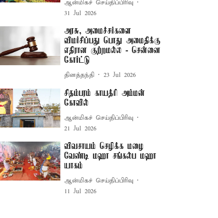
ஆன்மிகச் செய்திப்பிரிவு
31 Jul 2026
அரசு, அமைச்சர்களை
விமர்சிப்பது பொது அமைதிக்கு
எதிரான குற்றமல்ல - சென்னை
கோர்ட்டு
தினத்தந்தி
23 Jul 2026
சிதம்பரம் காயத்ரி அம்மன்
கோவில்
ஆன்மிகச் செய்திப்பிரிவு
21 Jul 2026
விவசாயம் செழிக்க மழை
வேண்டி மஹா சங்கல்ப மஹா
யாகம்
ஆன்மிகச் செய்திப்பிரிவு
11 Jul 2026