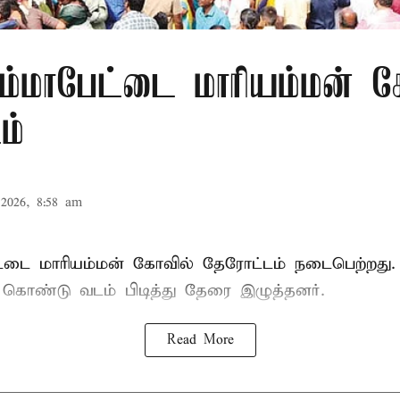
ம்மாபேட்டை மாரியம்மன் க
ம்
2026, 8:58 am
்டை மாரியம்மன் கோவில் தேரோட்டம் நடைபெற்றது.
ு கொண்டு வடம் பிடித்து தேரை இழுத்தனர்.
Read More