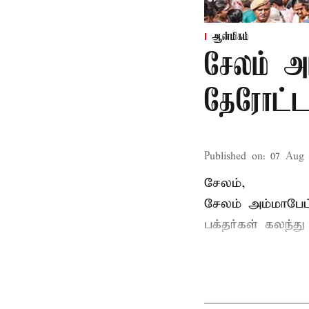
ஆன்மிகம்
சேலம் அ
தேரோட்ட
Published on
:
07 Aug 
சேலம்,
சேலம் அம்மாபேட
பக்தர்கள் கலந்த