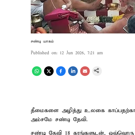
சண்டி யாகம்
Published on
:
12 Jun 2026, 7:21 am
தீமைகளை அழித்து உலகை காப்பதற்காக
அம்சமே சண்டி தேவி.
சண்டி தேவி 18 கரங்களுடன், ஒவ்வொரு