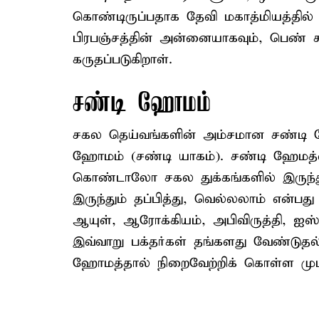
கொண்டிருப்பதாக தேவி மகாத்மியத்தில்
பிரபஞ்சத்தின் அன்னையாகவும், பெண் சக
கருதப்படுகிறாள்.
சண்டி ஹோமம்
சகல தெய்வங்களின் அம்சமான சண்டி த
ஹோமம் (சண்டி யாகம்). சண்டி ஹேமத்
கொண்டாலோ சகல துக்கங்களில் இருந்தும்
இருந்தும் தப்பித்து, வெல்லலாம் என்ப
ஆயுள், ஆரோக்கியம், அபிவிருத்தி, ஐ
இவ்வாறு பக்தர்கள் தங்களது வேண்டுதல
ஹோமத்தால் நிறைவேற்றிக் கொள்ள முடி