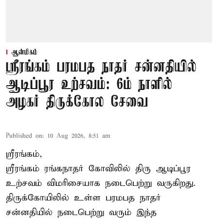
ஆன்மிகம்
ஸ்ரீரங்கம் பரமபத நாதர் சன்னதியில்
ஆடிப்பூர உற்சவம்: 6ம் நாளில்
அழகர் திருக்கோல சேவை
Published on
:
10 Aug 2026, 8:51 am
ஸ்ரீரங்கம்,
ஸ்ரீரங்கம் ரங்கநாதர் கோவிலில் திரு ஆடிப்பூர
உற்சவம் விமரிசையாக நடைபெற்று வருகிறது.
திருக்கோயிலில் உள்ள பரமபத நாதர்
சன்னதியில் நடைபெற்று வரும் இந்த