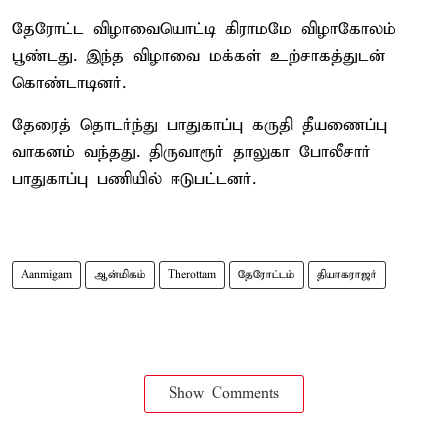
தேரோட்ட விழாவையொட்டி கிராமமே விழாகோலம்
பூண்டது. இந்த விழாவை மக்கள் உற்சாகத்துடன்
கொண்டாடினர்.
தேரைத் தொடர்ந்து பாதுகாப்பு கருதி தீயணைப்பு
வாகனம் வந்தது. திருவாரூர் தாலுகா போலீசார்
பாதுகாப்பு பணியில் ஈடுபட்டனர்.
Aanmigam
ஆன்மிகம்
Therottam
தேரோட்டம்
தியாகராஜர்
Show Comments