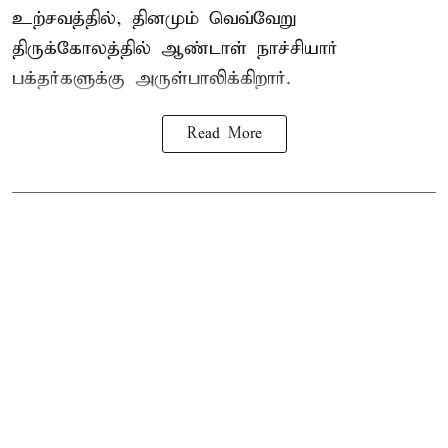
உற்சவத்தில், தினமும் வெவ்வேறு
திருக்கோலத்தில்
ஆண்டாள் நாச்சியார்
பக்தர்களுக்கு அருள்பாலிக்கிறார்.
Read More