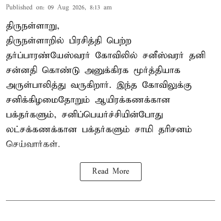
Published on
:
09 Aug 2026, 8:13 am
திருநள்ளாறு,
திருநள்ளாறில் பிரசித்தி பெற்ற
தர்ப்பாரண்யேஸ்வரர் கோவிலில் சனீஸ்வரர் தனி
சன்னதி கொண்டு அனுக்கிரக மூர்த்தியாக
அருள்பாலித்து வருகிறார். இந்த கோவிலுக்கு
சனிக்கிழமைதோறும் ஆயிரக்கணக்கான
பக்தர்களும், சனிப்பெயர்ச்சியின்போது
லட்சக்கணக்கான பக்தர்களும் சாமி தரிசனம்
செய்வார்கள்.
Read More