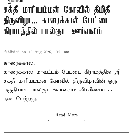
ஆன்மிகம்
சக்தி மாரியம்மன் கோவில் தீமிதி
திருவிழா... காரைக்கால் பேட்டை
கிராமத்தில் பால்குட ஊர்வலம்
Published on
:
10 Aug 2026, 10:21 am
காரைக்கால்,
காரைக்கால் மாவட்டம் பேட்டை கிராமத்தில் ஸ்ரீ
சக்தி மாரியம்மன் கோவில் திருவிழாவின் ஒரு
பகுதியாக பால்குட ஊர்வலம் விமரிசையாக
நடைபெற்றது.
Read More