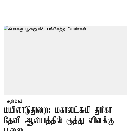
ஆன்மிகம்
மயிலாடுதுறை: மகாலட்சுமி துர்கா
தேவி ஆலயத்தில் குத்து விளக்கு