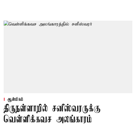
ஆன்மிகம்
திருநள்ளாறில் சனீஸ்வரருக்கு
வெள்ளிக்கவச அலங்காரம்