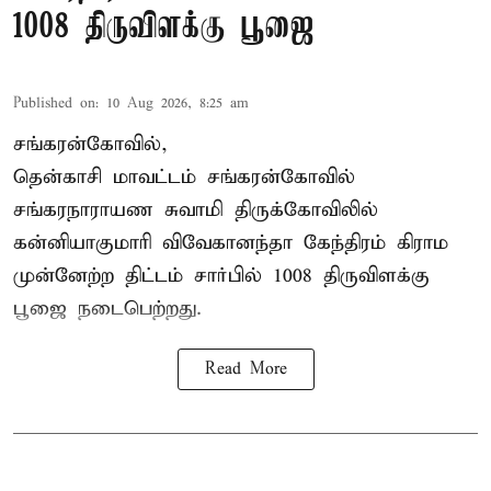
1008 திருவிளக்கு பூஜை
Published on
:
10 Aug 2026, 8:25 am
சங்கரன்கோவில்,
தென்காசி மாவட்டம் சங்கரன்கோவில்
சங்கரநாராயண சுவாமி திருக்கோவிலில்
கன்னியாகுமாரி விவேகானந்தா கேந்திரம் கிராம
முன்னேற்ற திட்டம் சார்பில்
1008 திருவிளக்கு
பூஜை
நடைபெற்றது.
Read More