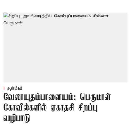
ஆன்மிகம்
வேலாயுதம்பாளையம்: பெருமாள்
கோவில்களில் ஏகாதசி சிறப்பு
வழிபாடு