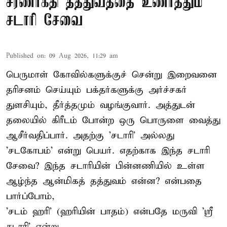
சரணாகதி தத்துவத்தை உணர்த்தும்
சடாரி சேவை
Published on
:
09 Aug 2026, 11:29 am
பெருமாள் கோவில்களுக்குச் சென்று இறைவனை
தரிசனம் செய்யும் பக்தர்களுக்கு அர்ச்சகர்
துளசியும், தீர்த்தமும் வழங்குவார். அத்துடன்
தலையில் கிரீடம் போன்ற ஒரு பொருளை வைத்து
ஆசீர்வதிப்பார். அதற்கு 'சடாரி' அல்லது
'சடகோபம்' என்று பெயர். எதற்காக இந்த சடாரி
சேவை? இந்த சடாரியின் பின்னணியில் உள்ள
ஆழ்ந்த ஆன்மிகத் தத்துவம் என்ன? என்பதை
பார்ப்போம்,
'சடம் ஹரி' (ஹரியின் பாதம்) என்பதே மருவி 'ஸ்ரீ
சடாரி' என்று ...