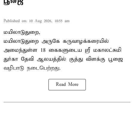
பூஜை
Published on
:
10 Aug 2026, 10:55 am
மயிலாடுதுறை,
மயிலாடுதுறை அருகே கருவாழக்கரையில்
அமைந்துள்ள 18 கைகளுடைய ஸ்ரீ மகாலட்சுமி
துர்கா தேவி ஆலயத்தில் குத்து விளக்கு பூஜை
வழிபாடு நடைபெற்றது.
Read More