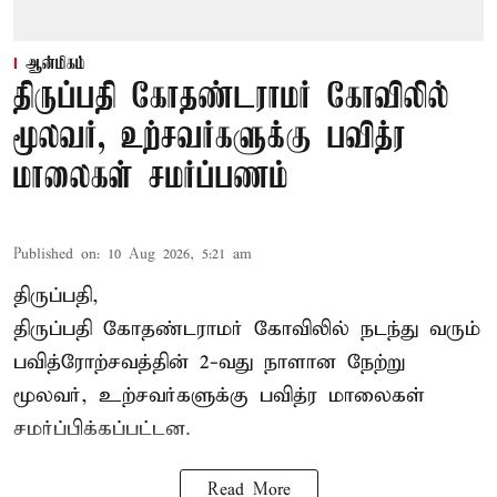
ஆன்மிகம்
திருப்பதி கோதண்டராமர் கோவிலில்
மூலவர், உற்சவர்களுக்கு பவித்ர
மாலைகள் சமர்ப்பணம்
Published on
:
10 Aug 2026, 5:21 am
திருப்பதி,
திருப்பதி கோதண்டராமர் கோவிலில் நடந்து வரும்
பவித்ரோற்சவத்தின் 2-வது நாளான நேற்று
மூலவர், உற்சவர்களுக்கு பவித்ர மாலைகள்
சமர்ப்பிக்கப்பட்டன.
Read More