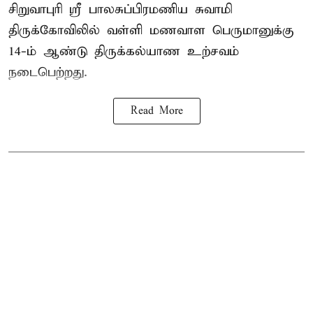
சிறுவாபுரி ஸ்ரீ பாலசுப்பிரமணிய சுவாமி
திருக்கோவிலில் வள்ளி மணவாள பெருமானுக்கு
14-ம் ஆண்டு திருக்கல்யாண உற்சவம்
நடைபெற்றது.
Read More