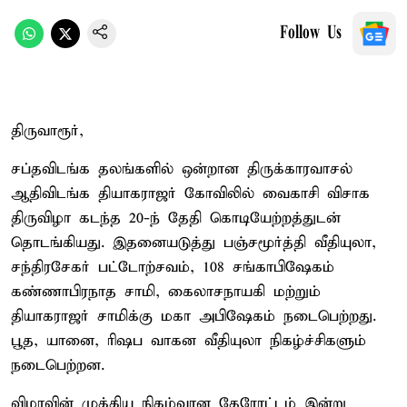
Follow Us
திருவாரூர்,
சப்தவிடங்க தலங்களில் ஒன்றான திருக்காரவாசல்
ஆதிவிடங்க தியாகராஜர் கோவிலில் வைகாசி விசாக
திருவிழா கடந்த 20-ந் தேதி கொடியேற்றத்துடன்
தொடங்கியது. இதனையடுத்து பஞ்சமூர்த்தி வீதியுலா,
சந்திரசேகர் பட்டோற்சவம், 108 சங்காபிஷேகம்
கண்ணாபிரநாத சாமி, கைலாசநாயகி மற்றும்
தியாகராஜர் சாமிக்கு மகா அபிஷேகம் நடைபெற்றது.
பூத, யானை, ரிஷப வாகன வீதியுலா நிகழ்ச்சிகளும்
நடைபெற்றன.
விழாவின் முக்கிய நிகழ்வான தேரோட்டம் இன்று