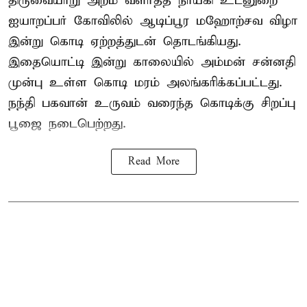
திருவையாறு அறம் வளர்த்த நாயகி உடனுறை
ஐயாறப்பர் கோவிலில் ஆடிப்பூர மஹோற்சவ விழா
இன்று கொடி ஏற்றத்துடன் தொடங்கியது.
இதையொட்டி இன்று காலையில் அம்மன் சன்னதி
முன்பு உள்ள கொடி மரம் அலங்கரிக்கப்பட்டது.
நந்தி பகவான் உருவம் வரைந்த கொடிக்கு சிறப்பு
பூஜை நடைபெற்றது.
Read More