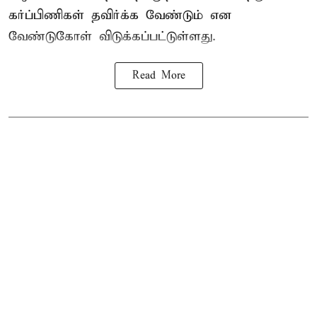
கர்ப்பிணிகள் தவிர்க்க வேண்டும் என
வேண்டுகோள் விடுக்கப்பட்டுள்ளது.
Read More