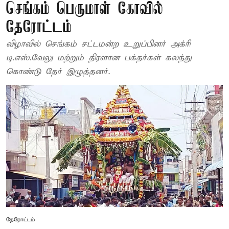
செங்கம் பெருமாள் கோவில்
தேரோட்டம்
விழாவில் செங்கம் சட்டமன்ற உறுப்பினர் அக்ரி
டி.எஸ்.வேலு மற்றும் திரளான பக்தர்கள் கலந்து
கொண்டு தேர் இழுத்தனர்.
தேரோட்டம்