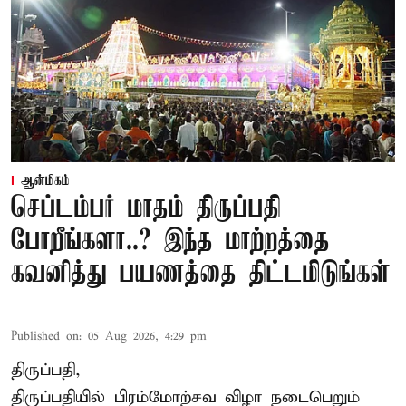
ஆன்மிகம்
செப்டம்பர் மாதம் திருப்பதி
போறீங்களா..? இந்த மாற்றத்தை
கவனித்து பயணத்தை திட்டமிடுங்கள்
Published on
:
05 Aug 2026, 4:29 pm
திருப்பதி,
திருப்பதியில் பிரம்மோற்சவ விழா நடைபெறும்