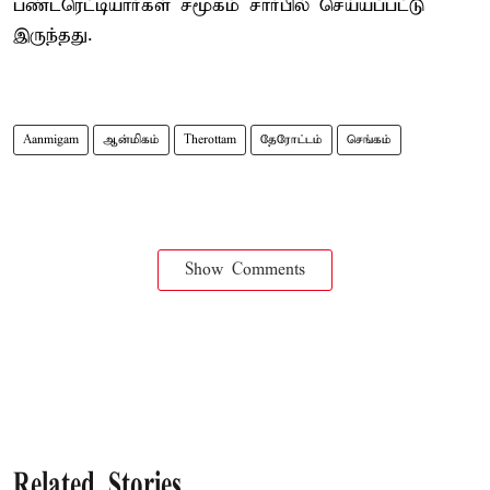
பண்டரெட்டியார்கள் சமூகம் சார்பில் செய்யப்பட்டு
இருந்தது.
Aanmigam
ஆன்மிகம்
Therottam
தேரோட்டம்
செங்கம்
Show Comments
Related Stories