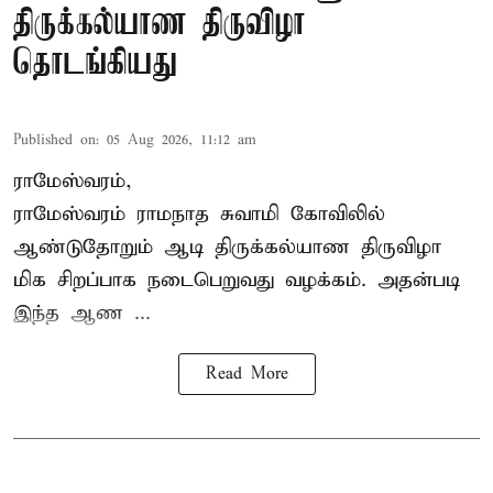
திருக்கல்யாண திருவிழா
தொடங்கியது
Published on
:
05 Aug 2026, 11:12 am
ராமேஸ்வரம்,
ராமேஸ்வரம் ராமநாத சுவாமி கோவிலில்
ஆண்டுதோறும்
ஆடி திருக்கல்யாண திருவிழா
மிக சிறப்பாக நடைபெறுவது வழக்கம். அதன்படி
இந்த ஆண ...
Read More