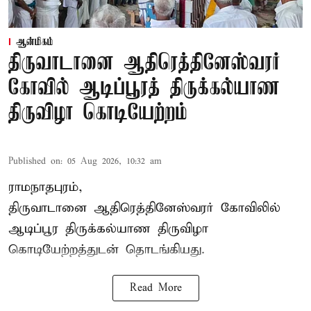
ஆன்மிகம்
திருவாடானை ஆதிரெத்தினேஸ்வரர்
கோவில் ஆடிப்பூரத் திருக்கல்யாண
திருவிழா கொடியேற்றம்
Published on
:
05 Aug 2026, 10:32 am
ராமநாதபுரம்,
திருவாடானை ஆதிரெத்தினேஸ்வரர் கோவிலில்
ஆடிப்பூர திருக்கல்யாண திருவிழா
கொடியேற்றத்துடன் தொடங்கியது.
Read More