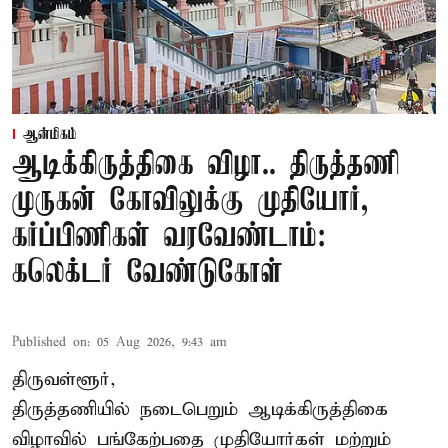
ஆன்மிகம்
ஆடிக்கிருத்திகை விழா.. திருத்தணி
முருகன் கோவிலுக்கு முதியோர்,
கர்ப்பிணிகள் வரவேண்டாம்:
கலெக்டர் வேண்டுகோள்
Published on
:
05 Aug 2026, 9:43 am
திருவள்ளூர்,
திருத்தணியில் நடைபெறும் ஆடிக்கிருத்திகை
விழாவில் பங்கேற்பதை முதியோர்கள் மற்றும்