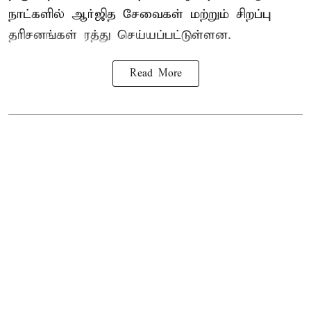
நாட்களில் ஆர்ஜித சேவைகள் மற்றும் சிறப்பு
தரிசனங்கள் ரத்து செய்யப்பட்டுள்ளன.
Read More