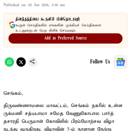
Published on
:
02 Jun 2026, 5:38 am
தினத்தந்தியை கூகுளில் பின்தொடரவும்
கூகுள் செய்திகளில் எங்களின் முக்கியச் செய்திகளை
உடனுக்குடன் பெற கிளிக் செய்யவும்.
Add as Preferred Source
Follow Us
செங்கம்,
திருவண்ணாமலை மாவட்டம், செங்கம் நகரில் உள்ள
ருக்மணி சத்யபாமா சமேத வேணுகோபால பார்த்
தசாரதி பெருமாள் கோவிலில் பிரம்மோற்சவ விழா
நடந்து வருகிறது. விழாவின் 7-ம் நாளான நேற்று