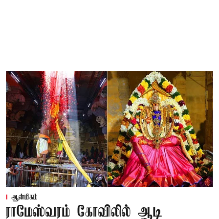
ஆன்மிகம்
ராமேஸ்வரம் கோவிலில் ஆடி