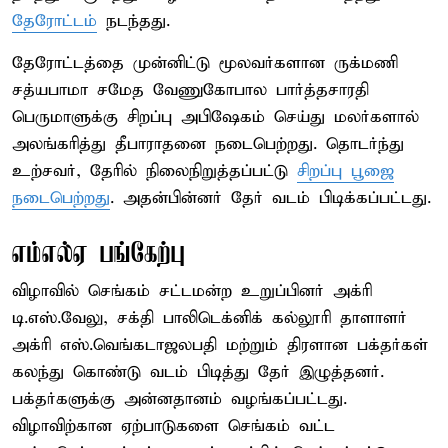
தேரோட்டம்
நடந்தது.
தேரோட்டத்தை முன்னிட்டு மூலவர்களான ருக்மணி
சத்யபாமா சமேத வேணுகோபால பார்த்தசாரதி
பெருமாளுக்கு சிறப்பு அபிஷேகம் செய்து மலர்களால்
அலங்கரித்து தீபாராதனை நடைபெற்றது. தொடர்ந்து
உற்சவர், தேரில் நிலைநிறுத்தப்பட்டு
சிறப்பு பூஜை
நடைபெற்றது
. அதன்பின்னர் தேர் வடம் பிடிக்கப்பட்டது.
எம்எல்ஏ பங்கேற்பு
விழாவில் செங்கம் சட்டமன்ற உறுப்பினர் அக்ரி
டி.எஸ்.வேலு, சக்தி பாலிடெக்னிக் கல்லூரி தாளாளர்
அக்ரி எஸ்.வெங்கடாஜலபதி மற்றும் திரளான பக்தர்கள்
கலந்து கொண்டு வடம் பிடித்து தேர் இழுத்தனர்.
பக்தர்களுக்கு அன்னதானம் வழங்கப்பட்டது.
விழாவிற்கான ஏற்பாடுகளை செங்கம் வட்ட