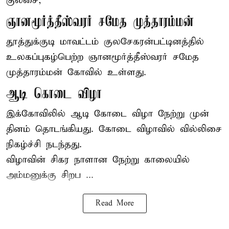
குலசை,
ஞானமூர்த்தீஸ்வரர் சமேத முத்தாரம்மன்
தூத்துக்குடி மாவட்டம் குலசேகரன்பட்டினத்தில்
உலகப்புகழ்பெற்ற ஞானமூர்த்தீஸ்வரர் சமேத
முத்தாரம்மன்
கோவில் உள்ளது.
ஆடி கொடை விழா
இக்கோவிலில் ஆடி கோடை விழா நேற்று முன்
தினம் தொடங்கியது. கோடை விழாவில் வில்லிசை
நிகழ்ச்சி நடந்தது.
விழாவின் சிகர நாளான நேற்று காலையில்
அம்மனுக்கு சிறப ...
Read More