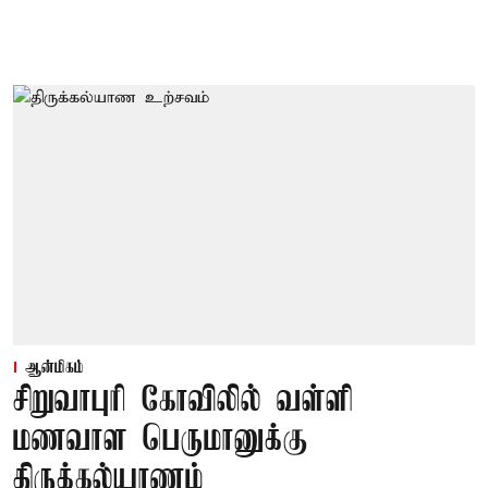
ஆன்மிகம்
சிறுவாபுரி கோவிலில் வள்ளி
மணவாள பெருமானுக்கு
திருக்கல்யாணம்