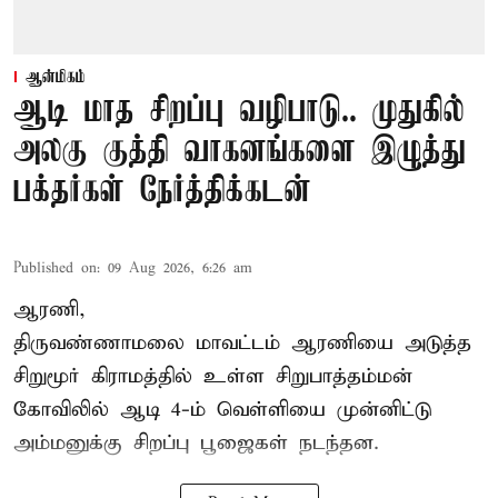
ஆன்மிகம்
ஆடி மாத சிறப்பு வழிபாடு.. முதுகில்
அலகு குத்தி வாகனங்களை இழுத்து
பக்தர்கள் நேர்த்திக்கடன்
Published on
:
09 Aug 2026, 6:26 am
ஆரணி,
திருவண்ணாமலை மாவட்டம் ஆரணியை அடுத்த
சிறுமூர் கிராமத்தில் உள்ள சிறுபாத்தம்மன்
கோவிலில் ஆடி 4-ம் வெள்ளியை முன்னிட்டு
அம்மனுக்கு சிறப்பு பூஜைகள் நடந்தன.