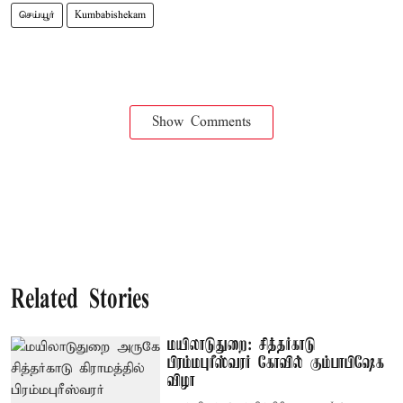
செய்யூர்
Kumbabishekam
Show Comments
Related Stories
மயிலாடுதுறை: சித்தர்காடு
பிரம்மபுரீஸ்வரர் கோவில் கும்பாபிஷேக
விழா