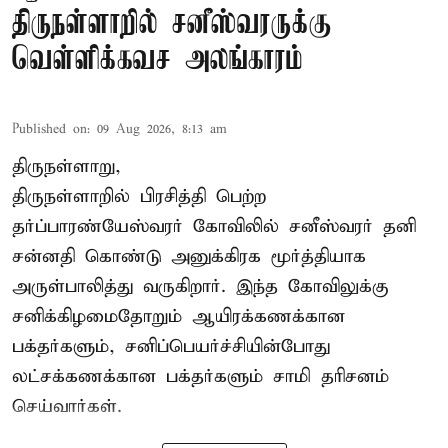
திருநள்ளாறில் சனீஸ்வரருக்கு
வெள்ளிக்கவச அலங்காரம்
Published on
:
09 Aug 2026, 8:13 am
திருநள்ளாறு,
திருநள்ளாறில் பிரசித்தி பெற்ற
தர்ப்பாரண்யேஸ்வரர் கோவிலில் சனீஸ்வரர் தனி
சன்னதி கொண்டு அனுக்கிரக மூர்த்தியாக
அருள்பாலித்து வருகிறார். இந்த கோவிலுக்கு
சனிக்கிழமைதோறும் ஆயிரக்கணக்கான
பக்தர்களும், சனிப்பெயர்ச்சியின்போது
லட்சக்கணக்கான பக்தர்களும் சாமி தரிசனம்
செய்வார்கள்.