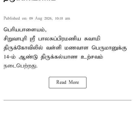
Published on
:
09 Aug 2026, 10:18 am
பெரியபாளையம்,
சிறுவாபுரி ஸ்ரீ பாலசுப்பிரமணிய சுவாமி
திருக்கோவிலில் வள்ளி மணவாள பெருமானுக்கு
14-ம் ஆண்டு திருக்கல்யாண உற்சவம்
நடைபெற்றது.
Read More