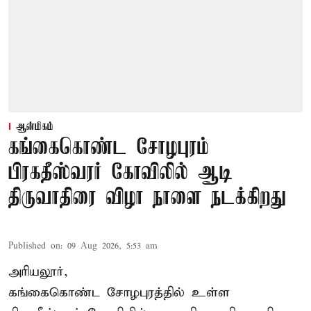
ஆன்மிகம்
கங்கைகொண்ட சோழபுரம்
பிரகதீஸ்வரர் கோவிலில் ஆடி
திருவாதிரை விழா நாளை நடக்கிறது
Published on
:
09 Aug 2026, 5:53 am
அரியலூர்,
கங்கைகொண்ட சோழபுரத்தில் உள்ள