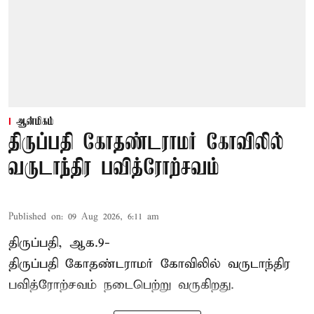
ஆன்மிகம்
திருப்பதி கோதண்டராமர் கோவிலில்
வருடாந்திர பவித்ரோற்சவம்
Published on
:
09 Aug 2026, 6:11 am
திருப்பதி, ஆக.9-
திருப்பதி கோதண்டராமர் கோவிலில் வருடாந்திர
பவித்ரோற்சவம் நடைபெற்று வருகிறது.