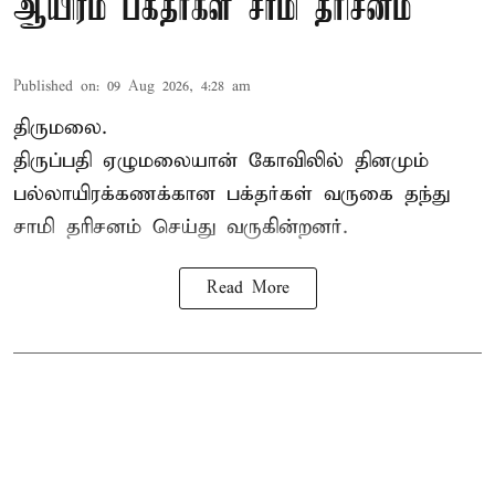
ஆயிரம் பக்தர்கள் சாமி தரிசனம்
Published on
:
09 Aug 2026, 4:28 am
திருமலை.
திருப்பதி ஏழுமலையான் கோவிலில் தினமும்
பல்லாயிரக்கணக்கான பக்தர்கள் வருகை தந்து
சாமி தரிசனம்
செய்து வருகின்றனர்.
Read More