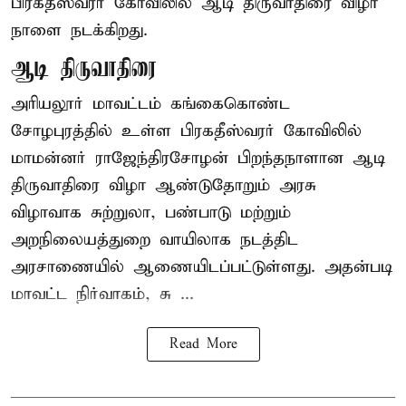
பிரகதீஸ்வரர் கோவிலில் ஆடி திருவாதிரை விழா
நாளை நடக்கிறது.
ஆடி திருவாதிரை
அரியலூர் மாவட்டம் கங்கைகொண்ட
சோழபுரத்தில் உள்ள பிரகதீஸ்வரர் கோவிலில்
மாமன்னர் ராஜேந்திரசோழன் பிறந்தநாளான ஆடி
திருவாதிரை விழா ஆண்டுதோறும் அரசு
விழாவாக சுற்றுலா, பண்பாடு மற்றும்
அறநிலையத்துறை வாயிலாக நடத்திட
அரசாணையில் ஆணையிடப்பட்டுள்ளது. அதன்படி
மாவட்ட நிர்வாகம், சு ...
Read More