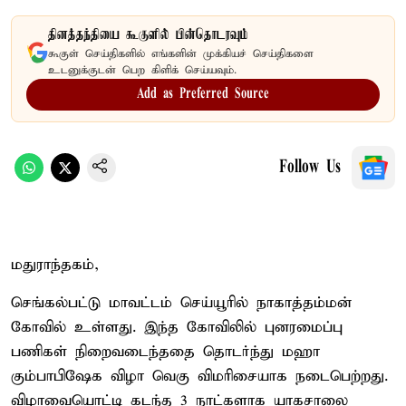
தினத்தந்தியை கூகுளில் பின்தொடரவும்
கூகுள் செய்திகளில் எங்களின் முக்கியச் செய்திகளை
உடனுக்குடன் பெற கிளிக் செய்யவும்.
Add as Preferred Source
Follow Us
மதுராந்தகம்,
செங்கல்பட்டு மாவட்டம் செய்யூரில் நாகாத்தம்மன்
கோவில் உள்ளது. இந்த கோவிலில் புனரமைப்பு
பணிகள் நிறைவடைந்ததை தொடர்ந்து மஹா
கும்பாபிஷேக விழா வெகு விமரிசையாக நடைபெற்றது.
விழாவையொட்டி கடந்த 3 நாட்களாக யாகசாலை