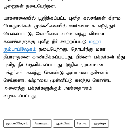
பூஜைகள் நடைபெற்றன.
யாகசாலையில் பூஜிக்கப்பட்ட புனித கலசங்கள் கிராம
பொதுமக்கள் முன்னிலையில் ஊர்வலமாக எடுத்துச்
செல்லப்பட்டு, கோவிலை வலம் வந்து விமான
கலசங்களுக்கு புனித நீர் ஊற்றப்பட்டு
மஹா
கும்பாபிஷேகம்
நடைபெற்றது. தொடர்ந்து மகா
தீபாராதனை காண்பிக்கப்பட்டது. பின்னர் பக்தர்கள் மீது
புனித நீர் தெளிக்கப்பட்டது. இதில் ஏராளமான
பக்தர்கள் கலந்து கொண்டு அம்மனை தரிசனம்
செய்தனர். விழாவை முன்னிட்டு கலந்து கொண்ட
அனைத்து பக்தர்களுக்கும் அன்னதானம்
வழங்கப்பட்டது.
கும்பாபிஷேகம்
Aanmigam
ஆன்மிகம்
Festival
திருவிழா