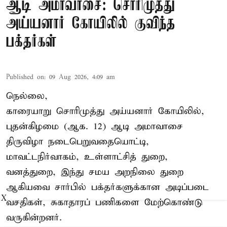
ஆடி அமாவாசை: சொரிமுத்து
அய்யனார் கோயிலில் குவிந்த
பக்தர்கள்
Published on
:
09 Aug 2026, 4:09 am
நெல்லை,
காரையாறு சொரிமுத்து அய்யனார் கோயிலில்,
புதன்கிழமை (ஆக. 12) ஆடி அமாவாசை
திருவிழா நடைபெறுவதையொட்டி,
மாவட்டநிர்வாகம், உள்ளாட்சித் துறை,
வனத்துறை, இந்து சமய அறநிலை துறை
ஆகியவை சார்பில் பக்தர்களுக்கான அடிப்படை
X
வசதிகள், சுகாதாரப் பணிகளை மேற்கொண்டு
வருகின்றனர்.