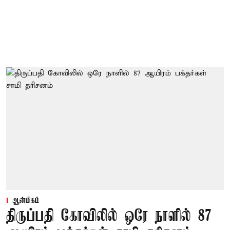
ஆன்மிகம்
திருப்பதி கோவிலில் ஒரே நாளில் 87