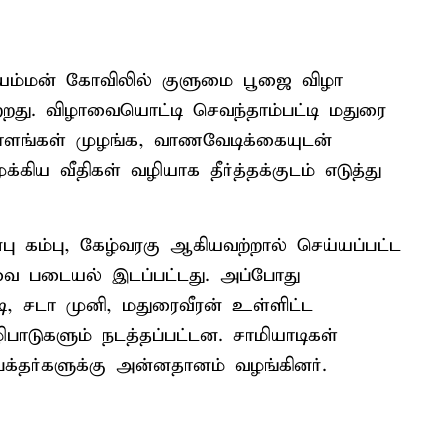
ியம்மன் கோவிலில் குளுமை பூஜை விழா
ெற்றது. விழாவையொட்டி செவந்தாம்பட்டி மதுரை
தாளங்கள் முழங்க, வாணவேடிக்கையுடன்
்கிய வீதிகள் வழியாக தீர்த்தக்குடம் எடுத்து
 கம்பு, கேழ்வரகு ஆகியவற்றால் செய்யப்பட்ட
யவை படையல் இடப்பட்டது. அப்போது
, சடா முனி, மதுரைவீரன் உள்ளிட்ட
ிபாடுகளும் நடத்தப்பட்டன. சாமியாடிகள்
 பக்தர்களுக்கு அன்னதானம் வழங்கினர்.