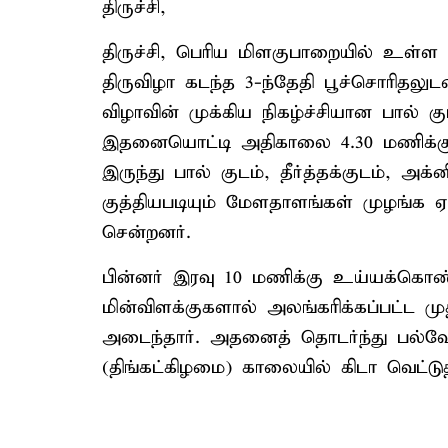
திருச்சி,
திருச்சி, பெரிய மிளகுபாறையில் உள்ள ப
திருவிழா கடந்த 3-ந்தேதி பூச்சொரிதலு
விழாவின் முக்கிய நிகழ்ச்சியான பால் 
இதனையொட்டி அதிகாலை 4.30 மணிக்கு 
இருந்து பால் குடம், தீர்த்தக்குடம், அக்
குத்தியபடியும் மேளதாளங்கள் முழங்க
சென்றனர்.
பின்னர் இரவு 10 மணிக்கு உய்யக்கொண
மின்விளக்குகளால் அலங்கரிக்கப்பட்ட மு
அடைந்தார். அதனைத் தொடர்ந்து பல்வே
(திங்கட்கிழமை) காலையில் கிடா வெட்டுதல