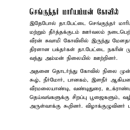
செங்குந்தர் மாரியம்மன் கோவில்
இதேபோல் தா.பேட்டை செங்குந்தர் மார
மற்றும் தீர்த்தக்குடம் ஊர்வலம் நடைப
வீரன் சுவாமி கோவிலில் இருந்து மேள
திரளான பக்தர்கள் தா.பேட்டை நகரின் முக
வந்து அம்மன் நிலையில் ஊற்றினர்.
அதனை தொடர்ந்து கோவில் நிலை முன்பு
கூழ், நீர்மோர், பானகம், இளநீர் ஆகி
வீரமலையாண்டி, வண்டிதுரை, உக்ராண்டி
தெய்வங்களுக்கு சிறப்பு பூஜைகளும், வழ
அருள்வாக்கு கூறினர். விழாக்குழுவினர்