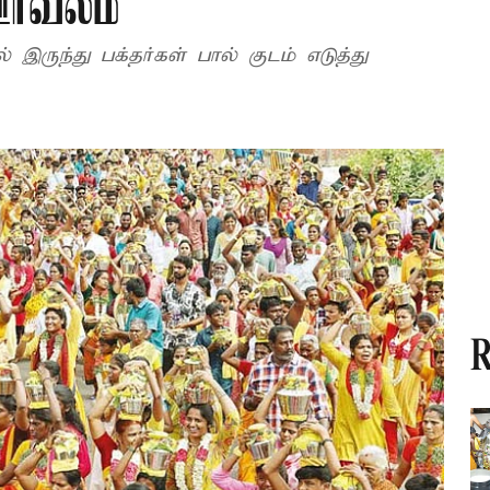
ஊர்வலம்
இருந்து பக்தர்கள் பால் குடம் எடுத்து
R