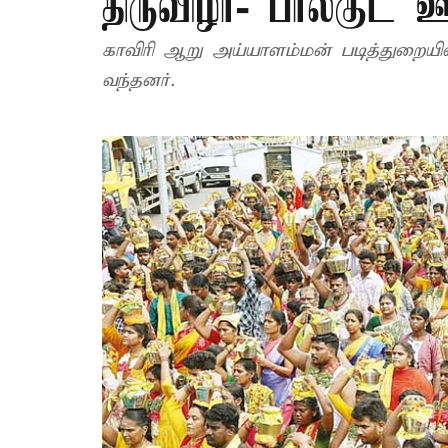
திருவிழா- பால்குட 
காவிரி ஆறு அய்யாளம்மன் படித்துறையில் 
வந்தனர்.