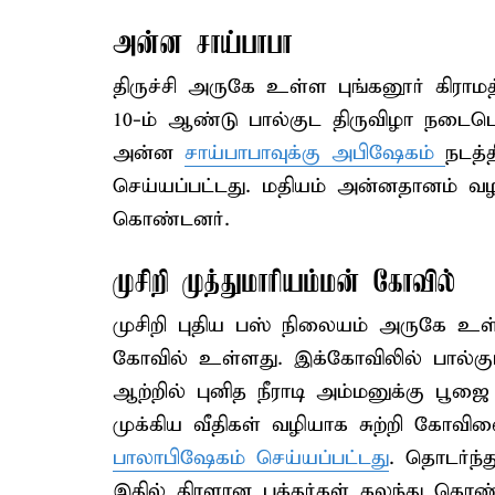
அன்ன சாய்பாபா
திருச்சி அருகே உள்ள புங்கனூர் கிராம
10-ம் ஆண்டு பால்குட திருவிழா நடைபெற்ற
அன்ன
சாய்பாபாவுக்கு அபிஷேகம்
நடத்
செய்யப்பட்டது. மதியம் அன்னதானம் வழங
கொண்டனர்.
முசிறி முத்துமாரியம்மன் கோவில்
முசிறி புதிய பஸ் நிலையம் அருகே உள்
கோவில் உள்ளது. இக்கோவிலில் பால்குட
ஆற்றில் புனித நீராடி அம்மனுக்கு பூஜை
முக்கிய வீதிகள் வழியாக சுற்றி கோவி
பாலாபிஷேகம் செய்யப்பட்டது
. தொடர்ந்த
இதில் திரளான பக்தர்கள் கலந்து கொண்