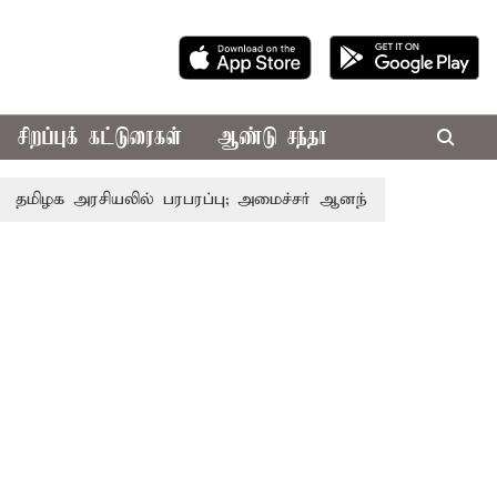
சிறப்புக் கட்டுரைகள்
ஆண்டு சந்தா
அரசியலில் பரபரப்பு; அமைச்சர் ஆனந்த் உடன் சி.வி. சண்முகம்,