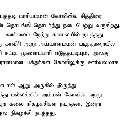
ுத்தடி மாரியம்மன் கோவிலில் சித்திரை
டன் தொடங்கி தொடர்ந்து நடைபெற்று வருகிறது.
குட ஊர்வலம் நேற்று காலையில் நடந்தது.
காவிரி ஆறு அய்யாளம்மன் படித்துறையில்
னி சட்டி, முளைப்பாரி எடுத்தபடியும், அலகு
 ஏராளமான பக்தர்கள் கோவிலுக்கு ஊர்வலமாக
்டான் ஆறு அருகில் இருந்து
த்து பல்லக்கில் அம்மன் கோவில் வந்து
று கலை நிகழ்ச்சிகள் நடந்தன. இன்று
் நிகழ்ச்சி நடந்தது.