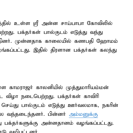
த்தில் உள்ள ஸ்ரீ அன்ன சாய்பாபா கோவிலில்
து. பக்தர்கள் பால்குடம் எடுத்து வந்து
தினர். முன்னதாக காலையில் கணபதி ஹோமம்
்கப்பட்டது. இதில் திரளான பக்தர்கள் கலந்து
ள காமராஜர் காலனியில் முத்துமாரியம்மன்
 விழா நடைபெற்றது. பக்தர்கள் காவிரி
 செய்து பால்குடம் எடுத்து ஊர்வலமாக, நகரின்
லை வந்தடைந்தனர். பின்னர்
அம்மனுக்கு
ு பக்தர்களுக்கு அன்னதானம் வழங்கப்பட்டது.
டு வழிபட்டனர்.