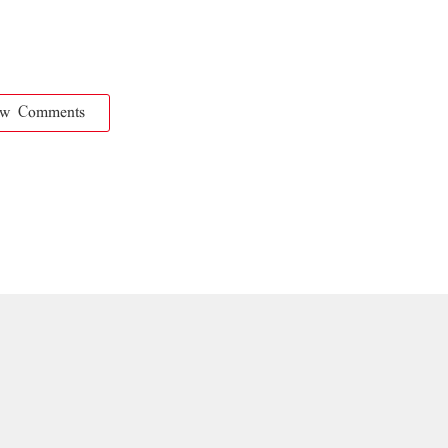
ow Comments