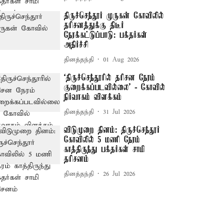
திருச்செந்தூர் முருகன் கோவிலில்
தரிசனத்துக்கு திடீர்
நேரக்கட்டுப்பாடு: பக்தர்கள்
அதிர்ச்சி
தினத்தந்தி
01 Aug 2026
‘திருச்செந்தூரில் தரிசன நேரம்
குறைக்கப்படவில்லை’ - கோவில்
நிர்வாகம் விளக்கம்
தினத்தந்தி
31 Jul 2026
விடுமுறை தினம்: திருச்செந்தூர்
கோவிலில் 5 மணி நேரம்
காத்திருந்து பக்தர்கள் சாமி
தரிசனம்
தினத்தந்தி
26 Jul 2026