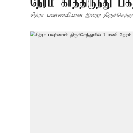
நேரம் காத்திருந்து பக
சித்ரா பவுர்ணமியான இன்று திருச்செந்தூ