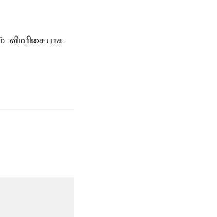
ம் விமரிசையாக