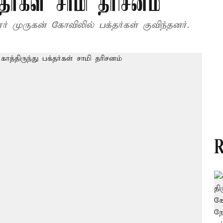
்தர்கள் சாமி தரிசனம்
ர் முருகன் கோவிலில் பக்தர்கள் குவிந்தனர்.
R