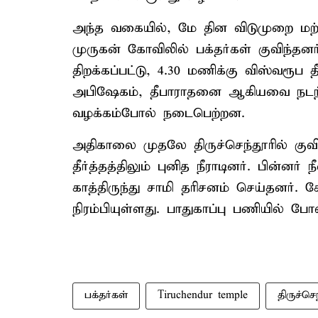
அந்த வகையில், மே தின விடுமுறை மற்று
முருகன் கோவிலில் பக்தர்கள் குவிந்
திறக்கப்பட்டு, 4.30 மணிக்கு விஸ்வரூ
அபிஷேகம், தீபாராதனை ஆகியவை நடந்த
வழக்கம்போல் நடைபெற்றன.
அதிகாலை முதலே திருச்செந்தூரில் குவிந
தீர்த்தத்திலும் புனித நீராடினர். பின்
காத்திருந்து சாமி தரிசனம் செய்தனர். 
நிரம்பியுள்ளது. பாதுகாப்பு பணியில் போல
பக்தர்கள்
Tiruchendur temple
திருச்ச