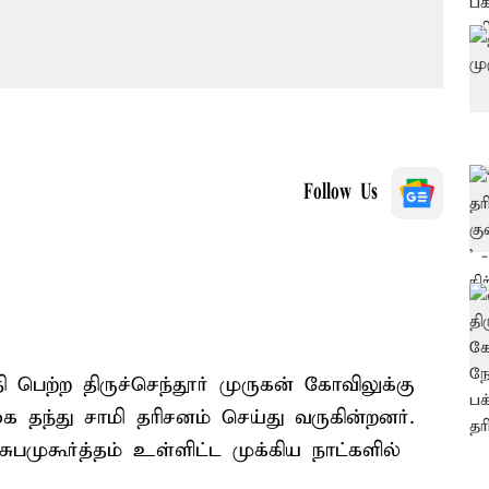
Follow Us
தி பெற்ற திருச்செந்தூர் முருகன் கோவிலுக்கு
 தந்து சாமி தரிசனம் செய்து வருகின்றனர்.
ுபமுகூர்த்தம் உள்ளிட்ட முக்கிய நாட்களில்