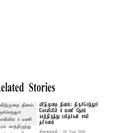
elated Stories
விடுமுறை தினம்: திருச்செந்தூர்
கோவிலில் 4 மணி நேரம்
காத்திருந்து பக்தர்கள் சாமி
தரிசனம்
தினத்தந்தி
02 Aug 2026