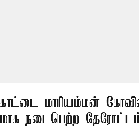
கோட்டை மாரியம்மன் கோவில
மாக நடைபெற்ற தேரோட்டம