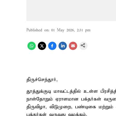
Published on
:
01 May 2026, 2:31 pm
திருச்செந்தூர்,
தூத்துக்குடி மாவட்டத்தில் உள்ள பிரசித்
நாள்தோறும் ஏராளமான பக்தர்கள் வருகை
திருவிழா, விடுமுறை, பண்டிகை மற்றும் ச
பக்தர்கள் வருவது வழக்கம்.