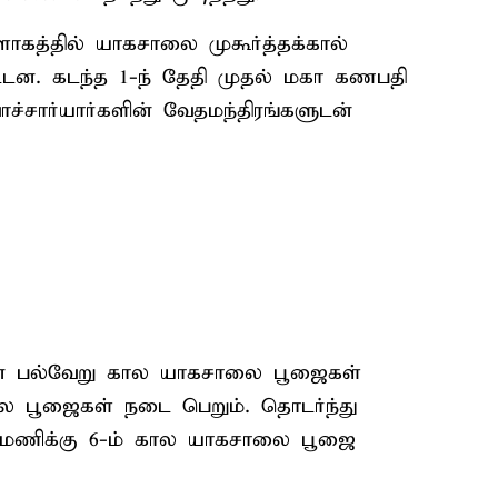
ளாகத்தில் யாகசாலை முகூர்த்தக்கால்
்டன. கடந்த 1-ந் தேதி முதல் மகா கணபதி
சார்யார்களின் வேதமந்திரங்களுடன்
ு என பல்வேறு கால யாகசாலை பூஜைகள்
ால பூஜைகள் நடை பெறும். தொடர்ந்து
 மணிக்கு 6-ம் கால யாகசாலை பூஜை