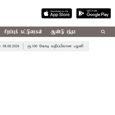
சிறப்புக் கட்டுரைகள்
ஆண்டு சந்தா
.2026
ரூ.100 கோடி மதிப்பிலான பழனி கோவில் நில மோசடி: 