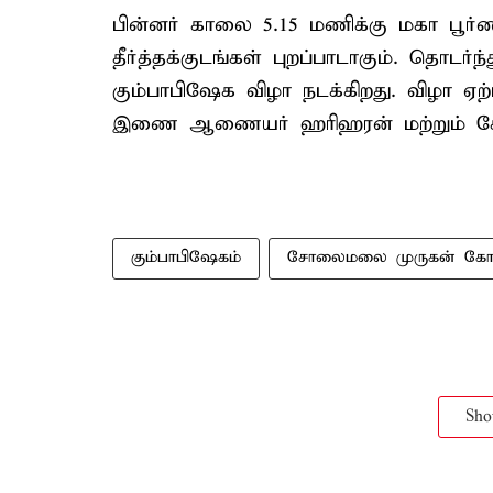
பின்னர் காலை 5.15 மணிக்கு மகா பூர்ண
தீர்த்தக்குடங்கள் புறப்பாடாகும். தொடர்
கும்பாபிஷேக விழா நடக்கிறது. விழா
இணை ஆணையர் ஹரிஹரன் மற்றும் கோவி
கும்பாபிஷேகம்
சோலைமலை முருகன் கோவ
Sh