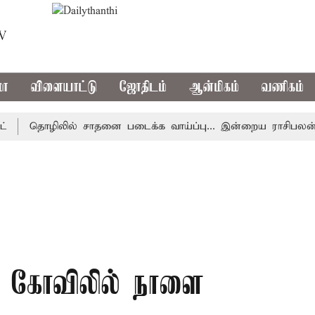
TV
மா
விளையாட்டு
ஜோதிடம்
ஆன்மிகம்
வணிகம்
தொழிலில் சாதனை படைக்க வாய்ப்பு... இன்றைய ராசிபலன் 08.08
 கோவிலில் நாளை