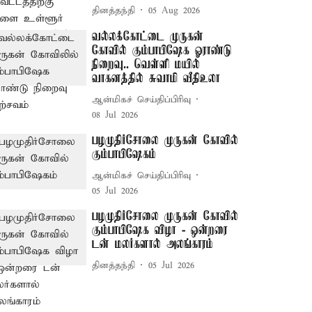
தினத்தந்தி
05 Aug 2026
வல்லக்கோட்டை முருகன்
கோவில் கும்பாபிஷேக ஓராண்டு
நிறைவு.. வெள்ளி மயில்
வாகனத்தில் சுவாமி வீதிஉலா
ஆன்மிகச் செய்திப்பிரிவு
08 Jul 2026
பழமுதிர்சோலை முருகன் கோவில்
கும்பாபிஷேகம்
ஆன்மிகச் செய்திப்பிரிவு
05 Jul 2026
பழமுதிர்சோலை முருகன் கோவில்
கும்பாபிஷேக விழா - ஒன்றரை
டன் மலர்களால் அலங்காரம்
தினத்தந்தி
05 Jul 2026