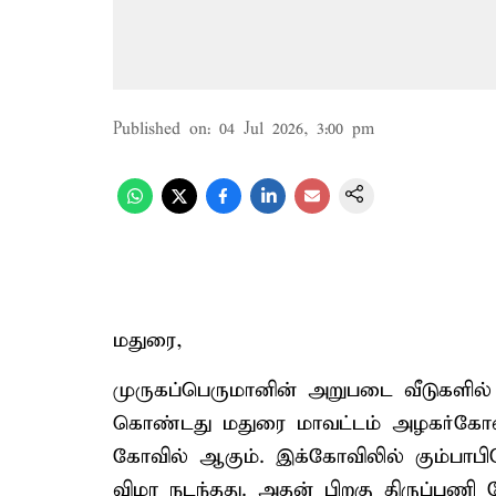
Published on
:
04 Jul 2026, 3:00 pm
மதுரை,
முருகப்பெருமானின் அறுபடை வீடுகளி
கொண்டது மதுரை மாவட்டம் அழகர்க
கோவில் ஆகும். இக்கோவிலில் கும்பாப
விழா நடந்தது. அதன் பிறகு திருப்பணி 