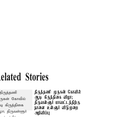
elated Stories
திருத்தணி முருகன் கோவில்
ஆடி கிருத்திகை விழா;
திருவள்ளூர் மாவட்டத்திற்கு
நாளை உள்ளூர் விடுமுறை
அறிவிப்பு