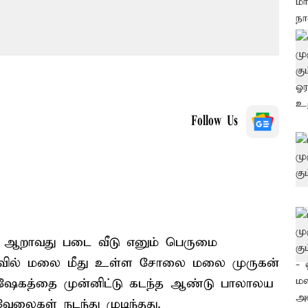
Follow Us
ல் ஆறாவது படை வீடு எனும் பெருமை
ோவில் மலை மீது உள்ள சோலை மலை முருகன்
ிஷேகத்தை முன்னிட்டு கடந்த ஆண்டு பாலாலய
வேலைகள் நடந்து முடிந்தது.