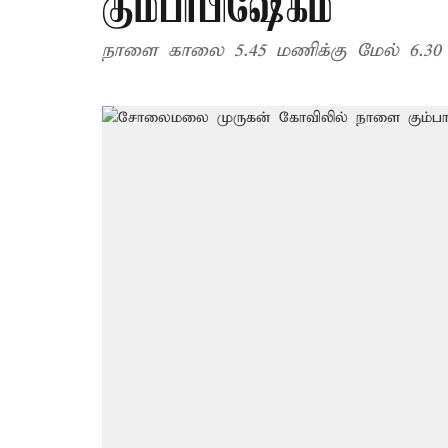
கும்பாபிஷேகம்
நாளை காலை 5.45 மணிக்கு மேல் 6.30 ம