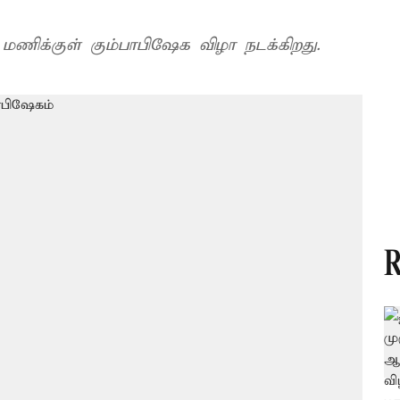
ணிக்குள் கும்பாபிஷேக விழா நடக்கிறது.
R