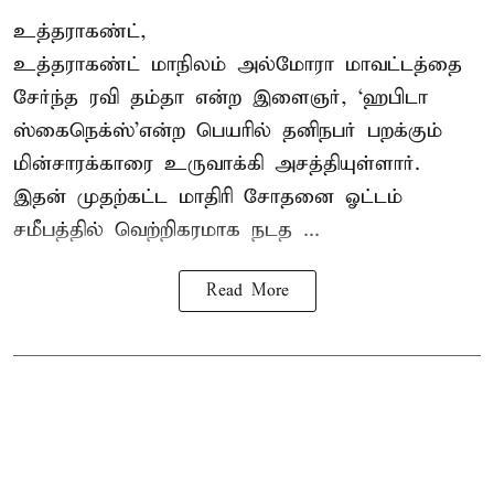
உத்தராகண்ட்,
உத்தராகண்ட் மாநிலம் அல்மோரா மாவட்டத்தை
சேர்ந்த ரவி தம்தா என்ற இளைஞர், ‘ஹபிடா
ஸ்கைநெக்ஸ்’என்ற பெயரில் தனிநபர்
பறக்கும்
மின்சாரக்காரை
உருவாக்கி அசத்தியுள்ளார்.
இதன் முதற்கட்ட மாதிரி சோதனை ஓட்டம்
சமீபத்தில் வெற்றிகரமாக நடத ...
Read More