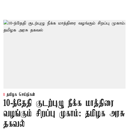
தமிழக செய்திகள்
10-ந்தேதி குடற்புழு நீக்க மாத்திரை
வழங்கும் சிறப்பு முகாம்: தமிழக அரசு
தகவல்