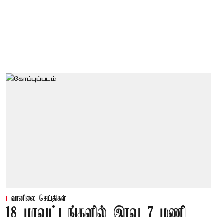
வானிலை செய்திகள்
18 மாவட்டங்களில் இரவு 7 மணி