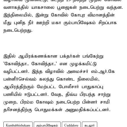
வளாகத்தில் யாகசாலை பூஜைகள் நடைபெற்று வந்தன.
இந்நிலையில், இன்று கோவில் கோபுர விமானத்தின்
மீது புனித நீர் ஊற்றி மகா கும்பாபிஷேகம் சிறப்பாக
நடைபெற்றது.
இதில் ஆயிரக்கணக்கான பக்தர்கள் பங்கேற்று
'கோவிந்தா.. கோவிந்தா..' என முழக்கமிட்டு
வழிபட்டனர். இந்த விழாவில் அமைச்சர் எம்.ஆர்.கே
பன்னீர்செல்வம் கலந்து கொண்ட நிலையில்,
ஆயிரத்திற்கும் மேற்பட்ட போலீசார் பாதுகாப்பு
பணியில் ஈடுபட்டனர். வேத, திவ்ய பிரபந்த சாற்று
முறை, பிரம்ம கோஷம் நடைபெற்ற பின்னர் சாமி
தரிசனத்திற்கு பொதுமக்கள் அனுமதிக்கப்பட்டனர்.
Kumbabhishekam
கும்பாபிஷேகம்
Cuddalore
கடலூர்