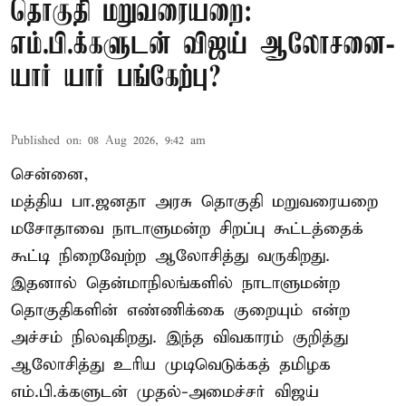
தொகுதி மறுவரையறை:
எம்.பி.க்களுடன் விஜய் ஆலோசனை-
யார் யார் பங்கேற்பு?
Published on
:
08 Aug 2026, 9:42 am
சென்னை,
மத்திய பா.ஜனதா அரசு தொகுதி மறுவரையறை
மசோதாவை நாடாளுமன்ற சிறப்பு கூட்டத்தைக்
கூட்டி நிறைவேற்ற ஆலோசித்து வருகிறது.
இதனால் தென்மாநிலங்களில் நாடாளுமன்ற
தொகுதிகளின் எண்ணிக்கை குறையும் என்ற
அச்சம் நிலவுகிறது. இந்த விவகாரம் குறித்து
ஆலோசித்து உரிய முடிவெடுக்கத் தமிழக
எம்.பி.க்களுடன் முதல்-அமைச்சர் விஜய்