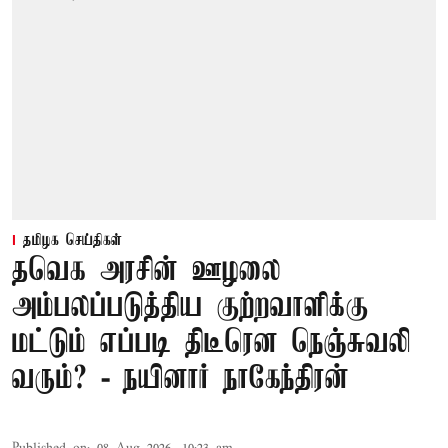
தமிழக செய்திகள்
தவெக அரசின் ஊழலை
அம்பலப்படுத்திய குற்றவாளிக்கு
மட்டும் எப்படி திடீரென நெஞ்சுவலி
வரும்? - நயினார் நாகேந்திரன்