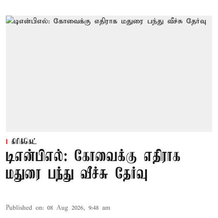
கிரிக்கெட்
டிஎன்பிஎல்: கோவைக்கு எதிராக
மதுரை பந்து வீச்சு தேர்வு
Published on
:
08 Aug 2026, 9:48 am