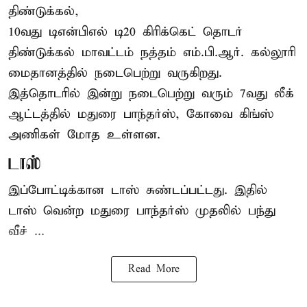
திண்டுக்கல்,
10வது டிஎன்பிஎல் டி20
கிரிக்கெட்
தொடர்
திண்டுக்கல் மாவட்டம் நத்தம் எம்.பி.ஆர். கல்லூரி
மைதானத்தில் நடைபெற்று வருகிறது.
இத்தொடரில் இன்று நடைபெற்று வரும் 7வது லீக்
ஆட்டத்தில் மதுரை பாந்தர்ஸ், கோவை கிங்ஸ்
அணிகள் மோத உள்ளன.
டாஸ்
இப்போட்டிக்கான டாஸ் சுண்டப்பட்டது. இதில்
டாஸ் வென்ற மதுரை பாந்தர்ஸ் முதலில் பந்து
வீச் ...
Read More