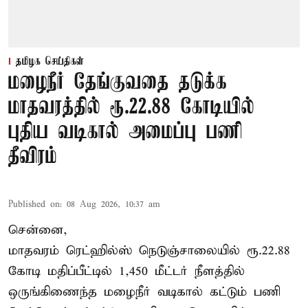
தமிழக செய்திகள்
மழைநீர் தேங்குவதை தடுக்க
மாதவரத்தில் ரூ.22.88 கோடியில்
புதிய வடிகால் அமைப்பு பணி
தீவிரம்
Published on
:
08 Aug 2026, 10:37 am
சென்னை,
மாதவரம் ரெட்ஹில்ஸ் நெடுஞ்சாலையில் ரூ.22.88
கோடி மதிப்பீட்டில் 1,450 மீட்டர் நீளத்தில்
ஒருங்கிணைந்த மழைநீர் வடிகால் கட்டும் பணி