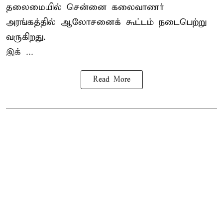
தலைமையில் சென்னை கலைவாணர்
அரங்கத்தில் ஆலோசனைக் கூட்டம் நடைபெற்று
வருகிறது.
இக் ...
Read More