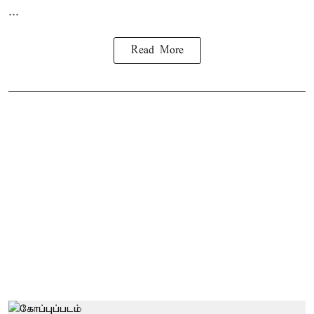
...
Read More