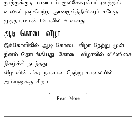
தூத்துக்குடி மாவட்டம் குலசேகரன்பட்டினத்தில்
உலகப்புகழ்பெற்ற ஞானமூர்த்தீஸ்வரர் சமேத
முத்தாரம்மன்
கோவில் உள்ளது.
ஆடி கொடை விழா
இக்கோவிலில் ஆடி கோடை விழா நேற்று முன்
தினம் தொடங்கியது. கோடை விழாவில் வில்லிசை
நிகழ்ச்சி நடந்தது.
விழாவின் சிகர நாளான நேற்று காலையில்
அம்மனுக்கு சிறப ...
Read More