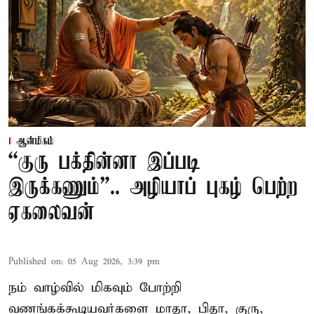
ஆன்மிகம்
“குரு பக்தின்னா இப்படி
இருக்கணும்”.. அழியாப் புகழ் பெற்ற
ஏகலைவன்
Published on
:
05 Aug 2026, 3:39 pm
நம் வாழ்வில் மிகவும் போற்றி
வணங்கக்கூடியவர்களை மாதா, பிதா, குரு,