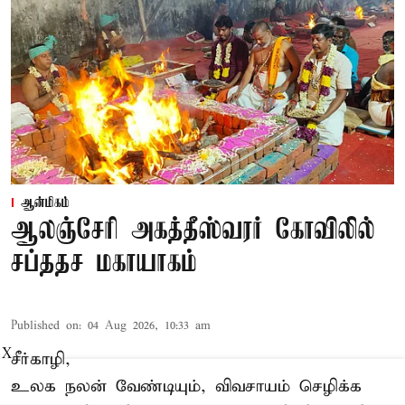
ஆன்மிகம்
ஆலஞ்சேரி அகத்தீஸ்வரர் கோவிலில்
சப்ததச மகாயாகம்
Published on
:
04 Aug 2026, 10:33 am
X
சீர்காழி,
உலக நலன் வேண்டியும், விவசாயம் செழிக்க