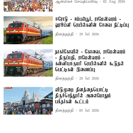
ஆன்மிகச் செய்திப்பிரிவு
02 Aug 2026
ஈரோடு - சம்பல்பூர், ராமேஸ்வரம் -
ஹூப்ளி ரெயில்களின் சேவை நீட்டிப்பு
தினத்தந்தி
29 Jul 2026
நாகர்கோவில் - கோவை, ராமேஸ்வரம்
- திருப்பதி, ராமேஸ்வரம் -
கன்னியாகுமரி ரெயில்களில் கூடுதல்
பெட்டிகள் இணைப்பு
தினத்தந்தி
28 Jul 2026
விடுமுறை தினத்தையொட்டி
திருச்செந்தூரில் அலைமோதும்
பக்தர்கள் கூட்டம்
தினத்தந்தி
05 Jul 2026