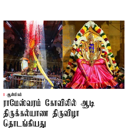
ஆன்மிகம்
ராமேஸ்வரம் கோவிலில் ஆடி
திருக்கல்யாண திருவிழா
தொடங்கியது