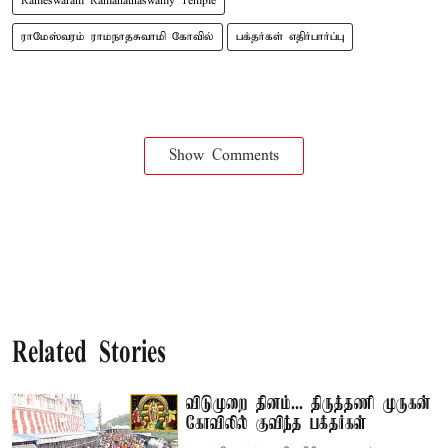
Rameswaram Ramanathaswamy Temple
ராமேஸ்வரம் ராமநாதசுவாமி கோவில்
பக்தர்கள் எதிர்பார்ப்பு
Show Comments
Related Stories
விடுமுறை தினம்... திருத்தணி முருகன்
கோவிலில் குவிந்த பக்தர்கள்