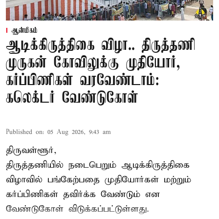
ஆன்மிகம்
ஆடிக்கிருத்திகை விழா.. திருத்தணி
முருகன் கோவிலுக்கு முதியோர்,
கர்ப்பிணிகள் வரவேண்டாம்:
கலெக்டர் வேண்டுகோள்
Published on
:
05 Aug 2026, 9:43 am
திருவள்ளூர்,
திருத்தணியில் நடைபெறும் ஆடிக்கிருத்திகை
விழாவில் பங்கேற்பதை முதியோர்கள் மற்றும்
கர்ப்பிணிகள் தவிர்க்க வேண்டும் என
வேண்டுகோள் விடுக்கப்பட்டுள்ளது.