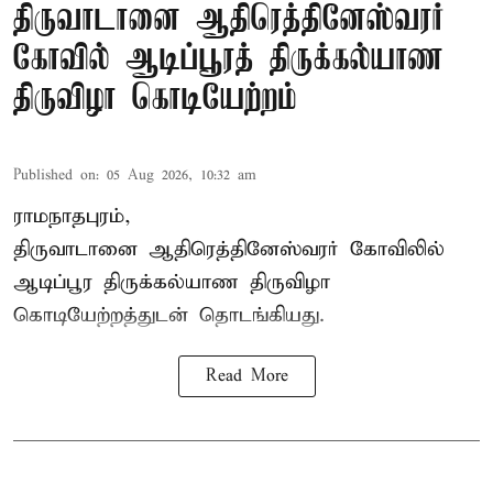
திருவாடானை ஆதிரெத்தினேஸ்வரர்
கோவில் ஆடிப்பூரத் திருக்கல்யாண
திருவிழா கொடியேற்றம்
Published on
:
05 Aug 2026, 10:32 am
ராமநாதபுரம்,
திருவாடானை ஆதிரெத்தினேஸ்வரர் கோவிலில்
ஆடிப்பூர திருக்கல்யாண திருவிழா
கொடியேற்றத்துடன் தொடங்கியது.
Read More