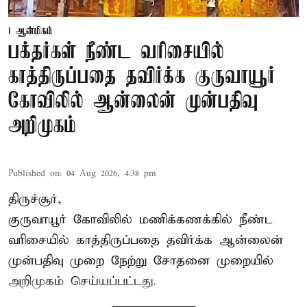
ஆன்மிகம்
பக்தர்கள் நீண்ட வரிசையில்
காத்திருப்பதை தவிர்க்க குருவாயூர்
கோவிலில் ஆன்லைன் முன்பதிவு
அறிமுகம்
Published on
:
04 Aug 2026, 4:38 pm
திருச்சூர்,
குருவாயூர் கோவிலில் மணிக்கணக்கில் நீண்ட
வரிசையில் காத்திருப்பதை தவிர்க்க ஆன்லைன்
முன்பதிவு முறை நேற்று சோதனை முறையில்
அறிமுகம் செய்யப்பட்டது.