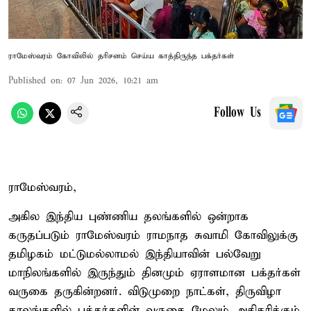
ராமேஸ்வரம் கோவிலில் தரிசனம் செய்ய காத்திருந்த பக்தர்கள்
Published on
:
07 Jun 2026, 10:21 am
Follow Us
ராமேஸ்வரம்,
அகில இந்திய புண்ணிய தலங்களில் ஒன்றாக
கருதப்படும் ராமேஸ்வரம் ராமநாத சுவாமி கோவிலுக்கு
தமிழகம் மட்டுமல்லாமல் இந்தியாவின் பல்வேறு
மாநிலங்களில் இருந்தும் தினமும் ஏராளமான பக்தர்கள்
வருகை தருகின்றனர். விடுமுறை நாட்கள், திருவிழா
காலங்களில் பக்தர்களின் வருகை மேலும் அதிகரிக்கும்.