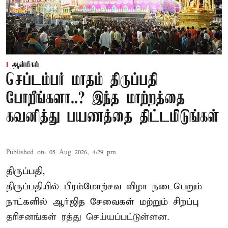
ஆன்மிகம்
செப்டம்பர் மாதம் திருப்பதி
போறீங்களா..? இந்த மாற்றத்தை
கவனித்து பயணத்தை திட்டமிடுங்கள்
Published on
:
05 Aug 2026, 4:29 pm
திருப்பதி,
திருப்பதியில் பிரம்மோற்சவ விழா நடைபெறும்
நாட்களில் ஆர்ஜித சேவைகள் மற்றும் சிறப்பு
தரிசனங்கள் ரத்து செய்யப்பட்டுள்ளன.