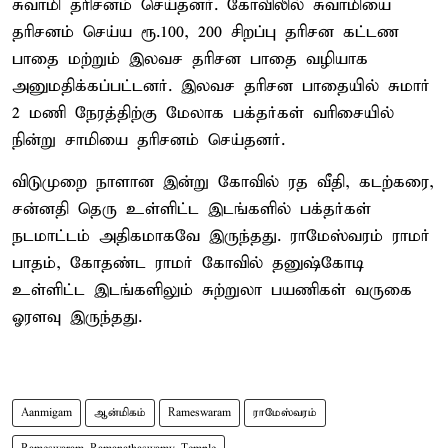
சுவாமி தரிசனம் செய்தனர். கோவிலில் சுவாமியை
தரிசனம் செய்ய ரூ.100, 200 சிறப்பு தரிசன கட்டண
பாதை மற்றும் இலவச தரிசன பாதை வழியாக
அனுமதிக்கப்பட்டனர். இலவச தரிசன பாதையில் சுமார்
2 மணி நேரத்திற்கு மேலாக பக்தர்கள் வரிசையில்
நின்று சாமியை தரிசனம் செய்தனர்.
விடுமுறை நாளான இன்று கோவில் ரத வீதி, கடற்கரை,
சன்னதி தெரு உள்ளிட்ட இடங்களில் பக்தர்கள்
நடமாட்டம் அதிகமாகவே இருந்தது. ராமேஸ்வரம் ராமர்
பாதம், கோதண்ட ராமர் கோவில் தனுஷ்கோடி
உள்ளிட்ட இடங்களிலும் சுற்றுலா பயணிகள் வருகை
ஓரளவு இருந்தது.
Aanmigam
ஆன்மிகம்
Rameswaram
ராமேஸ்வரம்