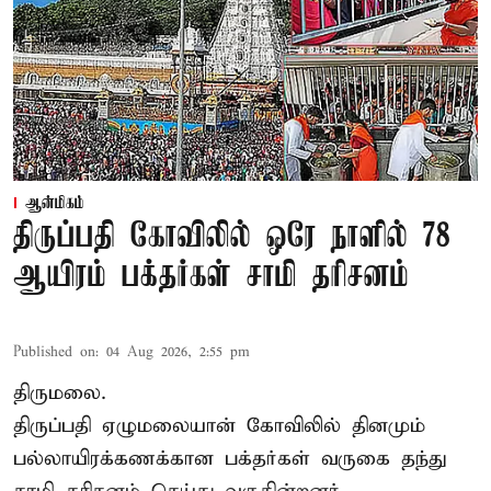
ஆன்மிகம்
திருப்பதி கோவிலில் ஒரே நாளில் 78
ஆயிரம் பக்தர்கள் சாமி தரிசனம்
Published on
:
04 Aug 2026, 2:55 pm
திருமலை.
திருப்பதி ஏழுமலையான் கோவிலில் தினமும்
பல்லாயிரக்கணக்கான பக்தர்கள் வருகை தந்து