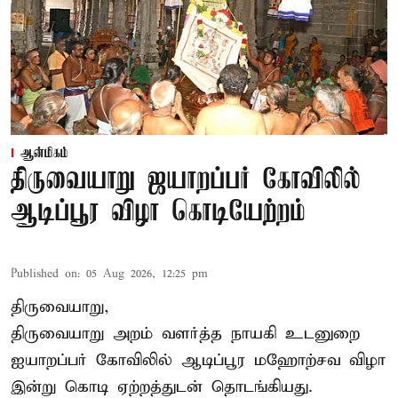
ஆன்மிகம்
திருவையாறு ஜயாறப்பர் கோவிலில்
ஆடிப்பூர விழா கொடியேற்றம்
Published on
:
05 Aug 2026, 12:25 pm
திருவையாறு,
திருவையாறு அறம் வளர்த்த நாயகி உடனுறை
ஐயாறப்பர் கோவிலில் ஆடிப்பூர மஹோற்சவ விழா
இன்று கொடி ஏற்றத்துடன் தொடங்கியது.