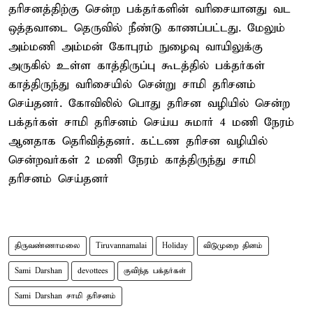
தரிசனத்திற்கு சென்ற பக்தர்களின் வரிசையானது வட
ஒத்தவாடை தெருவில் நீண்டு காணப்பட்டது. மேலும்
அம்மணி அம்மன் கோபுரம் நுழைவு வாயிலுக்கு
அருகில் உள்ள காத்திருப்பு கூடத்தில் பக்தர்கள்
காத்திருந்து வரிசையில் சென்று சாமி தரிசனம்
செய்தனர். கோவிலில் பொது தரிசன வழியில் சென்ற
பக்தர்கள் சாமி தரிசனம் செய்ய சுமார் 4 மணி நேரம்
ஆனதாக தெரிவித்தனர். கட்டண தரிசன வழியில்
சென்றவர்கள் 2 மணி நேரம் காத்திருந்து சாமி
தரிசனம் செய்தனர்
திருவண்ணாமலை
Tiruvannamalai
Holiday
விடுமுறை தினம்
Sami Darshan
devottees
குவிந்த பக்தர்கள்
Sami Darshan சாமி தரிசனம்