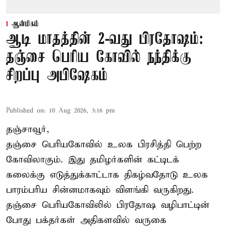
ஆன்மிகம்
ஆடி மாதத்தின் 2-வது பிரதோஷம்:
தஞ்சை பெரிய கோவில் நந்திக்கு
சிறப்பு அபிஷேகம்
Published on
:
10 Aug 2026, 3:16 pm
தஞ்சாவூர்,
தஞ்சை பெரியகோவில் உலக பிரசித்தி பெற்ற
கோவிலாகும். இது தமிழர்களின் கட்டிடக்
கலைக்கு எடுத்துக்காட்டாக திகழ்வதோடு உலக
பாரம்பரிய சின்னமாகவும் விளங்கி வருகிறது.
தஞ்சை பெரியகோவிலில் பிரதோஷ வழிபாட்டின்
போது பக்தர்கள் அதிகளவில் வருகை