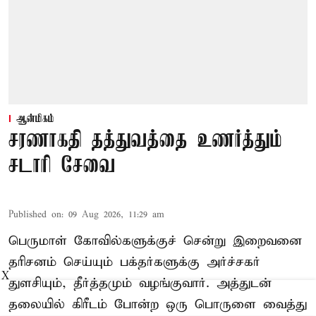
ஆன்மிகம்
சரணாகதி தத்துவத்தை உணர்த்தும்
சடாரி சேவை
Published on
:
09 Aug 2026, 11:29 am
பெருமாள் கோவில்களுக்குச் சென்று இறைவனை
தரிசனம் செய்யும் பக்தர்களுக்கு அர்ச்சகர்
X
துளசியும், தீர்த்தமும் வழங்குவார். அத்துடன்
தலையில் கிரீடம் போன்ற ஒரு பொருளை வைத்து