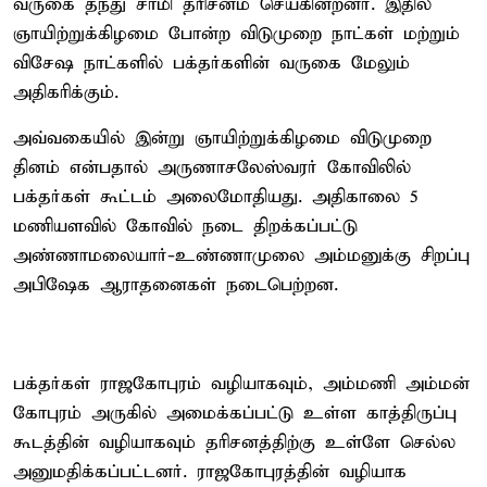
வருகை தந்து சாமி தரிசனம் செய்கின்றனர். இதில்
ஞாயிற்றுக்கிழமை போன்ற விடுமுறை நாட்கள் மற்றும்
விசேஷ நாட்களில் பக்தர்களின் வருகை மேலும்
அதிகரிக்கும்.
அவ்வகையில் இன்று ஞாயிற்றுக்கிழமை விடுமுறை
தினம் என்பதால் அருணாசலேஸ்வரர் கோவிலில்
பக்தர்கள் கூட்டம் அலைமோதியது. அதிகாலை 5
மணியளவில் கோவில் நடை திறக்கப்பட்டு
அண்ணாமலையார்-உண்ணாமுலை அம்மனுக்கு சிறப்பு
அபிஷேக ஆராதனைகள் நடைபெற்றன.
பக்தர்கள் ராஜகோபுரம் வழியாகவும், அம்மணி அம்மன்
கோபுரம் அருகில் அமைக்கப்பட்டு உள்ள காத்திருப்பு
கூடத்தின் வழியாகவும் தரிசனத்திற்கு உள்ளே செல்ல
அனுமதிக்கப்பட்டனர். ராஜகோபுரத்தின் வழியாக