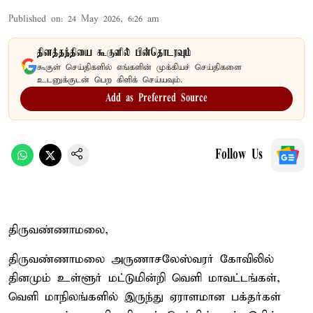
Published on
:
24 May 2026, 6:26 am
தினத்தந்தியை கூகுளில் பின்தொடரவும்
கூகுள் செய்திகளில் எங்களின் முக்கியச் செய்திகளை
உடனுக்குடன் பெற கிளிக் செய்யவும்.
Add as Preferred Source
Follow Us
திருவண்ணாமலை,
திருவண்ணாமலை அருணாசலேஸ்வரர் கோவிலில்
தினமும் உள்ளூர் மட்டுமின்றி வெளி மாவட்டங்கள்,
வெளி மாநிலங்களில் இருந்து ஏராளமான பக்தர்கள்