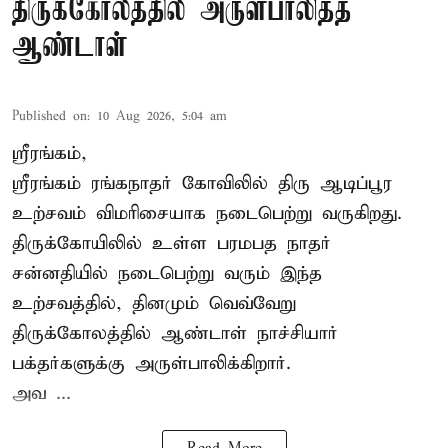
திருக்கோலத்தில் அருள்பாலித்த
ஆண்டாள்
Published on
:
10 Aug 2026, 5:04 am
ஸ்ரீரங்கம்,
ஸ்ரீரங்கம் ரங்கநாதர் கோவிலில் திரு
ஆடிப்பூர
உற்சவம்
விமரிசையாக நடைபெற்று வருகிறது.
திருக்கோயிலில் உள்ள பரமபத நாதர்
சன்னதியில் நடைபெற்று வரும் இந்த
உற்சவத்தில், தினமும் வெவ்வேறு
திருக்கோலத்தில்
ஆண்டாள் நாச்சியார்
பக்தர்களுக்கு அருள்பாலிக்கிறார்.
அவ ...