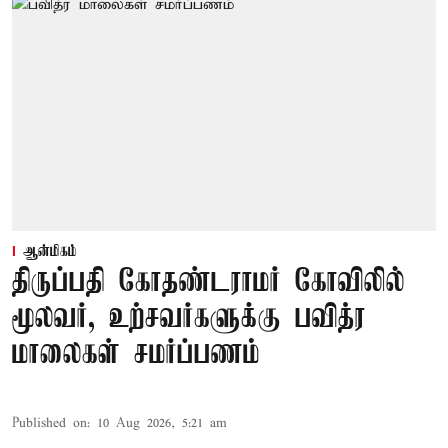
ஆன்மிகம்
திருப்பதி கோதண்டராமர் கோவிலில்
மூலவர், உற்சவர்களுக்கு பவித்ர
மாலைகள் சமர்ப்பணம்
Published on
:
10 Aug 2026, 5:21 am