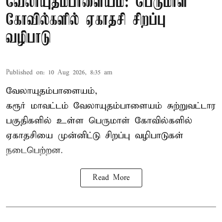
வேலாயுதம்பாளையம்: பெருமாள்
கோவில்களில் ஏகாதசி சிறப்பு
வழிபாடு
Published on
:
10 Aug 2026, 8:35 am
வேலாயுதம்பாளையம்,
கரூர் மாவட்டம் வேலாயுதம்பாளையம் சுற்றுவட்டார
பகுதிகளில் உள்ள பெருமாள் கோவில்களில்
ஏகாதசியை முன்னிட்டு சிறப்பு வழிபாடுகள்
நடைபெற்றன.
Read More