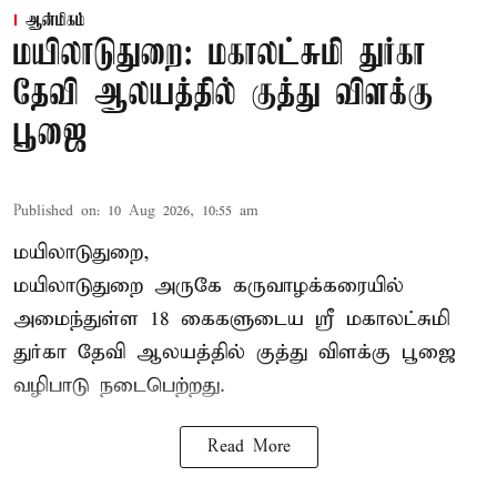
ஆன்மிகம்
மயிலாடுதுறை: மகாலட்சுமி துர்கா
தேவி ஆலயத்தில் குத்து விளக்கு
பூஜை
Published on
:
10 Aug 2026, 10:55 am
மயிலாடுதுறை,
மயிலாடுதுறை அருகே கருவாழக்கரையில்
அமைந்துள்ள 18 கைகளுடைய ஸ்ரீ மகாலட்சுமி
துர்கா தேவி ஆலயத்தில் குத்து விளக்கு பூஜை
வழிபாடு நடைபெற்றது.
Read More