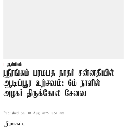
ஆன்மிகம்
ஸ்ரீரங்கம் பரமபத நாதர் சன்னதியில்
ஆடிப்பூர உற்சவம்: 6ம் நாளில்
அழகர் திருக்கோல சேவை
Published on
:
10 Aug 2026, 8:51 am
ஸ்ரீரங்கம்,