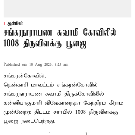
ஆன்மிகம்
சங்கரநாராயண சுவாமி கோவிலில்
1008 திருவிளக்கு பூஜை
Published on
:
10 Aug 2026, 8:25 am
சங்கரன்கோவில்,
தென்காசி மாவட்டம் சங்கரன்கோவில்
சங்கரநாராயண சுவாமி திருக்கோவிலில்
கன்னியாகுமாரி விவேகானந்தா கேந்திரம் கிராம
முன்னேற்ற திட்டம் சார்பில்
1008 திருவிளக்கு
பூஜை
நடைபெற்றது.