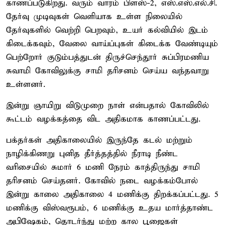
காணப்படுகிறது. வரும் வாரம் பிளஸ்-2, எஸ்.எஸ்.எல்.சி.
தேர்வு முடிவுகள் வெளியாக உள்ள நிலையில்
தேர்வுகளில் வெற்றி பெறவும், உயர் கல்வியில் இடம்
கிடைக்கவும், வேலை வாய்ப்புகள் கிடைக்க வேண்டியும்
பெற்றோர் குடும்பத்துடன் திருச்செந்தூர் சுப்பிரமணிய
சுவாமி கோவிலுக்கு சாமி தரிசனம் செய்ய வந்தவாறு
உள்ளனர்.
இன்று ஞாயிறு விடுமுறை நாள் என்பதால் கோவிலில்
கூட்டம் வழக்கத்தை விட அதிகமாக காணப்பட்டது.
பக்தர்கள் அதிகாலையில் இருந்தே கடல் மற்றும்
நாழிக்கிணறு புனித தீர்த்தத்தில் நீராடி நீண்ட
வரிசையில் சுமார் 6 மணி நேரம் காத்திருந்து சாமி
தரிசனம் செய்தனர். கோவில் நடை வழக்கம்போல்
இன்று காலை அதிகாலை 4 மணிக்கு திறக்கப்பட்டது. 5
மணிக்கு விஸ்வரூபம், 6 மணிக்கு உதய மார்த்தாண்ட
அபிஷேகம், தொடர்ந்து மற்ற கால பூஜைகள்