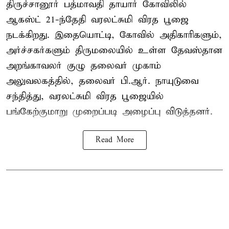
திருச்சானூர் பத்மாவதி தாயார் கோவிலில்
ஆகஸ்ட் 21-ந்தேதி வரலட்சுமி விரத பூஜை
நடக்கிறது. இதையொட்டி, கோவில் அதிகாரிகளும்,
அர்ச்சகர்களும் திருமலையில் உள்ள தேவஸ்தான
அறங்காவலர் குழு தலைவர் முகாம்
அலுவலகத்தில், தலைவர் பி.ஆர். நாயுடுவை
சந்தித்து, வரலட்சுமி விரத பூஜையில்
பங்கேற்குமாறு முறைப்படி அழைப்பு விடுத்தனர்.
Read More