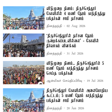
விடுமுறை தினம்: திருச்செந்தூர்
கோவிலில் 4 மணி நேரம் காத்திருந்து
பக்தர்கள் சாமி தரிசனம்
தினத்தந்தி
02 Aug 2026
‘திருச்செந்தூரில் தரிசன நேரம்
குறைக்கப்படவில்லை’ - கோவில்
நிர்வாகம் விளக்கம்
தினத்தந்தி
31 Jul 2026
விடுமுறை தினம்.. திருச்செந்தூரில் 5
மணி நேரம் காத்திருந்து தரிசனம்
செய்த பக்தர்கள்
ஆன்மிகச் செய்திப்பிரிவு
19 Jul 2026
திருச்செந்தூர் கோவிலில் அலைமோதிய
கூட்டம்; 5 மணி நேரம் காத்திருந்து
பக்தர்கள் சாமி தரிசனம்
தினத்தந்தி
28 Jun 2026