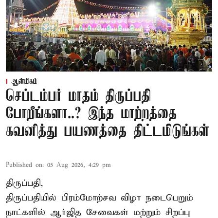
ஆன்மிகம்
செப்டம்பர் மாதம் திருப்பதி
போறீங்களா..? இந்த மாற்றத்தை
கவனித்து பயணத்தை திட்டமிடுங்கள்
Published on
:
05 Aug 2026, 4:29 pm
திருப்பதி,
திருப்பதியில் பிரம்மோற்சவ விழா நடைபெறும்
நாட்களில் ஆர்ஜித சேவைகள் மற்றும் சிறப்பு