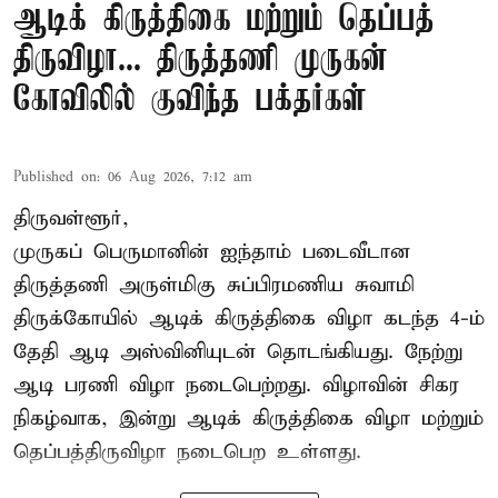
ஆடிக் கிருத்திகை மற்றும் தெப்பத்
திருவிழா... திருத்தணி முருகன்
கோவிலில் குவிந்த பக்தர்கள்
Published on
:
06 Aug 2026, 7:12 am
திருவள்ளூர்,
முருகப் பெருமானின் ஐந்தாம் படைவீடான
திருத்தணி அருள்மிகு சுப்பிரமணிய சுவாமி
திருக்கோயில்
ஆடிக் கிருத்திகை விழா
கடந்த 4-ம்
தேதி ஆடி அஸ்வினியுடன் தொடங்கியது. நேற்று
ஆடி பரணி விழா நடைபெற்றது. விழாவின் சிகர
நிகழ்வாக, இன்று ஆடிக் கிருத்திகை விழா மற்றும்
தெப்பத்திருவிழா நடைபெற உள்ளது.