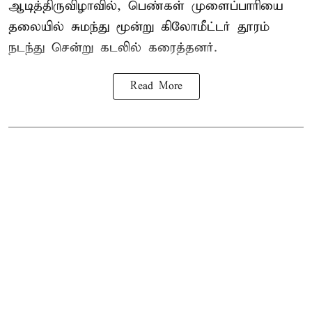
ஆடித்திருவிழாவில், பெண்கள் முளைப்பாரியை
தலையில் சுமந்து மூன்று கிலோமீட்டர் தூரம்
நடந்து சென்று கடலில் கரைத்தனர்.
Read More