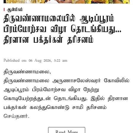
ஆன்மிகம்
திருவண்ணாமலையில் ஆடிப்பூரம்
பிரம்மோற்சவ விழா தொடங்கியது...
திரளான பக்தர்கள் தரிசனம்
Published on
:
06 Aug 2026, 5:22 am
திருவண்ணாமலை,
திருவண்ணாமலை அருணாசலேஸ்வரர் கோவிலில்
ஆடிப்பூரம் பிரம்மோற்சவ விழா நேற்று
கொடியேற்றத்துடன் தொடங்கியது. இதில் திரளான
பக்தர்கள் கலந்துகொண்டு சாமி தரிசனம்
செய்தனர்.
Read More