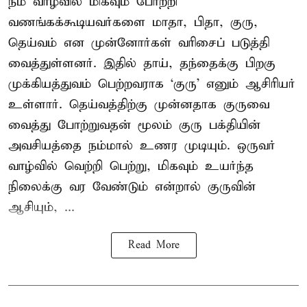
நம் வாழ்வில் மிகவும் போற்றி
வணங்கக்கூடியவர்களை மாதா, பிதா, குரு,
தெய்வம் என முன்னோர்கள் வரிசைப் படுத்தி
வைத்துள்ளனர். இதில் தாய், தந்தைக்கு பிறகு
முக்கியத்துவம் பெற்றவராக ‘குரு’ எனும் ஆசிரியர்
உள்ளார். தெய்வத்திற்கு முன்னதாக குருவை
வைத்து போற்றுவதன் மூலம் குரு பக்தியின்
அவசியத்தை நம்மால் உணர முடியும். ஒருவர்
வாழ்வில் வெற்றி பெற்று, மிகவும் உயர்ந்த
நிலைக்கு வர வேண்டும் என்றால் குருவின்
ஆசியும், ...
Read More