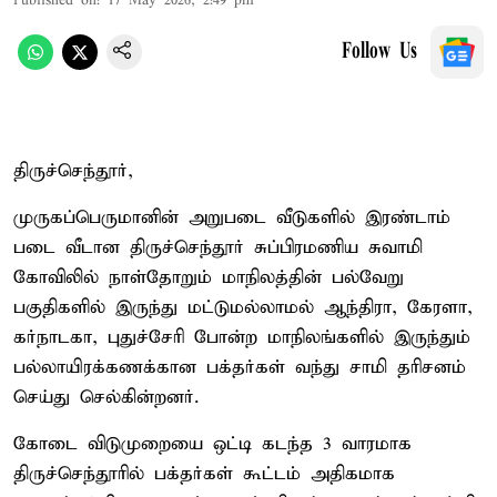
Published on
:
17 May 2026, 2:49 pm
Follow Us
திருச்செந்தூர்,
முருகப்பெருமானின் அறுபடை வீடுகளில் இரண்டாம்
படை வீடான திருச்செந்தூர் சுப்பிரமணிய சுவாமி
கோவிலில் நாள்தோறும் மாநிலத்தின் பல்வேறு
பகுதிகளில் இருந்து மட்டுமல்லாமல் ஆந்திரா, கேரளா,
கர்நாடகா, புதுச்சேரி போன்ற மாநிலங்களில் இருந்தும்
பல்லாயிரக்கணக்கான பக்தர்கள் வந்து சாமி தரிசனம்
செய்து செல்கின்றனர்.
கோடை விடுமுறையை ஒட்டி கடந்த 3 வாரமாக
திருச்செந்தூரில் பக்தர்கள் கூட்டம் அதிகமாக