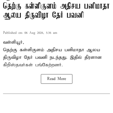
தெற்கு கள்ளிகுளம் அதிசய பனிமாதா
ஆலய திருவிழா தேர் பவனி
Published on
:
06 Aug 2026, 5:36 am
வள்ளியூர்,
தெற்கு கள்ளிகுளம் அதிசய பனிமாதா ஆலய
திருவிழா தேர் பவனி நடந்தது. இதில் திரளான
கிறிஸ்தவர்கள் பங்கேற்றனர்.
Read More