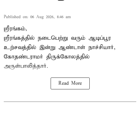
Published on
:
06 Aug 2026, 8:46 am
ஸ்ரீரங்கம்,
ஸ்ரீரங்கத்தில் நடைபெற்று வரும் ஆடிப்பூர
உற்சவத்தில் இன்று ஆண்டாள் நாச்சியார்,
கோதண்டராமர் திருக்கோலத்தில்
அருள்பாலித்தார்.
Read More