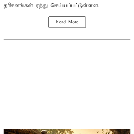
தரிசனங்கள் ரத்து செய்யப்பட்டுள்ளன.
Read More