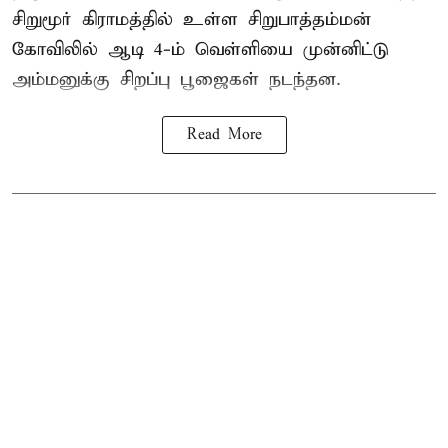
சிறுமூர் கிராமத்தில் உள்ள சிறுபாத்தம்மன்
கோவிலில் ஆடி 4-ம் வெள்ளியை முன்னிட்டு
அம்மனுக்கு சிறப்பு பூஜைகள் நடந்தன.
Read More