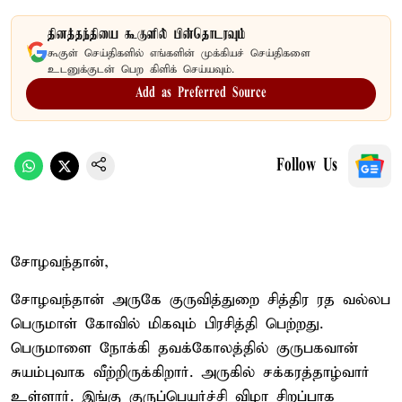
தினத்தந்தியை கூகுளில் பின்தொடரவும்
கூகுள் செய்திகளில் எங்களின் முக்கியச் செய்திகளை
உடனுக்குடன் பெற கிளிக் செய்யவும்.
Add as Preferred Source
Follow Us
சோழவந்தான்,
சோழவந்தான் அருகே குருவித்துறை சித்திர ரத வல்லப
பெருமாள் கோவில் மிகவும் பிரசித்தி பெற்றது.
பெருமாளை நோக்கி தவக்கோலத்தில் குருபகவான்
சுயம்புவாக வீற்றிருக்கிறார். அருகில் சக்கரத்தாழ்வார்
உள்ளார். இங்கு குருப்பெயர்ச்சி விழா சிறப்பாக