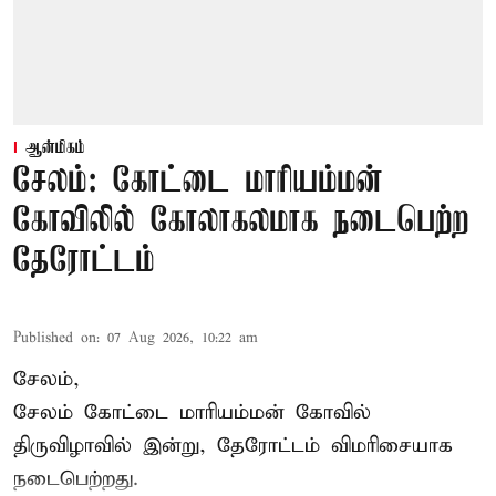
ஆன்மிகம்
சேலம்: கோட்டை மாரியம்மன்
கோவிலில் கோலாகலமாக நடைபெற்ற
தேரோட்டம்
Published on
:
07 Aug 2026, 10:22 am
சேலம்,
சேலம் கோட்டை மாரியம்மன் கோவில்
திருவிழாவில் இன்று, தேரோட்டம் விமரிசையாக
நடைபெற்றது.