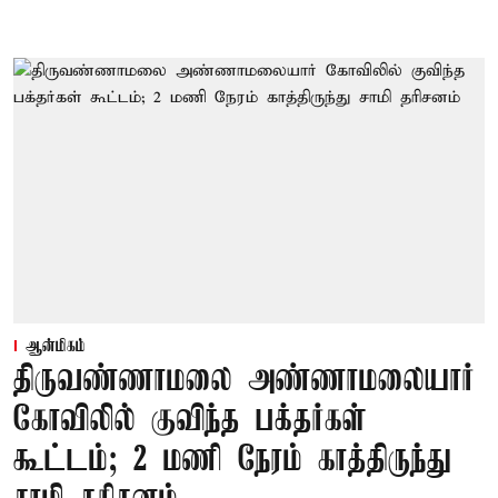
ஆன்மிகம்
திருவண்ணாமலை அண்ணாமலையார்
கோவிலில் குவிந்த பக்தர்கள்
கூட்டம்; 2 மணி நேரம் காத்திருந்து