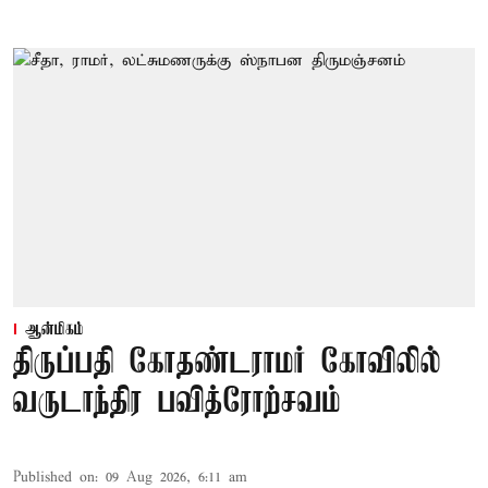
ஆன்மிகம்
திருப்பதி கோதண்டராமர் கோவிலில்
வருடாந்திர பவித்ரோற்சவம்
Published on
:
09 Aug 2026, 6:11 am