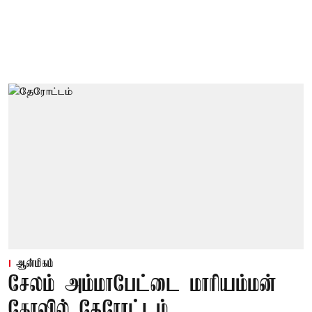
ஆன்மிகம்
சேலம் அம்மாபேட்டை மாரியம்மன்
கோவில் தேரோட்டம்