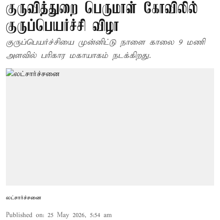
குருவித்துறை பெருமாள் கோவிலில்
குருப்பெயர்ச்சி விழா
குருப்பெயர்ச்சியை முன்னிட்டு நாளை காலை 9 மணி
அளவில் பரிகார மகாயாகம் நடக்கிறது.
லட்சார்ச்சனை
Published on
:
25 May 2026, 5:54 am