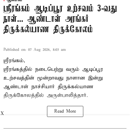
ஸ்ரீரங்கம் ஆடிப்பூர உற்சவம் 3-வது
நாள்... ஆண்டாள் அரங்கர்
திருக்கல்யாண திருக்கோலம்
Published on
:
07 Aug 2026, 8:03 am
ஸ்ரீரங்கம்,
ஸ்ரீரங்கத்தில் நடைபெற்று வரும் ஆடிப்பூர
உற்சவத்தின் மூன்றாவது நாளான இன்று
ஆண்டாள் நாச்சியார் திருக்கல்யாண
திருக்கோலத்தில் அருள்பாலித்தார்.
Read More
X