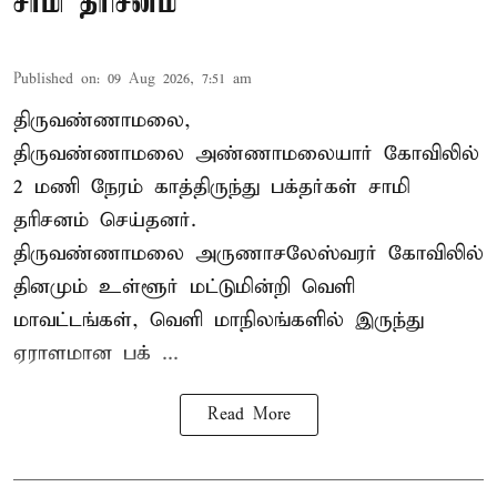
சாமி தரிசனம்
Published on
:
09 Aug 2026, 7:51 am
திருவண்ணாமலை,
திருவண்ணாமலை அண்ணாமலையார் கோவிலில்
2 மணி நேரம் காத்திருந்து பக்தர்கள் சாமி
தரிசனம் செய்தனர்.
திருவண்ணாமலை
அருணாசலேஸ்வரர் கோவிலில்
தினமும் உள்ளூர் மட்டுமின்றி வெளி
மாவட்டங்கள், வெளி மாநிலங்களில் இருந்து
ஏராளமான பக் ...
Read More