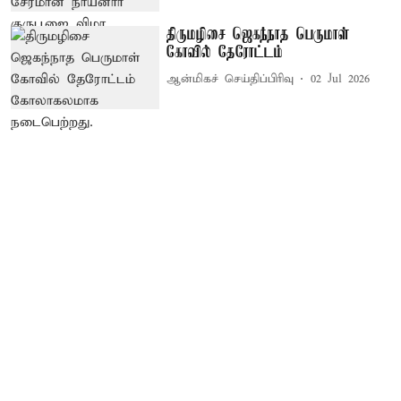
திருமழிசை ஜெகந்நாத பெருமாள்
கோவில் தேரோட்டம்
ஆன்மிகச் செய்திப்பிரிவு
02 Jul 2026