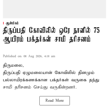
ஆன்மிகம்
திருப்பதி கோவிலில் ஒரே நாளில் 75
ஆயிரம் பக்தர்கள் சாமி தரிசனம்
Published on
:
08 Aug 2026, 4:18 am
திருமலை,
திருப்பதி ஏழுமலையான் கோவிலில் தினமும்
பல்லாயிரக்கணக்கான பக்தர்கள் வருகை தந்து
சாமி தரிசனம் செய்து வருகின்றனர்.
Read More