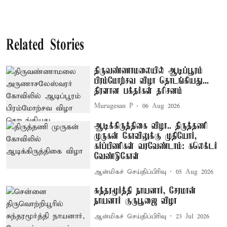
Related Stories
திருவண்ணாமலையில் ஆடிப்பூரம்
பிரம்மோற்சவ விழா தொடங்கியது...
திரளான பக்தர்கள் தரிசனம்
Murugesan P
06 Aug 2026
ஆடிக்கிருத்திகை விழா.. திருத்தணி
முருகன் கோவிலுக்கு முதியோர்,
கர்ப்பிணிகள் வரவேண்டாம்: கலெக்டர்
வேண்டுகோள்
ஆன்மிகச் செய்திப்பிரிவு
05 Aug 2026
சுந்தரமூர்த்தி நாயனார், சேரமான்
நாயனார் குருபூஜை விழா
ஆன்மிகச் செய்திப்பிரிவு
23 Jul 2026