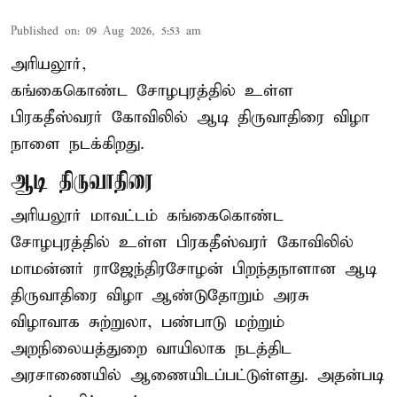
Published on
:
09 Aug 2026, 5:53 am
அரியலூர்,
கங்கைகொண்ட சோழபுரத்தில் உள்ள
பிரகதீஸ்வரர் கோவிலில் ஆடி திருவாதிரை விழா
நாளை நடக்கிறது.
ஆடி திருவாதிரை
அரியலூர் மாவட்டம் கங்கைகொண்ட
சோழபுரத்தில் உள்ள பிரகதீஸ்வரர் கோவிலில்
மாமன்னர் ராஜேந்திரசோழன் பிறந்தநாளான ஆடி
திருவாதிரை விழா ஆண்டுதோறும் அரசு
விழாவாக சுற்றுலா, பண்பாடு மற்றும்
அறநிலையத்துறை வாயிலாக நடத்திட
அரசாணையில் ஆணையிடப்பட்டுள்ளது. அதன்படி