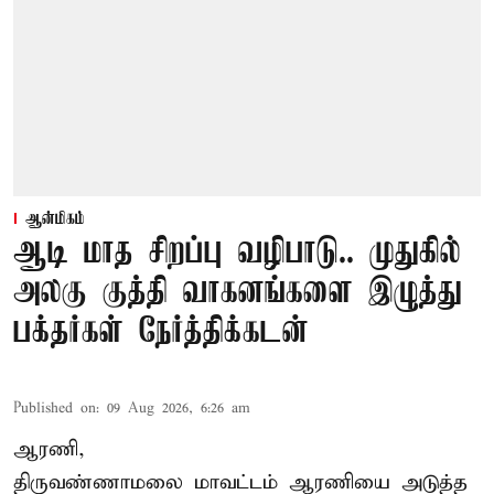
ஆன்மிகம்
ஆடி மாத சிறப்பு வழிபாடு.. முதுகில்
அலகு குத்தி வாகனங்களை இழுத்து
பக்தர்கள் நேர்த்திக்கடன்
Published on
:
09 Aug 2026, 6:26 am
ஆரணி,
திருவண்ணாமலை மாவட்டம் ஆரணியை அடுத்த