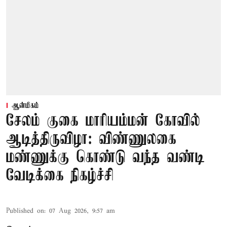
ஆன்மிகம்
சேலம் குகை மாரியம்மன் கோவில்
ஆடித்திருவிழா: விண்ணுலகை
மண்ணுக்கு கொண்டு வந்த வண்டி
வேடிக்கை நிகழ்ச்சி
Published on
:
07 Aug 2026, 9:57 am