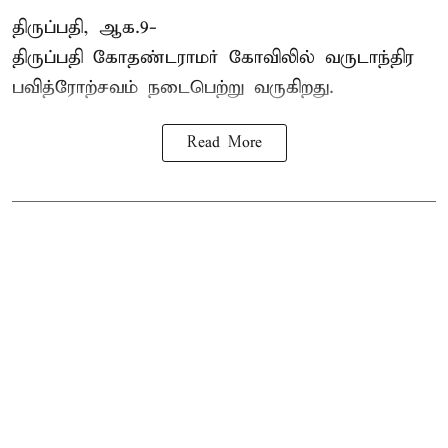
திருப்பதி, ஆக.9-
திருப்பதி கோதண்டராமர் கோவிலில் வருடாந்திர
பவித்ரோற்சவம் நடைபெற்று வருகிறது.
Read More