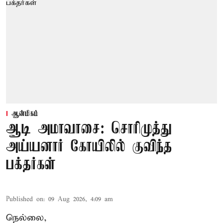
ஆன்மிகம்
ஆடி அமாவாசை: சொரிமுத்து
அய்யனார் கோயிலில் குவிந்த
பக்தர்கள்
Published on
:
09 Aug 2026, 4:09 am
நெல்லை,