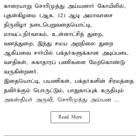
காரையாறு சொரிமுத்து அய்யனார் கோயிலில்,
புதன்கிழமை (ஆக. 12) ஆடி அமாவாசை
திருவிழா நடைபெறுவதையொட்டி,
மாவட்டநிர்வாகம், உள்ளாட்சித் துறை,
வனத்துறை, இந்து சமய அறநிலை துறை
ஆகியவை சார்பில் பக்தர்களுக்கான அடிப்படை
வசதிகள், சுகாதாரப் பணிகளை மேற்கொண்டு
வருகின்றனர்.
இதையொட்டி, பயணிகள், பக்தர்களின் சிரமத்தை
தவிர்க்கும் பொருட்டும், பாதுகாப்புக் கருதியும்
அகஸ்தியர் அருவி, சொரிமுத்து அய்யன ...
Read More