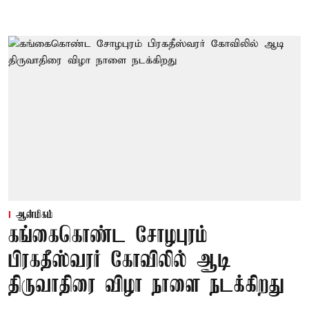
ஆன்மிகம்
கங்கைகொண்ட சோழபுரம்
பிரகதீஸ்வரர் கோவிலில் ஆடி
திருவாதிரை விழா நாளை நடக்கிறது