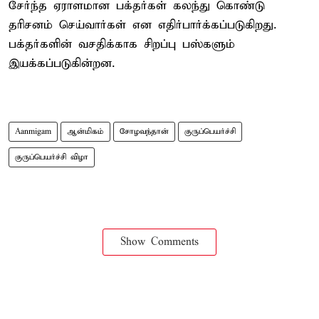
சேர்ந்த ஏராளமான பக்தர்கள் கலந்து கொண்டு
தரிசனம் செய்வார்கள் என எதிர்பார்க்கப்படுகிறது.
பக்தர்களின் வசதிக்காக சிறப்பு பஸ்களும்
இயக்கப்படுகின்றன.
Aanmigam
ஆன்மிகம்
சோழவந்தான்
குருப்பெயர்ச்சி
குருப்பெயர்ச்சி விழா
Show Comments