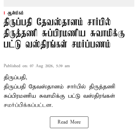
ஆன்மிகம்
திருப்பதி தேவஸ்தானம் சார்பில்
திருத்தணி சுப்பிரமணிய சுவாமிக்கு
பட்டு வஸ்திரங்கள் சமர்ப்பணம்
Published on
:
07 Aug 2026, 5:39 am
திருப்பதி,
திருப்பதி தேவஸ்தானம் சார்பில் திருத்தணி
சுப்பிரமணிய சுவாமிக்கு பட்டு வஸ்திரங்கள்
சமர்ப்பிக்கப்பட்டன.
Read More