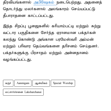
திரவியங்களால்
அபிஷேகம்
நடைபெற்றது. அதனைத்
தொடர்ந்து மலர்களால் அலங்காரம் செய்யப்பட்டு
தீபாராதனை காட்டப்பட்டது.
இந்த சிறப்பு பூஜைகளில் கரியாம்பட்டி மற்றும் சுற்று
வட்டார பகுதிகளை சேர்ந்த ஏராளமான பக்தர்கள்
கலந்து கொண்டு அங்காள பரமேஸ்வரி அம்மன்
மற்றும் பரிவார தெய்வங்களை தரிசனம் செய்தனர்.
பக்தர்களுக்கு பிரசாதம் மற்றும் அன்னதானம்
வழங்கப்பட்டது.
கரூர்
Aanmigam
ஆன்மிகம்
Special Worship
லட்சார்ச்சனை Laksharchanai