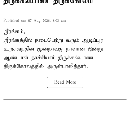
திருக்கல்யாண திருக்கோலம்
Published on
:
07 Aug 2026, 8:03 am
ஸ்ரீரங்கம்,
ஸ்ரீரங்கத்தில் நடைபெற்று வரும் ஆடிப்பூர
உற்சவத்தின் மூன்றாவது நாளான இன்று
ஆண்டாள் நாச்சியார் திருக்கல்யாண
திருக்கோலத்தில் அருள்பாலித்தார்.
Read More