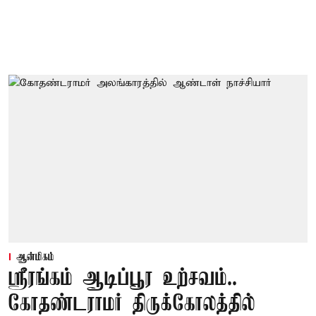
ஆன்மிகம்
ஸ்ரீரங்கம் ஆடிப்பூர உற்சவம்..
கோதண்டராமர் திருக்கோலத்தில்