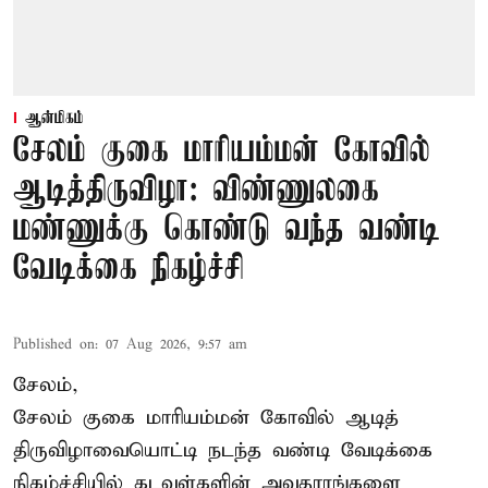
ஆன்மிகம்
சேலம் குகை மாரியம்மன் கோவில்
ஆடித்திருவிழா: விண்ணுலகை
மண்ணுக்கு கொண்டு வந்த வண்டி
வேடிக்கை நிகழ்ச்சி
Published on
:
07 Aug 2026, 9:57 am
சேலம்,
சேலம் குகை மாரியம்மன் கோவில் ஆடித்
திருவிழாவையொட்டி நடந்த வண்டி வேடிக்கை
நிகழ்ச்சியில் கடவுள்களின் அவதாரங்களை