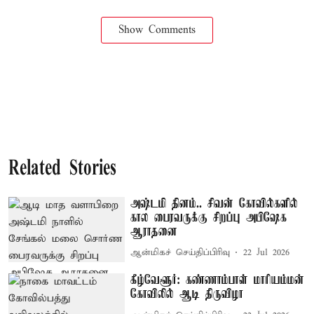
Show Comments
Related Stories
அஷ்டமி தினம்.. சிவன் கோவில்களில்
கால பைரவருக்கு சிறப்பு அபிஷேக
ஆராதனை
ஆன்மிகச் செய்திப்பிரிவு
22 Jul 2026
கீழ்வேளூர்: கண்ணாம்பாள் மாரியம்மன்
கோவிலில் ஆடி திருவிழா