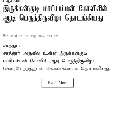
ஆன்மிகம்
இருக்கன்குடி மாரியம்மன் கோவிலில்
ஆடி பெருந்திருவிழா தொடங்கியது
Published on
:
07 Aug 2026, 6:54 am
சாத்தூர்,
சாத்தூர் அருகில் உள்ள இருக்கன்குடி
மாரியம்மன் கோவில் ஆடி பெருந்திருவிழா
கொடியேற்றத்துடன் கோலாகலமாக தொடங்கியது.
Read More