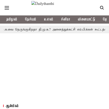
தமிழகம்
தேசியம்
உலகம்
சினிமா
விளையாட்டு
ஜோத
ை நெருங்குகிறதா தி.மு.க.? அனைத்துக்கட்சி எம்.பி.க்கள் கூட்டத்தை முத
ஆன்மிகம்