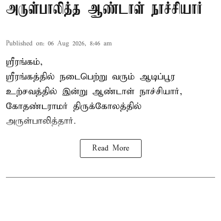
அருள்பாலித்த ஆண்டாள் நாச்சியார்
Published on
:
06 Aug 2026, 8:46 am
ஸ்ரீரங்கம்,
ஸ்ரீரங்கத்தில் நடைபெற்று வரும் ஆடிப்பூர
உற்சவத்தில் இன்று ஆண்டாள் நாச்சியார்,
கோதண்டராமர் திருக்கோலத்தில்
அருள்பாலித்தார்.
Read More