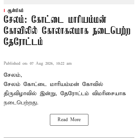
ஆன்மிகம்
சேலம்: கோட்டை மாரியம்மன்
கோவிலில் கோலாகலமாக நடைபெற்ற
தேரோட்டம்
Published on
:
07 Aug 2026, 10:22 am
சேலம்,
சேலம் கோட்டை மாரியம்மன் கோவில்
திருவிழாவில் இன்று, தேரோட்டம் விமரிசையாக
நடைபெற்றது.
Read More