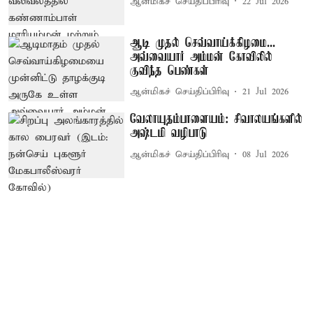
ஆன்மிகச் செய்திப்பிரிவு
22 Jul 2026
ஆடி முதல் செவ்வாய்க்கிழமை...
அவ்வையார் அம்மன் கோவிலில்
குவிந்த பெண்கள்
ஆன்மிகச் செய்திப்பிரிவு
21 Jul 2026
வேலாயுதம்பாளையம்: சிவாலயங்களில்
அஷ்டமி வழிபாடு
ஆன்மிகச் செய்திப்பிரிவு
08 Jul 2026