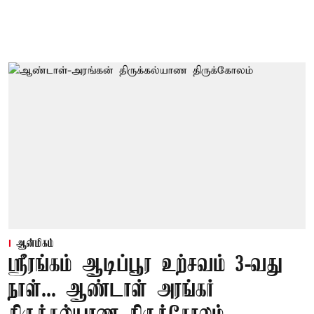
ஆன்மிகம்
ஸ்ரீரங்கம் ஆடிப்பூர உற்சவம் 3-வது
நாள்... ஆண்டாள் அரங்கர்