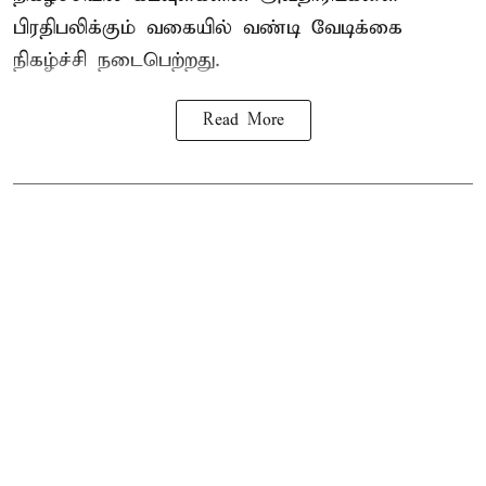
பிரதிபலிக்கும் வகையில் வண்டி வேடிக்கை
நிகழ்ச்சி நடைபெற்றது.
Read More