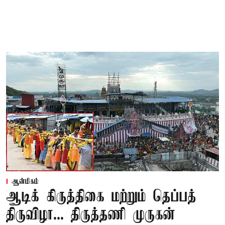
ஆன்மிகம்
ஆடிக் கிருத்திகை மற்றும் தெப்பத்
திருவிழா... திருத்தணி முருகன்