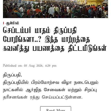
ஆன்மிகம்
செப்டம்பர் மாதம் திருப்பதி
போறீங்களா..? இந்த மாற்றத்தை
கவனித்து பயணத்தை திட்டமிடுங்கள்
Published on
:
05 Aug 2026, 4:29 pm
திருப்பதி,
திருப்பதியில் பிரம்மோற்சவ விழா நடைபெறும்
நாட்களில் ஆர்ஜித சேவைகள் மற்றும் சிறப்பு
தரிசனங்கள் ரத்து செய்யப்பட்டுள்ளன.