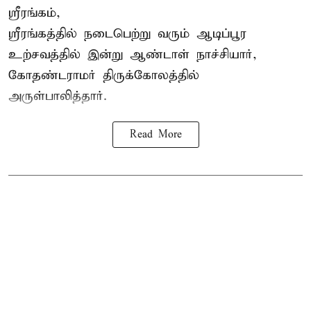
ஸ்ரீரங்கம்,
ஸ்ரீரங்கத்தில் நடைபெற்று வரும் ஆடிப்பூர
உற்சவத்தில் இன்று ஆண்டாள் நாச்சியார்,
கோதண்டராமர் திருக்கோலத்தில்
அருள்பாலித்தார்.
Read More