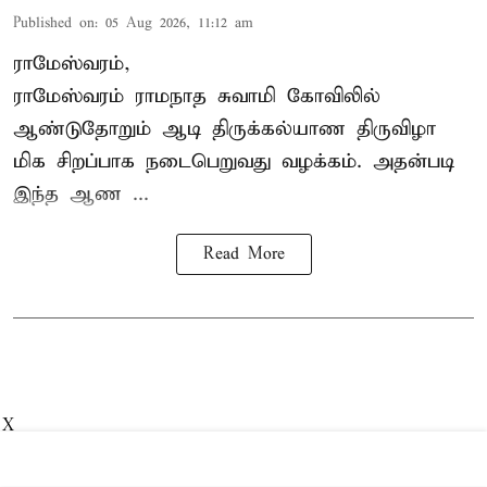
Published on
:
05 Aug 2026, 11:12 am
ராமேஸ்வரம்,
ராமேஸ்வரம் ராமநாத சுவாமி கோவிலில்
ஆண்டுதோறும்
ஆடி திருக்கல்யாண திருவிழா
மிக சிறப்பாக நடைபெறுவது வழக்கம். அதன்படி
இந்த ஆண ...
Read More
X