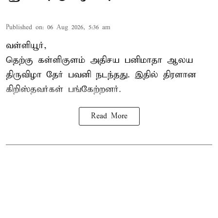
Published on
:
06 Aug 2026, 5:36 am
வள்ளியூர்,
தெற்கு கள்ளிகுளம் அதிசய பனிமாதா ஆலய
திருவிழா தேர் பவனி நடந்தது. இதில் திரளான
கிறிஸ்தவர்கள் பங்கேற்றனர்.
Read More