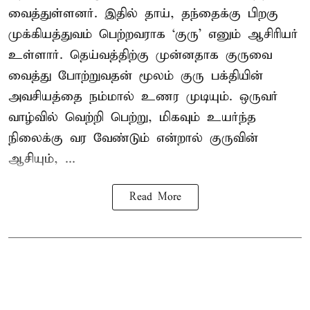
வைத்துள்ளனர். இதில் தாய், தந்தைக்கு பிறகு
முக்கியத்துவம் பெற்றவராக ‘குரு’ எனும் ஆசிரியர்
உள்ளார். தெய்வத்திற்கு முன்னதாக குருவை
வைத்து போற்றுவதன் மூலம் குரு பக்தியின்
அவசியத்தை நம்மால் உணர முடியும். ஒருவர்
வாழ்வில் வெற்றி பெற்று, மிகவும் உயர்ந்த
நிலைக்கு வர வேண்டும் என்றால் குருவின்
ஆசியும், ...
Read More