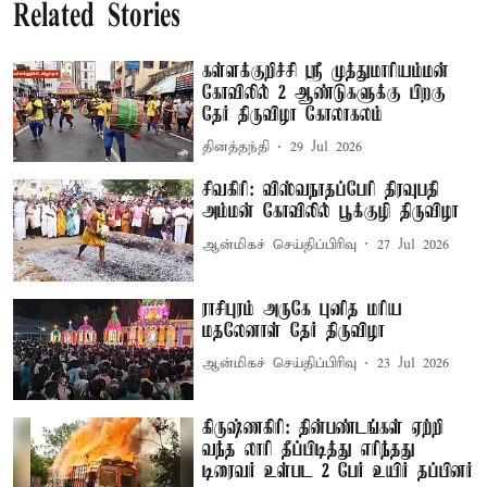
Related Stories
கள்ளக்குறிச்சி ஸ்ரீ முத்துமாரியம்மன்
கோவிலில் 2 ஆண்டுகளுக்கு பிறகு
தேர் திருவிழா கோலாகலம்
தினத்தந்தி
29 Jul 2026
சிவகிரி: விஸ்வநாதப்பேரி திரவுபதி
அம்மன் கோவிலில் பூக்குழி திருவிழா
ஆன்மிகச் செய்திப்பிரிவு
27 Jul 2026
ராசிபுரம் அருகே புனித மரிய
மதலேனாள் தேர் திருவிழா
ஆன்மிகச் செய்திப்பிரிவு
23 Jul 2026
கிருஷ்ணகிரி: தின்பண்டங்கள் ஏற்றி
வந்த லாரி தீப்பிடித்து எரிந்தது
டிரைவர் உள்பட 2 பேர் உயிர் தப்பினர்