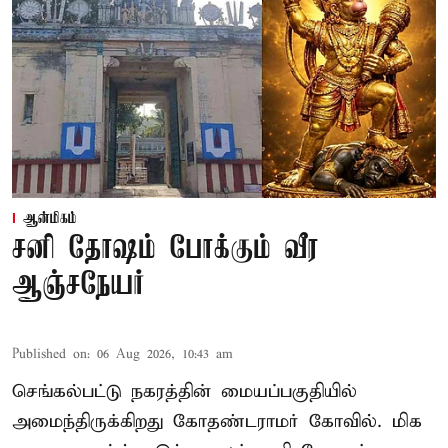
ஆன்மிகம்
சனி தோஷம் போக்கும் வீர
ஆஞ்சநேயர்
Published on
:
06 Aug 2026, 10:43 am
செங்கல்பட்டு நகரத்தின் மையப்பகுதியில்
அமைந்திருக்கிறது கோதண்டராமர் கோவில். மிக