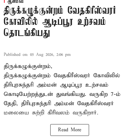
ஆன்மிகம்
திருக்கழுக்குன்றம் வேதகிரீஸ்வரர்
கோவிலில் ஆடிப்பூர உற்சவம்
தொடங்கியது
Published on
:
05 Aug 2026, 2:06 pm
திருக்கழுக்குன்றம்,
திருக்கழுக்குன்றம் வேதகிரீஸ்வரர் கோவிலில்
திரிபுரசுந்தரி அம்மன் ஆடிப்பூர உற்சவம்
கொடியேற்றத்துடன் துவங்கியது. வருகிற 7-ம்
தேதி, திரிபுரசுந்தரி அம்மன் வேதகிரீஸ்வரர்
மலையை சுற்றி கிரிவலம் வருகிறார்.
Read More