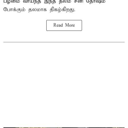
பழமை வாய்ந்த இந்த தலம் சனி தோஷம்
போக்கும் தலமாக திகழ்கிறது.
Read More