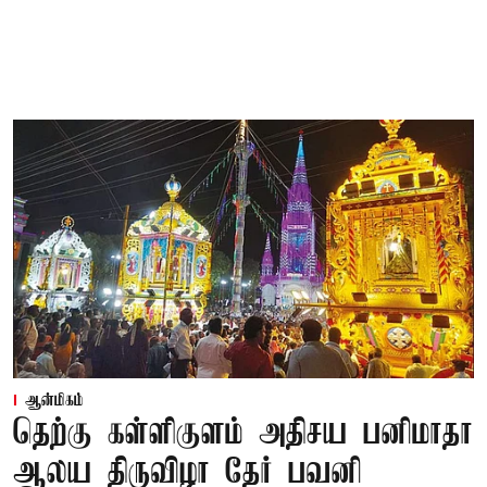
ஆன்மிகம்
தெற்கு கள்ளிகுளம் அதிசய பனிமாதா
ஆலய திருவிழா தேர் பவனி