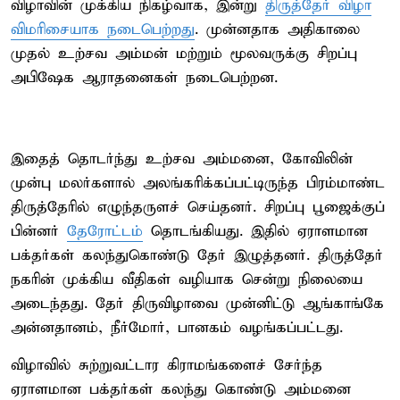
விழாவின் முக்கிய நிகழ்வாக, இன்று
திருத்தேர் விழா
விமரிசையாக நடைபெற்றது
. முன்னதாக அதிகாலை
முதல் உற்சவ அம்மன் மற்றும் மூலவருக்கு சிறப்பு
அபிஷேக ஆராதனைகள் நடைபெற்றன.
இதைத் தொடர்ந்து உற்சவ அம்மனை, கோவிலின்
முன்பு மலர்களால் அலங்கரிக்கப்பட்டிருந்த பிரம்மாண்ட
திருத்தேரில் எழுந்தருளச் செய்தனர். சிறப்பு பூஜைக்குப்
பின்னர்
தேரோட்டம்
தொடங்கியது. இதில் ஏராளமான
பக்தர்கள் கலந்துகொண்டு தேர் இழுத்தனர். திருத்தேர்
நகரின் முக்கிய வீதிகள் வழியாக சென்று நிலையை
அடைந்தது. தேர் திருவிழாவை முன்னிட்டு ஆங்காங்கே
அன்னதானம், நீர்மோர், பானகம் வழங்கப்பட்டது.
விழாவில் சுற்றுவட்டார கிராமங்களைச் சேர்ந்த
ஏராளமான பக்தர்கள் கலந்து கொண்டு அம்மனை