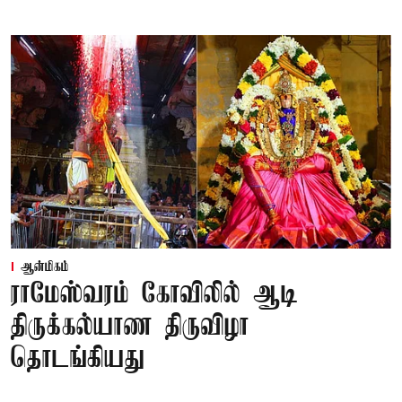
ஆன்மிகம்
ராமேஸ்வரம் கோவிலில் ஆடி
திருக்கல்யாண திருவிழா
தொடங்கியது