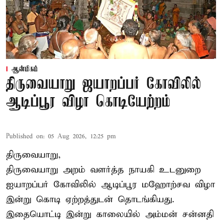
ஆன்மிகம்
திருவையாறு ஜயாறப்பர் கோவிலில்
ஆடிப்பூர விழா கொடியேற்றம்
Published on
:
05 Aug 2026, 12:25 pm
திருவையாறு,
திருவையாறு அறம் வளர்த்த நாயகி உடனுறை
ஐயாறப்பர் கோவிலில் ஆடிப்பூர மஹோற்சவ விழா
இன்று கொடி ஏற்றத்துடன் தொடங்கியது.
இதையொட்டி இன்று காலையில் அம்மன் சன்னதி