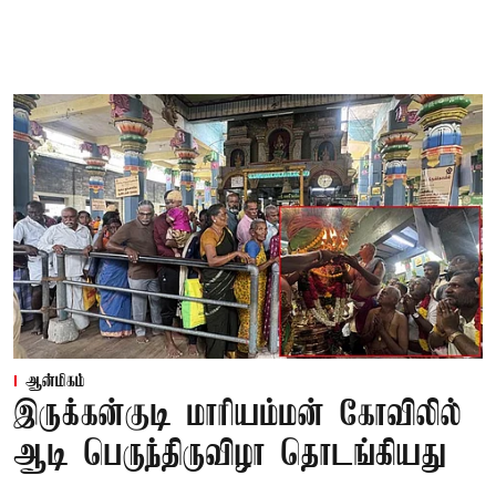
ஆன்மிகம்
இருக்கன்குடி மாரியம்மன் கோவிலில்
ஆடி பெருந்திருவிழா தொடங்கியது