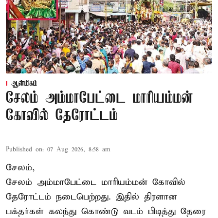
ஆன்மிகம்
சேலம் அம்மாபேட்டை மாரியம்மன்
கோவில் தேரோட்டம்
Published on
:
07 Aug 2026, 8:58 am
சேலம்,
சேலம் அம்மாபேட்டை மாரியம்மன் கோவில்
தேரோட்டம் நடைபெற்றது. இதில் திரளான
பக்தர்கள் கலந்து கொண்டு வடம் பிடித்து தேரை