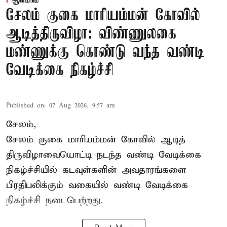
ஆன்மிகம்
சேலம் குகை மாரியம்மன் கோவில்
ஆடித்திருவிழா: விண்ணுலகை
மண்ணுக்கு கொண்டு வந்த வண்டி
வேடிக்கை நிகழ்ச்சி
Published on
:
07 Aug 2026, 9:57 am
சேலம்,
சேலம் குகை மாரியம்மன் கோவில் ஆடித்
திருவிழாவையொட்டி நடந்த வண்டி வேடிக்கை
நிகழ்ச்சியில் கடவுள்களின் அவதாரங்களை
பிரதிபலிக்கும் வகையில் வண்டி வேடிக்கை
நிகழ்ச்சி நடைபெற்றது.