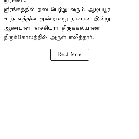
ஸ்ரீரங்கம்,
ஸ்ரீரங்கத்தில் நடைபெற்று வரும் ஆடிப்பூர
உற்சவத்தின் மூன்றாவது நாளான இன்று
ஆண்டாள் நாச்சியார் திருக்கல்யாண
திருக்கோலத்தில் அருள்பாலித்தார்.
Read More