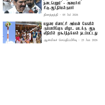
நடைபெறும்’ - அமைச்சர்
சி.டி.ஆர்.நிர்மல்குமார்
தினத்தந்தி
05 Jul 2026
மதுரை மீனாட்சி அம்மன் கோவில்
கும்பாபிஷேக விழா.. வடக்கு ஆடி
வீதியில் முகூர்த்தக்கால் நடப்பட்டது
ஆன்மிகச் செய்திப்பிரிவு
25 Jun 2026