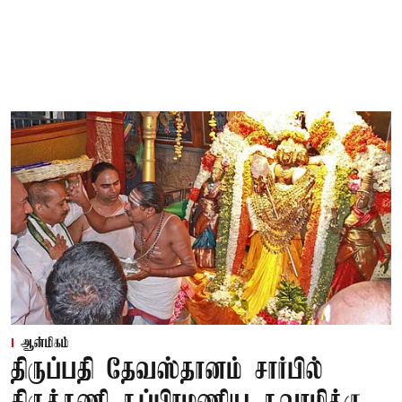
ஆன்மிகம்
திருப்பதி தேவஸ்தானம் சார்பில்