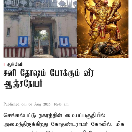
ஆன்மிகம்
சனி தோஷம் போக்கும் வீர
ஆஞ்சநேயர்
Published on
:
06 Aug 2026, 10:43 am
செங்கல்பட்டு நகரத்தின் மையப்பகுதியில்
அமைந்திருக்கிறது கோதண்டராமர் கோவில். மிக