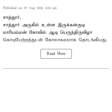
Published on
:
07 Aug 2026, 6:54 am
சாத்தூர்,
சாத்தூர் அருகில் உள்ள இருக்கன்குடி
மாரியம்மன் கோவில் ஆடி பெருந்திருவிழா
கொடியேற்றத்துடன் கோலாகலமாக தொடங்கியது.
Read More