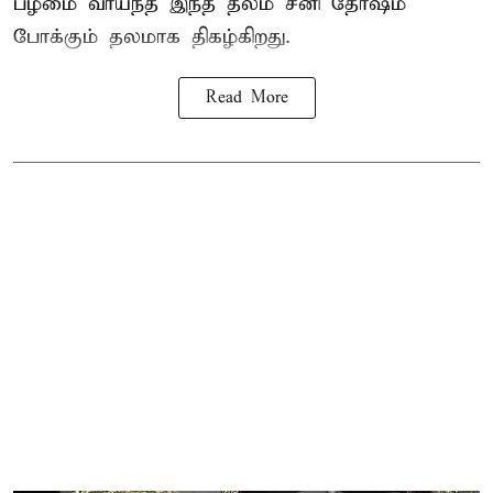
பழமை வாய்ந்த இந்த தலம் சனி தோஷம்
போக்கும் தலமாக திகழ்கிறது.
Read More