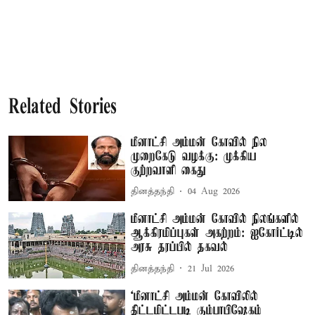
Related Stories
மீனாட்சி அம்மன் கோவில் நில
முறைகேடு வழக்கு: முக்கிய
குற்றவாளி கைது
தினத்தந்தி
04 Aug 2026
மீனாட்சி அம்மன் கோவில் நிலங்களில்
ஆக்கிரமிப்புகள் அகற்றம்: ஐகோர்ட்டில்
அரசு தரப்பில் தகவல்
தினத்தந்தி
21 Jul 2026
‘மீனாட்சி அம்மன் கோவிலில்
திட்டமிட்டபடி கும்பாபிஷேகம்