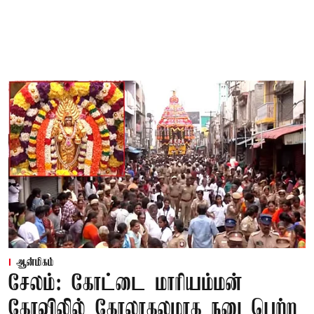
ஆன்மிகம்
சேலம்: கோட்டை மாரியம்மன்
கோவிலில் கோலாகலமாக நடைபெற்ற