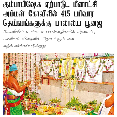
கும்பாபிஷேக ஏற்பாடு.. மீனாட்சி
அம்மன் கோவிலில் 415 பரிவார
தெய்வங்களுக்கு பாலாலய பூஜை
கோவிலில் உள்ள உபசன்னதிகளில் சீரமைப்பு
பணிகள் விரைவில் தொடங்கும் என
எதிர்பார்க்கப்படுகிறது.