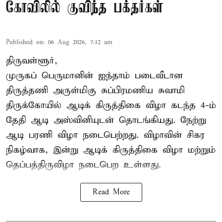
கோவிலில் குவிந்த பக்தர்கள்
Published on
:
06 Aug 2026, 7:12 am
திருவள்ளூர்,
முருகப் பெருமானின் ஐந்தாம் படைவீடான
திருத்தணி அருள்மிகு சுப்பிரமணிய சுவாமி
திருக்கோயில்
ஆடிக் கிருத்திகை விழா
கடந்த 4-ம்
தேதி ஆடி அஸ்வினியுடன் தொடங்கியது. நேற்று
ஆடி பரணி விழா நடைபெற்றது. விழாவின் சிகர
நிகழ்வாக, இன்று ஆடிக் கிருத்திகை விழா மற்றும்
தெப்பத்திருவிழா நடைபெற உள்ளது.
Read More