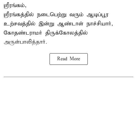
ஸ்ரீரங்கம்,
ஸ்ரீரங்கத்தில் நடைபெற்று வரும் ஆடிப்பூர
உற்சவத்தில் இன்று ஆண்டாள் நாச்சியார்,
கோதண்டராமர் திருக்கோலத்தில்
அருள்பாலித்தார்.
Read More