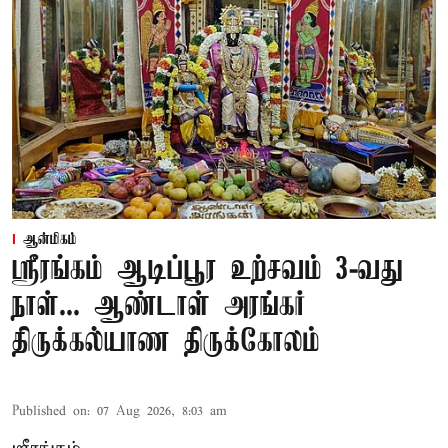
ஆன்மிகம்
ஸ்ரீரங்கம் ஆடிப்பூர உற்சவம் 3-வது
நாள்... ஆண்டாள் அரங்கர்
திருக்கல்யாண திருக்கோலம்
Published on
:
07 Aug 2026, 8:03 am