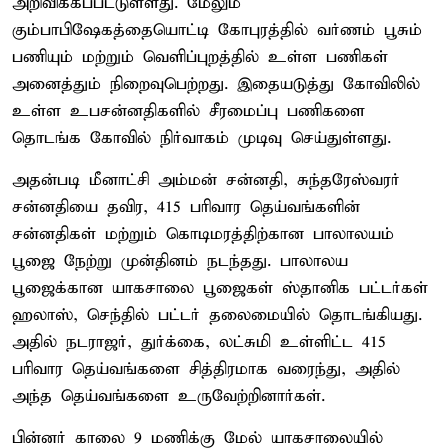
அறிவிக்கப்பட்டுள்ளது. மேலும்
கும்பாபிஷேகத்தையொட்டி கோபுரத்தில் வர்ணம் பூசும்
பணியும் மற்றும் வெளிப்புறத்தில் உள்ள பணிகள்
அனைத்தும் நிறைவுபெற்றது. இதையடுத்து கோவிலில்
உள்ள உபசன்னதிகளில் சீரமைப்பு பணிகளை
தொடங்க கோவில் நிர்வாகம் முடிவு செய்துள்ளது.
அதன்படி மீனாட்சி அம்மன் சன்னதி, சுந்தரேஸ்வரர்
சன்னதியை தவிர, 415 பரிவார தெய்வங்களின்
சன்னதிகள் மற்றும் கொடிமரத்திற்கான பாலாலயம்
பூஜை நேற்று முன்தினம் நடந்தது. பாலாலய
பூஜைக்கான யாகசாலை பூஜைகள் ஸ்தானிக பட்டர்கள்
ஹலாஸ், செந்தில் பட்டர் தலைமையில் தொடங்கியது.
அதில் நடராஜர், துர்க்கை, லட்சுமி உள்ளிட்ட 415
பரிவார தெய்வங்களை சித்திரமாக வரைந்து, அதில்
அந்த தெய்வங்களை உருவேற்றினார்கள்.
பின்னர் காலை 9 மணிக்கு மேல் யாகசாலையில்