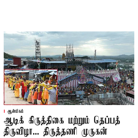
ஆன்மிகம்
ஆடிக் கிருத்திகை மற்றும் தெப்பத்
திருவிழா... திருத்தணி முருகன்