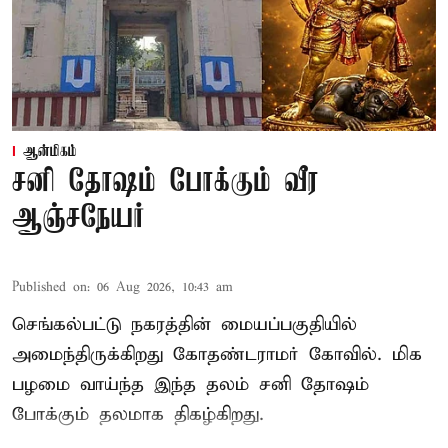
ஆன்மிகம்
சனி தோஷம் போக்கும் வீர
ஆஞ்சநேயர்
Published on
:
06 Aug 2026, 10:43 am
செங்கல்பட்டு நகரத்தின் மையப்பகுதியில்
அமைந்திருக்கிறது கோதண்டராமர் கோவில். மிக
பழமை வாய்ந்த இந்த தலம் சனி தோஷம்
போக்கும் தலமாக திகழ்கிறது.