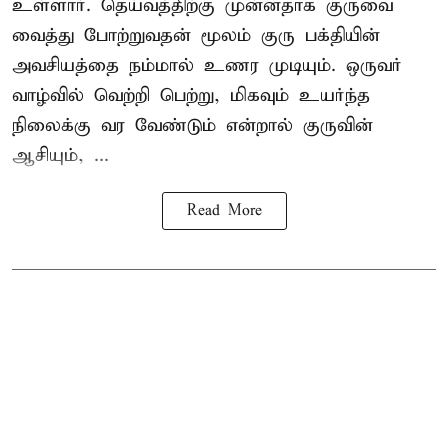
உள்ளார். தெய்வத்திற்கு முன்னதாக குருவை
வைத்து போற்றுவதன் மூலம் குரு பக்தியின்
அவசியத்தை நம்மால் உணர முடியும். ஒருவர்
வாழ்வில் வெற்றி பெற்று, மிகவும் உயர்ந்த
நிலைக்கு வர வேண்டும் என்றால் குருவின்
ஆசியும், ...
Read More