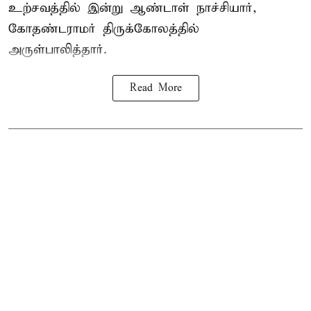
உற்சவத்தில் இன்று ஆண்டாள் நாச்சியார்,
கோதண்டராமர் திருக்கோலத்தில்
அருள்பாலித்தார்.
Read More