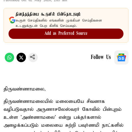
Published on
:
02 May 2026, 2:05 am
தினத்தந்தியை கூகுளில் பின்தொடரவும்
கூகுள் செய்திகளில் எங்களின் முக்கியச் செய்திகளை
உடனுக்குடன் பெற கிளிக் செய்யவும்.
Add as Preferred Source
Follow Us
திருவண்ணாமலை,
திருவண்ணாமலையில் மலையையே சிவனாக
வழிபடுவதால் அருணாசலேஸ்வரர் கோவில் பின்புறம்
உள்ள 'அண்ணாமலை' என்று பக்தர்களால்
அழைக்கப்படும் மலையை சுற்றி பவுர்ணமி நாட்களில்