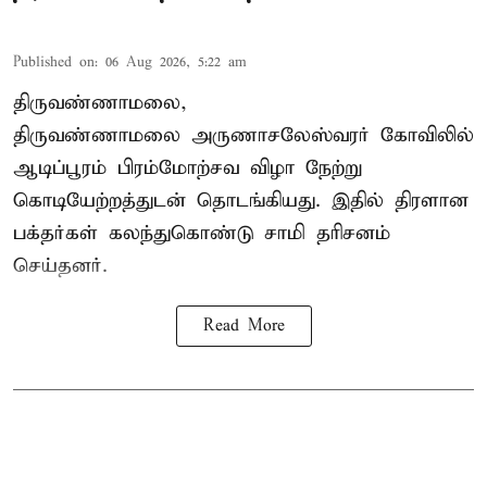
Published on
:
06 Aug 2026, 5:22 am
திருவண்ணாமலை,
திருவண்ணாமலை அருணாசலேஸ்வரர் கோவிலில்
ஆடிப்பூரம் பிரம்மோற்சவ விழா நேற்று
கொடியேற்றத்துடன் தொடங்கியது. இதில் திரளான
பக்தர்கள் கலந்துகொண்டு சாமி தரிசனம்
செய்தனர்.
Read More