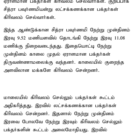
ஏராளமான பக்தர்கள் கிரிவலம் செல்வார்கள். குறிப்பாக
சித்ரா பவுர்ணமியன்று லட்சக்கணக்கான பக்தர்கள்
கிரிவலம் செல்வார்கள்.
இந்த ஆண்டுக்கான சித்ரா பவுர்ணமி நேற்று முன்தினம்
இரவு 9.52 மணியளவில் தொடங்கி நேற்று இரவு 11.08
மணிக்கு நிறைவடைந்தது. இதையொட்டி நேற்று
முன்தினம் காலை முதல் ஏராளமான பக்தர்கள்
திருவண்ணாமலைக்கு வந்தனர். காலையில் குறைந்த
அளவிலான மக்களே கிரிவலம் சென்றனர்.
மாலையில் கிரிவலம் செல்லும் பக்தர்கள் கூட்டம்
அதிகரித்தது. இரவில் லட்சக்கணக்கான பக்தர்கள்
கிரிவலம் சென்றனர். இதனால் நேற்று முன்தினம்
இரவை போலவே நேற்று இரவும் கிரிவலம் செல்லும்
பக்தர்களின் கூட்டம் அலைமோதியது. இரவில்