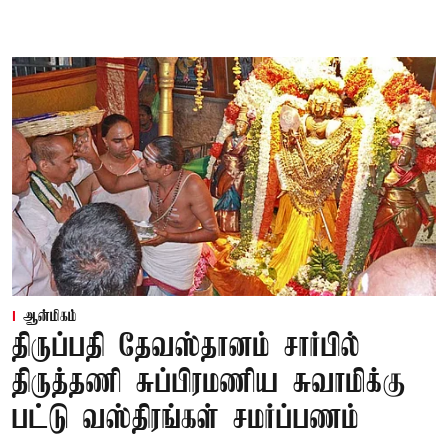
ஆன்மிகம்
திருப்பதி தேவஸ்தானம் சார்பில்
திருத்தணி சுப்பிரமணிய சுவாமிக்கு
பட்டு வஸ்திரங்கள் சமர்ப்பணம்