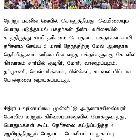
நேற்று பகலில் வெயில் கொளுத்தியது. வெயிலையும்
பொருட்படுத்தாமல் பக்தர்கள் நீண்ட வரிசையில்
காத்திருந்து சாமி தரிசனம் செய்தனர். பக்தர்கள் சாமி
தரிசனம் செய்ய 5 மணி நேரத்திற்கு மேல் ஆனதாக
தெரிவித்தனர். வரிசையில் வந்த பக்தர்களுக்கு கோவில்
நிர்வாகம் சார்பில் குடிநீர், மோர், வாழைப்பழம்,
தர்பூசணி, வெள்ளரிக்காய், பிஸ்கெட், கடலை மிட்டாய்
போன்றவை வழங்கப்பட்டது.
சித்ரா பவுர்ணமியை முன்னிட்டு அருணாசலேஸ்வரர்
கோவில் மற்றும் கிரிவலப்பாதையில் போக்குவரத்து,
பொதுமக்கள் கூட்ட நெரிசலை கட்டுப்படுத்த 4
ஆயிரத்திற்கும் மேற்பட்ட போலீசார் பாதுகாப்பு