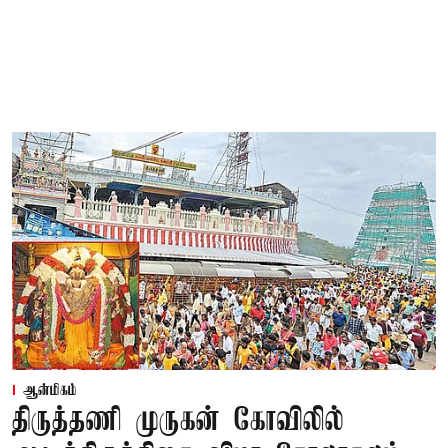
ஆன்மிகம்
திருத்தணி முருகன் கோவிலில்