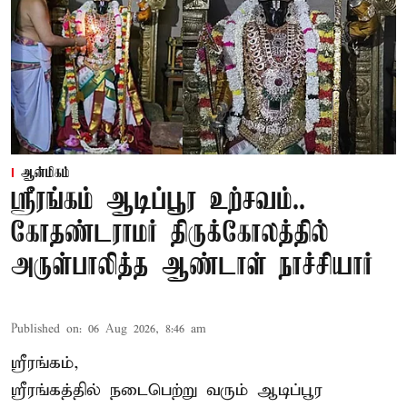
ஆன்மிகம்
ஸ்ரீரங்கம் ஆடிப்பூர உற்சவம்..
கோதண்டராமர் திருக்கோலத்தில்
அருள்பாலித்த ஆண்டாள் நாச்சியார்
Published on
:
06 Aug 2026, 8:46 am
ஸ்ரீரங்கம்,
ஸ்ரீரங்கத்தில் நடைபெற்று வரும் ஆடிப்பூர