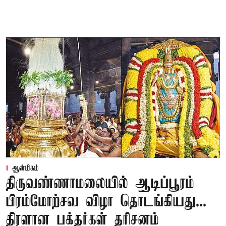
ஆன்மிகம்
திருவண்ணாமலையில் ஆடிப்பூரம்
பிரம்மோற்சவ விழா தொடங்கியது...
திரளான பக்தர்கள் தரிசனம்