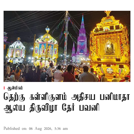
ஆன்மிகம்
தெற்கு கள்ளிகுளம் அதிசய பனிமாதா
ஆலய திருவிழா தேர் பவனி
Published on
:
06 Aug 2026, 5:36 am