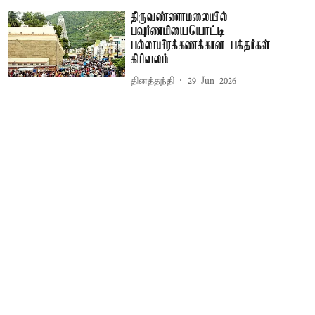
திருவண்ணாமலையில்
பவுர்ணமியையொட்டி
பல்லாயிரக்கணக்கான பக்தர்கள்
கிரிவலம்
தினத்தந்தி
29 Jun 2026