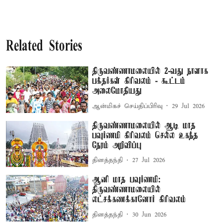
Related Stories
திருவண்ணாமலையில் 2-வது நாளாக
பக்தர்கள் கிரிவலம் - கூட்டம்
அலைமோதியது
ஆன்மிகச் செய்திப்பிரிவு
29 Jul 2026
திருவண்ணாமலையில் ஆடி மாத
பவுர்ணமி கிரிவலம் செல்ல உகந்த
நேரம் அறிவிப்பு
தினத்தந்தி
27 Jul 2026
ஆனி மாத பவுர்ணமி:
திருவண்ணாமலையில்
லட்சக்கணக்கானோர் கிரிவலம்
தினத்தந்தி
30 Jun 2026