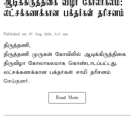
ஆடிக்கிருத்திகை விழா கோலாகலம்:
லட்சக்கணக்கான பக்தர்கள் தரிசனம்
Published on
:
07 Aug 2026, 5:11 am
திருத்தணி,
திருத்தணி முருகன் கோவிலில் ஆடிக்கிருத்திகை
திருவிழா கோலாகலமாக கொண்டாடப்பட்டது.
லட்சக்கணக்கான பக்தர்கள் சாமி தரிசனம்
செய்தனர்.
Read More