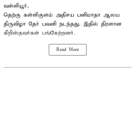
வள்ளியூர்,
தெற்கு கள்ளிகுளம் அதிசய பனிமாதா ஆலய
திருவிழா தேர் பவனி நடந்தது. இதில் திரளான
கிறிஸ்தவர்கள் பங்கேற்றனர்.
Read More