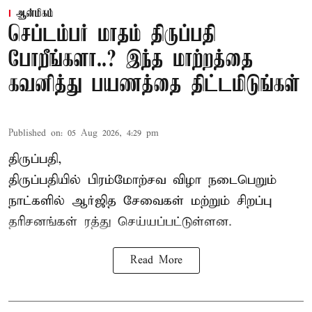
ஆன்மிகம்
செப்டம்பர் மாதம் திருப்பதி
போறீங்களா..? இந்த மாற்றத்தை
கவனித்து பயணத்தை திட்டமிடுங்கள்
Published on
:
05 Aug 2026, 4:29 pm
திருப்பதி,
திருப்பதியில் பிரம்மோற்சவ விழா நடைபெறும்
நாட்களில் ஆர்ஜித சேவைகள் மற்றும் சிறப்பு
தரிசனங்கள் ரத்து செய்யப்பட்டுள்ளன.
Read More