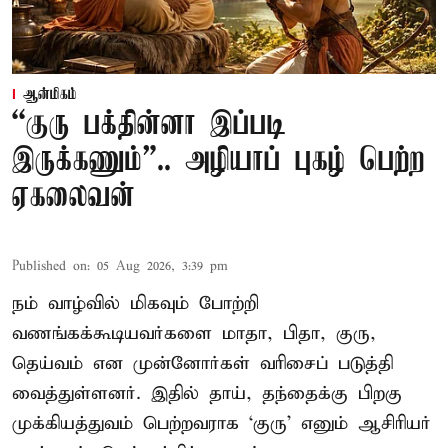
ஆன்மிகம்
“குரு பக்தின்னா இப்படி
இருக்கணும்”.. அழியாப் புகழ் பெற்ற
ஏகலைவன்
Published on
:
05 Aug 2026, 3:39 pm
நம் வாழ்வில் மிகவும் போற்றி
வணங்கக்கூடியவர்களை மாதா, பிதா, குரு,
தெய்வம் என முன்னோர்கள் வரிசைப் படுத்தி
வைத்துள்ளனர். இதில் தாய், தந்தைக்கு பிறகு
முக்கியத்துவம் பெற்றவராக ‘குரு’ எனும் ஆசிரியர்