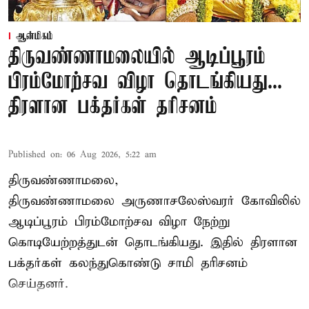
ஆன்மிகம்
திருவண்ணாமலையில் ஆடிப்பூரம்
பிரம்மோற்சவ விழா தொடங்கியது...
திரளான பக்தர்கள் தரிசனம்
Published on
:
06 Aug 2026, 5:22 am
திருவண்ணாமலை,
திருவண்ணாமலை அருணாசலேஸ்வரர் கோவிலில்
ஆடிப்பூரம் பிரம்மோற்சவ விழா நேற்று
கொடியேற்றத்துடன் தொடங்கியது. இதில் திரளான
பக்தர்கள் கலந்துகொண்டு சாமி தரிசனம்
செய்தனர்.