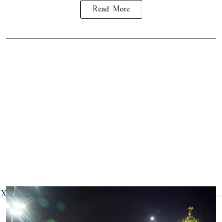
Read More
X