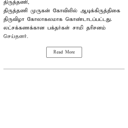
திருத்தணி,
திருத்தணி முருகன் கோவிலில் ஆடிக்கிருத்திகை
திருவிழா கோலாகலமாக கொண்டாடப்பட்டது.
லட்சக்கணக்கான பக்தர்கள் சாமி தரிசனம்
செய்தனர்.
Read More