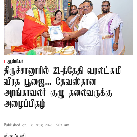
ஆன்மிகம்
திருச்சானூரில் 21-ந்தேதி வரலட்சுமி
விரத பூஜை... தேவஸ்தான
அறங்காவலர் குழு தலைவருக்கு
அழைப்பிதழ்
Published on
:
06 Aug 2026, 6:07 am
திருப்பதி,