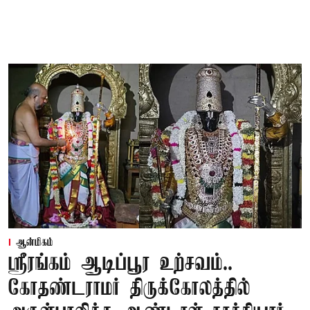
ஆன்மிகம்
ஸ்ரீரங்கம் ஆடிப்பூர உற்சவம்..
கோதண்டராமர் திருக்கோலத்தில்