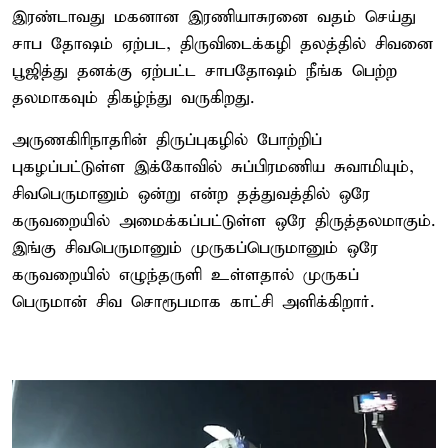
இரண்டாவது மகனான இரணியாசுரனை வதம் செய்து
சாப தோஷம் ஏற்பட, திருவிடைக்கழி தலத்தில் சிவனை
பூஜித்து தனக்கு ஏற்பட்ட சாபதோஷம் நீங்க பெற்ற
தலமாகவும் திகழ்ந்து வருகிறது.
அருணகிரிநாதரின் திருப்புகழில் போற்றிப்
புகழப்பட்டுள்ள இக்கோவில் சுப்பிரமணிய சுவாமியும்,
சிவபெருமானும் ஒன்று என்ற தத்துவத்தில் ஒரே
கருவறையில் அமைக்கப்பட்டுள்ள ஒரே திருத்தலமாகும்.
இங்கு சிவபெருமானும் முருகப்பெருமானும் ஒரே
கருவறையில் எழுந்தருளி உள்ளதால் முருகப்
பெருமான் சிவ சொரூபமாக காட்சி அளிக்கிறார்.