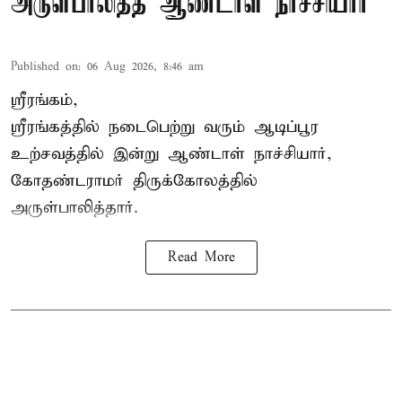
அருள்பாலித்த ஆண்டாள் நாச்சியார்
Published on
:
06 Aug 2026, 8:46 am
ஸ்ரீரங்கம்,
ஸ்ரீரங்கத்தில் நடைபெற்று வரும் ஆடிப்பூர
உற்சவத்தில் இன்று ஆண்டாள் நாச்சியார்,
கோதண்டராமர் திருக்கோலத்தில்
அருள்பாலித்தார்.
Read More