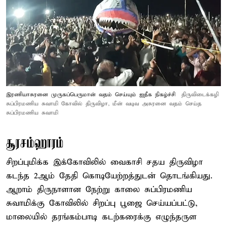
இரணியாசுரனை முருகப்பெருமான் வதம் செய்யும் ஐதீக நிகழ்ச்சி
திருவிடைக்கழி
சுப்பிரமணிய சுவாமி கோவில் திருவிழா, மீன் வடிவ அசுரனை வதம் செய்த
சுப்பிரமணிய சுவாமி
சூரசம்ஹாரம்
சிறப்புமிக்க இக்கோவிலில் வைகாசி சதய திருவிழா
கடந்த 2ஆம் தேதி கொடியேற்றத்துடன் தொடங்கியது.
ஆறாம் திருநாளான நேற்று காலை சுப்பிரமணிய
சுவாமிக்கு கோவிலில் சிறப்பு பூஜை செய்யப்பட்டு,
மாலையில் தரங்கம்பாடி கடற்கரைக்கு எழுந்தருள