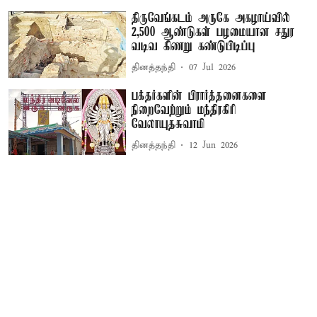
திருவேங்கடம் அருகே அகழாய்வில்
2,500 ஆண்டுகள் பழமையான சதுர
வடிவ கிணறு கண்டுபிடிப்பு
தினத்தந்தி
07 Jul 2026
பக்தர்களின் பிரார்த்தனைகளை
நிறைவேற்றும் மந்திரகிரி
வேலாயுதசுவாமி
தினத்தந்தி
12 Jun 2026