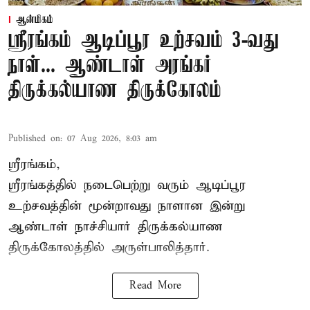
ஆன்மிகம்
ஸ்ரீரங்கம் ஆடிப்பூர உற்சவம் 3-வது
நாள்... ஆண்டாள் அரங்கர்
திருக்கல்யாண திருக்கோலம்
Published on
:
07 Aug 2026, 8:03 am
ஸ்ரீரங்கம்,
ஸ்ரீரங்கத்தில் நடைபெற்று வரும் ஆடிப்பூர
உற்சவத்தின் மூன்றாவது நாளான இன்று
ஆண்டாள் நாச்சியார் திருக்கல்யாண
திருக்கோலத்தில் அருள்பாலித்தார்.
Read More