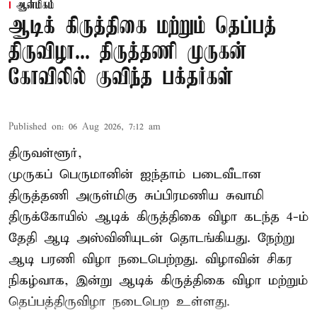
ஆன்மிகம்
ஆடிக் கிருத்திகை மற்றும் தெப்பத்
திருவிழா... திருத்தணி முருகன்
கோவிலில் குவிந்த பக்தர்கள்
Published on
:
06 Aug 2026, 7:12 am
திருவள்ளூர்,
முருகப் பெருமானின் ஐந்தாம் படைவீடான
திருத்தணி அருள்மிகு சுப்பிரமணிய சுவாமி
திருக்கோயில்
ஆடிக் கிருத்திகை விழா
கடந்த 4-ம்
தேதி ஆடி அஸ்வினியுடன் தொடங்கியது. நேற்று
ஆடி பரணி விழா நடைபெற்றது. விழாவின் சிகர
நிகழ்வாக, இன்று ஆடிக் கிருத்திகை விழா மற்றும்
தெப்பத்திருவிழா நடைபெற உள்ளது.