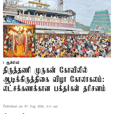
ஆன்மிகம்
திருத்தணி முருகன் கோவிலில்
ஆடிக்கிருத்திகை விழா கோலாகலம்:
லட்சக்கணக்கான பக்தர்கள் தரிசனம்
Published on
:
07 Aug 2026, 5:11 am