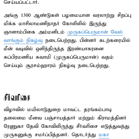
செய்யப்பட்டார்.
அங்கு 1300 ஆண்டுகள் பழமையான வரலாற்று சிறப்பு
மிக்க மாசிலாமணிநாதர் கோலிலில் இருந்து
ஞானாம்பிகை அம்மனிடம்
முருகப்பெருமான் வேல்
வாங்கும் நிகழ்வு
நடைபெற்றது. பின்னர் கடற்கரையில்
மீன் வடிவில் ஒளிந்திருந்த இரண்யாசுரனை
சுப்பிரமணிய சுவாமி (முருகப்பெருமான்) வதம்
செய்யும் சூரசம்ஹாரம் நிகழ்வு நடைபெற்றது.
சீர்வரிசை
விழாவில் மயிலாடுதுறை மாவட்ட தரங்கம்பாடி
தலைமை மீனவ பஞ்சாயத்தார் மற்றும் கிராமத்தினர்
ரேணுகா தேவி கோவிலிருந்து சீர்வரிசை எடுத்துவந்து
முருகனுக்கு சமர்ப்பித்தனர். தொடர்ந்து
மகா