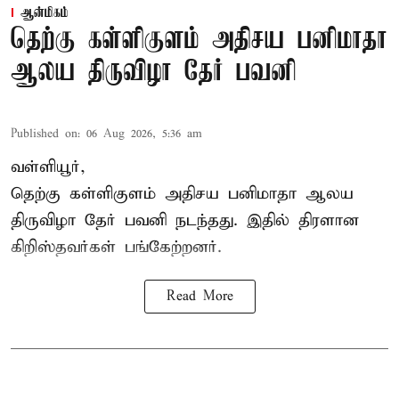
ஆன்மிகம்
தெற்கு கள்ளிகுளம் அதிசய பனிமாதா
ஆலய திருவிழா தேர் பவனி
Published on
:
06 Aug 2026, 5:36 am
வள்ளியூர்,
தெற்கு கள்ளிகுளம் அதிசய பனிமாதா ஆலய
திருவிழா தேர் பவனி நடந்தது. இதில் திரளான
கிறிஸ்தவர்கள் பங்கேற்றனர்.
Read More