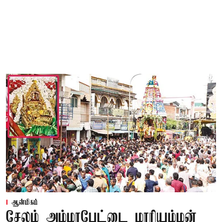
ஆன்மிகம்
சேலம் அம்மாபேட்டை மாரியம்மன்