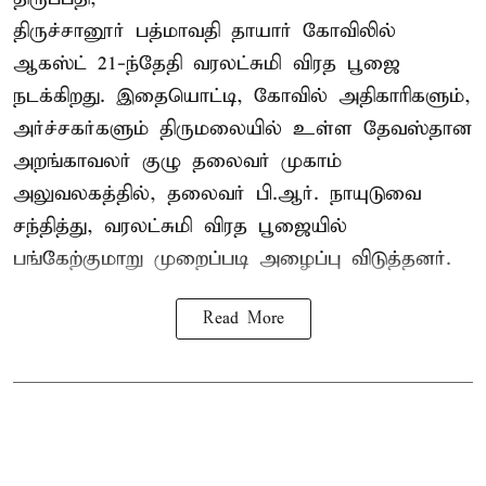
திருச்சானூர் பத்மாவதி தாயார் கோவிலில்
ஆகஸ்ட் 21-ந்தேதி வரலட்சுமி விரத பூஜை
நடக்கிறது. இதையொட்டி, கோவில் அதிகாரிகளும்,
அர்ச்சகர்களும் திருமலையில் உள்ள தேவஸ்தான
அறங்காவலர் குழு தலைவர் முகாம்
அலுவலகத்தில், தலைவர் பி.ஆர். நாயுடுவை
சந்தித்து, வரலட்சுமி விரத பூஜையில்
பங்கேற்குமாறு முறைப்படி அழைப்பு விடுத்தனர்.
Read More