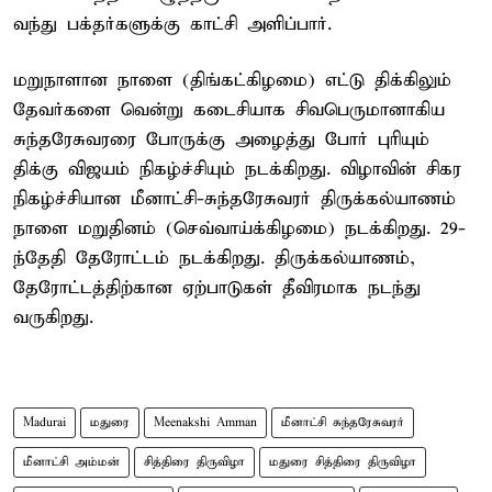
வந்து பக்தர்களுக்கு காட்சி அளிப்பார்.
மறுநாளான நாளை (திங்கட்கிழமை) எட்டு திக்கிலும்
தேவர்களை வென்று கடைசியாக சிவபெருமானாகிய
சுந்தரேசுவரரை போருக்கு அழைத்து போர் புரியும்
திக்கு விஜயம் நிகழ்ச்சியும் நடக்கிறது. விழாவின் சிகர
நிகழ்ச்சியான மீனாட்சி-சுந்தரேசுவரர் திருக்கல்யாணம்
நாளை மறுதினம் (செவ்வாய்க்கிழமை) நடக்கிறது. 29-
ந்தேதி தேரோட்டம் நடக்கிறது. திருக்கல்யாணம்,
தேரோட்டத்திற்கான ஏற்பாடுகள் தீவிரமாக நடந்து
வருகிறது.
Madurai
மதுரை
Meenakshi Amman
மீனாட்சி சுந்தரேசுவரர்
மீனாட்சி அம்மன்
சித்திரை திருவிழா
மதுரை சித்திரை திருவிழா