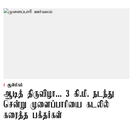
ஆன்மிகம்
ஆடித் திருவிழா... 3 கி.மீ. நடந்து
சென்று முளைப்பாரியை கடலில்
கரைத்த பக்தர்கள்