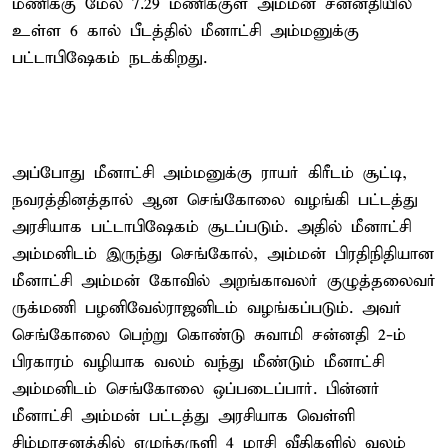
மணிக்கு மேல் 7.29 மணிக்குள் அம்மன் சன்னதியில்
உள்ள 6 கால் பீடத்தில் மீனாட்சி அம்மனுக்கு
பட்டாபிஷேகம் நடக்கிறது.
அப்போது மீனாட்சி அம்மனுக்கு ராயர் கிரீடம் சூட்டி,
நவரத்தினத்தால் ஆன செங்கோலை வழங்கி பட்டத்து
அரசியாக பட்டாபிஷேகம் சூடப்படும். அதில் மீனாட்சி
அம்மனிடம் இருந்து செங்கோல், அம்மன் பிரதிநிதியான
மீனாட்சி அம்மன் கோவில் அறங்காவலர் குழுத்தலைவர்
ருக்மணி பழனிவேல்ராஜனிடம் வழங்கப்படும். அவர்
செங்கோலை பெற்று கொண்டு சுவாமி சன்னதி 2-ம்
பிரகாரம் வழியாக வலம் வந்து மீண்டும் மீனாட்சி
அம்மனிடம் செங்கோலை ஒப்படைப்பார். பின்னர்
மீனாட்சி அம்மன் பட்டத்து அரசியாக வெள்ளி
சிம்மாசனத்தில் எழுந்தருளி 4 மாசி வீதிகளில் வலம்