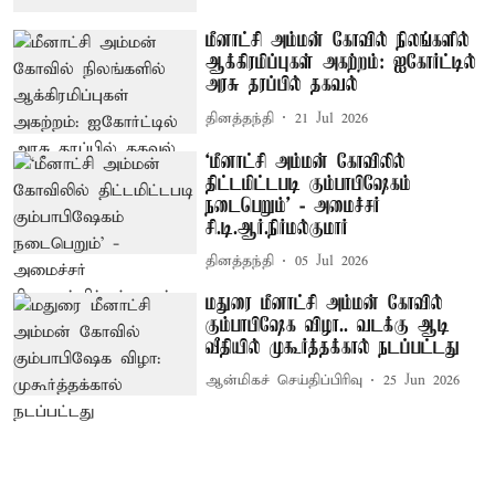
மீனாட்சி அம்மன் கோவில் நிலங்களில்
ஆக்கிரமிப்புகள் அகற்றம்: ஐகோர்ட்டில்
அரசு தரப்பில் தகவல்
தினத்தந்தி
21 Jul 2026
‘மீனாட்சி அம்மன் கோவிலில்
திட்டமிட்டபடி கும்பாபிஷேகம்
நடைபெறும்’ - அமைச்சர்
சி.டி.ஆர்.நிர்மல்குமார்
தினத்தந்தி
05 Jul 2026
மதுரை மீனாட்சி அம்மன் கோவில்
கும்பாபிஷேக விழா.. வடக்கு ஆடி
வீதியில் முகூர்த்தக்கால் நடப்பட்டது
ஆன்மிகச் செய்திப்பிரிவு
25 Jun 2026