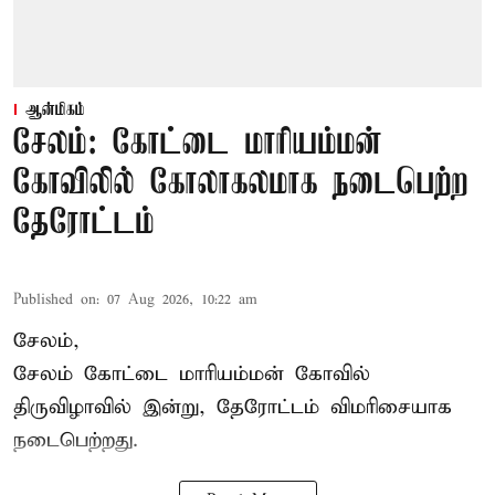
ஆன்மிகம்
சேலம்: கோட்டை மாரியம்மன்
கோவிலில் கோலாகலமாக நடைபெற்ற
தேரோட்டம்
Published on
:
07 Aug 2026, 10:22 am
சேலம்,
சேலம் கோட்டை மாரியம்மன் கோவில்
திருவிழாவில் இன்று, தேரோட்டம் விமரிசையாக
நடைபெற்றது.