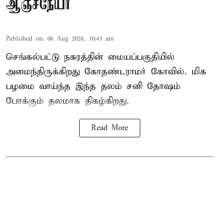
ஆஞ்சநேயர்
Published on
:
06 Aug 2026, 10:43 am
செங்கல்பட்டு நகரத்தின் மையப்பகுதியில்
அமைந்திருக்கிறது கோதண்டராமர் கோவில். மிக
பழமை வாய்ந்த இந்த தலம் சனி தோஷம்
போக்கும் தலமாக திகழ்கிறது.
Read More