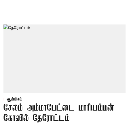
ஆன்மிகம்
சேலம் அம்மாபேட்டை மாரியம்மன்
கோவில் தேரோட்டம்