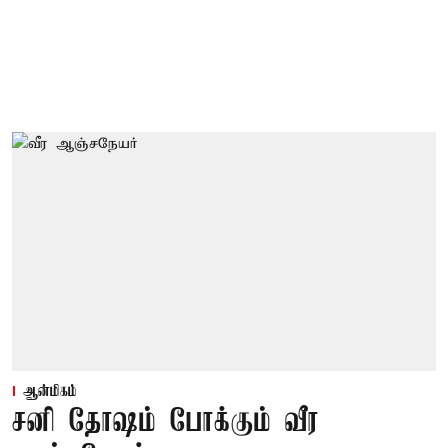
ஆன்மிகம்
சனி தோஷம் போக்கும் வீர