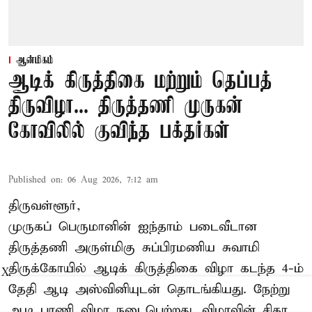
ஆன்மிகம்
ஆடிக் கிருத்திகை மற்றும் தெப்பத்
திருவிழா... திருத்தணி முருகன்
கோவிலில் குவிந்த பக்தர்கள்
Published on
:
06 Aug 2026, 7:12 am
திருவள்ளூர்,
முருகப் பெருமானின் ஐந்தாம் படைவீடான
திருத்தணி அருள்மிகு சுப்பிரமணிய சுவாமி
திருக்கோயில்
ஆடிக் கிருத்திகை விழா
கடந்த 4-ம்
X
தேதி ஆடி அஸ்வினியுடன் தொடங்கியது. நேற்று
ஆடி பரணி விழா நடைபெற்றது. விழாவின் சிகர