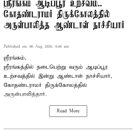
ஸ்ரீரங்கம் ஆடிப்பூர உற்சவம்..
கோதண்டராமர் திருக்கோலத்தில்
அருள்பாலித்த ஆண்டாள் நாச்சியார்
Published on
:
06 Aug 2026, 8:46 am
ஸ்ரீரங்கம்,
ஸ்ரீரங்கத்தில் நடைபெற்று வரும் ஆடிப்பூர
உற்சவத்தில் இன்று ஆண்டாள் நாச்சியார்,
கோதண்டராமர் திருக்கோலத்தில்
அருள்பாலித்தார்.
Read More