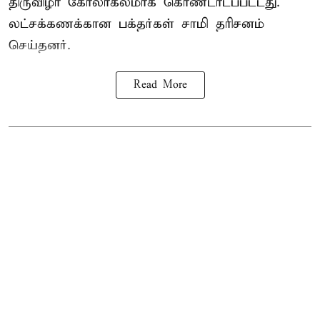
திருவிழா கோலாகலமாக கொண்டாடப்பட்டது.
லட்சக்கணக்கான பக்தர்கள் சாமி தரிசனம்
செய்தனர்.
Read More