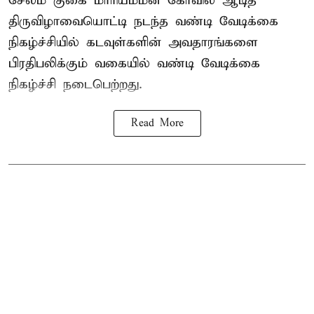
சேலம் குகை மாரியம்மன் கோவில் ஆடித்
திருவிழாவையொட்டி நடந்த வண்டி வேடிக்கை
நிகழ்ச்சியில் கடவுள்களின் அவதாரங்களை
பிரதிபலிக்கும் வகையில் வண்டி வேடிக்கை
நிகழ்ச்சி நடைபெற்றது.
Read More