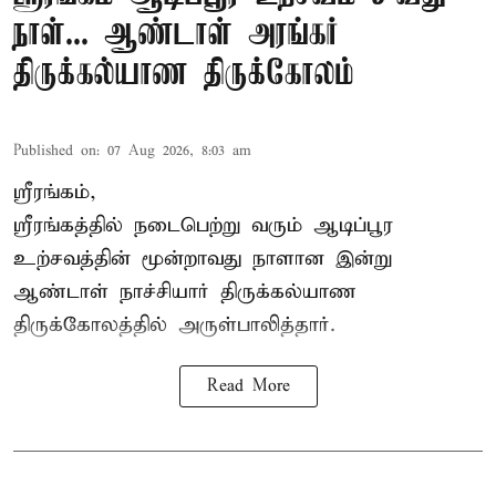
நாள்... ஆண்டாள் அரங்கர்
திருக்கல்யாண திருக்கோலம்
Published on
:
07 Aug 2026, 8:03 am
ஸ்ரீரங்கம்,
ஸ்ரீரங்கத்தில் நடைபெற்று வரும் ஆடிப்பூர
உற்சவத்தின் மூன்றாவது நாளான இன்று
ஆண்டாள் நாச்சியார் திருக்கல்யாண
திருக்கோலத்தில் அருள்பாலித்தார்.
Read More