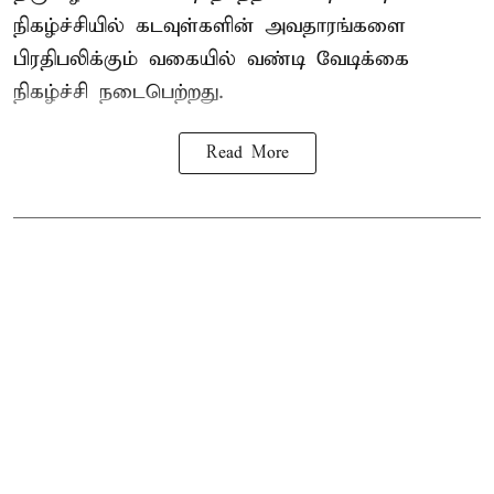
நிகழ்ச்சியில் கடவுள்களின் அவதாரங்களை
பிரதிபலிக்கும் வகையில் வண்டி வேடிக்கை
நிகழ்ச்சி நடைபெற்றது.
Read More