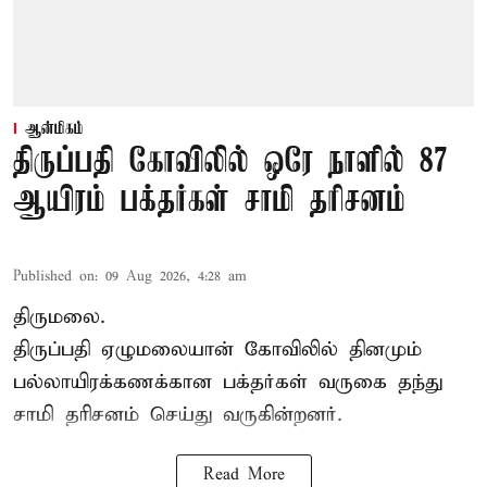
ஆன்மிகம்
திருப்பதி கோவிலில் ஒரே நாளில் 87
ஆயிரம் பக்தர்கள் சாமி தரிசனம்
Published on
:
09 Aug 2026, 4:28 am
திருமலை.
திருப்பதி ஏழுமலையான் கோவிலில் தினமும்
பல்லாயிரக்கணக்கான பக்தர்கள் வருகை தந்து
சாமி தரிசனம்
செய்து வருகின்றனர்.
Read More