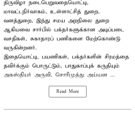
திருவிழா நடைபெறுவதையொட்டி,
மாவட்டநிர்வாகம், உள்ளாட்சித் துறை,
வனத்துறை, இந்து சமய அறநிலை துறை
ஆகியவை சார்பில் பக்தர்களுக்கான அடிப்படை
வசதிகள், சுகாதாரப் பணிகளை மேற்கொண்டு
வருகின்றனர்.
இதையொட்டி, பயணிகள், பக்தர்களின் சிரமத்தை
தவிர்க்கும் பொருட்டும், பாதுகாப்புக் கருதியும்
அகஸ்தியர் அருவி, சொரிமுத்து அய்யன ...
Read More