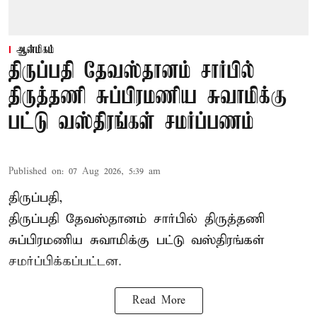
ஆன்மிகம்
திருப்பதி தேவஸ்தானம் சார்பில்
திருத்தணி சுப்பிரமணிய சுவாமிக்கு
பட்டு வஸ்திரங்கள் சமர்ப்பணம்
Published on
:
07 Aug 2026, 5:39 am
திருப்பதி,
திருப்பதி தேவஸ்தானம் சார்பில் திருத்தணி
சுப்பிரமணிய சுவாமிக்கு பட்டு வஸ்திரங்கள்
சமர்ப்பிக்கப்பட்டன.
Read More