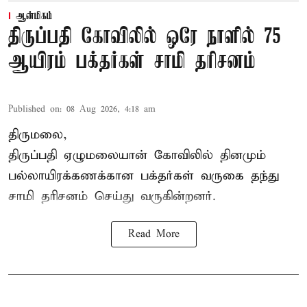
ஆன்மிகம்
திருப்பதி கோவிலில் ஒரே நாளில் 75
ஆயிரம் பக்தர்கள் சாமி தரிசனம்
Published on
:
08 Aug 2026, 4:18 am
திருமலை,
திருப்பதி ஏழுமலையான் கோவிலில் தினமும்
பல்லாயிரக்கணக்கான பக்தர்கள் வருகை தந்து
சாமி தரிசனம் செய்து வருகின்றனர்.
Read More