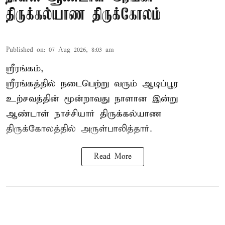
திருக்கல்யாண திருக்கோலம்
Published on
:
07 Aug 2026, 8:03 am
ஸ்ரீரங்கம்,
ஸ்ரீரங்கத்தில் நடைபெற்று வரும் ஆடிப்பூர
உற்சவத்தின் மூன்றாவது நாளான இன்று
ஆண்டாள் நாச்சியார் திருக்கல்யாண
திருக்கோலத்தில் அருள்பாலித்தார்.
Read More