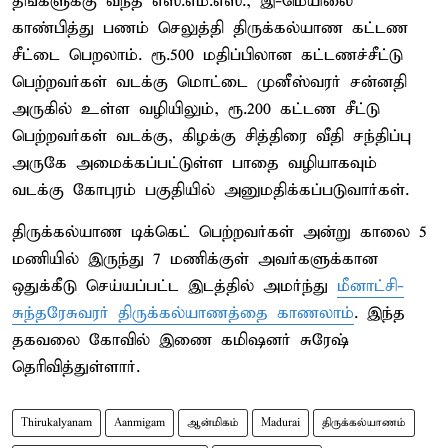
தங்களுக்கு வந்த எஸ்.எம்.எஸ்., இ-மெயிலை
காண்பித்து பணம் செலுத்தி திருக்கல்யாண கட்டண
சீட்டை பெறலாம். ரூ.500 மதிப்பிலான கட்டணச்சீட்டு
பெற்றவர்கள் வடக்கு மொட்டை முனீஸ்வரர் சன்னதி
அருகில் உள்ள வழியிலும், ரூ.200 கட்டண சீட்டு
பெற்றவர்கள் வடக்கு, கிழக்கு சித்திரை வீதி சந்திப்பு
அருகே அமைக்கப்பட்டுள்ள பாதை வழியாகவும்
வடக்கு கோபுரம் பகுதியில் அனுமதிக்கப்படுவார்கள்.
திருக்கல்யாண டிக்கெட் பெற்றவர்கள் அன்று காலை 5
மணியில் இருந்து 7 மணிக்குள் அவர்களுக்கான
ஒதுக்கீடு செய்யப்பட்ட இடத்தில் அமர்ந்து
மீனாட்சி-
சுந்தரேசுவரர் திருக்கல்யாணத்தை காணலாம்
. இந்த
தகவலை கோவில் இணை கமிஷனர் சுரேஷ்
தெரிவித்துள்ளார்.
Thirukalyanam
Aanmigam
ஆன்மிகம்
Madurai
திருக்கல்யாணம்