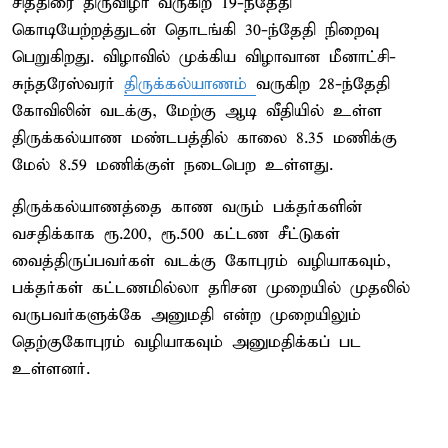
சித்திரை திருவிழா வருகிற 19-ந்தேதி
கொடியேற்றத்துடன் தொடங்கி 30-ந்தேதி நிறைவு
பெறுகிறது. விழாவில் முக்கிய விழாவான மீனாட்சி-
சுந்தரேஸ்வரர்
திருக்கல்யாணம்
வருகிற 28-ந்தேதி
கோவிலின் வடக்கு, மேற்கு ஆடி வீதியில் உள்ள
திருக்கல்யாண மண்டபத்தில் காலை 8.35 மணிக்கு
மேல் 8.59 மணிக்குள் நடைபெற உள்ளது.
திருக்கல்யாணத்தை காண வரும் பக்தர்களின்
வசதிக்காக ரூ.200, ரூ.500 கட்டண சீட்டுகள்
வைத்திருப்பவர்கள் வடக்கு கோபுரம் வழியாகவும்,
பக்தர்கள் கட்டணமில்லா தரிசன முறையில் முதலில்
வருபவர்களுக்கே அனுமதி என்ற முறையிலும்
தெற்குகோபுரம் வழியாகவும் அனுமதிக்கப் பட
உள்ளனர்.