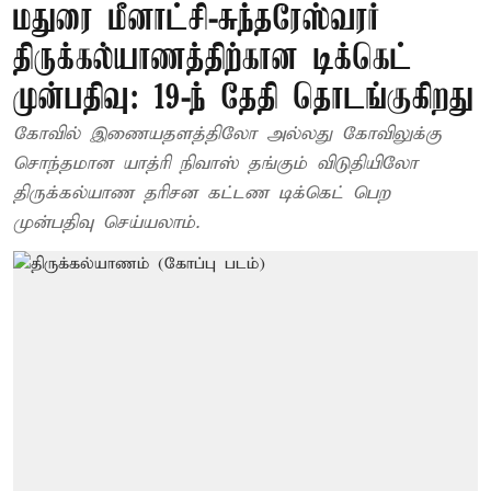
மதுரை மீனாட்சி-சுந்தரேஸ்வரர்
திருக்கல்யாணத்திற்கான டிக்கெட்
முன்பதிவு: 19-ந் தேதி தொடங்குகிறது
கோவில் இணையதளத்திலோ அல்லது கோவிலுக்கு
சொந்தமான யாத்ரி நிவாஸ் தங்கும் விடுதியிலோ
திருக்கல்யாண தரிசன கட்டண டிக்கெட் பெற
முன்பதிவு செய்யலாம்.