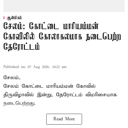
ஆன்மிகம்
சேலம்: கோட்டை மாரியம்மன்
கோவிலில் கோலாகலமாக நடைபெற்ற
தேரோட்டம்
Published on
:
07 Aug 2026, 10:22 am
சேலம்,
சேலம் கோட்டை மாரியம்மன் கோவில்
திருவிழாவில் இன்று, தேரோட்டம் விமரிசையாக
நடைபெற்றது.
Read More