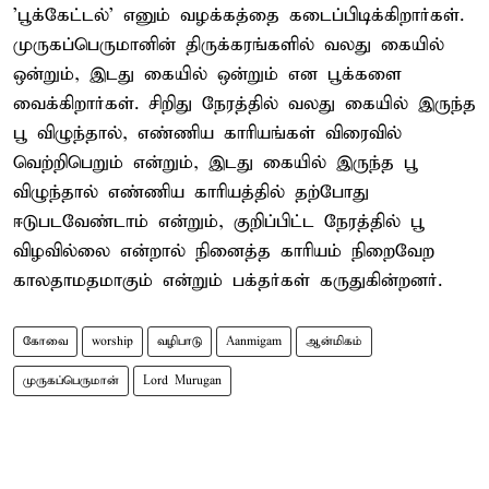
'பூக்கேட்டல்' எனும் வழக்கத்தை கடைப்பிடிக்கிறார்கள்.
முருகப்பெருமானின் திருக்கரங்களில் வலது கையில்
ஒன்றும், இடது கையில் ஒன்றும் என பூக்களை
வைக்கிறார்கள். சிறிது நேரத்தில் வலது கையில் இருந்த
பூ விழுந்தால், எண்ணிய காரியங்கள் விரைவில்
வெற்றிபெறும் என்றும், இடது கையில் இருந்த பூ
விழுந்தால் எண்ணிய காரியத்தில் தற்போது
ஈடுபடவேண்டாம் என்றும், குறிப்பிட்ட நேரத்தில் பூ
விழவில்லை என்றால் நினைத்த காரியம் நிறைவேற
காலதாமதமாகும் என்றும் பக்தர்கள் கருதுகின்றனர்.
கோவை
worship
வழிபாடு
Aanmigam
ஆன்மிகம்
முருகப்பெருமான்
Lord Murugan