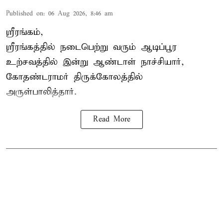
Published on
:
06 Aug 2026, 8:46 am
ஸ்ரீரங்கம்,
ஸ்ரீரங்கத்தில் நடைபெற்று வரும் ஆடிப்பூர
உற்சவத்தில் இன்று ஆண்டாள் நாச்சியார்,
கோதண்டராமர் திருக்கோலத்தில்
அருள்பாலித்தார்.
Read More