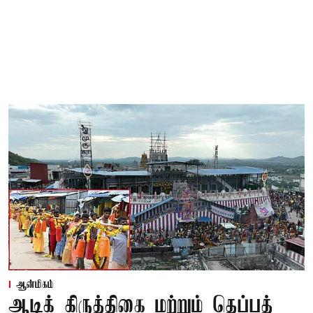
ஆன்மிகம்
ஆடிக் கிருத்திகை மற்றும் தெப்பத்