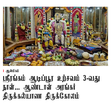
ஆன்மிகம்
ஸ்ரீரங்கம் ஆடிப்பூர உற்சவம் 3-வது
நாள்... ஆண்டாள் அரங்கர்
திருக்கல்யாண திருக்கோலம்