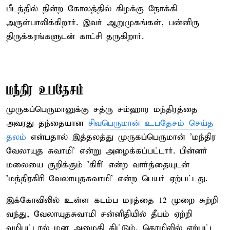
பீடத்தில் நின்ற கோலத்தில் கிழக்கு நோக்கி
அருள்பாலிக்கிறார். இவர் ஆறுமுகங்கள், பன்னிரு
திருக்கரங்களுடன் காட்சி தருகிறார்.
மந்திர உபதேசம்
முருகப்பெருமானுக்கு சத்ரு சம்ஹார மந்திரத்தை
அவரது தந்தையான
சிவபெருமான் உபதேசம் செய்த
தலம்
என்பதால் இத்தலத்து முருகப்பெருமான் 'மந்திர
வேலாயுத சுவாமி' என்று அழைக்கப்பட்டார். பின்னர்
மலையை குறிக்கும் 'கிரி' என்ற வார்த்தையுடன்
'மந்திரகிரி வேலாயுதசுவாமி' என்ற பெயர் ஏற்பட்டது.
இக்கோவிலில் உள்ள கடம்ப மரத்தை 12 முறை சுற்றி
வந்து, வேலாயுதசுவாமி சன்னிதியில் தீபம் ஏற்றி
வழிபட்டால் மன அமைதி கிட்டும், தொழிலில் ஏற்பட்ட