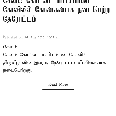
சேலம்: கோட்டை மாரியம்மன்
கோவிலில் கோலாகலமாக நடைபெற்ற
தேரோட்டம்
Published on
:
07 Aug 2026, 10:22 am
சேலம்,
சேலம் கோட்டை மாரியம்மன் கோவில்
திருவிழாவில் இன்று, தேரோட்டம் விமரிசையாக
நடைபெற்றது.
Read More