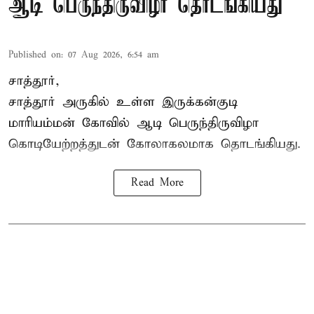
ஆடி பெருந்திருவிழா தொடங்கியது
Published on
:
07 Aug 2026, 6:54 am
சாத்தூர்,
சாத்தூர் அருகில் உள்ள இருக்கன்குடி
மாரியம்மன் கோவில் ஆடி பெருந்திருவிழா
கொடியேற்றத்துடன் கோலாகலமாக தொடங்கியது.
Read More