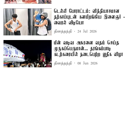
டெல்லி போராட்டம்: வித்தியாசமான
தற்காப்புடன் களமிறங்கிய இளைஞர் -
வைரல் வீடியோ
தினத்தந்தி
24 Jul 2026
மீன் வடிவ அசுரனை வதம் செய்த
முருகப்பெருமான்... தரங்கம்பாடி
கடற்கரையில் நடைபெற்ற ஐதீக விழா
தினத்தந்தி
08 Jun 2026