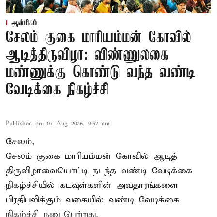
ஆன்மிகம்
சேலம் குகை மாரியம்மன் கோவில்
ஆடித்திருவிழா: விண்ணுலகை
மண்ணுக்கு கொண்டு வந்த வண்டி
வேடிக்கை நிகழ்ச்சி
Published on
:
07 Aug 2026, 9:57 am
சேலம்,
சேலம் குகை மாரியம்மன் கோவில் ஆடித்
திருவிழாவையொட்டி நடந்த வண்டி வேடிக்கை
நிகழ்ச்சியில் கடவுள்களின் அவதாரங்களை
பிரதிபலிக்கும் வகையில் வண்டி வேடிக்கை
நிகழ்ச்சி நடைபெற்றது.