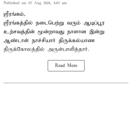
Published on
:
07 Aug 2026, 8:03 am
ஸ்ரீரங்கம்,
ஸ்ரீரங்கத்தில் நடைபெற்று வரும் ஆடிப்பூர
உற்சவத்தின் மூன்றாவது நாளான இன்று
ஆண்டாள் நாச்சியார் திருக்கல்யாண
திருக்கோலத்தில் அருள்பாலித்தார்.
Read More