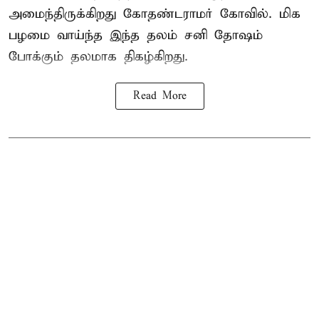
அமைந்திருக்கிறது கோதண்டராமர் கோவில். மிக
பழமை வாய்ந்த இந்த தலம் சனி தோஷம்
போக்கும் தலமாக திகழ்கிறது.
Read More