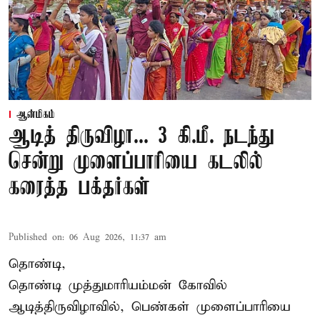
ஆன்மிகம்
ஆடித் திருவிழா... 3 கி.மீ. நடந்து
சென்று முளைப்பாரியை கடலில்
கரைத்த பக்தர்கள்
Published on
:
06 Aug 2026, 11:37 am
தொண்டி,
தொண்டி முத்துமாரியம்மன் கோவில்
ஆடித்திருவிழாவில், பெண்கள் முளைப்பாரியை