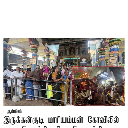
ஆன்மிகம்
இருக்கன்குடி மாரியம்மன் கோவிலில்