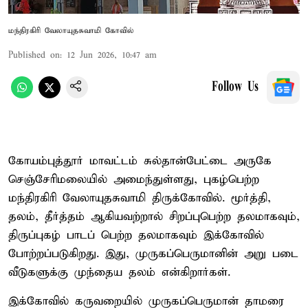
மந்திரகிரி வேலாயுதசுவாமி கோவில்
Published on
:
12 Jun 2026, 10:47 am
Follow Us
கோயம்புத்தூர் மாவட்டம் சுல்தான்பேட்டை அருகே
செஞ்சேரிமலையில் அமைந்துள்ளது, புகழ்பெற்ற
மந்திரகிரி வேலாயுதசுவாமி திருக்கோவில். மூர்த்தி,
தலம், தீர்த்தம் ஆகியவற்றால் சிறப்புபெற்ற தலமாகவும்,
திருப்புகழ் பாடப் பெற்ற தலமாகவும் இக்கோவில்
போற்றப்படுகிறது. இது, முருகப்பெருமானின் அறு படை
வீடுகளுக்கு முந்தைய தலம் என்கிறார்கள்.
இக்கோவில் கருவறையில் முருகப்பெருமான் தாமரை