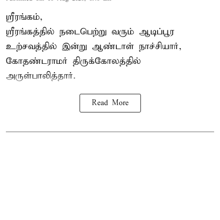
ஸ்ரீரங்கம்,
ஸ்ரீரங்கத்தில் நடைபெற்று வரும் ஆடிப்பூர
உற்சவத்தில் இன்று ஆண்டாள் நாச்சியார்,
கோதண்டராமர் திருக்கோலத்தில்
அருள்பாலித்தார்.
Read More