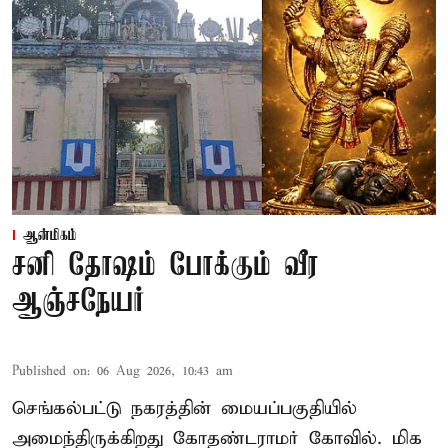
ஆன்மிகம்
சனி தோஷம் போக்கும் வீர
ஆஞ்சநேயர்
Published on
:
06 Aug 2026, 10:43 am
செங்கல்பட்டு நகரத்தின் மையப்பகுதியில்
அமைந்திருக்கிறது கோதண்டராமர் கோவில். மிக