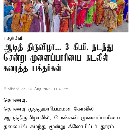
ஆன்மிகம்
ஆடித் திருவிழா... 3 கி.மீ. நடந்து
சென்று முளைப்பாரியை கடலில்
கரைத்த பக்தர்கள்
Published on
:
06 Aug 2026, 11:37 am
தொண்டி,
தொண்டி முத்துமாரியம்மன் கோவில்
ஆடித்திருவிழாவில், பெண்கள் முளைப்பாரியை
தலையில் சுமந்து மூன்று கிலோமீட்டர் தூரம்