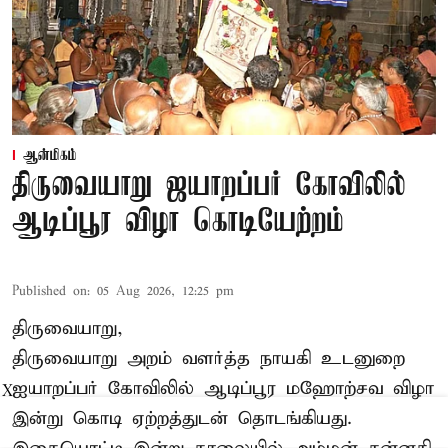
ஆன்மிகம்
திருவையாறு ஜயாறப்பர் கோவிலில்
ஆடிப்பூர விழா கொடியேற்றம்
Published on
:
05 Aug 2026, 12:25 pm
திருவையாறு,
திருவையாறு அறம் வளர்த்த நாயகி உடனுறை
ஐயாறப்பர் கோவிலில் ஆடிப்பூர மஹோற்சவ விழா
X
இன்று கொடி ஏற்றத்துடன் தொடங்கியது.