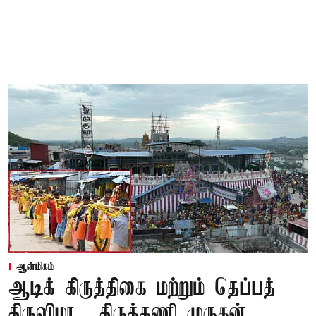
ஆன்மிகம்
ஆடிக் கிருத்திகை மற்றும் தெப்பத்
திருவிழா... திருத்தணி முருகன்