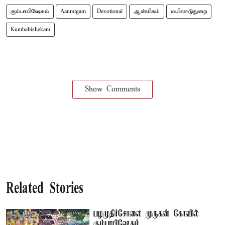
கும்பாபிஷேகம்
Aanmigam
Devotional
ஆன்மிகம்
மயிலாடுதுறை
Kumbabishekam
Show Comments
Related Stories
பழமுதிர்சோலை முருகன் கோவில்
கும்பாபிஷேகம்