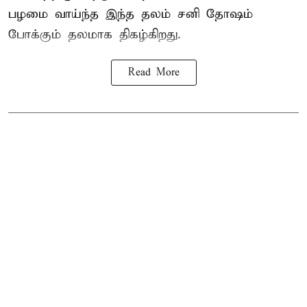
பழமை வாய்ந்த இந்த தலம் சனி தோஷம்
போக்கும் தலமாக திகழ்கிறது.
Read More