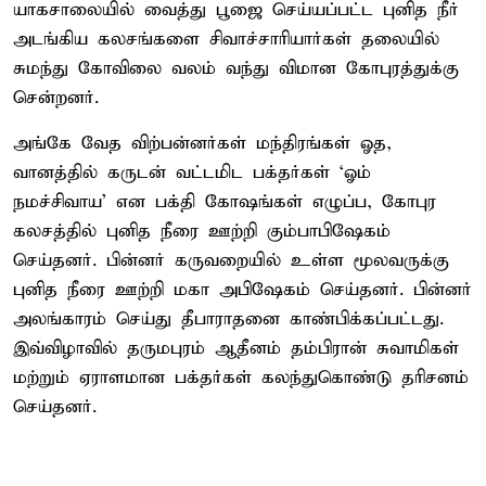
யாகசாலையில் வைத்து பூஜை செய்யப்பட்ட புனித நீர்
அடங்கிய கலசங்களை சிவாச்சாரியார்கள் தலையில்
சுமந்து கோவிலை வலம் வந்து விமான கோபுரத்துக்கு
சென்றனர்.
அங்கே வேத விற்பன்னர்கள் மந்திரங்கள் ஓத,
வானத்தில் கருடன் வட்டமிட பக்தர்கள் ‘ஓம்
நமச்சிவாய’ என பக்தி கோஷங்கள் எழுப்ப, கோபுர
கலசத்தில் புனித நீரை ஊற்றி கும்பாபிஷேகம்
செய்தனர். பின்னர் கருவறையில் உள்ள மூலவருக்கு
புனித நீரை ஊற்றி மகா அபிஷேகம் செய்தனர். பின்னர்
அலங்காரம் செய்து தீபாராதனை காண்பிக்கப்பட்டது.
இவ்விழாவில் தருமபுரம் ஆதீனம் தம்பிரான் சுவாமிகள்
மற்றும் ஏராளமான பக்தர்கள் கலந்துகொண்டு தரிசனம்
செய்தனர்.