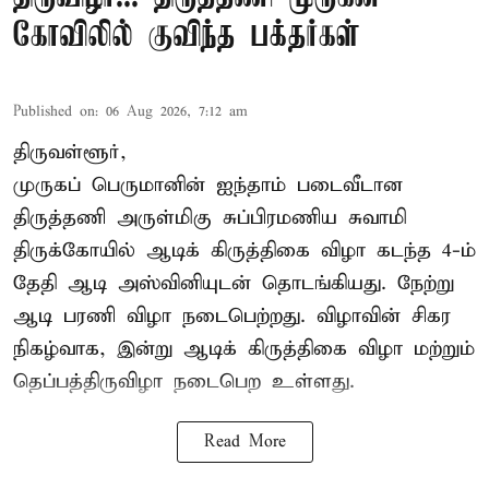
கோவிலில் குவிந்த பக்தர்கள்
Published on
:
06 Aug 2026, 7:12 am
திருவள்ளூர்,
முருகப் பெருமானின் ஐந்தாம் படைவீடான
திருத்தணி அருள்மிகு சுப்பிரமணிய சுவாமி
திருக்கோயில்
ஆடிக் கிருத்திகை விழா
கடந்த 4-ம்
தேதி ஆடி அஸ்வினியுடன் தொடங்கியது. நேற்று
ஆடி பரணி விழா நடைபெற்றது. விழாவின் சிகர
நிகழ்வாக, இன்று ஆடிக் கிருத்திகை விழா மற்றும்
தெப்பத்திருவிழா நடைபெற உள்ளது.
Read More