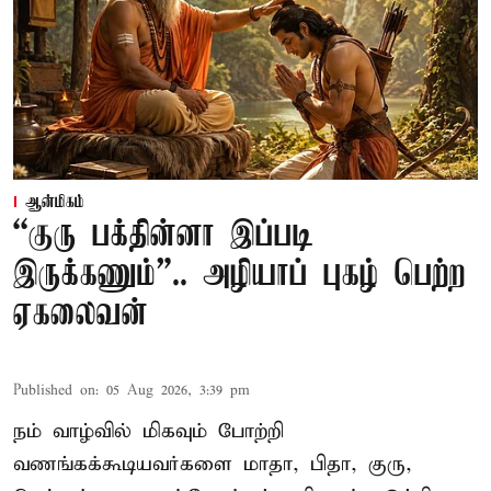
ஆன்மிகம்
“குரு பக்தின்னா இப்படி
இருக்கணும்”.. அழியாப் புகழ் பெற்ற
ஏகலைவன்
Published on
:
05 Aug 2026, 3:39 pm
நம் வாழ்வில் மிகவும் போற்றி
வணங்கக்கூடியவர்களை மாதா, பிதா, குரு,