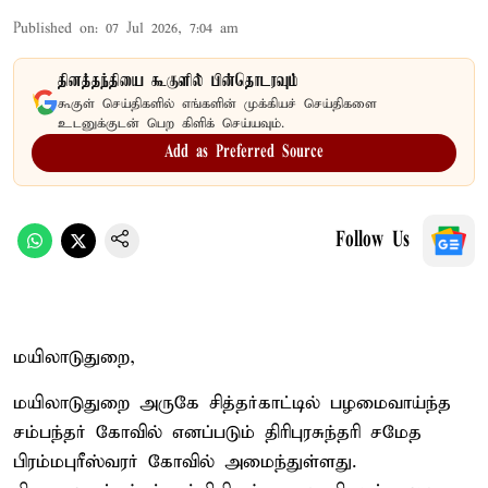
Published on
:
07 Jul 2026, 7:04 am
தினத்தந்தியை கூகுளில் பின்தொடரவும்
கூகுள் செய்திகளில் எங்களின் முக்கியச் செய்திகளை
உடனுக்குடன் பெற கிளிக் செய்யவும்.
Add as Preferred Source
Follow Us
மயிலாடுதுறை,
மயிலாடுதுறை அருகே சித்தர்காட்டில் பழமைவாய்ந்த
சம்பந்தர் கோவில் எனப்படும் திரிபுரசுந்தரி சமேத
பிரம்மபுரீஸ்வரர் கோவில் அமைந்துள்ளது.