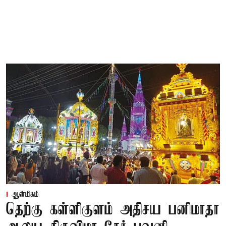
ஆன்மிகம்
தெற்கு கள்ளிகுளம் அதிசய பனிமாதா