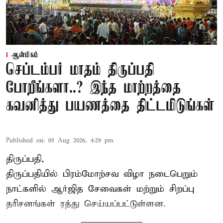
ஆன்மிகம்
செப்டம்பர் மாதம் திருப்பதி
போறீங்களா..? இந்த மாற்றத்தை
கவனித்து பயணத்தை திட்டமிடுங்கள்
Published on
:
05 Aug 2026, 4:29 pm
திருப்பதி,
திருப்பதியில் பிரம்மோற்சவ விழா நடைபெறும்
நாட்களில் ஆர்ஜித சேவைகள் மற்றும் சிறப்பு
தரிசனங்கள் ரத்து செய்யப்பட்டுள்ளன.