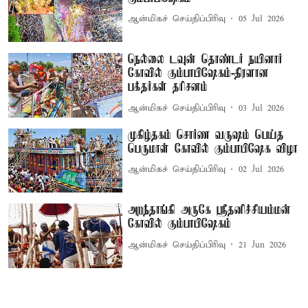
ஆன்மிகச் செய்திப்பிரிவு
05 Jul 2026
நெல்லை டவுன் தொண்டர் நயினார்
கோவில் கும்பாபிஷேகம்-திரளான
பக்தர்கள் தரிசனம்
ஆன்மிகச் செய்திப்பிரிவு
03 Jul 2026
முகிழ்தகம் சொர்ண வருஷம் பெய்த
பெருமாள் கோவில் கும்பாபிஷேக விழா
ஆன்மிகச் செய்திப்பிரிவு
02 Jul 2026
அறந்தாங்கி அருகே ஸ்ரீதனிச்சியம்மன்
கோவில் கும்பாபிஷேகம்
ஆன்மிகச் செய்திப்பிரிவு
21 Jun 2026