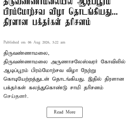
திருவண்ணாமலையில் ஆடிப்பூரம்
பிரம்மோற்சவ விழா தொடங்கியது...
திரளான பக்தர்கள் தரிசனம்
Published on
:
06 Aug 2026, 5:22 am
திருவண்ணாமலை,
திருவண்ணாமலை அருணாசலேஸ்வரர் கோவிலில்
ஆடிப்பூரம் பிரம்மோற்சவ விழா நேற்று
கொடியேற்றத்துடன் தொடங்கியது. இதில் திரளான
பக்தர்கள் கலந்துகொண்டு சாமி தரிசனம்
செய்தனர்.
Read More