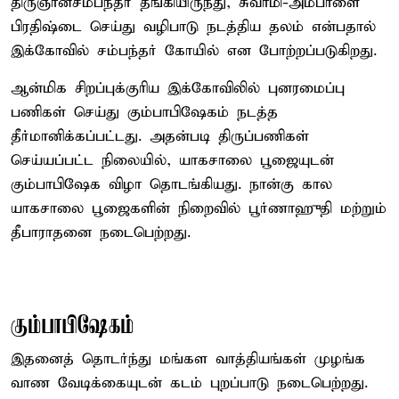
திருஞானசம்பந்தர் தங்கியிருந்து, சுவாமி-அம்பாளை
பிரதிஷ்டை செய்து வழிபாடு நடத்திய தலம் என்பதால்
இக்கோவில் சம்பந்தர் கோயில் என போற்றப்படுகிறது.
ஆன்மிக சிறப்புக்குரிய இக்கோவிலில் புனரமைப்பு
பணிகள் செய்து கும்பாபிஷேகம் நடத்த
தீர்மானிக்கப்பட்டது. அதன்படி திருப்பணிகள்
செய்யப்பட்ட நிலையில், யாகசாலை பூஜையுடன்
கும்பாபிஷேக விழா தொடங்கியது. நான்கு கால
யாகசாலை பூஜைகளின் நிறைவில் பூர்ணாஹுதி மற்றும்
தீபாராதனை நடைபெற்றது.
கும்பாபிஷேகம்
இதனைத் தொடர்ந்து மங்கள வாத்தியங்கள் முழங்க
வாண வேடிக்கையுடன் கடம் புறப்பாடு நடைபெற்றது.