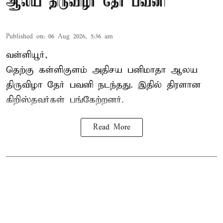
ஆலய திருவிழா தேர் பவனி
Published on
:
06 Aug 2026, 5:36 am
வள்ளியூர்,
தெற்கு கள்ளிகுளம் அதிசய பனிமாதா ஆலய
திருவிழா தேர் பவனி நடந்தது. இதில் திரளான
கிறிஸ்தவர்கள் பங்கேற்றனர்.
Read More