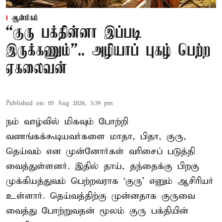
ஆன்மிகம்
“குரு பக்தின்னா இப்படி
இருக்கணும்”.. அழியாப் புகழ் பெற்ற
ஏகலைவன்
Published on
:
05 Aug 2026, 3:39 pm
நம் வாழ்வில் மிகவும் போற்றி
வணங்கக்கூடியவர்களை மாதா, பிதா, குரு,
தெய்வம் என முன்னோர்கள் வரிசைப் படுத்தி
வைத்துள்ளனர். இதில் தாய், தந்தைக்கு பிறகு
முக்கியத்துவம் பெற்றவராக ‘குரு’ எனும் ஆசிரியர்
உள்ளார். தெய்வத்திற்கு முன்னதாக குருவை
வைத்து போற்றுவதன் மூலம் குரு பக்தியின்