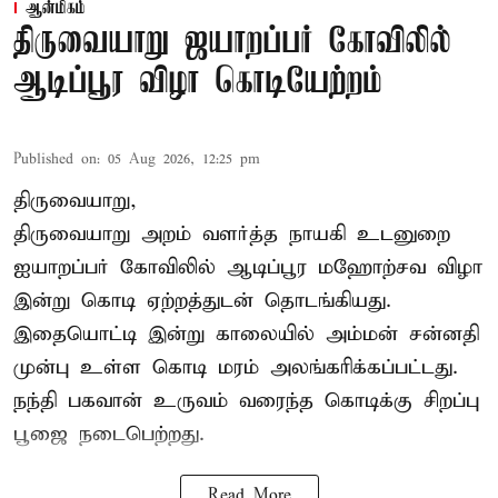
ஆன்மிகம்
திருவையாறு ஜயாறப்பர் கோவிலில்
ஆடிப்பூர விழா கொடியேற்றம்
Published on
:
05 Aug 2026, 12:25 pm
திருவையாறு,
திருவையாறு அறம் வளர்த்த நாயகி உடனுறை
ஐயாறப்பர் கோவிலில் ஆடிப்பூர மஹோற்சவ விழா
இன்று கொடி ஏற்றத்துடன் தொடங்கியது.
இதையொட்டி இன்று காலையில் அம்மன் சன்னதி
முன்பு உள்ள கொடி மரம் அலங்கரிக்கப்பட்டது.
நந்தி பகவான் உருவம் வரைந்த கொடிக்கு சிறப்பு
பூஜை நடைபெற்றது.
Read More