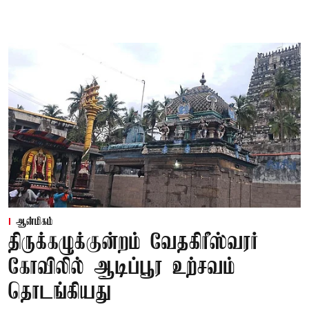
ஆன்மிகம்
திருக்கழுக்குன்றம் வேதகிரீஸ்வரர்
கோவிலில் ஆடிப்பூர உற்சவம்
தொடங்கியது