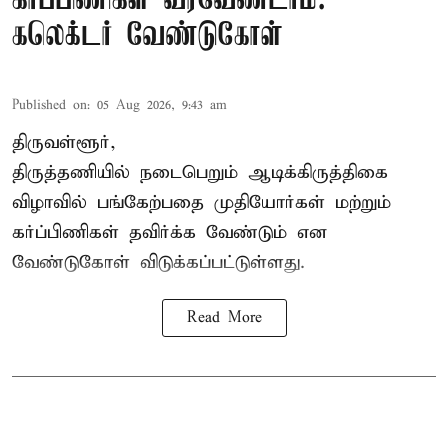
கர்ப்பிணிகள் வரவேண்டாம்:
கலெக்டர் வேண்டுகோள்
Published on
:
05 Aug 2026, 9:43 am
திருவள்ளூர்,
திருத்தணியில் நடைபெறும் ஆடிக்கிருத்திகை
விழாவில் பங்கேற்பதை முதியோர்கள் மற்றும்
கர்ப்பிணிகள் தவிர்க்க வேண்டும் என
வேண்டுகோள் விடுக்கப்பட்டுள்ளது.
Read More