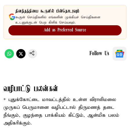
தினத்தந்தியை கூகுளில் பின்தொடரவும்
கூகுள் செய்திகளில் எங்களின் முக்கியச் செய்திகளை
உடனுக்குடன் பெற கிளிக் செய்யவும்.
Add as Preferred Source
Follow Us
வழிபாட்டு பலன்கள்
* புதுக்கோட்டை மாவட்டத்தில் உள்ள விராலிமலை
முருகப் பெருமானை வழிபட்டால் திருமணத் தடை
நீங்கும், குழந்தை பாக்கியம் கிட்டும், ஆன்மிக பலம்
அதிகரிக்கும்.