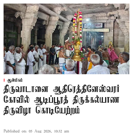
ஆன்மிகம்
திருவாடானை ஆதிரெத்தினேஸ்வரர்
கோவில் ஆடிப்பூரத் திருக்கல்யாண
திருவிழா கொடியேற்றம்
Published on
:
05 Aug 2026, 10:32 am