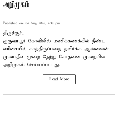
அறிமுகம்
Published on
:
04 Aug 2026, 4:38 pm
திருச்சூர்,
குருவாயூர் கோவிலில் மணிக்கணக்கில் நீண்ட
வரிசையில் காத்திருப்பதை தவிர்க்க ஆன்லைன்
முன்பதிவு முறை நேற்று சோதனை முறையில்
அறிமுகம் செய்யப்பட்டது.
Read More