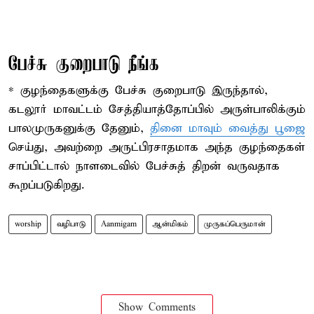
பேச்சு குறைபாடு நீங்க
* குழந்தைகளுக்கு பேச்சு குறைபாடு இருந்தால்,
கடலூர் மாவட்டம் சேத்தியாத்தோப்பில் அருள்பாலிக்கும்
பாலமுருகனுக்கு தேனும்,
தினை மாவும் வைத்து பூஜை
செய்து, அவற்றை அருட்பிரசாதமாக அந்த குழந்தைகள்
சாப்பிட்டால் நாளடைவில் பேச்சுத் திறன் வருவதாக
கூறப்படுகிறது.
worship
வழிபாடு
Aanmigam
ஆன்மிகம்
முருகப்பெருமான்
Show Comments