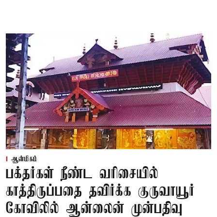
ஆன்மிகம்
பக்தர்கள் நீண்ட வரிசையில்
காத்திருப்பதை தவிர்க்க குருவாயூர்
கோவிலில் ஆன்லைன் முன்பதிவு