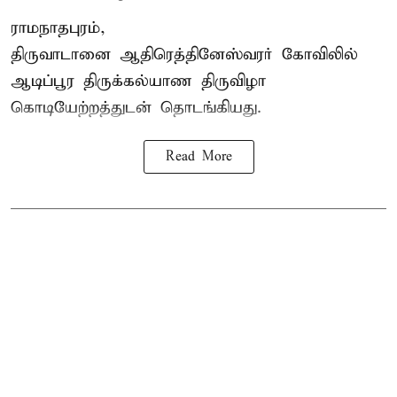
ராமநாதபுரம்,
திருவாடானை ஆதிரெத்தினேஸ்வரர் கோவிலில்
ஆடிப்பூர திருக்கல்யாண திருவிழா
கொடியேற்றத்துடன் தொடங்கியது.
Read More