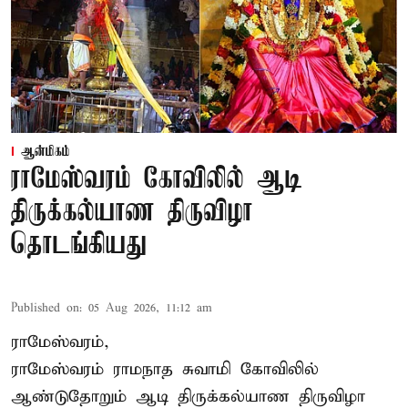
ஆன்மிகம்
ராமேஸ்வரம் கோவிலில் ஆடி
திருக்கல்யாண திருவிழா
தொடங்கியது
Published on
:
05 Aug 2026, 11:12 am
ராமேஸ்வரம்,
ராமேஸ்வரம் ராமநாத சுவாமி கோவிலில்
ஆண்டுதோறும்
ஆடி திருக்கல்யாண திருவிழா