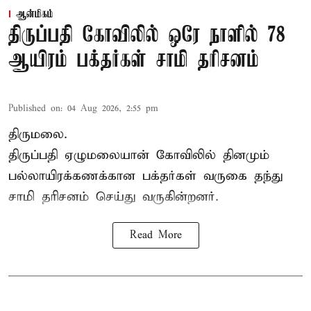
ஆன்மிகம்
திருப்பதி கோவிலில் ஒரே நாளில் 78
ஆயிரம் பக்தர்கள் சாமி தரிசனம்
Published on
:
04 Aug 2026, 2:55 pm
திருமலை.
திருப்பதி ஏழுமலையான் கோவிலில் தினமும்
பல்லாயிரக்கணக்கான பக்தர்கள் வருகை தந்து
சாமி தரிசனம் செய்து வருகின்றனர்.
Read More