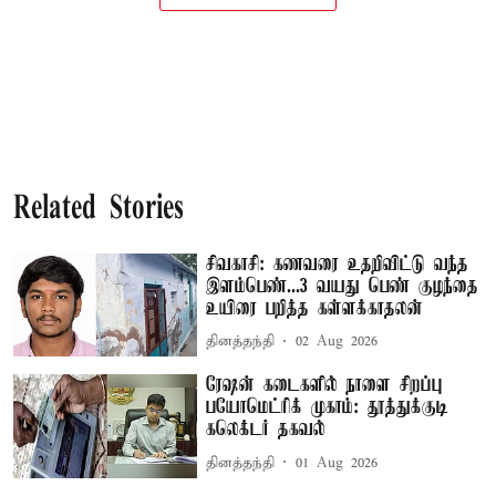
Related Stories
சிவகாசி: கணவரை உதறிவிட்டு வந்த
இளம்பெண்...3 வயது பெண் குழந்தை
உயிரை பறித்த கள்ளக்காதலன்
தினத்தந்தி
02 Aug 2026
ரேஷன் கடைகளில் நாளை சிறப்பு
பயோமெட்ரிக் முகாம்: தூத்துக்குடி
கலெக்டர் தகவல்
தினத்தந்தி
01 Aug 2026