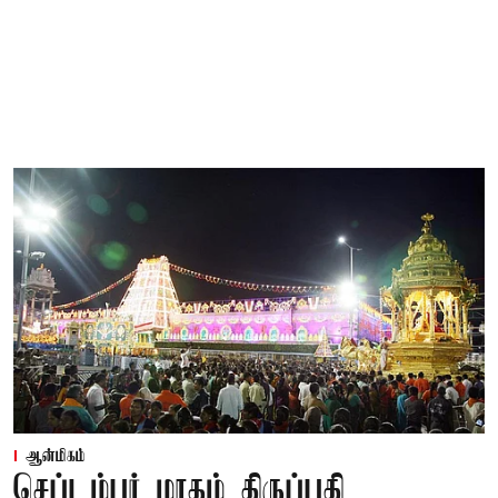
ஆன்மிகம்
செப்டம்பர் மாதம் திருப்பதி