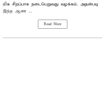
மிக சிறப்பாக நடைபெறுவது வழக்கம். அதன்படி
இந்த ஆண ...
Read More