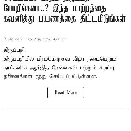
போறீங்களா..? இந்த மாற்றத்தை
கவனித்து பயணத்தை திட்டமிடுங்கள்
Published on
:
05 Aug 2026, 4:29 pm
திருப்பதி,
திருப்பதியில் பிரம்மோற்சவ விழா நடைபெறும்
நாட்களில் ஆர்ஜித சேவைகள் மற்றும் சிறப்பு
தரிசனங்கள் ரத்து செய்யப்பட்டுள்ளன.
Read More