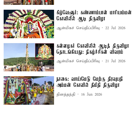
கீழ்வேளூர்: கண்ணாம்பாள் மாரியம்மன்
கோவிலில் ஆடி திருவிழா
ஆன்மிகச் செய்திப்பிரிவு
22 Jul 2026
கள்ளழகர் கோவிலில் ஆடித் திருவிழா
தொடங்கியது: நிகழ்ச்சிகள் விவரம்
ஆன்மிகச் செய்திப்பிரிவு
21 Jul 2026
நாகை: வாய்மேடு மேற்கு திரவுபதி
அம்மன் கோவில் தீமிதி திருவிழா
தினத்தந்தி
16 Jun 2026