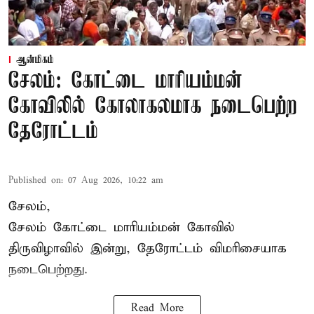
ஆன்மிகம்
சேலம்: கோட்டை மாரியம்மன்
கோவிலில் கோலாகலமாக நடைபெற்ற
தேரோட்டம்
Published on
:
07 Aug 2026, 10:22 am
சேலம்,
சேலம் கோட்டை மாரியம்மன் கோவில்
திருவிழாவில் இன்று, தேரோட்டம் விமரிசையாக
நடைபெற்றது.
Read More