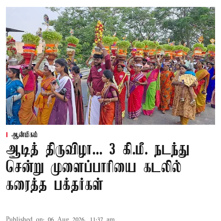
ஆன்மிகம்
ஆடித் திருவிழா... 3 கி.மீ. நடந்து
சென்று முளைப்பாரியை கடலில்
கரைத்த பக்தர்கள்
Published on
:
06 Aug 2026, 11:37 am