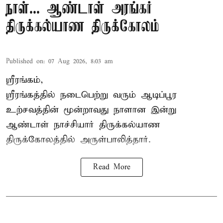
நாள்... ஆண்டாள் அரங்கர்
திருக்கல்யாண திருக்கோலம்
Published on
:
07 Aug 2026, 8:03 am
ஸ்ரீரங்கம்,
ஸ்ரீரங்கத்தில் நடைபெற்று வரும் ஆடிப்பூர
உற்சவத்தின் மூன்றாவது நாளான இன்று
ஆண்டாள் நாச்சியார் திருக்கல்யாண
திருக்கோலத்தில் அருள்பாலித்தார்.
Read More