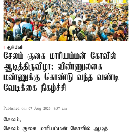
ஆன்மிகம்
சேலம் குகை மாரியம்மன் கோவில்
ஆடித்திருவிழா: விண்ணுலகை
மண்ணுக்கு கொண்டு வந்த வண்டி
வேடிக்கை நிகழ்ச்சி
Published on
:
07 Aug 2026, 9:57 am
சேலம்,
சேலம் குகை மாரியம்மன் கோவில் ஆடித்