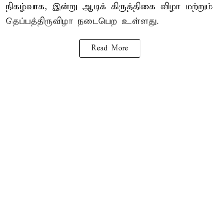
நிகழ்வாக, இன்று ஆடிக் கிருத்திகை விழா மற்றும்
தெப்பத்திருவிழா நடைபெற உள்ளது.
Read More