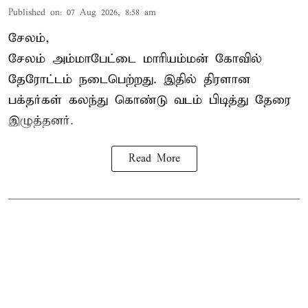
Published on
:
07 Aug 2026, 8:58 am
சேலம்,
சேலம் அம்மாபேட்டை மாரியம்மன் கோவில்
தேரோட்டம் நடைபெற்றது. இதில் திரளான
பக்தர்கள் கலந்து கொண்டு வடம் பிடித்து தேரை
இழுத்தனர்.
Read More