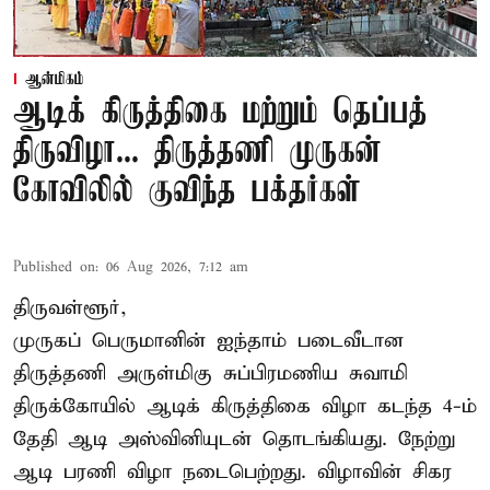
ஆன்மிகம்
ஆடிக் கிருத்திகை மற்றும் தெப்பத்
திருவிழா... திருத்தணி முருகன்
கோவிலில் குவிந்த பக்தர்கள்
Published on
:
06 Aug 2026, 7:12 am
திருவள்ளூர்,
முருகப் பெருமானின் ஐந்தாம் படைவீடான
திருத்தணி அருள்மிகு சுப்பிரமணிய சுவாமி
திருக்கோயில்
ஆடிக் கிருத்திகை விழா
கடந்த 4-ம்
தேதி ஆடி அஸ்வினியுடன் தொடங்கியது. நேற்று
ஆடி பரணி விழா நடைபெற்றது. விழாவின் சிகர