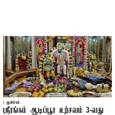
ஆன்மிகம்
ஸ்ரீரங்கம் ஆடிப்பூர உற்சவம் 3-வது