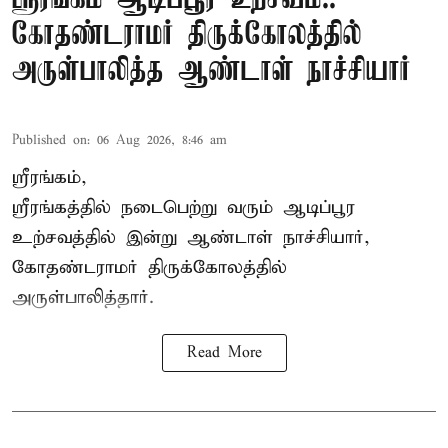
கோதண்டராமர் திருக்கோலத்தில்
அருள்பாலித்த ஆண்டாள் நாச்சியார்
Published on
:
06 Aug 2026, 8:46 am
ஸ்ரீரங்கம்,
ஸ்ரீரங்கத்தில் நடைபெற்று வரும் ஆடிப்பூர
உற்சவத்தில் இன்று ஆண்டாள் நாச்சியார்,
கோதண்டராமர் திருக்கோலத்தில்
அருள்பாலித்தார்.
Read More