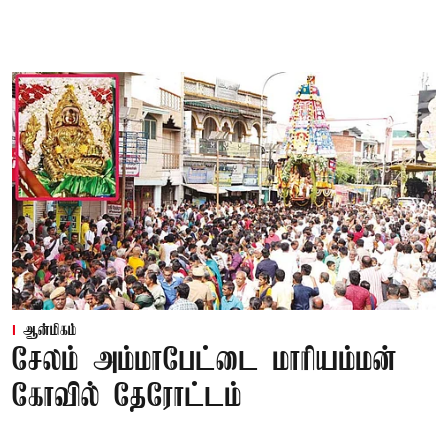
ஆன்மிகம்
சேலம் அம்மாபேட்டை மாரியம்மன்
கோவில் தேரோட்டம்