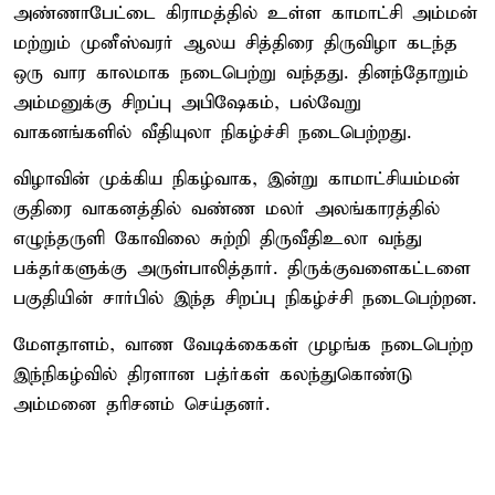
அண்ணாபேட்டை கிராமத்தில் உள்ள காமாட்சி அம்மன்
மற்றும் முனீஸ்வரர் ஆலய சித்திரை திருவிழா கடந்த
ஒரு வார காலமாக நடைபெற்று வந்தது. தினந்தோறும்
அம்மனுக்கு சிறப்பு அபிஷேகம், பல்வேறு
வாகனங்களில் வீதியுலா நிகழ்ச்சி நடைபெற்றது.
விழாவின் முக்கிய நிகழ்வாக, இன்று காமாட்சியம்மன்
குதிரை வாகனத்தில் வண்ண மலர் அலங்காரத்தில்
எழுந்தருளி கோவிலை சுற்றி திருவீதிஉலா வந்து
பக்தர்களுக்கு அருள்பாலித்தார். திருக்குவளைகட்டளை
பகுதியின் சார்பில் இந்த சிறப்பு நிகழ்ச்சி நடைபெற்றன.
மேளதாளம், வாண வேடிக்கைகள் முழங்க நடைபெற்ற
இந்நிகழ்வில் திரளான பத்ர்கள் கலந்துகொண்டு
அம்மனை தரிசனம் செய்தனர்.