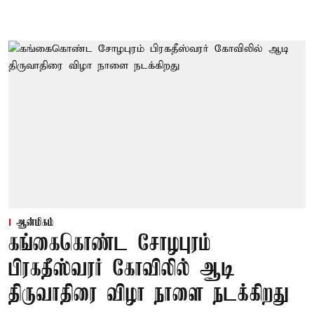
ஆன்மிகம்
கங்கைகொண்ட சோழபுரம்
பிரகதீஸ்வரர் கோவிலில் ஆடி
திருவாதிரை விழா நாளை நடக்கிறது