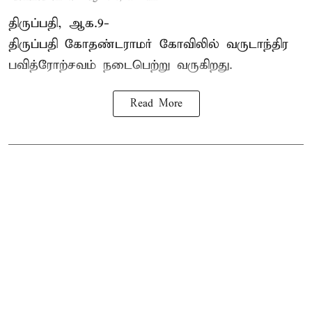
திருப்பதி, ஆக.9-
திருப்பதி கோதண்டராமர் கோவிலில் வருடாந்திர
பவித்ரோற்சவம் நடைபெற்று வருகிறது.
Read More