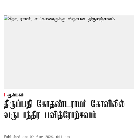
ஆன்மிகம்
திருப்பதி கோதண்டராமர் கோவிலில்
வருடாந்திர பவித்ரோற்சவம்
Published on
:
09 Aug 2026, 6:11 am