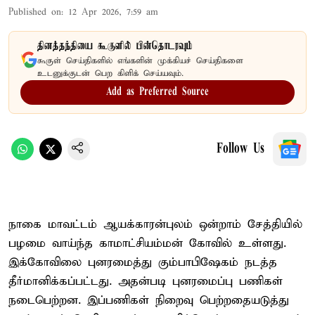
Published on
:
12 Apr 2026, 7:59 am
தினத்தந்தியை கூகுளில் பின்தொடரவும்
கூகுள் செய்திகளில் எங்களின் முக்கியச் செய்திகளை
உடனுக்குடன் பெற கிளிக் செய்யவும்.
Add as Preferred Source
Follow Us
நாகை மாவட்டம் ஆயக்காரன்புலம் ஒன்றாம் சேத்தியில்
பழமை வாய்ந்த காமாட்சியம்மன் கோவில் உள்ளது.
இக்கோவிலை புனரமைத்து கும்பாபிஷேகம் நடத்த
தீர்மானிக்கப்பட்டது. அதன்படி புனரமைப்பு பணிகள்
நடைபெற்றன. இப்பணிகள் நிறைவு பெற்றதையடுத்து