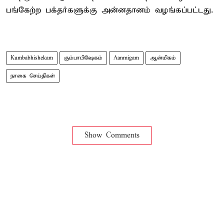
பங்கேற்ற பக்தர்களுக்கு அன்னதானம் வழங்கப்பட்டது.
Kumbabhishekam
கும்பாபிஷேகம்
Aanmigam
ஆன்மிகம்
நாகை செய்திகள்
Show Comments