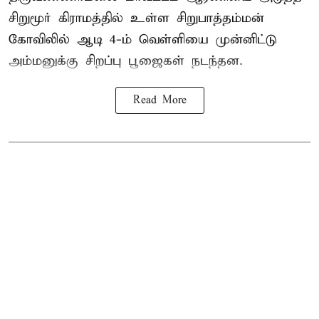
சிறுமூர் கிராமத்தில் உள்ள சிறுபாத்தம்மன்
கோவிலில் ஆடி 4-ம் வெள்ளியை முன்னிட்டு
அம்மனுக்கு சிறப்பு பூஜைகள் நடந்தன.
Read More