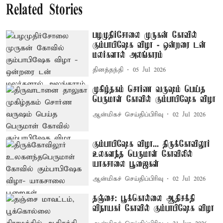
Related Stories
பழமுதிர்சோலை முருகன் கோவில்
கும்பாபிஷேக விழா - ஒன்றரை டன்
மலர்களால் அலங்காரம்
தினத்தந்தி
05 Jul 2026
முகிழ்தகம் சொர்ண வருஷம் பெய்த
பெருமாள் கோவில் கும்பாபிஷேக விழா
ஆன்மிகச் செய்திப்பிரிவு
02 Jul 2026
கும்பாபிஷேக விழா... திருக்கோவிலூர்
உலகளந்த பெருமாள் கோவிலில்
யாகசாலை பூஜைகள்
ஆன்மிகச் செய்திப்பிரிவு
02 Jul 2026
தஞ்சை: பூக்கொல்லை ஆதிசக்தி
விநாயகர் கோவில் கும்பாபிஷேக விழா