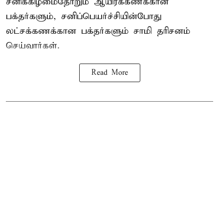
சனிக்கிழமைதோறும் ஆயிரக்கணக்கான
பக்தர்களும், சனிப்பெயர்ச்சியின்போது
லட்சக்கணக்கான பக்தர்களும் சாமி தரிசனம்
செய்வார்கள்.
Read More