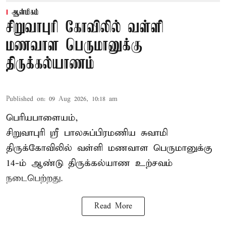
ஆன்மிகம்
சிறுவாபுரி கோவிலில் வள்ளி
மணவாள பெருமானுக்கு
திருக்கல்யாணம்
Published on
:
09 Aug 2026, 10:18 am
பெரியபாளையம்,
சிறுவாபுரி ஸ்ரீ பாலசுப்பிரமணிய சுவாமி
திருக்கோவிலில் வள்ளி மணவாள பெருமானுக்கு
14-ம் ஆண்டு திருக்கல்யாண உற்சவம்
நடைபெற்றது.
Read More