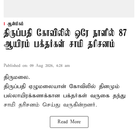
ஆன்மிகம்
திருப்பதி கோவிலில் ஒரே நாளில் 87
ஆயிரம் பக்தர்கள் சாமி தரிசனம்
Published on
:
09 Aug 2026, 4:28 am
திருமலை.
திருப்பதி ஏழுமலையான் கோவிலில் தினமும்
பல்லாயிரக்கணக்கான பக்தர்கள் வருகை தந்து
சாமி தரிசனம்
செய்து வருகின்றனர்.
Read More