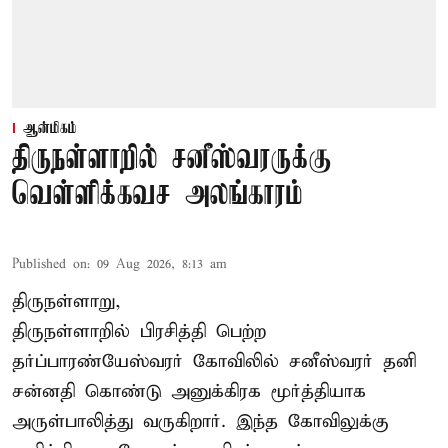
ஆன்மிகம்
திருநள்ளாறில் சனீஸ்வரருக்கு
வெள்ளிக்கவச அலங்காரம்
Published on
:
09 Aug 2026, 8:13 am
திருநள்ளாறு,
திருநள்ளாறில் பிரசித்தி பெற்ற
தர்ப்பாரண்யேஸ்வரர் கோவிலில் சனீஸ்வரர் தனி
சன்னதி கொண்டு அனுக்கிரக மூர்த்தியாக
அருள்பாலித்து வருகிறார். இந்த கோவிலுக்கு