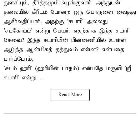
துளசியும், தீர்த்தமும் வழங்குவார். அத்துடன்
தலையில் கிரீடம் போன்ற ஒரு பொருளை வைத்து
ஆசீர்வதிப்பார். அதற்கு 'சடாரி' அல்லது
'சடகோபம்' என்று பெயர். எதற்காக இந்த சடாரி
சேவை? இந்த சடாரியின் பின்னணியில் உள்ள
ஆழ்ந்த ஆன்மிகத் தத்துவம் என்ன? என்பதை
பார்ப்போம்,
'சடம் ஹரி' (ஹரியின் பாதம்) என்பதே மருவி 'ஸ்ரீ
சடாரி' என்று ...
Read More