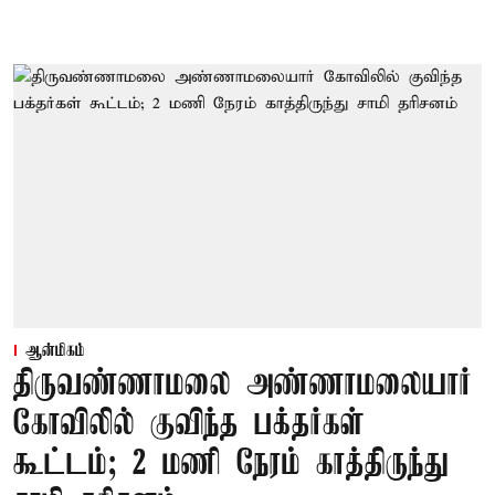
ஆன்மிகம்
திருவண்ணாமலை அண்ணாமலையார்
கோவிலில் குவிந்த பக்தர்கள்
கூட்டம்; 2 மணி நேரம் காத்திருந்து