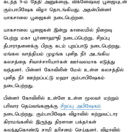
கடந்த 9-ம் தேதி அனுக்ஞை, விக்னேஷ்வர பூஜையுடன்
கும்பாபிஷேக விழா தொடங்கியது. அதன்பின்னர்
யாகசாலை பூஜைகள் நடைபெற்றன.
யாகசாலை பூஜைகள் இன்று காலையில் நிறைவு
பெற்று மகா பூர்ணாஹுதி நடைப்பெற்று, சிறப்பு
தீபாராதனைக்கு பிறகு கடம் புறப்பாடு நடைபெற்றது.
மங்கல வாத்தியம் முழங்க புனித நீர் அடங்கிய
கலசத்தை சிவாச்சாரியார்கள் ஊர்வலமாக எடுத்து
வந்தனர். பின்னர் கோவிலின் மேல் உள்ள கலசத்தில்
புனித நீர் ஊற்றப்பட்டு மஹா கும்பாபிஷேகம்
நடைபெற்றது.
பின்னர் கோவிலில் உள்ளே உள்ள மூலவர் மற்றும்
பரிவார தெய்வங்களுக்கு
சிறப்பு அபிஷேகம்
நடைபெற்றது. கும்பாபிஷேக விழாவில் சுற்றுவட்டார
கிராமங்களில் இருந்து திரளான பக்தர்கள்
கலந்துகொண்டு சாமி தரிசனம் செய்தனர். விழாவில்