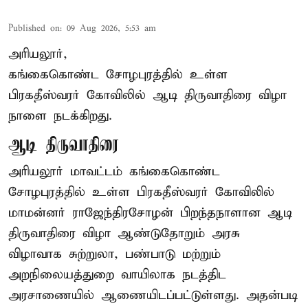
Published on
:
09 Aug 2026, 5:53 am
அரியலூர்,
கங்கைகொண்ட சோழபுரத்தில் உள்ள
பிரகதீஸ்வரர் கோவிலில் ஆடி திருவாதிரை விழா
நாளை நடக்கிறது.
ஆடி திருவாதிரை
அரியலூர் மாவட்டம் கங்கைகொண்ட
சோழபுரத்தில் உள்ள பிரகதீஸ்வரர் கோவிலில்
மாமன்னர் ராஜேந்திரசோழன் பிறந்தநாளான ஆடி
திருவாதிரை விழா ஆண்டுதோறும் அரசு
விழாவாக சுற்றுலா, பண்பாடு மற்றும்
அறநிலையத்துறை வாயிலாக நடத்திட
அரசாணையில் ஆணையிடப்பட்டுள்ளது. அதன்படி