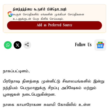
தினத்தந்தியை கூகுளில் பின்தொடரவும்
கூகுள் செய்திகளில் எங்களின் முக்கியச் செய்திகளை
உடனுக்குடன் பெற கிளிக் செய்யவும்.
Add as Preferred Source
Follow Us
நாகப்பட்டினம்,
பிரதோஷ தினத்தை முன்னிட்டு சிவாலயங்களில் இன்று
நந்தியம் பெருமானுக்கு சிறப்பு அபிஷேகம் மற்றும்
பூஜைகள் நடைபெறுகின்றன.
நாகை காயாரோகண சுவாமி கோவிலில் உள்ள