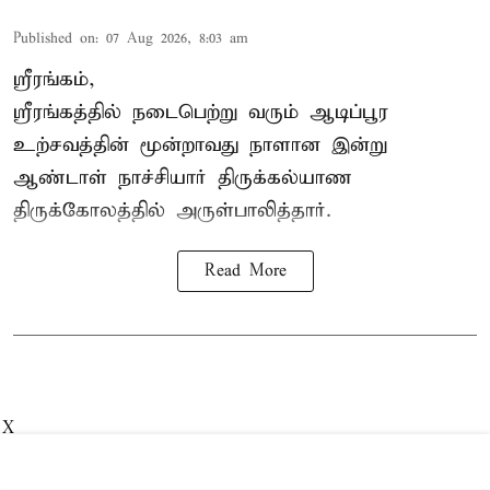
Published on
:
07 Aug 2026, 8:03 am
ஸ்ரீரங்கம்,
ஸ்ரீரங்கத்தில் நடைபெற்று வரும் ஆடிப்பூர
உற்சவத்தின் மூன்றாவது நாளான இன்று
ஆண்டாள் நாச்சியார் திருக்கல்யாண
திருக்கோலத்தில் அருள்பாலித்தார்.
Read More
X