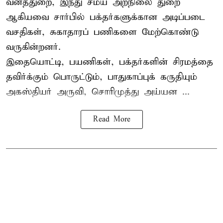
வனத்துறை, இந்து சமய அறநிலை துறை
ஆகியவை சார்பில் பக்தர்களுக்கான அடிப்படை
வசதிகள், சுகாதாரப் பணிகளை மேற்கொண்டு
வருகின்றனர்.
இதையொட்டி, பயணிகள், பக்தர்களின் சிரமத்தை
தவிர்க்கும் பொருட்டும், பாதுகாப்புக் கருதியும்
அகஸ்தியர் அருவி, சொரிமுத்து அய்யன ...
Read More