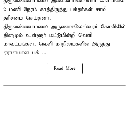
திருவண்ணாமலை அண்ணாமலையார் கோவிலில்
2 மணி நேரம் காத்திருந்து பக்தர்கள் சாமி
தரிசனம் செய்தனர்.
திருவண்ணாமலை
அருணாசலேஸ்வரர் கோவிலில்
தினமும் உள்ளூர் மட்டுமின்றி வெளி
மாவட்டங்கள், வெளி மாநிலங்களில் இருந்து
ஏராளமான பக் ...
Read More