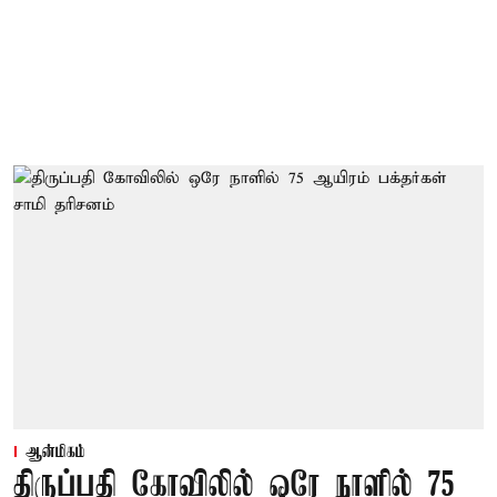
ஆன்மிகம்
திருப்பதி கோவிலில் ஒரே நாளில் 75