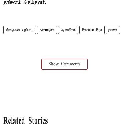
தரிசனம் செய்தனர்.
பிரதோஷ வழிபாடு
Aanmigam
ஆன்மிகம்
Pradosha Puja
நாகை
Show Comments
Related Stories