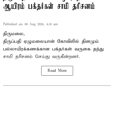
ஆயிரம் பக்தர்கள் சாமி தரிசனம்
Published on
:
08 Aug 2026, 4:18 am
திருமலை,
திருப்பதி ஏழுமலையான் கோவிலில் தினமும்
பல்லாயிரக்கணக்கான பக்தர்கள் வருகை தந்து
சாமி தரிசனம் செய்து வருகின்றனர்.
Read More