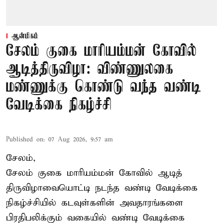
ஆன்மிகம்
சேலம் குகை மாரியம்மன் கோவில்
ஆடித்திருவிழா: விண்ணுலகை
மண்ணுக்கு கொண்டு வந்த வண்டி
வேடிக்கை நிகழ்ச்சி
Published on
:
07 Aug 2026, 9:57 am
சேலம்,
சேலம் குகை மாரியம்மன் கோவில் ஆடித்
திருவிழாவையொட்டி நடந்த வண்டி வேடிக்கை
நிகழ்ச்சியில் கடவுள்களின் அவதாரங்களை
பிரதிபலிக்கும் வகையில் வண்டி வேடிக்கை