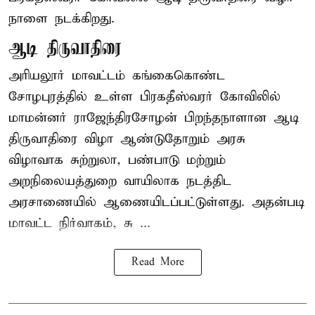
நாளை நடக்கிறது.
ஆடி திருவாதிரை
அரியலூர் மாவட்டம் கங்கைகொண்ட
சோழபுரத்தில் உள்ள பிரகதீஸ்வரர் கோவிலில்
மாமன்னர் ராஜேந்திரசோழன் பிறந்தநாளான ஆடி
திருவாதிரை விழா ஆண்டுதோறும் அரசு
விழாவாக சுற்றுலா, பண்பாடு மற்றும்
அறநிலையத்துறை வாயிலாக நடத்திட
அரசாணையில் ஆணையிடப்பட்டுள்ளது. அதன்படி
மாவட்ட நிர்வாகம், சு ...
Read More