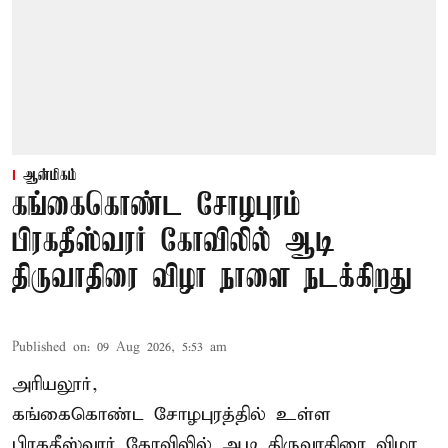
ஆன்மிகம்
கங்கைகொண்ட சோழபுரம்
பிரகதீஸ்வரர் கோவிலில் ஆடி
திருவாதிரை விழா நாளை நடக்கிறது
Published on
:
09 Aug 2026, 5:53 am
அரியலூர்,
கங்கைகொண்ட சோழபுரத்தில் உள்ள
பிரகதீஸ்வரர் கோவிலில் ஆடி திருவாதிரை விழா