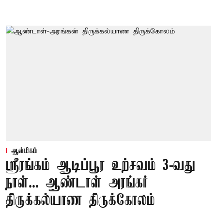
ஆன்மிகம்
ஸ்ரீரங்கம் ஆடிப்பூர உற்சவம் 3-வது
நாள்... ஆண்டாள் அரங்கர்
திருக்கல்யாண திருக்கோலம்