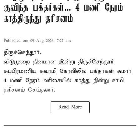
குவிந்த பக்தர்கள்... 4 மணி நேரம்
காத்திருந்து தரிசனம்
Published on
:
09 Aug 2026, 7:27 am
திருச்செந்தூர்,
விடுமுறை தினமான இன்று திருச்செந்தூர்
சுப்பிரமணிய சுவாமி கோவிலில் பக்தர்கள் சுமார்
4 மணி நேரம் வரிசையில் காத்து நின்று சாமி
தரிசனம் செய்தனர்.
Read More