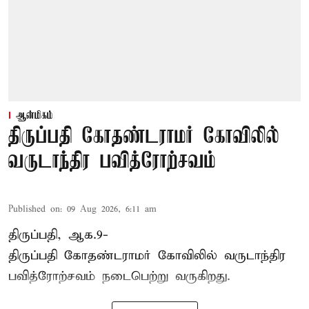
ஆன்மிகம்
திருப்பதி கோதண்டராமர் கோவிலில்
வருடாந்திர பவித்ரோற்சவம்
Published on
:
09 Aug 2026, 6:11 am
திருப்பதி, ஆக.9-
திருப்பதி கோதண்டராமர் கோவிலில் வருடாந்திர
பவித்ரோற்சவம் நடைபெற்று வருகிறது.