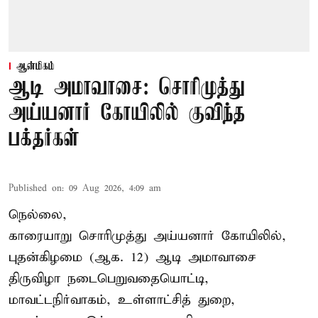
ஆன்மிகம்
ஆடி அமாவாசை: சொரிமுத்து
அய்யனார் கோயிலில் குவிந்த
பக்தர்கள்
Published on
:
09 Aug 2026, 4:09 am
நெல்லை,
காரையாறு சொரிமுத்து அய்யனார் கோயிலில்,
புதன்கிழமை (ஆக. 12) ஆடி அமாவாசை
திருவிழா நடைபெறுவதையொட்டி,
மாவட்டநிர்வாகம், உள்ளாட்சித் துறை,