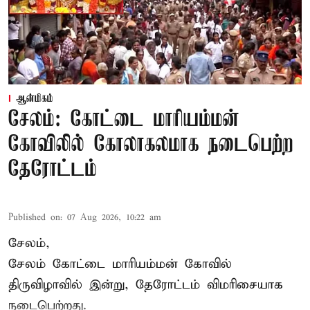
ஆன்மிகம்
சேலம்: கோட்டை மாரியம்மன்
கோவிலில் கோலாகலமாக நடைபெற்ற
தேரோட்டம்
Published on
:
07 Aug 2026, 10:22 am
சேலம்,
சேலம் கோட்டை மாரியம்மன் கோவில்
திருவிழாவில் இன்று, தேரோட்டம் விமரிசையாக
நடைபெற்றது.