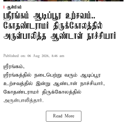
ஆன்மிகம்
ஸ்ரீரங்கம் ஆடிப்பூர உற்சவம்..
கோதண்டராமர் திருக்கோலத்தில்
அருள்பாலித்த ஆண்டாள் நாச்சியார்
Published on
:
06 Aug 2026, 8:46 am
ஸ்ரீரங்கம்,
ஸ்ரீரங்கத்தில் நடைபெற்று வரும் ஆடிப்பூர
உற்சவத்தில் இன்று ஆண்டாள் நாச்சியார்,
கோதண்டராமர் திருக்கோலத்தில்
அருள்பாலித்தார்.
Read More