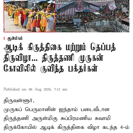
ஆன்மிகம்
ஆடிக் கிருத்திகை மற்றும் தெப்பத்
திருவிழா... திருத்தணி முருகன்
கோவிலில் குவிந்த பக்தர்கள்
Published on
:
06 Aug 2026, 7:12 am
திருவள்ளூர்,
முருகப் பெருமானின் ஐந்தாம் படைவீடான
திருத்தணி அருள்மிகு சுப்பிரமணிய சுவாமி
திருக்கோயில்
ஆடிக் கிருத்திகை விழா
கடந்த 4-ம்