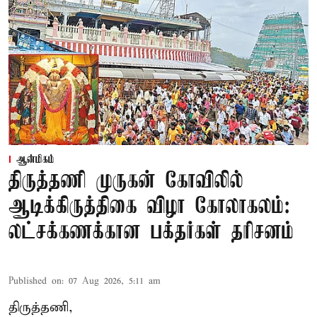
ஆன்மிகம்
திருத்தணி முருகன் கோவிலில்
ஆடிக்கிருத்திகை விழா கோலாகலம்:
லட்சக்கணக்கான பக்தர்கள் தரிசனம்
Published on
:
07 Aug 2026, 5:11 am
திருத்தணி,