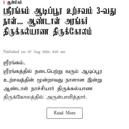
ஆன்மிகம்
ஸ்ரீரங்கம் ஆடிப்பூர உற்சவம் 3-வது
நாள்... ஆண்டாள் அரங்கர்
திருக்கல்யாண திருக்கோலம்
Published on
:
07 Aug 2026, 8:03 am
ஸ்ரீரங்கம்,
ஸ்ரீரங்கத்தில் நடைபெற்று வரும் ஆடிப்பூர
உற்சவத்தின் மூன்றாவது நாளான இன்று
ஆண்டாள் நாச்சியார் திருக்கல்யாண
திருக்கோலத்தில் அருள்பாலித்தார்.
Read More