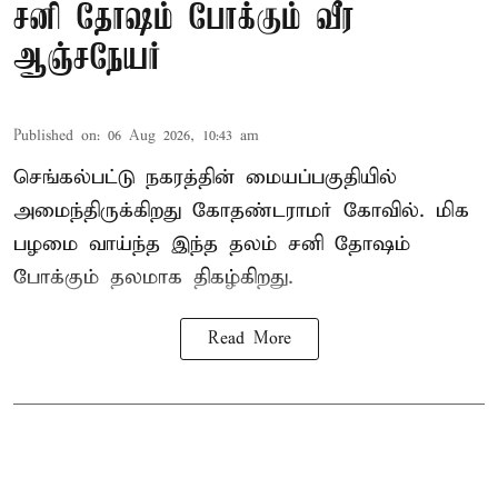
சனி தோஷம் போக்கும் வீர
ஆஞ்சநேயர்
Published on
:
06 Aug 2026, 10:43 am
செங்கல்பட்டு நகரத்தின் மையப்பகுதியில்
அமைந்திருக்கிறது கோதண்டராமர் கோவில். மிக
பழமை வாய்ந்த இந்த தலம் சனி தோஷம்
போக்கும் தலமாக திகழ்கிறது.
Read More