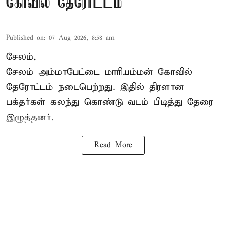
கோவில் தேரோட்டம்
Published on
:
07 Aug 2026, 8:58 am
சேலம்,
சேலம் அம்மாபேட்டை மாரியம்மன் கோவில்
தேரோட்டம் நடைபெற்றது. இதில் திரளான
பக்தர்கள் கலந்து கொண்டு வடம் பிடித்து தேரை
இழுத்தனர்.
Read More