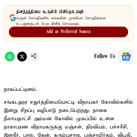
தினத்தந்தியை கூகுளில் பின்தொடரவும்
கூகுள் செய்திகளில் எங்களின் முக்கியச் செய்திகளை
உடனுக்குடன் பெற கிளிக் செய்யவும்.
Add as Preferred Source
Follow Us
நாகப்பட்டினம்,
சங்கடஹர சதுர்த்தியையொட்டி விநாயகர் கோவில்களில்
இன்று சிறப்பு வழிபாடு நடைபெற்றது. நாகை
நீலாயதாட்சி அம்மன் கோவில் முகப்பில் உள்ள
நாகாபரண விநாயகருக்கு மஞ்சள், திரவியம், பச்சரிசி,
இளநீர், பால், தேன், கரும்புசாறு, பஞ்சாமிர்தம், விபூதி,