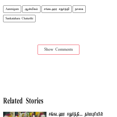
Aanmigam
ஆன்மிகம்
சங்கடஹர சதுர்த்தி
நாகை
Sankatahara Chaturthi
Show Comments
Related Stories
சங்கடஹர சதுர்த்தி... தர்மபுரியில்