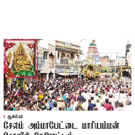
ஆன்மிகம்
சேலம் அம்மாபேட்டை மாரியம்மன்