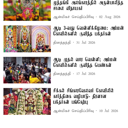
முத்தங்கி அலங்காரத்தில் அருள்பாலித்த
சாலை விநாயகர்
ஆன்மிகச் செய்திப்பிரிவு
02 Aug 2026
ஆடி 3-வது வெள்ளிக்கிழமை: அம்மன்
கோவில்களில் குவிந்த பக்தர்கள்
தினத்தந்தி
31 Jul 2026
ஆடி முதல் வார வெள்ளி; அம்மன்
கோவில்களில் குவிந்த பெண்கள்
தினத்தந்தி
17 Jul 2026
சிக்கல் சிங்காரவேலவர் கோவிலில்
கார்த்திகை வழிபாடு- திரளான
பக்தர்கள் பங்கேற்பு
ஆன்மிகச் செய்திப்பிரிவு
10 Jul 2026