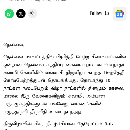
Published on
:
25 May 2026, 2:19 am
Follow Us
நெல்லை,
நெல்லை மாவட்டத்தில் பிரசித்தி பெற்ற சிவாலயங்களில்
ஒன்றான நெல்லை சந்திப்பு கைலாசபுரம் கைலாசநாதர்
சுவாமி கோவிலில் வைகாசி திருவிழா கடந்த 16-ந்தேதி
கொடியேற்றத்துடன் தொடங்கியது. தொடர்ந்து 10
நாட்கள் நடைபெறும் விழா நாட்களில் தினமும் காலை,
மாலை இரு வேளைகளிலும் சுவாமி, அம்பாள்
பஞ்சமூர்த்திகளுடன் பல்வேறு வாகனங்களின்
எழுந்தருளி திருவீதி உலா நடந்தது.
திருவிழாவின் சிகர நிகழ்ச்சியான தேரோட்டம் 9-ம்