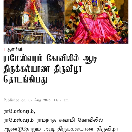
ஆன்மிகம்
ராமேஸ்வரம் கோவிலில் ஆடி
திருக்கல்யாண திருவிழா
தொடங்கியது
Published on
:
05 Aug 2026, 11:12 am
ராமேஸ்வரம்,
ராமேஸ்வரம் ராமநாத சுவாமி கோவிலில்
ஆண்டுதோறும்
ஆடி திருக்கல்யாண திருவிழா