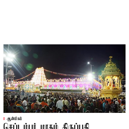
ஆன்மிகம்
செப்டம்பர் மாதம் திருப்பதி