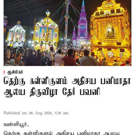
ஆன்மிகம்
தெற்கு கள்ளிகுளம் அதிசய பனிமாதா
ஆலய திருவிழா தேர் பவனி
Published on
:
06 Aug 2026, 5:36 am
வள்ளியூர்,
தெற்கு கள்ளிகுளம் அதிசய பனிமாதா ஆலய