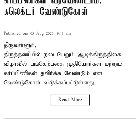
கர்ப்பிணிகள் வரவேண்டாம்:
கலெக்டர் வேண்டுகோள்
Published on
:
05 Aug 2026, 9:43 am
திருவள்ளூர்,
திருத்தணியில் நடைபெறும் ஆடிக்கிருத்திகை
விழாவில் பங்கேற்பதை முதியோர்கள் மற்றும்
கர்ப்பிணிகள் தவிர்க்க வேண்டும் என
வேண்டுகோள் விடுக்கப்பட்டுள்ளது.
Read More