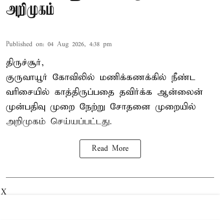
அறிமுகம்
Published on
:
04 Aug 2026, 4:38 pm
திருச்சூர்,
குருவாயூர் கோவிலில் மணிக்கணக்கில் நீண்ட
வரிசையில் காத்திருப்பதை தவிர்க்க ஆன்லைன்
முன்பதிவு முறை நேற்று சோதனை முறையில்
அறிமுகம் செய்யப்பட்டது.
Read More
X