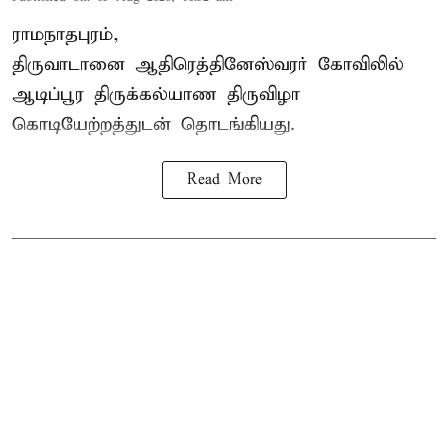
ராமநாதபுரம்,
திருவாடானை ஆதிரெத்தினேஸ்வரர் கோவிலில்
ஆடிப்பூர திருக்கல்யாண திருவிழா
கொடியேற்றத்துடன் தொடங்கியது.
Read More