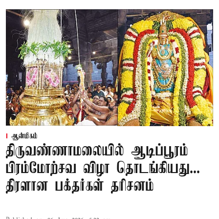
ஆன்மிகம்
திருவண்ணாமலையில் ஆடிப்பூரம்
பிரம்மோற்சவ விழா தொடங்கியது...
திரளான பக்தர்கள் தரிசனம்