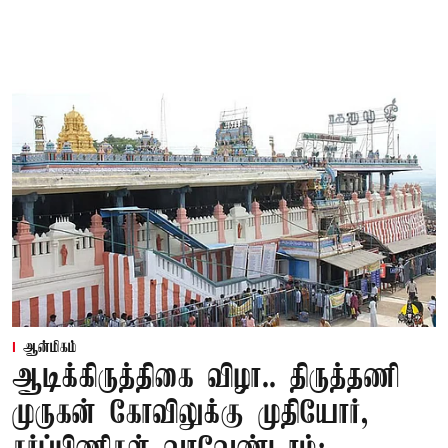
ஆன்மிகம்
ஆடிக்கிருத்திகை விழா.. திருத்தணி
முருகன் கோவிலுக்கு முதியோர்,