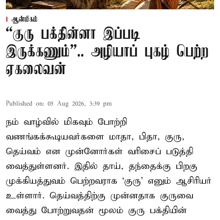
ஆன்மிகம்
“குரு பக்தின்னா இப்படி
இருக்கணும்”.. அழியாப் புகழ் பெற்ற
ஏகலைவன்
Published on
:
05 Aug 2026, 3:39 pm
நம் வாழ்வில் மிகவும் போற்றி
வணங்கக்கூடியவர்களை மாதா, பிதா, குரு,
தெய்வம் என முன்னோர்கள் வரிசைப் படுத்தி
வைத்துள்ளனர். இதில் தாய், தந்தைக்கு பிறகு
முக்கியத்துவம் பெற்றவராக ‘குரு’ எனும் ஆசிரியர்
உள்ளார். தெய்வத்திற்கு முன்னதாக குருவை
வைத்து போற்றுவதன் மூலம் குரு பக்தியின்