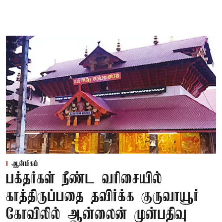
ஆன்மிகம்
பக்தர்கள் நீண்ட வரிசையில்
காத்திருப்பதை தவிர்க்க குருவாயூர்
கோவிலில் ஆன்லைன் முன்பதிவு