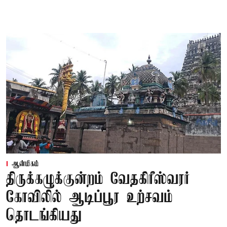
ஆன்மிகம்
திருக்கழுக்குன்றம் வேதகிரீஸ்வரர்
கோவிலில் ஆடிப்பூர உற்சவம்
தொடங்கியது