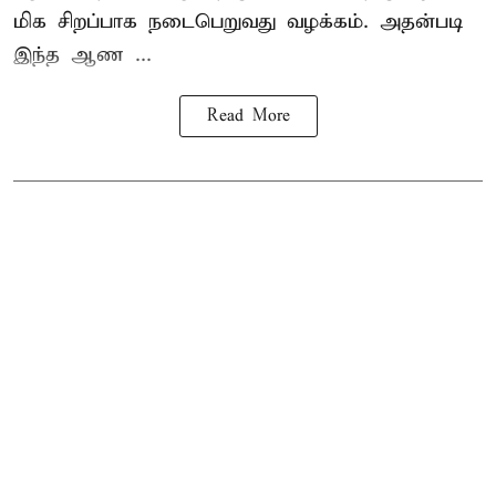
மிக சிறப்பாக நடைபெறுவது வழக்கம். அதன்படி
இந்த ஆண ...
Read More