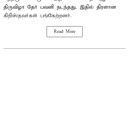
திருவிழா தேர் பவனி நடந்தது. இதில் திரளான
கிறிஸ்தவர்கள் பங்கேற்றனர்.
Read More