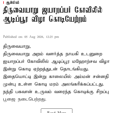
ஆன்மிகம்
திருவையாறு ஜயாறப்பர் கோவிலில்
ஆடிப்பூர விழா கொடியேற்றம்
Published on
:
05 Aug 2026, 12:25 pm
திருவையாறு,
திருவையாறு அறம் வளர்த்த நாயகி உடனுறை
ஐயாறப்பர் கோவிலில் ஆடிப்பூர மஹோற்சவ விழா
இன்று கொடி ஏற்றத்துடன் தொடங்கியது.
இதையொட்டி இன்று காலையில் அம்மன் சன்னதி
முன்பு உள்ள கொடி மரம் அலங்கரிக்கப்பட்டது.
நந்தி பகவான் உருவம் வரைந்த கொடிக்கு சிறப்பு
பூஜை நடைபெற்றது.