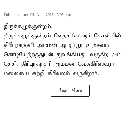
Published on
:
05 Aug 2026, 2:06 pm
திருக்கழுக்குன்றம்,
திருக்கழுக்குன்றம் வேதகிரீஸ்வரர் கோவிலில்
திரிபுரசுந்தரி அம்மன் ஆடிப்பூர உற்சவம்
கொடியேற்றத்துடன் துவங்கியது. வருகிற 7-ம்
தேதி, திரிபுரசுந்தரி அம்மன் வேதகிரீஸ்வரர்
மலையை சுற்றி கிரிவலம் வருகிறார்.
Read More