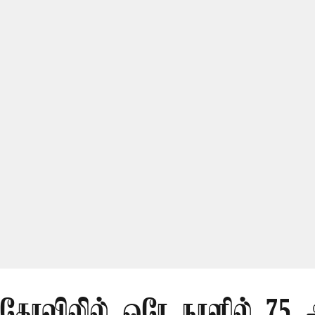
ி கோவிலில் ஒரே நாளில் 75 