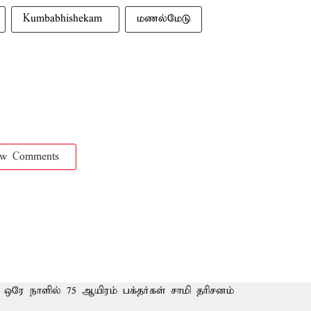
Kumbabhishekam ​
மணல்மேடு
ow Comments