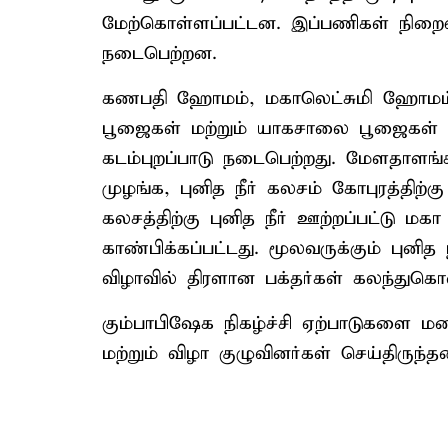
மேற்கொள்ளப்பட்டன. இப்பணிகள் நிறைவு
நடைபெற்றன.
கணபதி ஹோமம், மகாலெட்சுமி ஹோமம்,
பூஜைகள் மற்றும் யாகசாலை பூஜைகள்
கடம்புறப்பாடு நடைபெற்றது. மேளதாளங்கள
முழங்க, புனித நீர் கலசம் கோபுரத்திற்கு
கலசத்திற்கு புனித நீர் ஊற்றப்பட்டு 
காண்பிக்கப்பட்டது. மூலவருக்கும் புனி
விழாவில் திரளான பக்தர்கள் கலந்துகொ
கும்பாபிஷேக நிகழ்ச்சி ஏற்பாடுகளை ம
மற்றும் விழா குழுவினர்கள் செய்திருந்தன