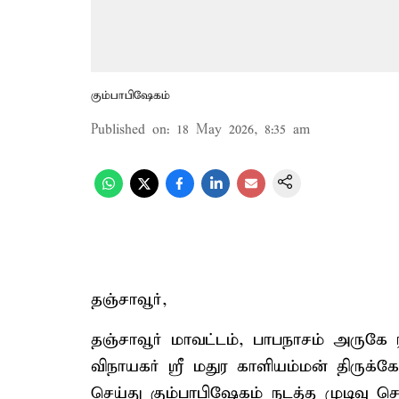
கும்பாபிஷேகம்
Published on
:
18 May 2026, 8:35 am
தஞ்சாவூர்,
தஞ்சாவூர் மாவட்டம், பாபநாசம் அருகே ர
விநாயகர் ஸ்ரீ மதுர காளியம்மன் திருக
செய்து கும்பாபிஷேகம் நடத்த முடிவு செ