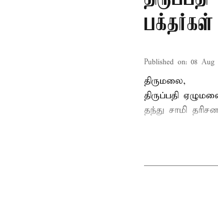
பக்தர்கள
Published on
:
08 Aug 
திருமலை,
திருப்பதி ஏழும
தந்து சாமி தரிசன