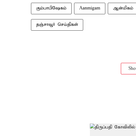
கும்பாபிஷேகம்
Aanmigam
ஆன்மிகம்
தஞ்சாவூர் செய்திகள்
Sh