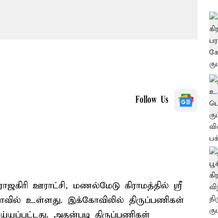
Follow Us
ாஜகிரி ஊராட்சி, மணல்மேடு கிராமத்தில் ஸ்ரீ
்கோவில் உள்ளது. இக்கோவிலில் திருப்பணிகள்
ய்யப்பட்டது. அதன்படி திருப்பணிகள்