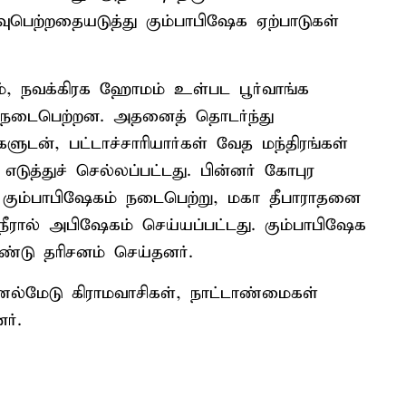
பெற்றதையடுத்து கும்பாபிஷேக ஏற்பாடுகள்
 நவக்கிரக ஹோமம் உள்பட பூர்வாங்க
 நடைபெற்றன. அதனைத் தொடர்ந்து
ுடன், பட்டாச்சாரியார்கள் வேத மந்திரங்கள்
 எடுத்துச் செல்லப்பட்டது. பின்னர் கோபுர
மகா கும்பாபிஷேகம் நடைபெற்று, மகா தீபாராதனை
த நீரால் அபிஷேகம் செய்யப்பட்டது. கும்பாபிஷேக
ண்டு தரிசனம் செய்தனர்.
ணல்மேடு கிராமவாசிகள், நாட்டாண்மைகள்
ர்.