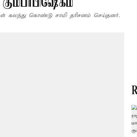
கும்பாபிஷேகம்
கள் கலந்து கொண்டு சாமி தரிசனம் செய்தனர்.
R