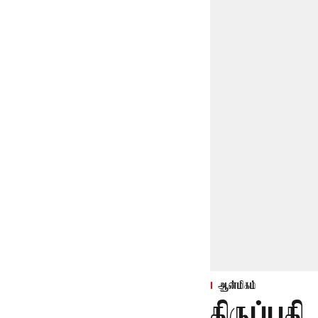
ஆன்மிகம்
திருப்பத