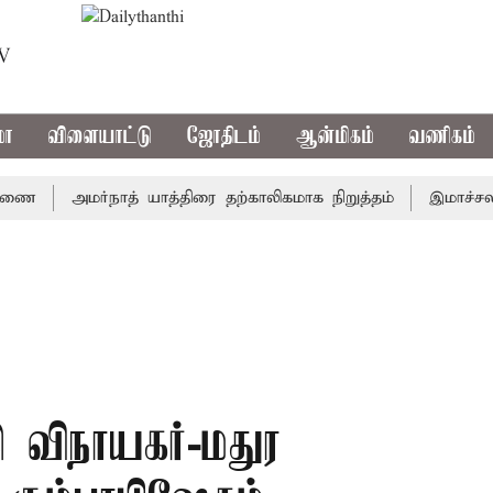
TV
மா
விளையாட்டு
ஜோதிடம்
ஆன்மிகம்
வணிகம்
அமர்நாத் யாத்திரை தற்காலிகமாக நிறுத்தம்
இமாச்சலத்தில்
 விநாயகர்-மதுர