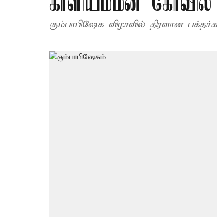
காளியம்மன் கோவில் 
கும்பாபிஷேக விழாவில் திரளான பக்தர்