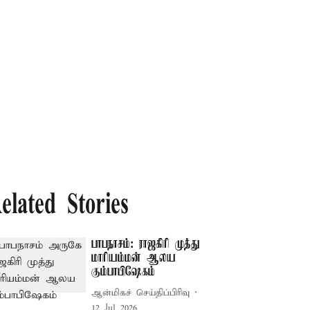
elated Stories
பாபநாசம்: ராஜகிரி முத்து
மாரியம்மன் ஆலய
கும்பாபிஷேகம்
ஆன்மிகச் செய்திப்பிரிவு
12 Jul 2026