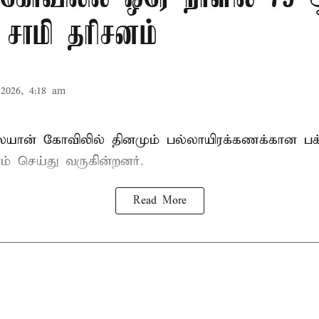
் சாமி தரிசனம்
2026, 4:18 am
லையான் கோவிலில் தினமும் பல்லாயிரக்கணக்கான பக
ம் செய்து வருகின்றனர்.
Read More