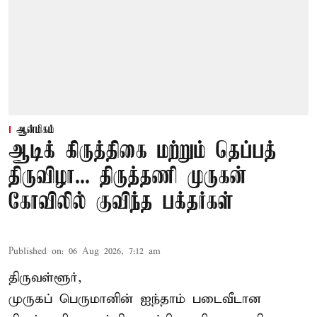
ஆன்மிகம்
ஆடிக் கிருத்திகை மற்றும் தெப்பத்
திருவிழா... திருத்தணி முருகன்
கோவிலில் குவிந்த பக்தர்கள்
Published on
:
06 Aug 2026, 7:12 am
திருவள்ளூர்,
முருகப் பெருமானின் ஐந்தாம் படைவீடான