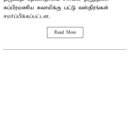
சுப்பிரமணிய சுவாமிக்கு பட்டு வஸ்திரங்கள்
சமர்ப்பிக்கப்பட்டன.
Read More