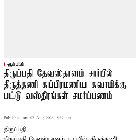
ஆன்மிகம்
திருப்பதி தேவஸ்தானம் சார்பில்
திருத்தணி சுப்பிரமணிய சுவாமிக்கு
பட்டு வஸ்திரங்கள் சமர்ப்பணம்
Published on
:
07 Aug 2026, 5:39 am
திருப்பதி,
திருப்பதி தேவஸ்தானம் சார்பில் திருத்தணி