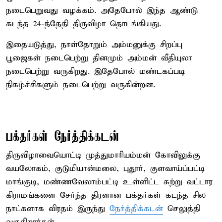
நடைபெறுவது வழக்கம். அதேபோல் இந்த ஆண்டு
கடந்த 24-ந்தேதி திருவிழா தொடங்கியது.
இதையடுத்து, நாள்தோறும் அம்மனுக்கு சிறப்பு
பூஜைகள் நடைபெற்று தினமும் அம்மன் வீதியுலா
நடைபெற்று வருகிறது. இதேபோல் மண்டகப்படி
நிகழ்ச்சிகளும் நடைபெற்று வருகின்றன.
பக்தர்கள் நேர்த்திக்கடன்
திருவிழாவையொட்டி முத்துமாரியம்மன் கோவிலுக்கு
வயலோகம், குடுமியான்மலை, புதூர், குளவாய்ப்பட்டி
மாங்குடி, மண்ணவேலாம்பட்டி உள்ளிட்ட சுற்று வட்டார
கிராமங்களை சேர்ந்த திரளான பக்தர்கள் கடந்த சில
நாட்களாக விரதம் இருந்து
நேர்த்திக்கடன்
செலுத்தி