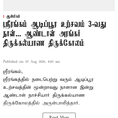
ஆன்மிகம்
ஸ்ரீரங்கம் ஆடிப்பூர உற்சவம் 3-வது
நாள்... ஆண்டாள் அரங்கர்
திருக்கல்யாண திருக்கோலம்
Published on
:
07 Aug 2026, 8:03 am
ஸ்ரீரங்கம்,
ஸ்ரீரங்கத்தில் நடைபெற்று வரும் ஆடிப்பூர
உற்சவத்தின் மூன்றாவது நாளான இன்று
ஆண்டாள் நாச்சியார் திருக்கல்யாண
திருக்கோலத்தில் அருள்பாலித்தார்.
Read More