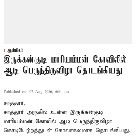
ஆன்மிகம்
இருக்கன்குடி மாரியம்மன் கோவிலில்
ஆடி பெருந்திருவிழா தொடங்கியது
Published on
:
07 Aug 2026, 6:54 am
சாத்தூர்,
சாத்தூர் அருகில் உள்ள இருக்கன்குடி
மாரியம்மன் கோவில் ஆடி பெருந்திருவிழா
கொடியேற்றத்துடன் கோலாகலமாக தொடங்கியது.