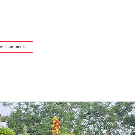
ow Comments