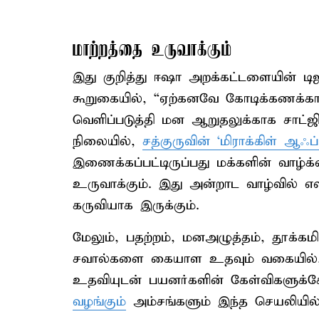
மாற்றத்தை உருவாக்கும்
இது குறித்து ஈஷா அறக்கட்டளையின் டிஜ
கூறுகையில், “ஏற்கனவே கோடிக்கணக்
வெளிப்படுத்தி மன ஆறுதலுக்காக சாட்ஜிப
நிலையில்,
சத்குருவின் ‘மிராக்கிள் ஆ
இணைக்கப்பட்டிருப்பது மக்களின் வாழ
உருவாக்கும். இது அன்றாட வாழ்வில் எள
கருவியாக இருக்கும்.
மேலும், பதற்றம், மனஅழுத்தம், தூக்க
சவால்களை கையாள உதவும் வகையில், 
உதவியுடன் பயனர்களின் கேள்விகளுக்
வழங்கும்
அம்சங்களும் இந்த செயலியில்