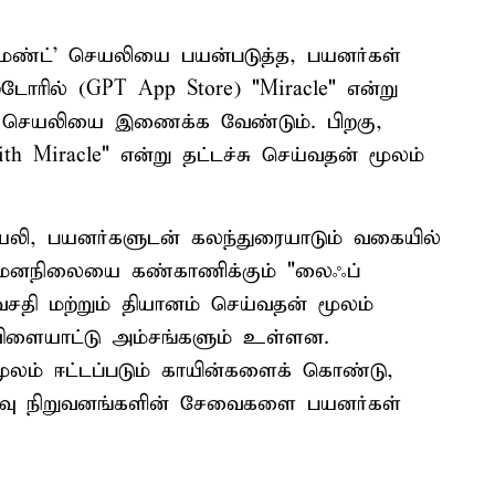
் மைண்ட்' செயலியை பயன்படுத்த, பயனர்கள்
்டோரில் (GPT App Store) "Miracle" என்று
ன செயலியை இணைக்க வேண்டும். பிறகு,
ith Miracle" என்று தட்டச்சு செய்வதன் மூலம்
ெயலி, பயனர்களுடன் கலந்துரையாடும் வகையில்
ரி மனநிலையை கண்காணிக்கும் "லைஃப்
 வசதி மற்றும் தியானம் செய்வதன் மூலம்
் விளையாட்டு அம்சங்களும் உள்ளன.
ம் ஈட்டப்படும் காயின்களைக் கொண்டு,
ழ்வு நிறுவனங்களின் சேவைகளை பயனர்கள்