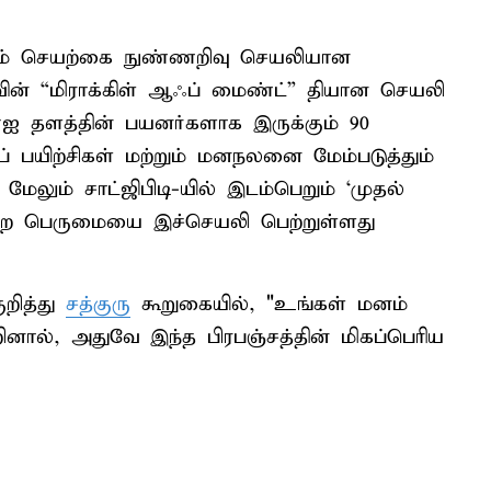
ம் செயற்கை நுண்ணறிவு செயலியான
ருவின் “மிராக்கிள் ஆஃப் மைண்ட்” தியான செயலி
 ஏஐ தளத்தின் பயனர்களாக இருக்கும் 90
 பயிற்சிகள் மற்றும் மனநலனை மேம்படுத்தும்
ேலும் சாட்ஜிபிடி-யில் இடம்பெறும் ‘முதல்
என்ற பெருமையை இச்செயலி பெற்றுள்ளது
றித்து
சத்குரு
கூறுகையில், "உங்கள் மனம்
னால், அதுவே இந்த பிரபஞ்சத்தின் மிகப்பெரிய