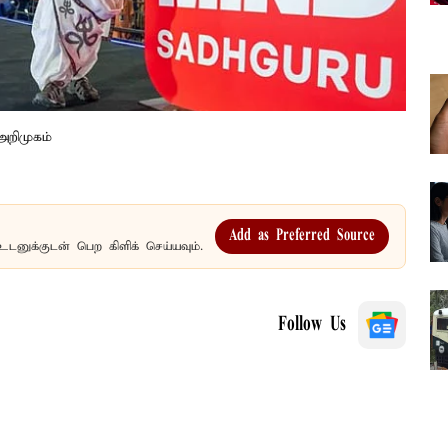
அறிமுகம்
Add as Preferred Source
உடனுக்குடன் பெற கிளிக் செய்யவும்.
Follow Us