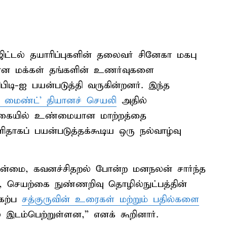
ிட்டல் தயாரிப்புகளின் தலைவர் சினேகா மகபு
கான மக்கள் தங்களின் உணர்வுகளை
ிடி-ஐ பயன்படுத்தி வருகின்றனர். இந்த
ஃப் மைண்ட்’ தியானச் செயலி
அதில்
்க்கையில் உண்மையான மாற்றத்தை
ிதாகப் பயன்படுத்தக்கூடிய ஒரு நல்வாழ்வு
மின்மை, கவனச்சிதறல் போன்ற மனநலன் சார்ந்த
செயற்கை நுண்ணறிவு தொழில்நுட்பத்தின்
கேற்ப
சத்குருவின் உரைகள் மற்றும் பதில்களை
 இடம்பெற்றுள்ளன,” எனக் கூறினார்.