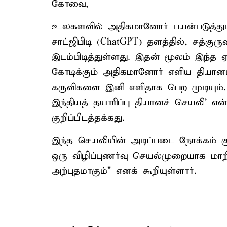
கோவை,
உலகளவில் அதிகமானோர் பயன்படுத்து
சாட்ஜிபிடி (ChatGPT) தளத்தில், சத்கு
இடம்பிடித்துள்ளது. இதன் மூலம் இந்த
கோடிக்கும் அதிகமானோர் எளிய தியானப்
கருவிகளை இனி எளிதாக பெற முடியும். ம
இந்தியத் தயாரிப்பு தியானச் செயலி’ 
குறிப்பிடத்தக்கது.
இந்த செயலியின் அடிப்படை நோக்கம் கு
ஒரு விழிப்புணர்வு செயல்முறையாக மாறி
அற்புதமாகும்" எனக் கூறியுள்ளார்.