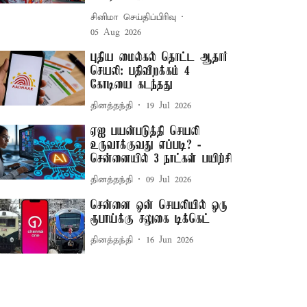
சினிமா செய்திப்பிரிவு
05 Aug 2026
புதிய மைல்கல் தொட்ட ஆதார்
செயலி: பதிவிறக்கம் 4
கோடியை கடந்தது
தினத்தந்தி
19 Jul 2026
ஏஐ பயன்படுத்தி செயலி
உருவாக்குவது எப்படி? -
சென்னையில் 3 நாட்கள் பயிற்சி
தினத்தந்தி
09 Jul 2026
சென்னை ஒன் செயலியில் ஒரு
ரூபாய்க்கு சலுகை டிக்கெட்
தினத்தந்தி
16 Jun 2026