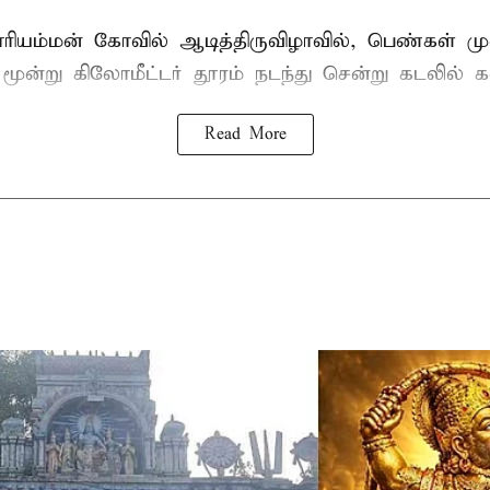
ாரியம்மன் கோவில் ஆடித்திருவிழாவில், பெண்கள் ம
 மூன்று கிலோமீட்டர் தூரம் நடந்து சென்று கடலில் க
Read More