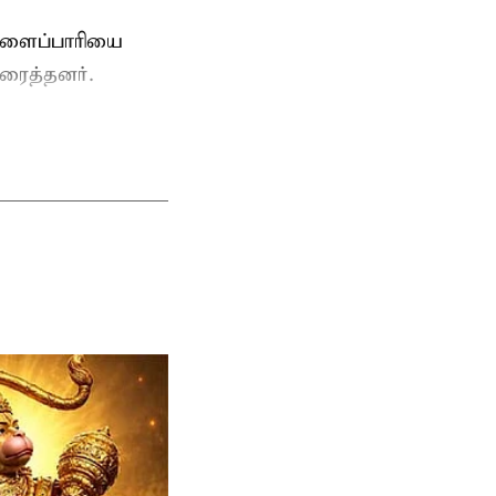
ுளைப்பாரியை
ரைத்தனர்.