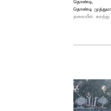
தொண்டி,
தொண்டி முத்தும
தலையில் சுமந்து