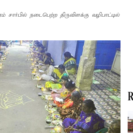
 சார்பில் நடைபெற்ற திருவிளக்கு வழிபாட்டில்
R