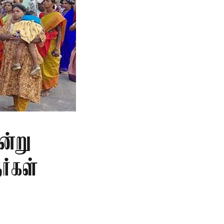
ன்று
ர்கள்