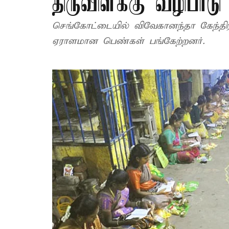
திருவிளக்கு வழிபாடு
செங்கோட்டையில் விவேகானந்தா கேந்திரம்
ஏராளமான பெண்கள் பங்கேற்றனர்.