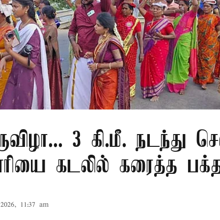
ுவிழா... 3 கி.மீ. நடந்து செ
ரியை கடலில் கரைத்த பக்த
2026, 11:37 am