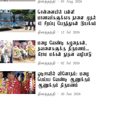
தினத்தந்தி
03 Aug 2026
சென்னையில் பள்ளி
மாணவர்களுக்காக நாளை முதல்
41 சிறப்பு பேருந்துகள் இயக்கம்
தினத்தந்தி
12 Jul 2026
மழை வேண்டி கழுதைகள்,
தவளைகளுக்கு திருமணம்...
கிராம மக்கள் நூதன வழிபாடு
தினத்தந்தி
02 Jul 2026
ஒடிசாவில் வினோதம்: மழை
பெய்ய வேண்டி ஆணுக்கும்
ஆணுக்கும் திருமணம்
தினத்தந்தி
20 Jun 2026