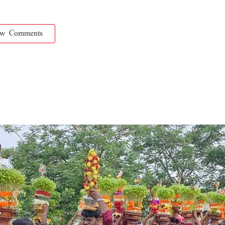
ow Comments