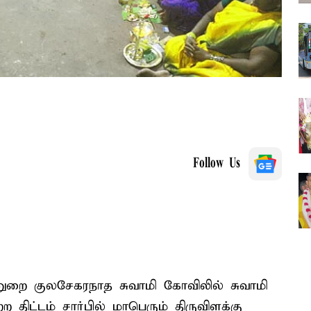
Follow Us
றை குலசேகரநாத சுவாமி கோவிலில் சுவாமி
 திட்டம் சார்பில் மாபெரும் திருவிளக்கு