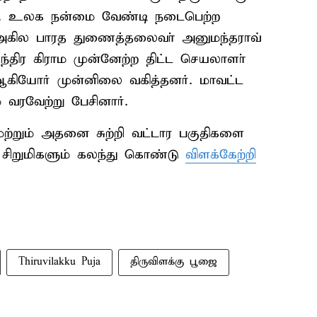
ந்தது. உலக நன்மை வேண்டி நடைபெற்ற
ிர அகில பாரத துணைத்தலைவா் அனுமந்தராவ்
்திர கிராம முன்னேற்ற திட்ட செயலாளா்
கியோர் முன்னிலை வகித்தனர். மாவட்ட
வரவேற்று பேசினார்.
மற்றும் அதனை சுற்றி வட்டார பகுதிகளை
 சிறுமிகளும் கலந்து கொண்டு
விளக்கேற்றி
Thiruvilakku Puja
திருவிளக்கு பூஜை