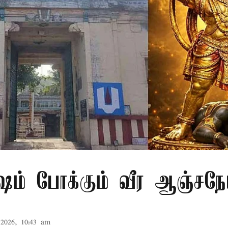
ம் போக்கும் வீர ஆஞ்சநே
2026, 10:43 am