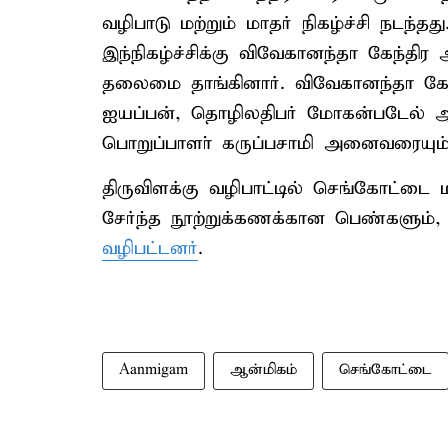
வழிபாடு மற்றும் மாதர் நிகழ்ச்சி நட
இந்நிகழ்ச்சிக்கு விவேகானந்தா கேந்த
தலைமை தாங்கினார். விவேகானந்தா கேந
ஐயப்பன், தொழிலதிபர் மோகன்படேல் ஆ
பொறுப்பாளா் கருப்பசாமி அனைவரையும் 
திருவிளக்கு வழிபாட்டில் செங்கோட்டை 
சேர்ந்த நூற்றுக்கணக்கான பெண்களும்,
வழிபட்டனர்
.
Aanmigam
ஆன்மிகம்
செங்கோட்டை