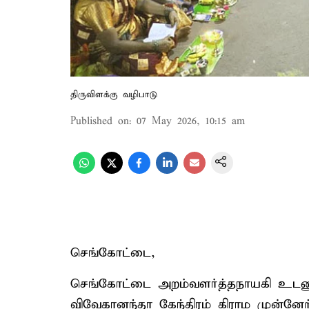
திருவிளக்கு வழிபாடு
Published on
:
07 May 2026, 10:15 am
செங்கோட்டை,
செங்கோட்டை அறம்வளர்த்தநாயகி உடனு
விவேகானந்தா கேந்திரம் கிராம முன்னேற்ற