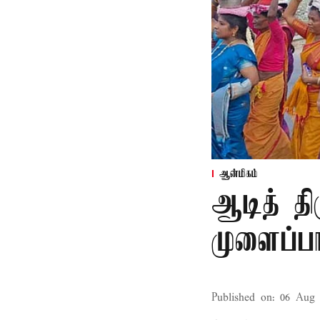
ஆன்மிகம்
ஆடித் திர
முளைப்பா
Published on
:
06 Aug 