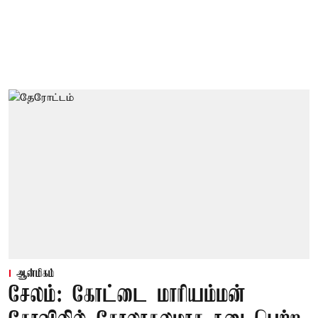
ஆன்மிகம்
சேலம்: கோட்டை மாரியம்மன்