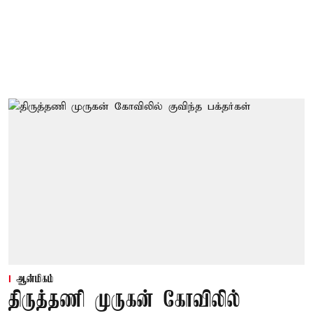
ஆன்மிகம்
திருத்தணி முருகன் கோவிலில்