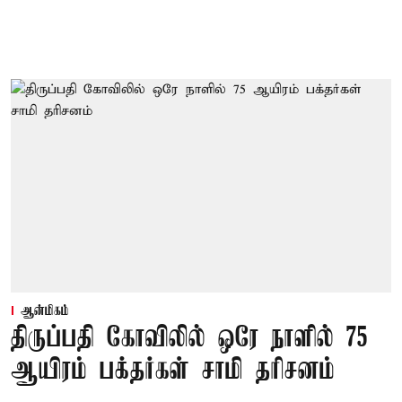
ஆன்மிகம்
திருப்பதி கோவிலில் ஒரே நாளில் 75
ஆயிரம் பக்தர்கள் சாமி தரிசனம்