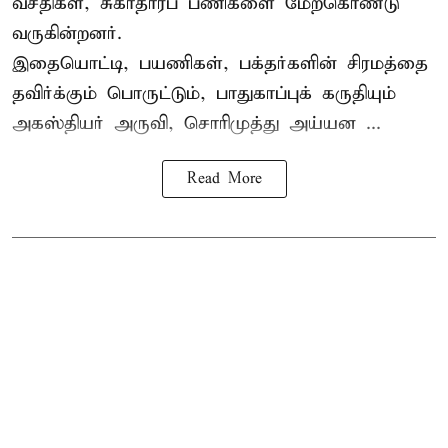
வசதிகள், சுகாதாரப் பணிகளை மேற்கொண்டு
வருகின்றனர்.
இதையொட்டி, பயணிகள், பக்தர்களின் சிரமத்தை
தவிர்க்கும் பொருட்டும், பாதுகாப்புக் கருதியும்
அகஸ்தியர் அருவி, சொரிமுத்து அய்யன ...
Read More