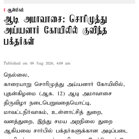
ஆன்மிகம்
ஆடி அமாவாசை: சொரிமுத்து
அய்யனார் கோயிலில் குவிந்த
பக்தர்கள்
Published on
:
09 Aug 2026, 4:09 am
நெல்லை,
காரையாறு சொரிமுத்து அய்யனார் கோயிலில்,
புதன்கிழமை (ஆக. 12) ஆடி அமாவாசை
திருவிழா நடைபெறுவதையொட்டி,
மாவட்டநிர்வாகம், உள்ளாட்சித் துறை,
வனத்துறை, இந்து சமய அறநிலை துறை
ஆகியவை சார்பில் பக்தர்களுக்கான அடிப்படை