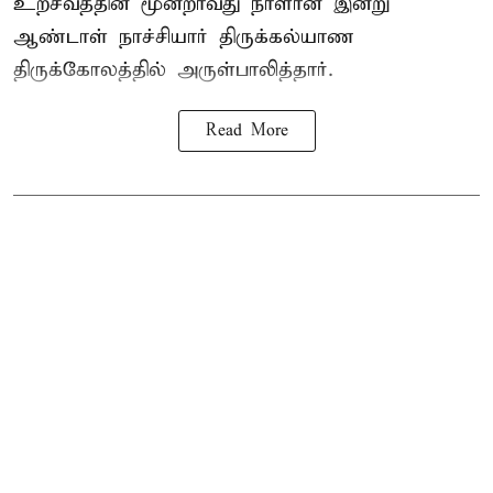
உற்சவத்தின் மூன்றாவது நாளான இன்று
ஆண்டாள் நாச்சியார் திருக்கல்யாண
திருக்கோலத்தில் அருள்பாலித்தார்.
Read More