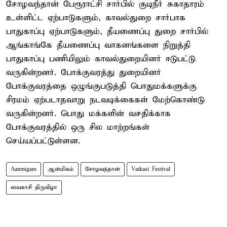
சோழவந்தான் பேரூராட்சி சார்பில் குடிநீர் சுகாதாரம்
உள்ளிட்ட ஏற்பாடுகளும், காவல்துறை சார்பாக
பாதுகாப்பு ஏற்பாடுகளும், தீயணைப்பு துறை சார்பில்
ஆங்காங்கே தீயணைப்பு வாகனங்களை நிறுத்தி
பாதுகாப்பு பணியிலும் காவல்துறையினர் ஈடுபட்டு
வருகின்றனர். போக்குவரத்து துறையினர்
போக்குவரத்தை ஒழுங்குபடுத்தி பொதுமக்களுக்கு
சிரமம் ஏற்படாதவாறு நடவடிக்கைகள் மேற்கொண்டு
வருகின்றனர். பொது மக்களின் வசதிக்காக
போக்குவரத்தில் ஒரு சில மாற்றங்கள்
செய்யப்பட்டுள்ளன.
Aanmigam
ஆன்மிகம்
சோழவந்தான்
Vaikasi Festival
வைகாசி திருவிழா