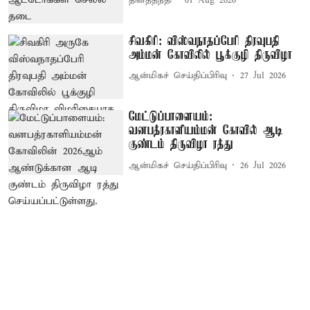
தினத்தந்தி
01 Aug 2026
சிவகிரி: விஸ்வநாதப்பேரி திரவுபதி
அம்மன் கோவிலில் பூக்குழி திருவிழா
ஆன்மிகச் செய்திப்பிரிவு
27 Jul 2026
மேட்டுப்பாளையம்:
வனபத்ரகாளியம்மன் கோவில் ஆடி
குண்டம் திருவிழா ரத்து
ஆன்மிகச் செய்திப்பிரிவு
26 Jul 2026