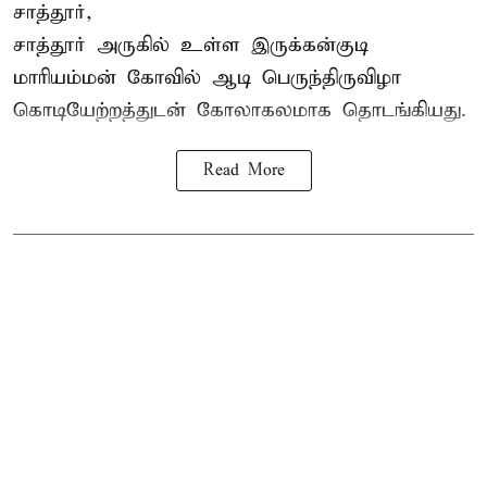
சாத்தூர்,
சாத்தூர் அருகில் உள்ள இருக்கன்குடி
மாரியம்மன் கோவில் ஆடி பெருந்திருவிழா
கொடியேற்றத்துடன் கோலாகலமாக தொடங்கியது.
Read More