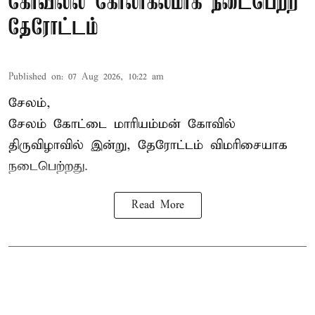
கோவிலில் கோலாகலமாக நடைபெற்ற
தேரோட்டம்
Published on
:
07 Aug 2026, 10:22 am
சேலம்,
சேலம் கோட்டை மாரியம்மன் கோவில்
திருவிழாவில் இன்று, தேரோட்டம் விமரிசையாக
நடைபெற்றது.
Read More