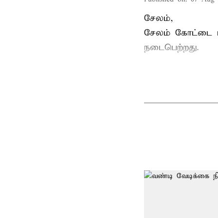
சேலம்,
சேலம் கோட்டை ம
நடைபெற்றது.