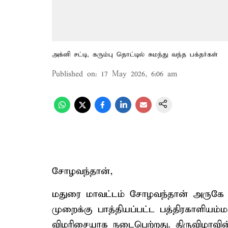
அக்னி சட்டி, கரும்பு தொட்டில் சுமந்து வந்த பக்தர்கள்
Published on
:
17 May 2026, 6:06 am
சோழவந்தான்,
மதுரை மாவட்டம் சோழவந்தான் அருகே வி
முறைக்கு பாத்தியப்பட்ட பத்திரகாளியம
விமரிசையாக நடைபெற்றது. திருவிழாவின