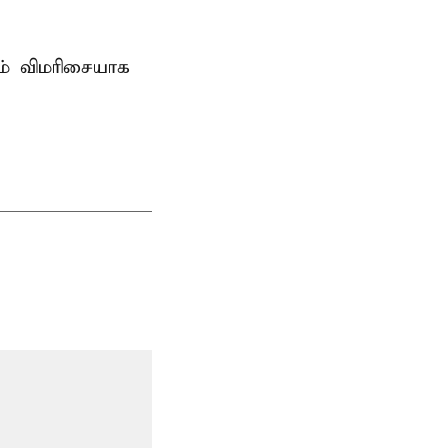
ம் விமரிசையாக