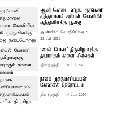
ஆனி கொடை விழா.. குரங்கணி
முத்துமாலை அம்மன் கோவிலில்
குத்துவிளக்கு பூஜை
ஆன்மிகச் செய்திப்பிரிவு
22 Jul 2026
‘பைல் போலா’ திருவிழாவுக்கு
தயாராகும் காளை சிலைகள்
தினத்தந்தி
19 Jul 2026
நாகை முத்துமாரியம்மன்
கோவிலில் தேரோட்டம்
தினத்தந்தி
14 Jun 2026