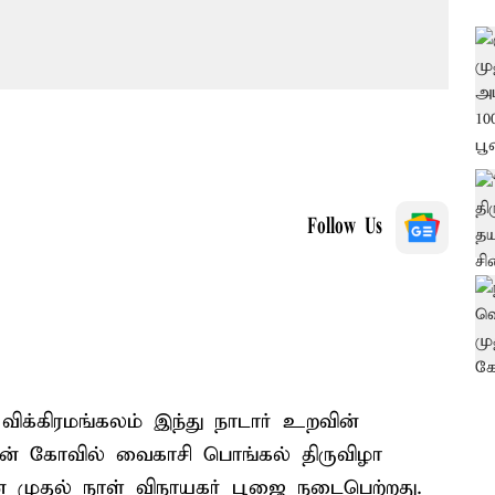
Follow Us
க்கிரமங்கலம் இந்து நாடார் உறவின்
்மன் கோவில் வைகாசி பொங்கல் திருவிழா
் முதல் நாள் விநாயகர் பூஜை நடைபெற்றது.