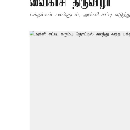
வைகாசி திருவிழா
பக்தர்கள் பால்குடம், அக்னி சட்டி எடுத்த