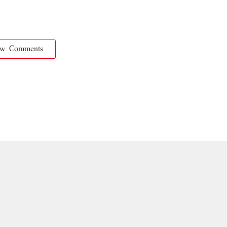
ow Comments