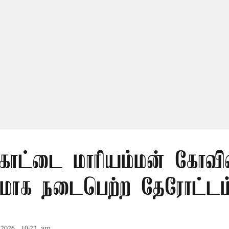
கோட்டை மாரியம்மன் கோவில
மாக நடைபெற்ற தேரோட்டம
2026, 10:22 am