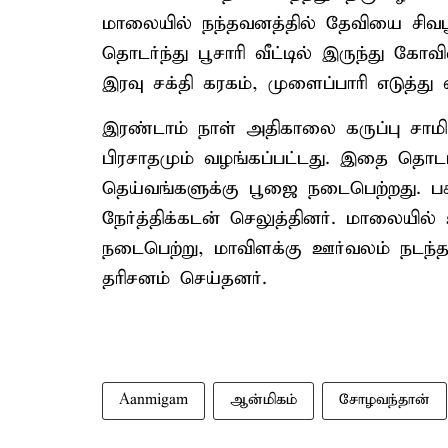
மாலையில் நந்தவனத்தில் தேவியை சிவப
தொடர்ந்து பூசாரி வீட்டில் இருந்து கோவ
இரவு சக்தி கரகம், முளைப்பாரி எடுத்து 
இரண்டாம் நாள் அதிகாலை கருப்பு சாமிக
பிரசாதமும் வழங்கப்பட்டது. இதை தொடர்ந
தெய்வங்களுக்கு பூஜை நடைபெற்றது. பக்த
நேர்த்திக்கடன் செலுத்தினர். மாலையி
நடைபெற்று, மாவிளக்கு ஊர்வலம் நடந்த
தரிசனம் செய்தனர்.
Aanmigam
ஆன்மிகம்
சோழவந்தான்