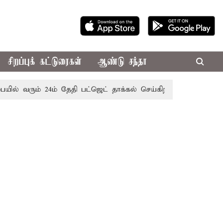
சிறப்புக் கட்டுரைகள்
ஆண்டு சந்தா
் வரும் 24ம் தேதி பட்ஜெட் தாக்கல் செய்கிறார் முதல்-அமைச்சர் ர