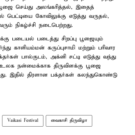
ூஜை செய்து அலங்கரித்தல், இதைத்
ில் பெட்டியை கோவிலுக்கு எடுத்து வருதல்,
வரும் நிகழ்ச்சி நடைபெற்றது.
்கு படையல் படைத்து சிறப்பு பூஜையும்
்து காளியம்மன் கருப்புசாமி மற்றும் பரிவார
ர்கள் பால்குடம், அக்னி சட்டி எடுத்து வந்து
ல் உலக நன்மைக்காக திருவிளக்கு பூஜை
து. இதில் திரளான பக்தர்கள் கலந்துகொண்டு
Vaikasi Festival
வைகாசி திருவிழா