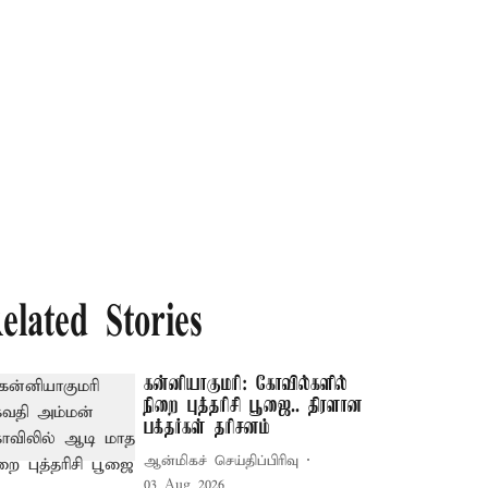
elated Stories
கன்னியாகுமரி: கோவில்களில்
நிறை புத்தரிசி பூஜை.. திரளான
பக்தர்கள் தரிசனம்
ஆன்மிகச் செய்திப்பிரிவு
03 Aug 2026