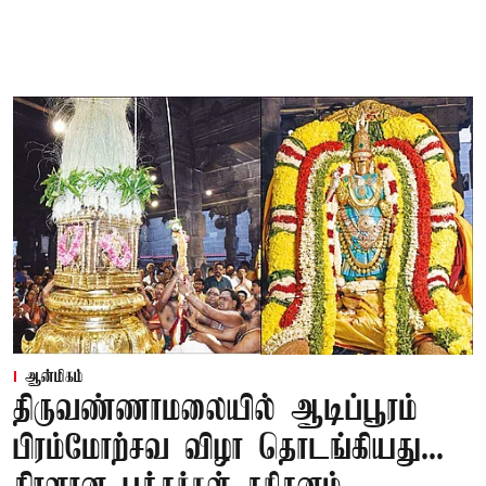
ஆன்மிகம்
திருவண்ணாமலையில் ஆடிப்பூரம்
பிரம்மோற்சவ விழா தொடங்கியது...