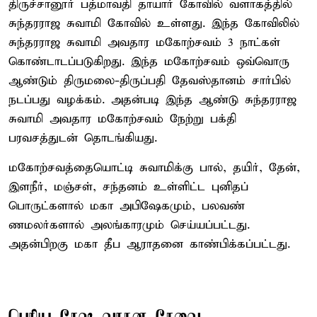
திருச்சானூர் பத்மாவதி தாயார் கோவில் வளாகத்தில்
சுந்தரராஜ சுவாமி கோவில் உள்ளது. இந்த கோவிலில்
சுந்தரராஜ சுவாமி அவதார மகோற்சவம் 3 நாட்கள்
கொண்டாடப்படுகிறது. இந்த மகோற்சவம் ஒவ்வொரு
ஆண்டும் திருமலை-திருப்பதி தேவஸ்தானம் சார்பில்
நடப்பது வழக்கம். அதன்படி இந்த ஆண்டு சுந்தரராஜ
சுவாமி அவதார மகோற்சவம் நேற்று பக்தி
பரவசத்துடன் தொடங்கியது.
மகோற்சவத்தையொட்டி சுவாமிக்கு பால், தயிர், தேன்,
இளநீர், மஞ்சள், சந்தனம் உள்ளிட்ட புனிதப்
பொருட்களால் மகா அபிஷேகமும், பலவண்
ணமலர்களால் அலங்காரமும் செய்யப்பட்டது.
அதன்பிறகு மகா தீப ஆராதனை காண்பிக்கப்பட்டது.