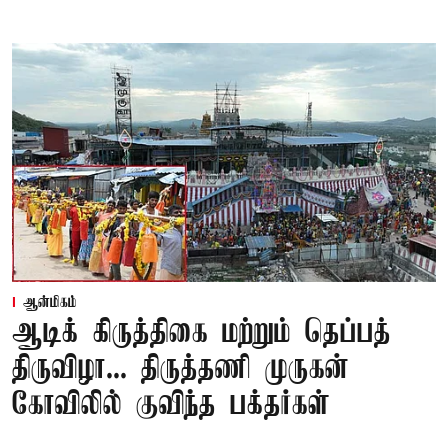
ஆன்மிகம்
ஆடிக் கிருத்திகை மற்றும் தெப்பத்
திருவிழா... திருத்தணி முருகன்
கோவிலில் குவிந்த பக்தர்கள்