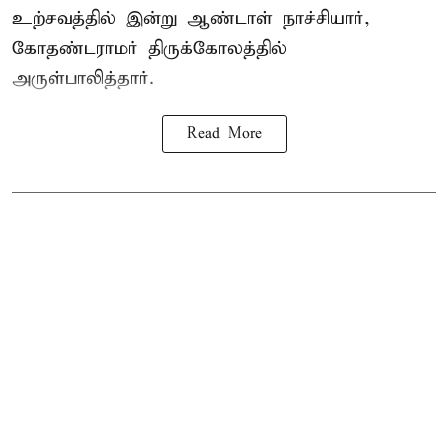
உற்சவத்தில் இன்று ஆண்டாள் நாச்சியார்,
கோதண்டராமர் திருக்கோலத்தில்
அருள்பாலித்தார்.
Read More