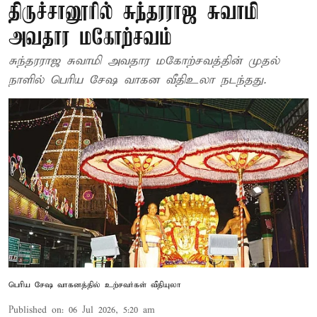
திருச்சானூரில் சுந்தரராஜ சுவாமி
அவதார மகோற்சவம்
சுந்தரராஜ சுவாமி அவதார மகோற்சவத்தின் முதல்
நாளில் பெரிய சேஷ வாகன வீதிஉலா நடந்தது.
பெரிய சேஷ வாகனத்தில் உற்சவர்கள் வீதியுலா
Published on
:
06 Jul 2026, 5:20 am