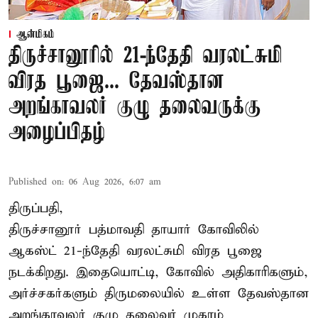
ஆன்மிகம்
திருச்சானூரில் 21-ந்தேதி வரலட்சுமி
விரத பூஜை... தேவஸ்தான
அறங்காவலர் குழு தலைவருக்கு
அழைப்பிதழ்
Published on
:
06 Aug 2026, 6:07 am
திருப்பதி,
திருச்சானூர் பத்மாவதி தாயார் கோவிலில்
ஆகஸ்ட் 21-ந்தேதி வரலட்சுமி விரத பூஜை
நடக்கிறது. இதையொட்டி, கோவில் அதிகாரிகளும்,
அர்ச்சகர்களும் திருமலையில் உள்ள தேவஸ்தான
அறங்காவலர் குழு தலைவர் முகாம்