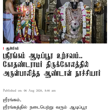
ஆன்மிகம்
ஸ்ரீரங்கம் ஆடிப்பூர உற்சவம்..
கோதண்டராமர் திருக்கோலத்தில்
அருள்பாலித்த ஆண்டாள் நாச்சியார்
Published on
:
06 Aug 2026, 8:46 am
ஸ்ரீரங்கம்,
ஸ்ரீரங்கத்தில் நடைபெற்று வரும் ஆடிப்பூர