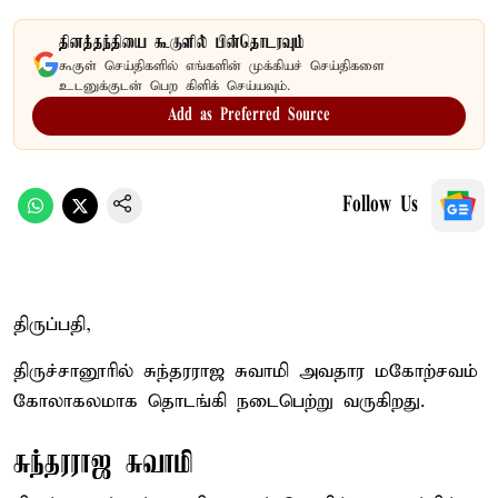
தினத்தந்தியை கூகுளில் பின்தொடரவும்
கூகுள் செய்திகளில் எங்களின் முக்கியச் செய்திகளை
உடனுக்குடன் பெற கிளிக் செய்யவும்.
Add as Preferred Source
Follow Us
திருப்பதி,
திருச்சானூரில் சுந்தரராஜ சுவாமி அவதார மகோற்சவம்
கோலாகலமாக தொடங்கி நடைபெற்று வருகிறது.
சுந்தரராஜ சுவாமி