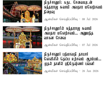
திருச்சானூர்: கருட சேவையுடன்
சுந்தரராஜ சுவாமி அவதார மகோற்சவம்
நிறைவு
ஆன்மிகச் செய்திப்பிரிவு
08 Jul 2026
திருச்சானூரில் சுந்தரராஜ சுவாமி
அவதார மகோற்சவம்... அனுமந்த
வாகன சேவை
ஆன்மிகச் செய்திப்பிரிவு
07 Jul 2026
திருச்சானூர் பத்மாவதி தாயார்
கோவிலில் தெப்ப உற்சவம் ஆரம்பம்...
முதல் நாளில் ஸ்ரீகிருஷ்ணர் பவனி
ஆன்மிகச் செய்திப்பிரிவு
26 Jun 2026