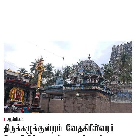
ஆன்மிகம்
திருக்கழுக்குன்றம் வேதகிரீஸ்வரர்