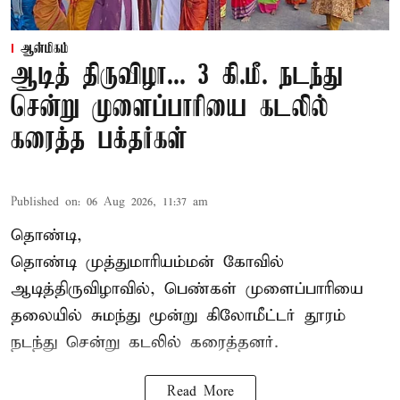
ஆன்மிகம்
ஆடித் திருவிழா... 3 கி.மீ. நடந்து
சென்று முளைப்பாரியை கடலில்
கரைத்த பக்தர்கள்
Published on
:
06 Aug 2026, 11:37 am
தொண்டி,
தொண்டி முத்துமாரியம்மன் கோவில்
ஆடித்திருவிழாவில், பெண்கள் முளைப்பாரியை
தலையில் சுமந்து மூன்று கிலோமீட்டர் தூரம்
நடந்து சென்று கடலில் கரைத்தனர்.
Read More