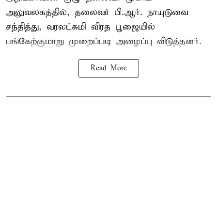
அலுவலகத்தில், தலைவர் பி.ஆர். நாயுடுவை
சந்தித்து, வரலட்சுமி விரத பூஜையில்
பங்கேற்குமாறு முறைப்படி அழைப்பு விடுத்தனர்.
Read More