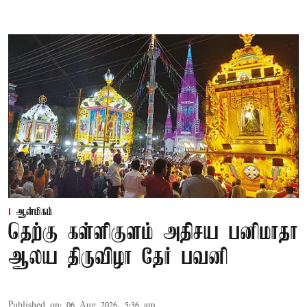
ஆன்மிகம்
தெற்கு கள்ளிகுளம் அதிசய பனிமாதா
ஆலய திருவிழா தேர் பவனி
Published on
:
06 Aug 2026, 5:36 am