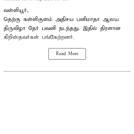
வள்ளியூர்,
தெற்கு கள்ளிகுளம் அதிசய பனிமாதா ஆலய
திருவிழா தேர் பவனி நடந்தது. இதில் திரளான
கிறிஸ்தவர்கள் பங்கேற்றனர்.
Read More