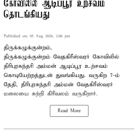
கோவிலில் ஆடிப்பூர உற்சவம்
தொடங்கியது
Published on
:
05 Aug 2026, 2:06 pm
திருக்கழுக்குன்றம்,
திருக்கழுக்குன்றம் வேதகிரீஸ்வரர் கோவிலில்
திரிபுரசுந்தரி அம்மன் ஆடிப்பூர உற்சவம்
கொடியேற்றத்துடன் துவங்கியது. வருகிற 7-ம்
தேதி, திரிபுரசுந்தரி அம்மன் வேதகிரீஸ்வரர்
மலையை சுற்றி கிரிவலம் வருகிறார்.
Read More