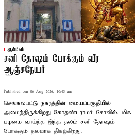
ஆன்மிகம்
சனி தோஷம் போக்கும் வீர
ஆஞ்சநேயர்
Published on
:
06 Aug 2026, 10:43 am
செங்கல்பட்டு நகரத்தின் மையப்பகுதியில்
அமைந்திருக்கிறது கோதண்டராமர் கோவில். மிக
பழமை வாய்ந்த இந்த தலம் சனி தோஷம்
போக்கும் தலமாக திகழ்கிறது.