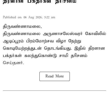
திரளான பக்தர்கள் தரிசனம்
Published on
:
06 Aug 2026, 5:22 am
திருவண்ணாமலை,
திருவண்ணாமலை அருணாசலேஸ்வரர் கோவிலில்
ஆடிப்பூரம் பிரம்மோற்சவ விழா நேற்று
கொடியேற்றத்துடன் தொடங்கியது. இதில் திரளான
பக்தர்கள் கலந்துகொண்டு சாமி தரிசனம்
செய்தனர்.
Read More