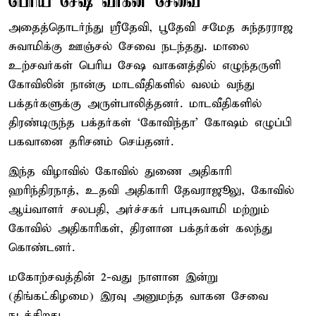
பெரிய சேஷ வாகன சேவை
அதைத்தொடர்ந்து ஸ்ரீதேவி, பூதேவி சமேத சுந்தரராஜ
சுவாமிக்கு ஊஞ்சல் சேவை நடந்தது. மாலை
உற்சவர்கள் பெரிய சேஷ வாகனத்தில் எழுந்தருளி
கோவிலின் நான்கு மாடவீதிகளில் வலம் வந்து
பக்தர்களுக்கு அருள்பாலித்தனர். மாடவீதிகளில்
திரண்டிருந்த பக்தர்கள் ‘கோவிந்தா’ கோஷம் எழுப்பி
பகவானை தரிசனம் செய்தனர்.
இந்த விழாவில் கோவில் துணை அதிகாரி
ஹரிந்திரநாத், உதவி அதிகாரி தேவராஜூலு, கோவில்
ஆய்வாளர் சலபதி, அர்ச்சகர் பாபுசுவாமி மற்றும்
கோவில் அதிகாரிகள், திரளான பக்தர்கள் கலந்து
கொண்டனர்.
மகோற்சவத்தின் 2-வது நாளான இன்று
(திங்கட்கிழமை) இரவு அனுமந்த வாகன சேவை
நடக்கிறது.