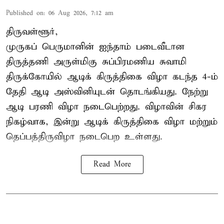
Published on
:
06 Aug 2026, 7:12 am
திருவள்ளூர்,
முருகப் பெருமானின் ஐந்தாம் படைவீடான
திருத்தணி அருள்மிகு சுப்பிரமணிய சுவாமி
திருக்கோயில்
ஆடிக் கிருத்திகை விழா
கடந்த 4-ம்
தேதி ஆடி அஸ்வினியுடன் தொடங்கியது. நேற்று
ஆடி பரணி விழா நடைபெற்றது. விழாவின் சிகர
நிகழ்வாக, இன்று ஆடிக் கிருத்திகை விழா மற்றும்
தெப்பத்திருவிழா நடைபெற உள்ளது.
Read More