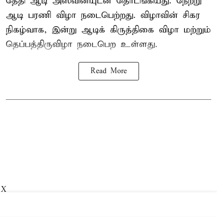
தேதி ஆடி அஸ்வினியுடன் தொடங்கியது. நேற்று
ஆடி பரணி விழா நடைபெற்றது. விழாவின் சிகர
நிகழ்வாக, இன்று ஆடிக் கிருத்திகை விழா மற்றும்
தெப்பத்திருவிழா நடைபெற உள்ளது.
Read More
X