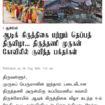
ஆன்மிகம்
ஆடிக் கிருத்திகை மற்றும் தெப்பத்
திருவிழா... திருத்தணி முருகன்
கோவிலில் குவிந்த பக்தர்கள்
Published on
:
06 Aug 2026, 7:12 am
திருவள்ளூர்,
முருகப் பெருமானின் ஐந்தாம் படைவீடான
திருத்தணி அருள்மிகு சுப்பிரமணிய சுவாமி
திருக்கோயில்
ஆடிக் கிருத்திகை விழா
கடந்த 4-ம்