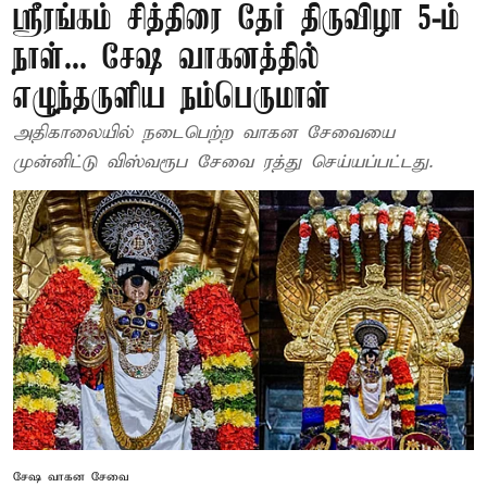
ஸ்ரீரங்கம் சித்திரை தேர் திருவிழா 5-ம்
நாள்... சேஷ வாகனத்தில்
எழுந்தருளிய நம்பெருமாள்
அதிகாலையில் நடைபெற்ற வாகன சேவையை
முன்னிட்டு விஸ்வரூப சேவை ரத்து செய்யப்பட்டது.
சேஷ வாகன சேவை