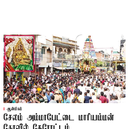
ஆன்மிகம்
சேலம் அம்மாபேட்டை மாரியம்மன்
கோவில் தேரோட்டம்