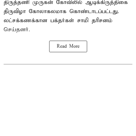
திருத்தணி முருகன் கோவிலில் ஆடிக்கிருத்திகை
திருவிழா கோலாகலமாக கொண்டாடப்பட்டது.
லட்சக்கணக்கான பக்தர்கள் சாமி தரிசனம்
செய்தனர்.
Read More