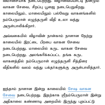
விமரிசையாக நடைபெற்றது. விழாவையொட்டி தினமும்
வாகன சேவை, சிறப்பு பூஜை நடைபெறுகிறது.
காலையிலும், மாலையிலும் பல்வேறு வாகனங்களில்
நம்பெருமாள் எழுந்தருளி வீதி உலா வந்து
அருள்பாலிக்கிறார்.
அவ்வகையில் விழாவின் நான்காம் நாளான நேற்று
காலையில் இரட்டை பிரபை வாகன சேவை
நடைபெற்றது. மாலையில் கருட வாகன சேவை
நடைபெற்றது. அலங்கரிக்கப்பட்ட தங்க கருட
வாகனத்தில் நம்பெருமாள் எழுந்தருளி சித்திரை
வீதிகளில் வலம் வந்து பக்தர்களுக்கு அருள்பாலித்தார்.
ஐந்தாம் நாளான இன்று காலையில்
சேஷ வாகன
சேவை
நடைபெற்றது. இதற்காக ஸ்ரீநம்பெருமாள் இன்று
அதிகாலை கண்ணாடி அறையில் இருந்து புறப்பட்டு