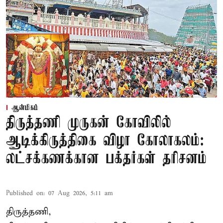
ஆன்மிகம்
திருத்தணி முருகன் கோவிலில்
ஆடிக்கிருத்திகை விழா கோலாகலம்:
லட்சக்கணக்கான பக்தர்கள் தரிசனம்
Published on
:
07 Aug 2026, 5:11 am
திருத்தணி,