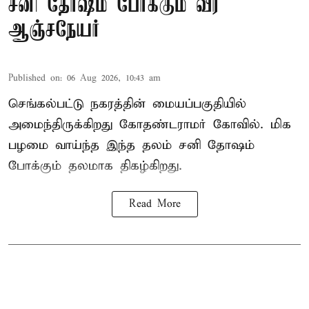
சனி தோஷம் போக்கும் வீர
ஆஞ்சநேயர்
Published on
:
06 Aug 2026, 10:43 am
செங்கல்பட்டு நகரத்தின் மையப்பகுதியில்
அமைந்திருக்கிறது கோதண்டராமர் கோவில். மிக
பழமை வாய்ந்த இந்த தலம் சனி தோஷம்
போக்கும் தலமாக திகழ்கிறது.
Read More