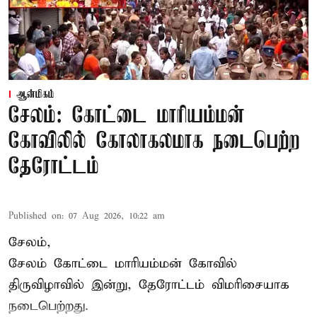
ஆன்மிகம்
சேலம்: கோட்டை மாரியம்மன்
கோவிலில் கோலாகலமாக நடைபெற்ற
தேரோட்டம்
Published on
:
07 Aug 2026, 10:22 am
சேலம்,
சேலம் கோட்டை மாரியம்மன் கோவில்
திருவிழாவில் இன்று, தேரோட்டம் விமரிசையாக
நடைபெற்றது.