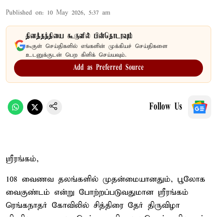
Published on
:
10 May 2026, 5:37 am
தினத்தந்தியை கூகுளில் பின்தொடரவும்
கூகுள் செய்திகளில் எங்களின் முக்கியச் செய்திகளை
உடனுக்குடன் பெற கிளிக் செய்யவும்.
Add as Preferred Source
Follow Us
ஸ்ரீரங்கம்,
108 வைணவ தலங்களில் முதன்மையானதும், பூலோக
வைகுண்டம் என்று போற்றப்படுவதுமான ஸ்ரீரங்கம்
ரெங்கநாதர் கோவிலில் சித்திரை தேர் திருவிழா