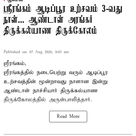
ஸ்ரீரங்கம் ஆடிப்பூர உற்சவம் 3-வது
நாள்... ஆண்டாள் அரங்கர்
திருக்கல்யாண திருக்கோலம்
Published on
:
07 Aug 2026, 8:03 am
ஸ்ரீரங்கம்,
ஸ்ரீரங்கத்தில் நடைபெற்று வரும் ஆடிப்பூர
உற்சவத்தின் மூன்றாவது நாளான இன்று
ஆண்டாள் நாச்சியார் திருக்கல்யாண
திருக்கோலத்தில் அருள்பாலித்தார்.
Read More