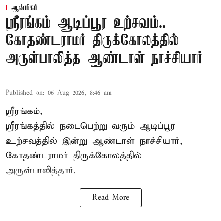
ஆன்மிகம்
ஸ்ரீரங்கம் ஆடிப்பூர உற்சவம்..
கோதண்டராமர் திருக்கோலத்தில்
அருள்பாலித்த ஆண்டாள் நாச்சியார்
Published on
:
06 Aug 2026, 8:46 am
ஸ்ரீரங்கம்,
ஸ்ரீரங்கத்தில் நடைபெற்று வரும் ஆடிப்பூர
உற்சவத்தில் இன்று ஆண்டாள் நாச்சியார்,
கோதண்டராமர் திருக்கோலத்தில்
அருள்பாலித்தார்.
Read More