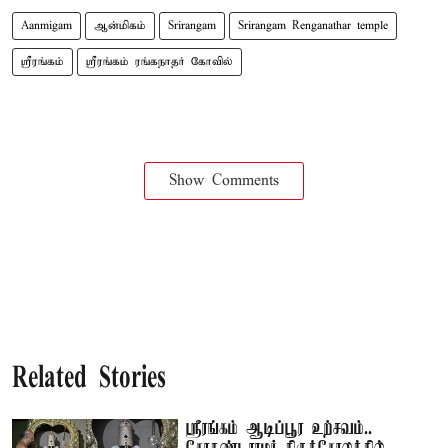
Aanmigam
ஆன்மிகம்
Srirangam
Srirangam Renganathar temple
ஸ்ரீரங்கம்
ஸ்ரீரங்கம் ரங்கநாதர் கோவில்
Show Comments
Related Stories
ஸ்ரீரங்கம் ஆடிப்பூர உற்சவம்..