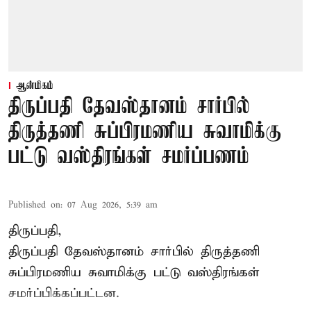
ஆன்மிகம்
திருப்பதி தேவஸ்தானம் சார்பில்
திருத்தணி சுப்பிரமணிய சுவாமிக்கு
பட்டு வஸ்திரங்கள் சமர்ப்பணம்
Published on
:
07 Aug 2026, 5:39 am
திருப்பதி,
திருப்பதி தேவஸ்தானம் சார்பில் திருத்தணி
சுப்பிரமணிய சுவாமிக்கு பட்டு வஸ்திரங்கள்
சமர்ப்பிக்கப்பட்டன.