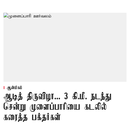
ஆன்மிகம்
ஆடித் திருவிழா... 3 கி.மீ. நடந்து
சென்று முளைப்பாரியை கடலில்
கரைத்த பக்தர்கள்