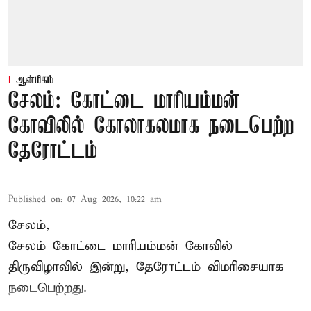
ஆன்மிகம்
சேலம்: கோட்டை மாரியம்மன்
கோவிலில் கோலாகலமாக நடைபெற்ற
தேரோட்டம்
Published on
:
07 Aug 2026, 10:22 am
சேலம்,
சேலம் கோட்டை மாரியம்மன் கோவில்
திருவிழாவில் இன்று, தேரோட்டம் விமரிசையாக
நடைபெற்றது.