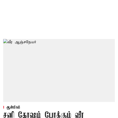
ஆன்மிகம்
சனி தோஷம் போக்கும் வீர