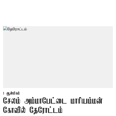
ஆன்மிகம்
சேலம் அம்மாபேட்டை மாரியம்மன்
கோவில் தேரோட்டம்