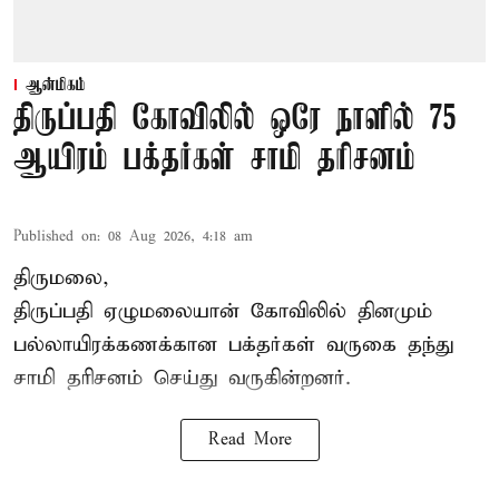
ஆன்மிகம்
திருப்பதி கோவிலில் ஒரே நாளில் 75
ஆயிரம் பக்தர்கள் சாமி தரிசனம்
Published on
:
08 Aug 2026, 4:18 am
திருமலை,
திருப்பதி ஏழுமலையான் கோவிலில் தினமும்
பல்லாயிரக்கணக்கான பக்தர்கள் வருகை தந்து
சாமி தரிசனம் செய்து வருகின்றனர்.
Read More