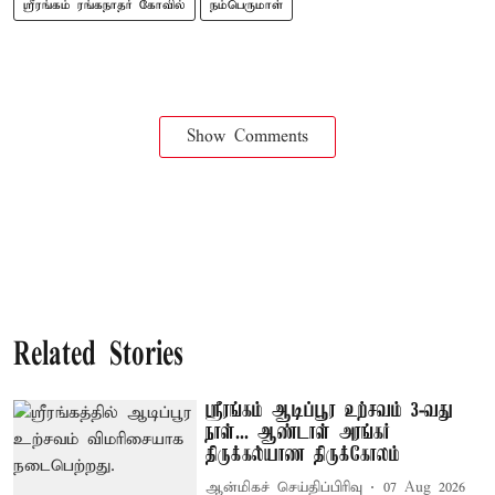
ஸ்ரீரங்கம் ரங்கநாதர் கோவில்
நம்பெருமாள்
Show Comments
Related Stories
ஸ்ரீரங்கம் ஆடிப்பூர உற்சவம் 3-வது
நாள்... ஆண்டாள் அரங்கர்
திருக்கல்யாண திருக்கோலம்
ஆன்மிகச் செய்திப்பிரிவு
07 Aug 2026