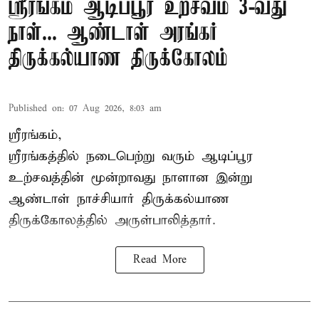
ஸ்ரீரங்கம் ஆடிப்பூர உற்சவம் 3-வது
நாள்... ஆண்டாள் அரங்கர்
திருக்கல்யாண திருக்கோலம்
Published on
:
07 Aug 2026, 8:03 am
ஸ்ரீரங்கம்,
ஸ்ரீரங்கத்தில் நடைபெற்று வரும் ஆடிப்பூர
உற்சவத்தின் மூன்றாவது நாளான இன்று
ஆண்டாள் நாச்சியார் திருக்கல்யாண
திருக்கோலத்தில் அருள்பாலித்தார்.
Read More