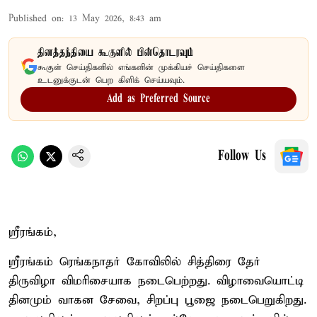
Published on
:
13 May 2026, 8:43 am
தினத்தந்தியை கூகுளில் பின்தொடரவும்
கூகுள் செய்திகளில் எங்களின் முக்கியச் செய்திகளை
உடனுக்குடன் பெற கிளிக் செய்யவும்.
Add as Preferred Source
Follow Us
ஸ்ரீரங்கம்,
ஸ்ரீரங்கம் ரெங்கநாதர் கோவிலில் சித்திரை தேர்
திருவிழா விமரிசையாக நடைபெற்றது. விழாவையொட்டி
தினமும் வாகன சேவை, சிறப்பு பூஜை நடைபெறுகிறது.