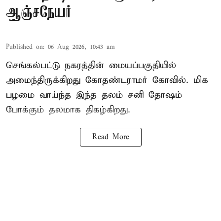
ஆஞ்சநேயர்
Published on
:
06 Aug 2026, 10:43 am
செங்கல்பட்டு நகரத்தின் மையப்பகுதியில்
அமைந்திருக்கிறது கோதண்டராமர் கோவில். மிக
பழமை வாய்ந்த இந்த தலம் சனி தோஷம்
போக்கும் தலமாக திகழ்கிறது.
Read More