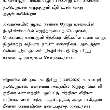
காலையிலும், மாலையிலும் பல்வேறு வாகனங்களில்
நம்பெருமாள் எழுந்தருளி வீதி உலா வந்து
அருள்பாலிக்கிறார்.
அவ்வகையில் ஏழாம் நாளான நேற்று மாலையில்
திருச்சிவிகையில் எழுந்தருளிய நம்பெருமாள்,
நெல்வளவு கண்டருளி சித்திரை வீதிகளில் வலம் வந்து,
திருச்சுற்று வழியாக தாயார் சன்னதியை அடைந்தார்.
பின்னர் திருமஞ்சனம் நிகழ்ச்சியைத் தொடர்ந்து
கண்ணாடி அறையை சென்றடைந்தார்.
விழாவின் 8ம் நாளான இன்று (13.05.2026) காலை ஸ்ரீ
நம்பெருமாள், கண்ணாடி அறையில் இருந்து வெள்ளி
குதிரை வாகனத்தில் புறப்பட்டு சித்திரை வீதிகள்
வழியாக வலம் வந்து பக்தர்களுக்கு அருள்பாலித்தார்.
பின்னர் ரெங்கவிலாச மண்டபத்தை அடைந்தார்.