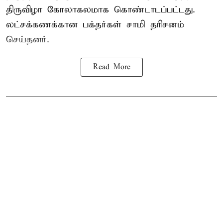
திருவிழா கோலாகலமாக கொண்டாடப்பட்டது.
லட்சக்கணக்கான பக்தர்கள் சாமி தரிசனம்
செய்தனர்.
Read More