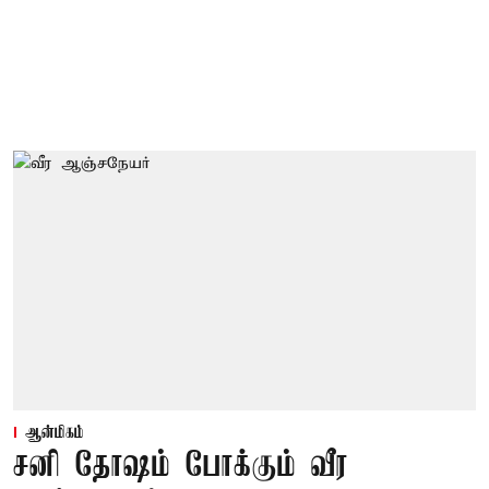
ஆன்மிகம்
சனி தோஷம் போக்கும் வீர