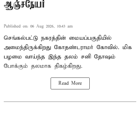
ஆஞ்சநேயர்
Published on
:
06 Aug 2026, 10:43 am
செங்கல்பட்டு நகரத்தின் மையப்பகுதியில்
அமைந்திருக்கிறது கோதண்டராமர் கோவில். மிக
பழமை வாய்ந்த இந்த தலம் சனி தோஷம்
போக்கும் தலமாக திகழ்கிறது.
Read More