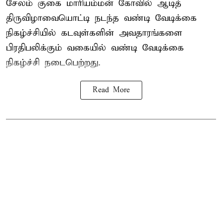
சேலம் குகை மாரியம்மன் கோவில் ஆடித்
திருவிழாவையொட்டி நடந்த வண்டி வேடிக்கை
நிகழ்ச்சியில் கடவுள்களின் அவதாரங்களை
பிரதிபலிக்கும் வகையில் வண்டி வேடிக்கை
நிகழ்ச்சி நடைபெற்றது.
Read More