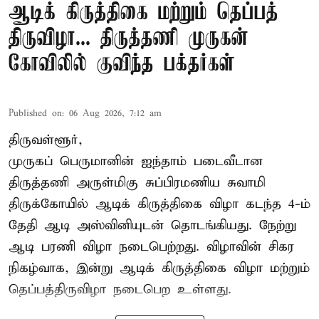
ஆடிக் கிருத்திகை மற்றும் தெப்பத்
திருவிழா... திருத்தணி முருகன்
கோவிலில் குவிந்த பக்தர்கள்
Published on
:
06 Aug 2026, 7:12 am
திருவள்ளூர்,
முருகப் பெருமானின் ஐந்தாம் படைவீடான
திருத்தணி அருள்மிகு சுப்பிரமணிய சுவாமி
திருக்கோயில்
ஆடிக் கிருத்திகை விழா
கடந்த 4-ம்
தேதி ஆடி அஸ்வினியுடன் தொடங்கியது. நேற்று
ஆடி பரணி விழா நடைபெற்றது. விழாவின் சிகர
நிகழ்வாக, இன்று ஆடிக் கிருத்திகை விழா மற்றும்
தெப்பத்திருவிழா நடைபெற உள்ளது.