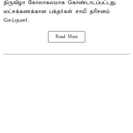
திருவிழா கோலாகலமாக கொண்டாடப்பட்டது.
லட்சக்கணக்கான பக்தர்கள் சாமி தரிசனம்
செய்தனர்.
Read More