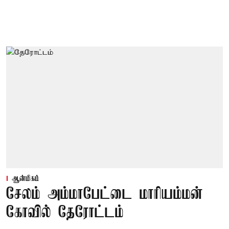
ஆன்மிகம்
சேலம் அம்மாபேட்டை மாரியம்மன்
கோவில் தேரோட்டம்