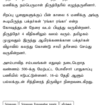
மணிக்கு நம்பெருமாள் திருத்தேரில் எழுந்தருளினார்.
சிறப்பு பூஜைகளுக்குப் பின் காலை 6 மணிக்கு அங்கு
கூடியிருந்த பக்தர்கள் ‘ரங்கா ரங்கா’ என்ற
கோஷத்துடன் தேரை வடம் பிடித்து வருகின்றனர்.
திருத்தேர் 4 வீதிகளிலும் வலம் வரும். தமிழகம்
முழுவதும் இருந்து ஆயிரக்கணக்கான பக்தர்கள்
விழாவில் கலந்து கொண்டு சாமி தரிசனம் செய்து
வருகின்றனர்.
அசம்பாவித சம்பவங்கள் எதுவும் நடைபெறாத
வண்ணம் 500-க்கு மேற்பட்ட போலீசார் பாதுகாப்பு
பணியில் ஈடுபட்டுள்ளனர். 16-ம் தேதி ஆளும்
பல்லக்குடன் சித்திரைத் திருவிழா நிறைவடைகிறது.
Srirangam
Srirangam Renganathar temple
ஸ்ரீரங்கம்