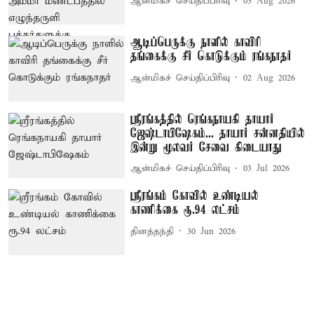
ஆன்மிகச் செய்திப்பிரிவு
03 Aug 2026
ஆடிப்பெருக்கு நாளில் காவிரி
தங்கைக்கு சீர் கொடுக்கும் ரங்கநாதர்
ஆன்மிகச் செய்திப்பிரிவு
02 Aug 2026
ஸ்ரீரங்கத்தில் ரெங்கநாயகி தாயார்
ஜேஷ்டாபிஷேகம்... தாயார் சன்னதியில்
இன்று மூலவர் சேவை கிடையாது
ஆன்மிகச் செய்திப்பிரிவு
03 Jul 2026
ஸ்ரீரங்கம் கோவில் உண்டியல்
காணிக்கை ரூ.94 லட்சம்
தினத்தந்தி
30 Jun 2026