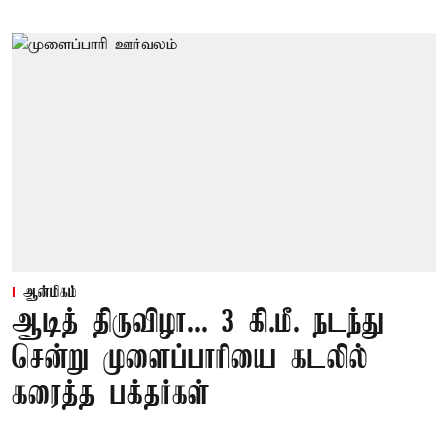
ஆன்மிகம்
ஆடித் திருவிழா... 3 கி.மீ. நடந்து
சென்று முளைப்பாரியை கடலில்
கரைத்த பக்தர்கள்