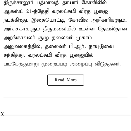
திருச்சானூர் பத்மாவதி தாயார் கோவிலில்
ஆகஸ்ட் 21-ந்தேதி வரலட்சுமி விரத பூஜை
நடக்கிறது. இதையொட்டி, கோவில் அதிகாரிகளும்,
அர்ச்சகர்களும் திருமலையில் உள்ள தேவஸ்தான
அறங்காவலர் குழு தலைவர் முகாம்
அலுவலகத்தில், தலைவர் பி.ஆர். நாயுடுவை
சந்தித்து, வரலட்சுமி விரத பூஜையில்
பங்கேற்குமாறு முறைப்படி அழைப்பு விடுத்தனர்.
Read More
X