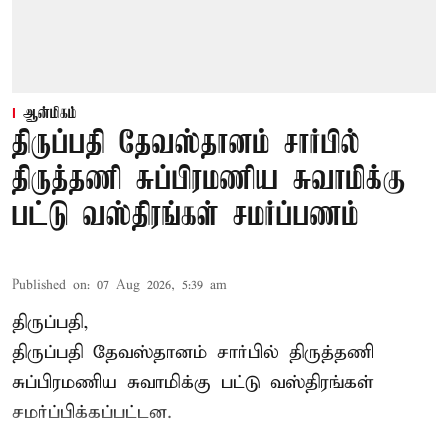
ஆன்மிகம்
திருப்பதி தேவஸ்தானம் சார்பில்
திருத்தணி சுப்பிரமணிய சுவாமிக்கு
பட்டு வஸ்திரங்கள் சமர்ப்பணம்
Published on
:
07 Aug 2026, 5:39 am
திருப்பதி,
திருப்பதி தேவஸ்தானம் சார்பில் திருத்தணி
சுப்பிரமணிய சுவாமிக்கு பட்டு வஸ்திரங்கள்
சமர்ப்பிக்கப்பட்டன.