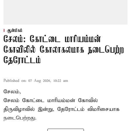
ஆன்மிகம்
சேலம்: கோட்டை மாரியம்மன்
கோவிலில் கோலாகலமாக நடைபெற்ற
தேரோட்டம்
Published on
:
07 Aug 2026, 10:22 am
சேலம்,
சேலம் கோட்டை மாரியம்மன் கோவில்
திருவிழாவில் இன்று, தேரோட்டம் விமரிசையாக
நடைபெற்றது.