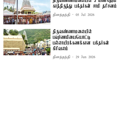
திருவண்ணாமலையில் 3 மணிநேரம்
காத்திருந்து பக்தர்கள் சாமி தரிசனம்
தினத்தந்தி
05 Jul 2026
திருவண்ணாமலையில்
பவுர்ணமியையொட்டி
பல்லாயிரக்கணக்கான பக்தர்கள்
கிரிவலம்
தினத்தந்தி
29 Jun 2026