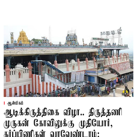
ஆன்மிகம்
ஆடிக்கிருத்திகை விழா.. திருத்தணி
முருகன் கோவிலுக்கு முதியோர்,
கர்ப்பிணிகள் வரவேண்டாம்: