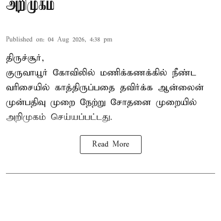
அறிமுகம்
Published on
:
04 Aug 2026, 4:38 pm
திருச்சூர்,
குருவாயூர் கோவிலில் மணிக்கணக்கில் நீண்ட
வரிசையில் காத்திருப்பதை தவிர்க்க ஆன்லைன்
முன்பதிவு முறை நேற்று சோதனை முறையில்
அறிமுகம் செய்யப்பட்டது.
Read More