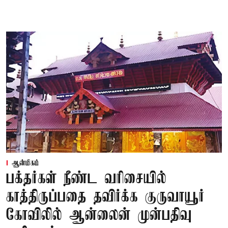
ஆன்மிகம்
பக்தர்கள் நீண்ட வரிசையில்
காத்திருப்பதை தவிர்க்க குருவாயூர்
கோவிலில் ஆன்லைன் முன்பதிவு