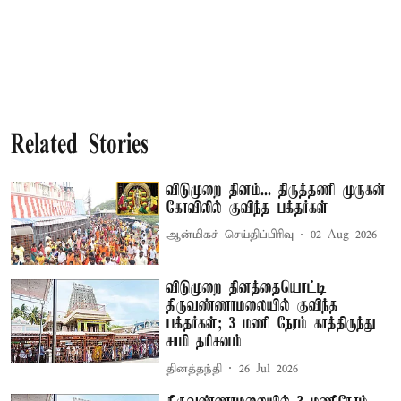
Related Stories
விடுமுறை தினம்... திருத்தணி முருகன்
கோவிலில் குவிந்த பக்தர்கள்
ஆன்மிகச் செய்திப்பிரிவு
02 Aug 2026
விடுமுறை தினத்தையொட்டி
திருவண்ணாமலையில் குவிந்த
பக்தர்கள்; 3 மணி நேரம் காத்திருந்து
சாமி தரிசனம்
தினத்தந்தி
26 Jul 2026