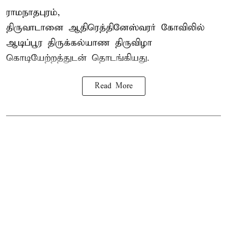
ராமநாதபுரம்,
திருவாடானை ஆதிரெத்தினேஸ்வரர் கோவிலில்
ஆடிப்பூர திருக்கல்யாண திருவிழா
கொடியேற்றத்துடன் தொடங்கியது.
Read More