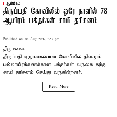
ஆன்மிகம்
திருப்பதி கோவிலில் ஒரே நாளில் 78
ஆயிரம் பக்தர்கள் சாமி தரிசனம்
Published on
:
04 Aug 2026, 2:55 pm
திருமலை.
திருப்பதி ஏழுமலையான் கோவிலில் தினமும்
பல்லாயிரக்கணக்கான பக்தர்கள் வருகை தந்து
சாமி தரிசனம் செய்து வருகின்றனர்.
Read More