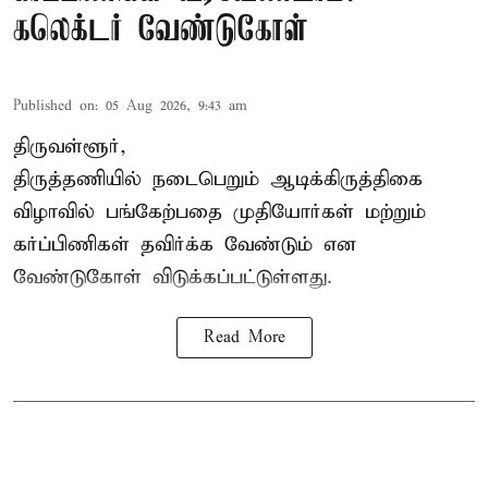
கலெக்டர் வேண்டுகோள்
Published on
:
05 Aug 2026, 9:43 am
திருவள்ளூர்,
திருத்தணியில் நடைபெறும் ஆடிக்கிருத்திகை
விழாவில் பங்கேற்பதை முதியோர்கள் மற்றும்
கர்ப்பிணிகள் தவிர்க்க வேண்டும் என
வேண்டுகோள் விடுக்கப்பட்டுள்ளது.
Read More