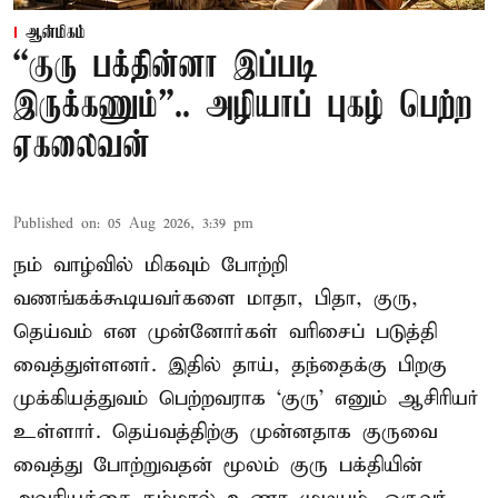
ஆன்மிகம்
“குரு பக்தின்னா இப்படி
இருக்கணும்”.. அழியாப் புகழ் பெற்ற
ஏகலைவன்
Published on
:
05 Aug 2026, 3:39 pm
நம் வாழ்வில் மிகவும் போற்றி
வணங்கக்கூடியவர்களை மாதா, பிதா, குரு,
தெய்வம் என முன்னோர்கள் வரிசைப் படுத்தி
வைத்துள்ளனர். இதில் தாய், தந்தைக்கு பிறகு
முக்கியத்துவம் பெற்றவராக ‘குரு’ எனும் ஆசிரியர்
உள்ளார். தெய்வத்திற்கு முன்னதாக குருவை
வைத்து போற்றுவதன் மூலம் குரு பக்தியின்