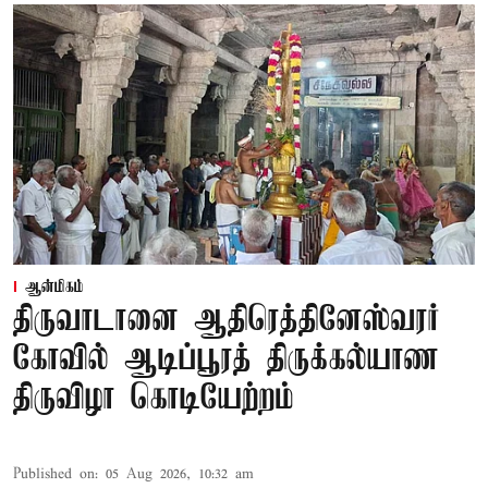
ஆன்மிகம்
திருவாடானை ஆதிரெத்தினேஸ்வரர்
கோவில் ஆடிப்பூரத் திருக்கல்யாண
திருவிழா கொடியேற்றம்
Published on
:
05 Aug 2026, 10:32 am