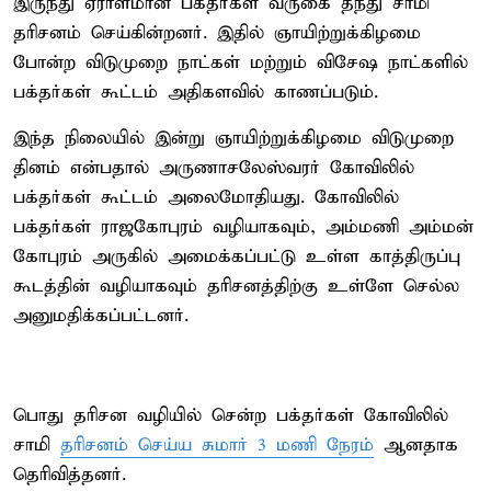
இருந்து ஏராளமான பக்தர்கள் வருகை தந்து சாமி
தரிசனம் செய்கின்றனர். இதில் ஞாயிற்றுக்கிழமை
போன்ற விடுமுறை நாட்கள் மற்றும் விசேஷ நாட்களில்
பக்தர்கள் கூட்டம் அதிகளவில் காணப்படும்.
இந்த நிலையில் இன்று ஞாயிற்றுக்கிழமை விடுமுறை
தினம் என்பதால் அருணாசலேஸ்வரர் கோவிலில்
பக்தர்கள் கூட்டம் அலைமோதியது. கோவிலில்
பக்தர்கள் ராஜகோபுரம் வழியாகவும், அம்மணி அம்மன்
கோபுரம் அருகில் அமைக்கப்பட்டு உள்ள காத்திருப்பு
கூடத்தின் வழியாகவும் தரிசனத்திற்கு உள்ளே செல்ல
அனுமதிக்கப்பட்டனர்.
பொது தரிசன வழியில் சென்ற பக்தர்கள் கோவிலில்
சாமி
தரிசனம் செய்ய சுமார் 3 மணி நேரம்
ஆனதாக
தெரிவித்தனர்.