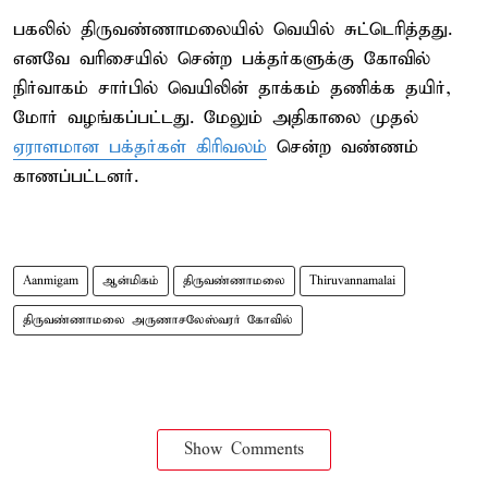
பகலில் திருவண்ணாமலையில் வெயில் சுட்டெரித்தது.
எனவே வரிசையில் சென்ற பக்தர்களுக்கு கோவில்
நிர்வாகம் சார்பில் வெயிலின் தாக்கம் தணிக்க தயிர்,
மோர் வழங்கப்பட்டது. மேலும் அதிகாலை முதல்
ஏராளமான பக்தர்கள் கிரிவலம்
சென்ற வண்ணம்
காணப்பட்டனர்.
Aanmigam
ஆன்மிகம்
திருவண்ணாமலை
Thiruvannamalai
திருவண்ணாமலை அருணாசலேஸ்வரர் கோவில்
Show Comments