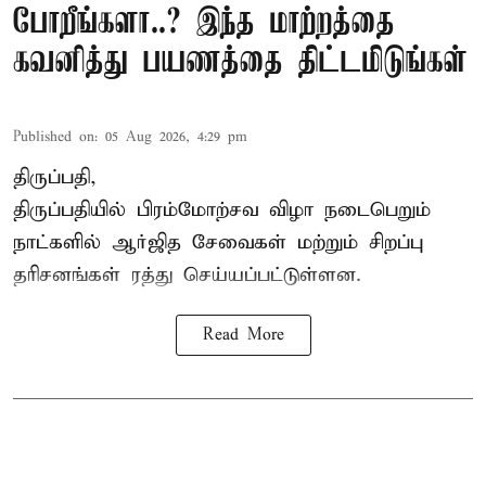
போறீங்களா..? இந்த மாற்றத்தை
கவனித்து பயணத்தை திட்டமிடுங்கள்
Published on
:
05 Aug 2026, 4:29 pm
திருப்பதி,
திருப்பதியில் பிரம்மோற்சவ விழா நடைபெறும்
நாட்களில் ஆர்ஜித சேவைகள் மற்றும் சிறப்பு
தரிசனங்கள் ரத்து செய்யப்பட்டுள்ளன.
Read More