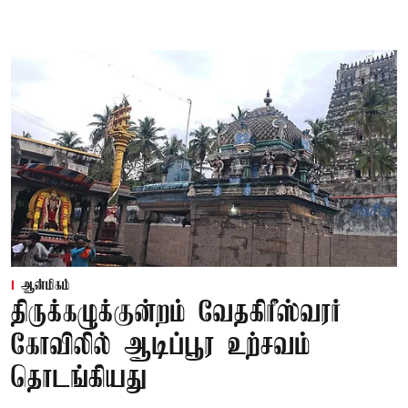
ஆன்மிகம்
திருக்கழுக்குன்றம் வேதகிரீஸ்வரர்
கோவிலில் ஆடிப்பூர உற்சவம்
தொடங்கியது