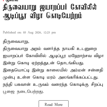
ஆன்மிகம்
திருவையாறு ஜயாறப்பர் கோவிலில்
ஆடிப்பூர விழா கொடியேற்றம்
Published on
:
05 Aug 2026, 12:25 pm
திருவையாறு,
திருவையாறு அறம் வளர்த்த நாயகி உடனுறை
ஐயாறப்பர் கோவிலில் ஆடிப்பூர மஹோற்சவ விழா
இன்று கொடி ஏற்றத்துடன் தொடங்கியது.
இதையொட்டி இன்று காலையில் அம்மன் சன்னதி
முன்பு உள்ள கொடி மரம் அலங்கரிக்கப்பட்டது.
நந்தி பகவான் உருவம் வரைந்த கொடிக்கு சிறப்பு
பூஜை நடைபெற்றது.
Read More