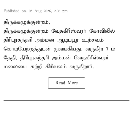
Published on
:
05 Aug 2026, 2:06 pm
திருக்கழுக்குன்றம்,
திருக்கழுக்குன்றம் வேதகிரீஸ்வரர் கோவிலில்
திரிபுரசுந்தரி அம்மன் ஆடிப்பூர உற்சவம்
கொடியேற்றத்துடன் துவங்கியது. வருகிற 7-ம்
தேதி, திரிபுரசுந்தரி அம்மன் வேதகிரீஸ்வரர்
மலையை சுற்றி கிரிவலம் வருகிறார்.
Read More