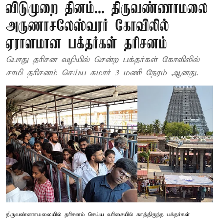
விடுமுறை தினம்... திருவண்ணாமலை
அருணாசலேஸ்வரர் கோவிலில்
ஏராளமான பக்தர்கள் தரிசனம்
பொது தரிசன வழியில் சென்ற பக்தர்கள் கோவிலில்
சாமி தரிசனம் செய்ய சுமார் 3 மணி நேரம் ஆனது.
திருவண்ணாமலையில் தரிசனம் செய்ய வரிசையில் காத்திருந்த பக்தர்கள்