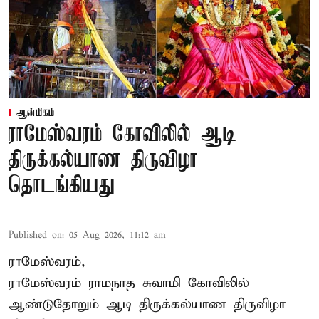
ஆன்மிகம்
ராமேஸ்வரம் கோவிலில் ஆடி
திருக்கல்யாண திருவிழா
தொடங்கியது
Published on
:
05 Aug 2026, 11:12 am
ராமேஸ்வரம்,
ராமேஸ்வரம் ராமநாத சுவாமி கோவிலில்
ஆண்டுதோறும்
ஆடி திருக்கல்யாண திருவிழா