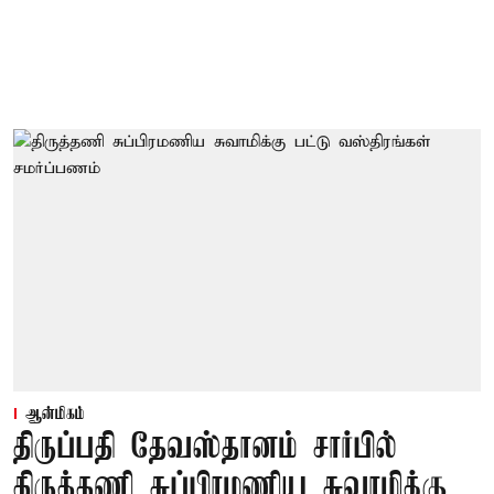
ஆன்மிகம்
திருப்பதி தேவஸ்தானம் சார்பில்
திருத்தணி சுப்பிரமணிய சுவாமிக்கு