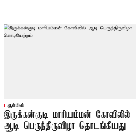
ஆன்மிகம்
இருக்கன்குடி மாரியம்மன் கோவிலில்
ஆடி பெருந்திருவிழா தொடங்கியது