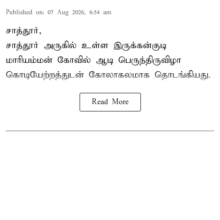
Published on
:
07 Aug 2026, 6:54 am
சாத்தூர்,
சாத்தூர் அருகில் உள்ள இருக்கன்குடி
மாரியம்மன் கோவில் ஆடி பெருந்திருவிழா
கொடியேற்றத்துடன் கோலாகலமாக தொடங்கியது.
Read More