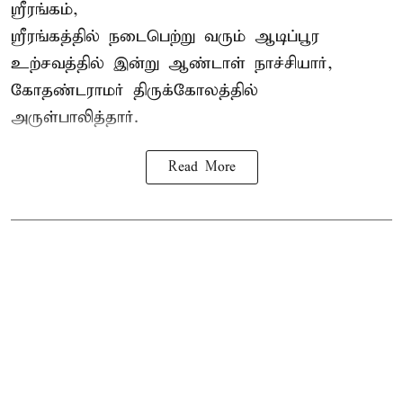
ஸ்ரீரங்கம்,
ஸ்ரீரங்கத்தில் நடைபெற்று வரும் ஆடிப்பூர
உற்சவத்தில் இன்று ஆண்டாள் நாச்சியார்,
கோதண்டராமர் திருக்கோலத்தில்
அருள்பாலித்தார்.
Read More