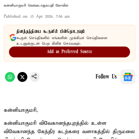
கன்னியாகுமரி வெங்கடாஜலபதி கோவில்
Published on
:
15 Apr 2026, 7:56 am
தினத்தந்தியை கூகுளில் பின்தொடரவும்
கூகுள் செய்திகளில் எங்களின் முக்கியச் செய்திகளை
உடனுக்குடன் பெற கிளிக் செய்யவும்.
Add as Preferred Source
Follow Us
கன்னியாகுமரி,
கன்னியாகுமரி விவேகானந்தபுரத்தில் உள்ள
விவேகானந்த கேந்திர கடற்கரை வளாகத்தில் திருமலை