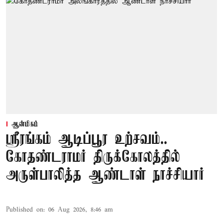
ஆன்மிகம்
ஸ்ரீரங்கம் ஆடிப்பூர உற்சவம்..
கோதண்டராமர் திருக்கோலத்தில்
அருள்பாலித்த ஆண்டாள் நாச்சியார்
Published on
:
06 Aug 2026, 8:46 am