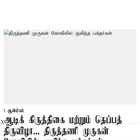
ஆன்மிகம்
ஆடிக் கிருத்திகை மற்றும் தெப்பத்
X
திருவிழா... திருத்தணி முருகன்