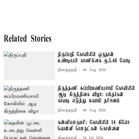
Related Stories
திருப்பதி கோவிலில் ஒருநாள்
உண்டியல் காணிக்கை ரூ.5.46 கோடி
தினத்தந்தி
06 Aug 2026
திருத்தணி சுப்பிரமணியசாமி கோவிலில்
ஆடி கிருத்திகை விழா: பக்தர்கள்
காவடி எடுத்து சுவாமி தரிசனம்
தினத்தந்தி
06 Aug 2026
கன்னியாகுமரி: கோவிலில் 14 கிலோ
வெள்ளி பொருட்கள் கொள்ளை
தினத்தந்தி
26 Jul 2026