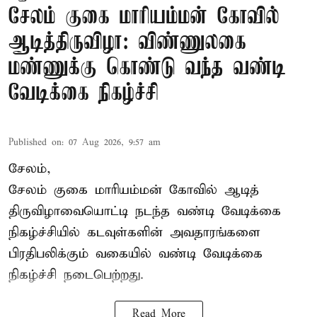
சேலம் குகை மாரியம்மன் கோவில்
ஆடித்திருவிழா: விண்ணுலகை
மண்ணுக்கு கொண்டு வந்த வண்டி
வேடிக்கை நிகழ்ச்சி
Published on
:
07 Aug 2026, 9:57 am
சேலம்,
சேலம் குகை மாரியம்மன் கோவில் ஆடித்
திருவிழாவையொட்டி நடந்த வண்டி வேடிக்கை
நிகழ்ச்சியில் கடவுள்களின் அவதாரங்களை
பிரதிபலிக்கும் வகையில் வண்டி வேடிக்கை
நிகழ்ச்சி நடைபெற்றது.
Read More