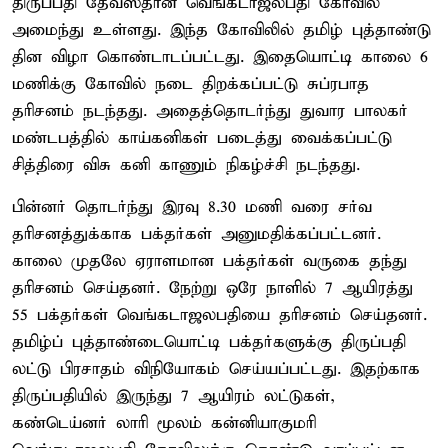
திருப்பதி தேவஸ்தான வெங்கடாஜலபதி கோவில்
அமைந்து உள்ளது. இந்த கோவிலில் தமிழ் புத்தாண்டு
தின விழா கொண்டாடப்பட்டது. இதையொட்டி காலை 6
மணிக்கு கோவில் நடை திறக்கப்பட்டு சுப்ரபாத
தரிசனம் நடந்தது. அதைத்தொடர்ந்து துவார பாலகர்
மண்டபத்தில் காய்கனிகள் படைத்து வைக்கப்பட்டு
சித்திரை விசு கனி காணும் நிகழ்ச்சி நடந்தது.
பின்னர் தொடர்ந்து இரவு 8.30 மணி வரை சர்வ
தரிசனத்துக்காக பக்தர்கள் அனுமதிக்கப்பட்டனர்.
காலை முதலே ஏராளமான பக்தர்கள் வருகை தந்து
தரிசனம் செய்தனர். நேற்று ஒரே நாளில் 7 ஆயிரத்து
55 பக்தர்கள் வெங்கடாஜலபதியை தரிசனம் செய்தனர்.
தமிழ்ப் புத்தாண்டையொட்டி பக்தர்களுக்கு திருப்பதி
லட்டு பிரசாதம் விநியோகம் செய்யப்பட்டது. இதற்காக
திருப்பதியில் இருந்து 7 ஆயிரம் லட்டுகள்,
கண்டெய்னர் லாரி மூலம் கன்னியாகுமரி