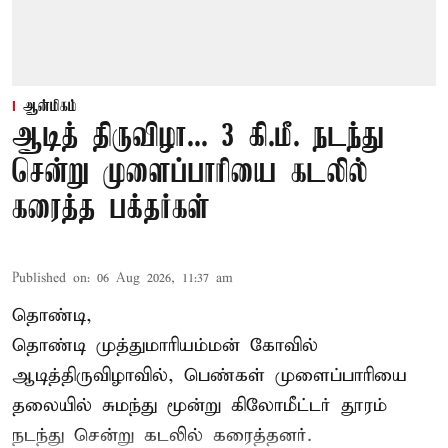
ஆன்மிகம்
ஆடித் திருவிழா... 3 கி.மீ. நடந்து
சென்று முளைப்பாரியை கடலில்
கரைத்த பக்தர்கள்
Published on
:
06 Aug 2026, 11:37 am
தொண்டி,
தொண்டி முத்துமாரியம்மன் கோவில்
ஆடித்திருவிழாவில், பெண்கள் முளைப்பாரியை
தலையில் சுமந்து மூன்று கிலோமீட்டர் தூரம்
நடந்து சென்று கடலில் கரைத்தனர்.