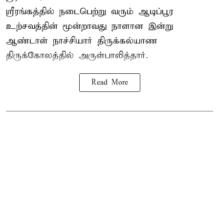
ஸ்ரீரங்கத்தில் நடைபெற்று வரும் ஆடிப்பூர
உற்சவத்தின் மூன்றாவது நாளான இன்று
ஆண்டாள் நாச்சியார் திருக்கல்யாண
திருக்கோலத்தில் அருள்பாலித்தார்.
Read More