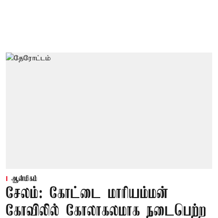
ஆன்மிகம்
சேலம்: கோட்டை மாரியம்மன்
கோவிலில் கோலாகலமாக நடைபெற்ற