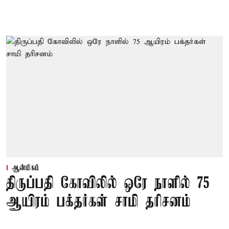
ஆன்மிகம்
திருப்பதி கோவிலில் ஒரே நாளில் 75
ஆயிரம் பக்தர்கள் சாமி தரிசனம்