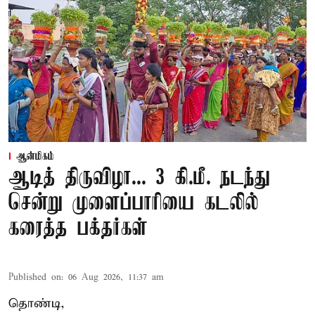
ஆன்மிகம்
ஆடித் திருவிழா... 3 கி.மீ. நடந்து
சென்று முளைப்பாரியை கடலில்
கரைத்த பக்தர்கள்
Published on
:
06 Aug 2026, 11:37 am
தொண்டி,