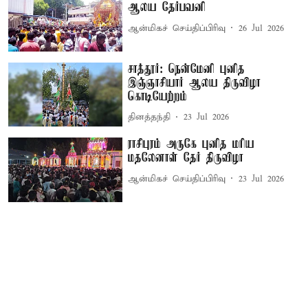
ஆலய தேர்பவனி
ஆன்மிகச் செய்திப்பிரிவு
26 Jul 2026
சாத்தூர்: நென்மேனி புனித
இஞ்ஞாசியார் ஆலய திருவிழா
கொடியேற்றம்
தினத்தந்தி
23 Jul 2026
ராசிபுரம் அருகே புனித மரிய
மதலேனாள் தேர் திருவிழா
ஆன்மிகச் செய்திப்பிரிவு
23 Jul 2026