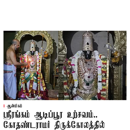
ஆன்மிகம்
ஸ்ரீரங்கம் ஆடிப்பூர உற்சவம்..
கோதண்டராமர் திருக்கோலத்தில்