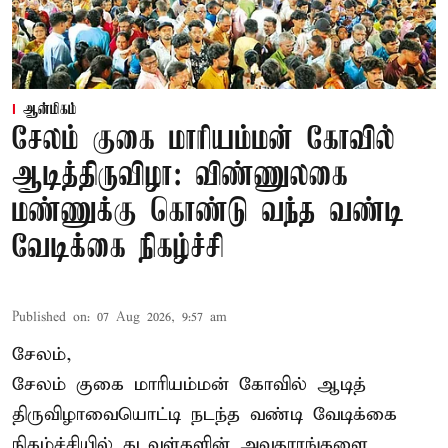
ஆன்மிகம்
சேலம் குகை மாரியம்மன் கோவில்
ஆடித்திருவிழா: விண்ணுலகை
மண்ணுக்கு கொண்டு வந்த வண்டி
வேடிக்கை நிகழ்ச்சி
Published on
:
07 Aug 2026, 9:57 am
சேலம்,
சேலம் குகை மாரியம்மன் கோவில் ஆடித்
திருவிழாவையொட்டி நடந்த வண்டி வேடிக்கை
நிகழ்ச்சியில் கடவுள்களின் அவதாரங்களை