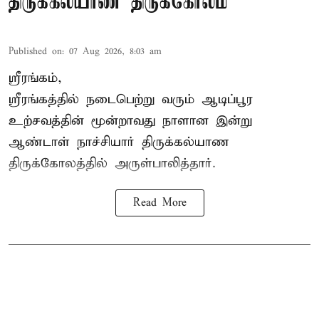
திருக்கல்யாண திருக்கோலம்
Published on
:
07 Aug 2026, 8:03 am
ஸ்ரீரங்கம்,
ஸ்ரீரங்கத்தில் நடைபெற்று வரும் ஆடிப்பூர
உற்சவத்தின் மூன்றாவது நாளான இன்று
ஆண்டாள் நாச்சியார் திருக்கல்யாண
திருக்கோலத்தில் அருள்பாலித்தார்.
Read More