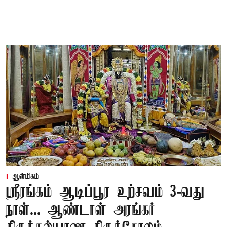
ஆன்மிகம்
ஸ்ரீரங்கம் ஆடிப்பூர உற்சவம் 3-வது
நாள்... ஆண்டாள் அரங்கர்