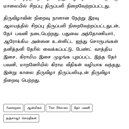
மாலையில் சிறப்பு திருப்பலி நிறைவேற்றப்பட்டது.
திருவிழாவின் நிறைவு நாளான நேற்று இரவு
ஆலயத்தில் சிறப்பு திருப்பலி நிறைவேற்றப்பட்டதுடன்,
தேர் பவனி நடைபெற்றது. பதுவை அந்தோணியார்,
ஆரோக்கிய அன்னை உள்ளிட்ட ஐந்து சொரூபங்கள்
தனித்தனி தேரில் வைக்கப்பட்டு, பேண்ட் வாத்திய
இசை, கிராமிய இசை முழங்க புறப்பட்ட இந்த தேர்
பவனி, மாறனேரியில் கிராம வீதிகள் வழியாக வந்தது.
இன்று காலை திருவிழா திருப்பலியுடன் திருவிழா
நிறைவு பெற்றது.
Aanmigam
ஆன்மிகம்
Ther Bhavani
தேர் பவனி
தஞ்சாவூர் செய்திகள்