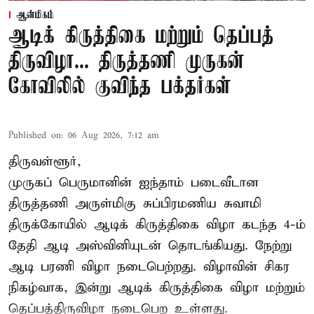
ஆன்மிகம்
ஆடிக் கிருத்திகை மற்றும் தெப்பத்
திருவிழா... திருத்தணி முருகன்
கோவிலில் குவிந்த பக்தர்கள்
Published on
:
06 Aug 2026, 7:12 am
திருவள்ளூர்,
முருகப் பெருமானின் ஐந்தாம் படைவீடான
திருத்தணி அருள்மிகு சுப்பிரமணிய சுவாமி
திருக்கோயில்
ஆடிக் கிருத்திகை விழா
கடந்த 4-ம்
தேதி ஆடி அஸ்வினியுடன் தொடங்கியது. நேற்று
ஆடி பரணி விழா நடைபெற்றது. விழாவின் சிகர
நிகழ்வாக, இன்று ஆடிக் கிருத்திகை விழா மற்றும்
தெப்பத்திருவிழா நடைபெற உள்ளது.