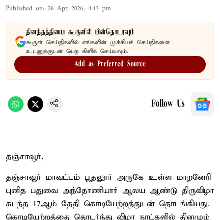
Published on
:
26 Apr 2026, 4:13 pm
தினத்தந்தியை கூகுளில் பின்தொடரவும்
கூகுள் செய்திகளில் எங்களின் முக்கியச் செய்திகளை
உடனுக்குடன் பெற கிளிக் செய்யவும்.
Add as Preferred Source
Follow Us
தஞ்சாவூர்,
தஞ்சாவூர் மாவட்டம் பூதலூர் அருகே உள்ள மாறனேரி
புனித பதுவை அந்தோணியார் ஆலய ஆண்டு திருவிழா
கடந்த 17ஆம் தேதி கொடியேற்றத்துடன் தொடங்கியது.
கொடியேற்றத்தை தொடர்ந்து விழா நாட்களில் தினமும்