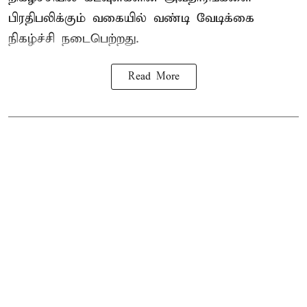
பிரதிபலிக்கும் வகையில் வண்டி வேடிக்கை
நிகழ்ச்சி நடைபெற்றது.
Read More