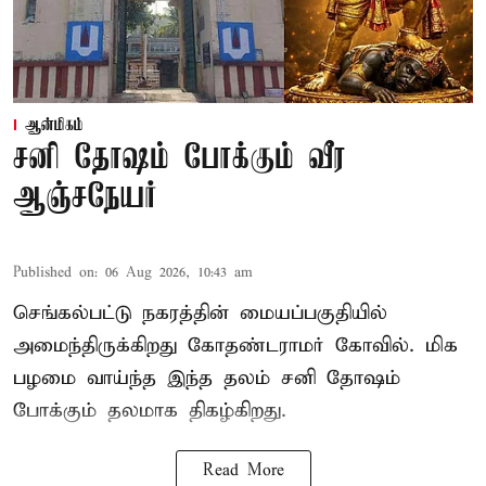
ஆன்மிகம்
சனி தோஷம் போக்கும் வீர
ஆஞ்சநேயர்
Published on
:
06 Aug 2026, 10:43 am
செங்கல்பட்டு நகரத்தின் மையப்பகுதியில்
அமைந்திருக்கிறது கோதண்டராமர் கோவில். மிக
பழமை வாய்ந்த இந்த தலம் சனி தோஷம்
போக்கும் தலமாக திகழ்கிறது.
Read More