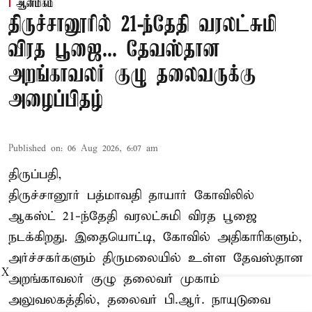
ஆன்மிகம்
திருச்சானூரில் 21-ந்தேதி வரலட்சுமி
விரத பூஜை... தேவஸ்தான
அறங்காவலர் குழு தலைவருக்கு
அழைப்பிதழ்
Published on
:
06 Aug 2026, 6:07 am
திருப்பதி,
திருச்சானூர் பத்மாவதி தாயார் கோவிலில்
ஆகஸ்ட் 21-ந்தேதி வரலட்சுமி விரத பூஜை
நடக்கிறது. இதையொட்டி, கோவில் அதிகாரிகளும்,
அர்ச்சகர்களும் திருமலையில் உள்ள தேவஸ்தான
X
அறங்காவலர் குழு தலைவர் முகாம்
அலுவலகத்தில், தலைவர் பி.ஆர். நாயுடுவை