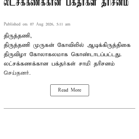
லட்சக்கணக்கான பக்தர்கள் தரிசனம்
Published on
:
07 Aug 2026, 5:11 am
திருத்தணி,
திருத்தணி முருகன் கோவிலில் ஆடிக்கிருத்திகை
திருவிழா கோலாகலமாக கொண்டாடப்பட்டது.
லட்சக்கணக்கான பக்தர்கள் சாமி தரிசனம்
செய்தனர்.
Read More