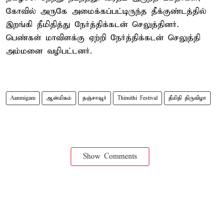
கோவில் அருகே அமைக்கப்பட்டிருந்த தீக்குண்டத்தில்
இறங்கி தீமிதித்து நேர்த்திக்கடன் செலுத்தினர்.
பெண்கள் மாவிளக்கு ஏற்றி நேர்த்திக்கடன் செலுத்தி
அம்மனை வழிபட்டனர்.
Aanmigam
ஆன்மிகம்
தஞ்சாவூர்
Thimithi Festival
தீமிதி திருவிழா
Show Comments