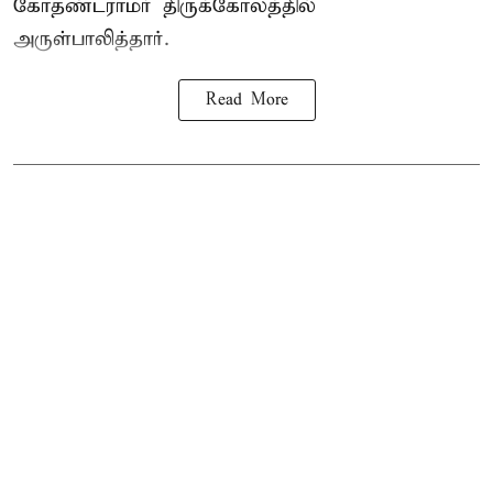
கோதண்டராமர் திருக்கோலத்தில்
அருள்பாலித்தார்.
Read More