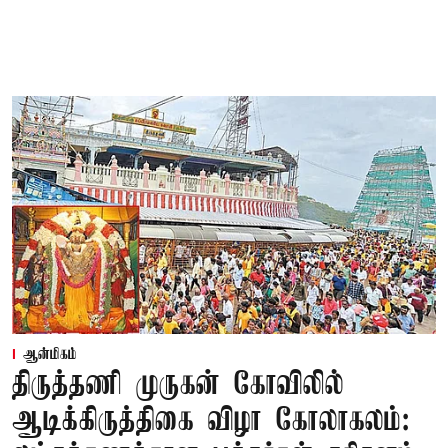
ஆன்மிகம்
திருத்தணி முருகன் கோவிலில்
ஆடிக்கிருத்திகை விழா கோலாகலம்: