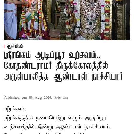
ஆன்மிகம்
ஸ்ரீரங்கம் ஆடிப்பூர உற்சவம்..
கோதண்டராமர் திருக்கோலத்தில்
அருள்பாலித்த ஆண்டாள் நாச்சியார்
Published on
:
06 Aug 2026, 8:46 am
ஸ்ரீரங்கம்,
ஸ்ரீரங்கத்தில் நடைபெற்று வரும் ஆடிப்பூர
உற்சவத்தில் இன்று ஆண்டாள் நாச்சியார்,