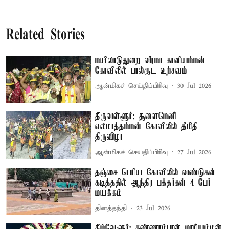
Related Stories
மயிலாடுதுறை வீரமா காளியம்மன்
கோவிலில் பால்குட உற்சவம்
ஆன்மிகச் செய்திப்பிரிவு
30 Jul 2026
திருவள்ளூர்: சூளைமேனி
எலமாத்தம்மன் கோவிலில் தீமிதி
திருவிழா
ஆன்மிகச் செய்திப்பிரிவு
27 Jul 2026
தஞ்சை பெரிய கோவிலில் வண்டுகள்
கடித்ததில் ஆந்திர பக்தர்கள் 4 பேர்
மயக்கம்
தினத்தந்தி
23 Jul 2026
கீழ்வேளூர்: கண்ணாம்பாள் மாரியம்மன்