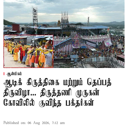
ஆன்மிகம்
ஆடிக் கிருத்திகை மற்றும் தெப்பத்
திருவிழா... திருத்தணி முருகன்
கோவிலில் குவிந்த பக்தர்கள்
Published on
:
06 Aug 2026, 7:12 am