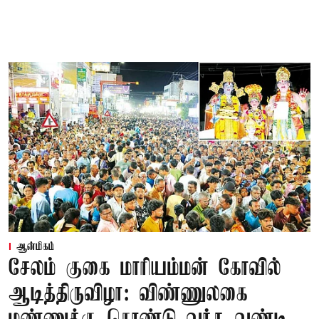
ஆன்மிகம்
சேலம் குகை மாரியம்மன் கோவில்
ஆடித்திருவிழா: விண்ணுலகை