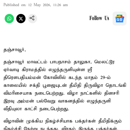
Published on
:
12 May 2026, 11:26 am
Follow Us
தஞ்சாவூர்,
தஞ்சாவூர் மாவட்டம் பாபநாசம் தாலுகா, மெலட்டூர
ஏர்வாடி கிராமத்தில் எழுந்தருளியுள்ள ஸ்ரீ
திரௌபதியம்மன் கோவிலில் கடந்த மாதம் 29-ம்
காலையில் சக்தி பூஜையுடன் தீமிதி திருவிழா தொடங்கி
விமரிசையாக நடைபெற்றது. விழா நாட்களில் தினசரி
இரவு அம்மன் பல்வேறு வாகனத்தில் எழுந்தருளி
வீதியுலா காட்சி நடைபெற்றது.
விழாவின் முக்கிய நிகழ்ச்சியாக பக்தர்கள் தீமிதிக்கும்
நிகழ்ச்சி நேற்று நடந்தது. விரதம் இருந்த பக்தர்கள்,