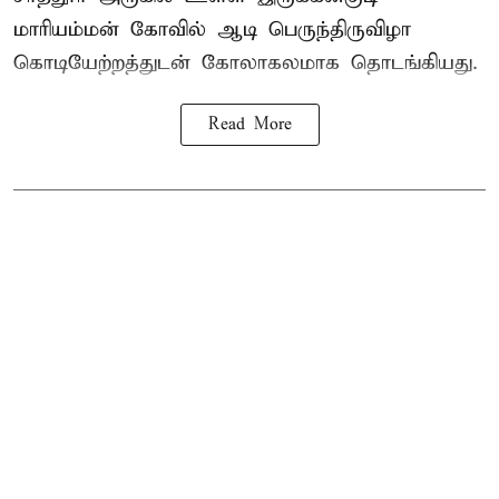
மாரியம்மன் கோவில் ஆடி பெருந்திருவிழா
கொடியேற்றத்துடன் கோலாகலமாக தொடங்கியது.
Read More