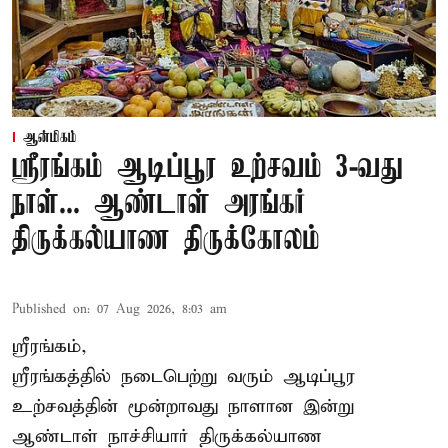
ஆன்மிகம்
ஸ்ரீரங்கம் ஆடிப்பூர உற்சவம் 3-வது
நாள்... ஆண்டாள் அரங்கர்
திருக்கல்யாண திருக்கோலம்
Published on
:
07 Aug 2026, 8:03 am
ஸ்ரீரங்கம்,
ஸ்ரீரங்கத்தில் நடைபெற்று வரும் ஆடிப்பூர
உற்சவத்தின் மூன்றாவது நாளான இன்று
ஆண்டாள் நாச்சியார் திருக்கல்யாண