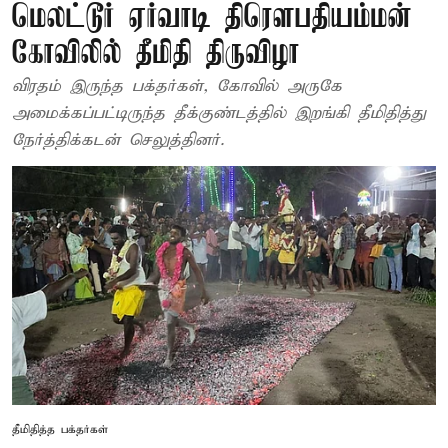
மெலட்டூர் ஏர்வாடி திரௌபதியம்மன்
கோவிலில் தீமிதி திருவிழா
விரதம் இருந்த பக்தர்கள், கோவில் அருகே
அமைக்கப்பட்டிருந்த தீக்குண்டத்தில் இறங்கி தீமிதித்து
நேர்த்திக்கடன் செலுத்தினர்.
தீமிதித்த பக்தர்கள்