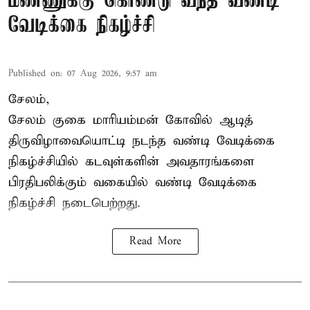
மண்ணுக்கு கொண்டு வந்த வண்டி
வேடிக்கை நிகழ்ச்சி
Published on
:
07 Aug 2026, 9:57 am
சேலம்,
சேலம் குகை மாரியம்மன் கோவில் ஆடித்
திருவிழாவையொட்டி நடந்த வண்டி வேடிக்கை
நிகழ்ச்சியில் கடவுள்களின் அவதாரங்களை
பிரதிபலிக்கும் வகையில் வண்டி வேடிக்கை
நிகழ்ச்சி நடைபெற்றது.
Read More