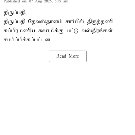
Published on
:
07 Aug 2026, 5:39 am
திருப்பதி,
திருப்பதி தேவஸ்தானம் சார்பில் திருத்தணி
சுப்பிரமணிய சுவாமிக்கு பட்டு வஸ்திரங்கள்
சமர்ப்பிக்கப்பட்டன.
Read More