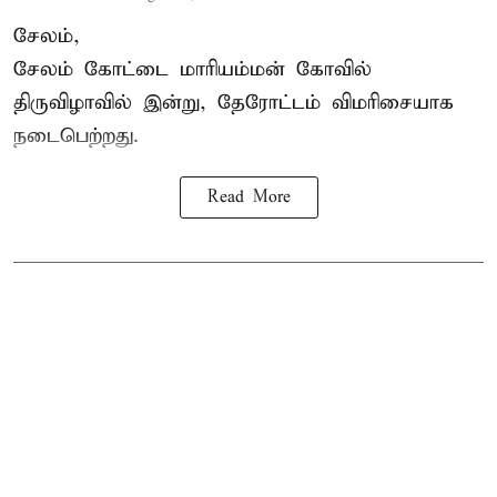
சேலம்,
சேலம் கோட்டை மாரியம்மன் கோவில்
திருவிழாவில் இன்று, தேரோட்டம் விமரிசையாக
நடைபெற்றது.
Read More