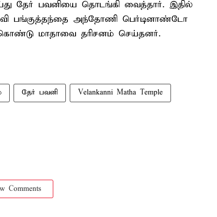
செய்து தேர் பவனியை தொடங்கி வைத்தார். இதில்
தவி பங்குத்தந்தை அந்தோணி பெர்டினாண்டோ
ு கொண்டு மாதாவை தரிசனம் செய்தனர்.
்
தேர் பவனி
Velankanni Matha Temple
ow Comments