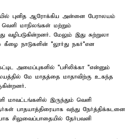
யில் புனித ஆரோக்கிய அன்னை பேராலயம்
 வெளி மாநிலங்கள் மற்றும்
ு வழிபடுகின்றனர். மேலும் இது சுற்றுலா
 கீழை நாடுகளின் "லூர்து நகர்"என
்டிட அமைப்புகளில் "பசிலிக்கா "என்னும்
லயத்தில் மே மாதத்தை மாதாவிற்கு உகந்த
கின்றனர்.
 மாவட்டங்களில் இருந்தும் வெளி
ர்கள் பாதயாத்திரையாக வந்து நேர்த்திக்கடனை
ியாக சிலுவைப்பாதையில் தேர்பவனி