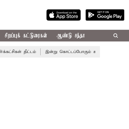
சிறப்புக் கட்டுரைகள்
ஆண்டு சந்தா
 திட்டம்
இன்று கொட்டப்போகும் கனமழை.. எந்தெந்த மாவட்டங்