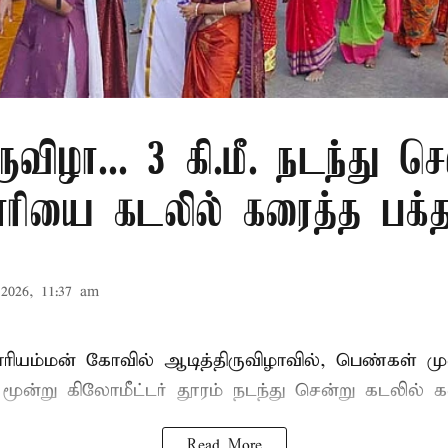
ுவிழா... 3 கி.மீ. நடந்து செ
ரியை கடலில் கரைத்த பக்த
2026, 11:37 am
ாரியம்மன் கோவில் ஆடித்திருவிழாவில், பெண்கள் ம
 மூன்று கிலோமீட்டர் தூரம் நடந்து சென்று கடலில் க
Read More