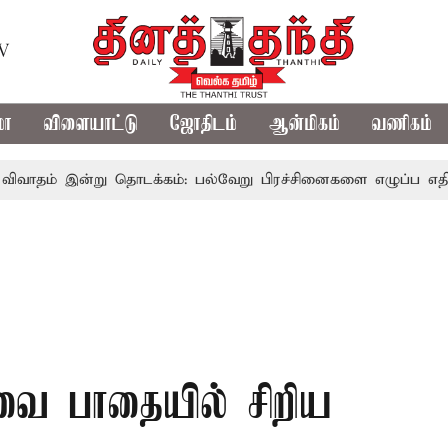
TV
மா
விளையாட்டு
ஜோதிடம்
ஆன்மிகம்
வணிகம்
ன்று தொடக்கம்: பல்வேறு பிரச்சினைகளை எழுப்ப எதிர்க்கட்சிகள்
வை பாதையில் சிறிய