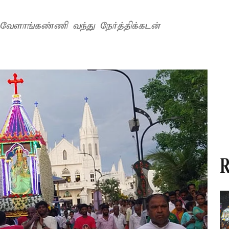
ேளாங்கண்ணி வந்து நேர்த்திக்கடன்
R