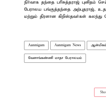
நிர்வாக தந்தை பரிசுத்தராஜ் புனிதம் 
பேராலய பங்குத்தந்தை அற்புதராஜ், உ
மற்றும் திரளான கிறிஸ்தவர்கள் கலந்த
Aanmigam
Aanmigam News
ஆன்மிகம
வேளாங்கண்ணி மாதா பேராலயம்
Sh