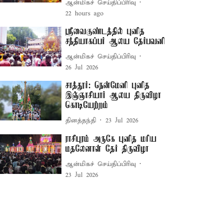
ஆன்மிகச் செய்திப்பிரிவு
22 hours ago
ஸ்ரீவைகுண்டத்தில் புனித
சந்தியாகப்பர் ஆலய தேர்பவனி
ஆன்மிகச் செய்திப்பிரிவு
26 Jul 2026
சாத்தூர்: நென்மேனி புனித
இஞ்ஞாசியார் ஆலய திருவிழா
கொடியேற்றம்
தினத்தந்தி
23 Jul 2026
ராசிபுரம் அருகே புனித மரிய
மதலேனாள் தேர் திருவிழா
ஆன்மிகச் செய்திப்பிரிவு
23 Jul 2026