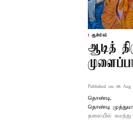
ஆன்மிகம்
ஆடித் திர
முளைப்பா
Published on
:
06 Aug 
தொண்டி,
தொண்டி முத்தும
தலையில் சுமந்து