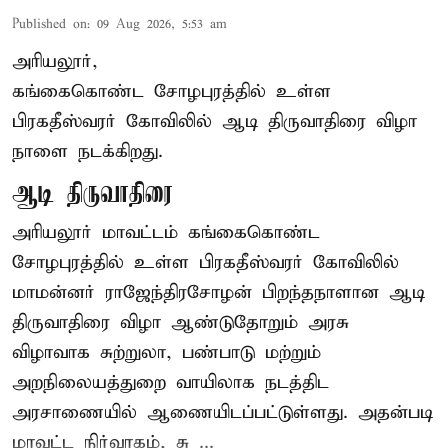
Published on
:
09 Aug 2026, 5:53 am
அரியலூர்,
கங்கைகொண்ட சோழபுரத்தில் உள்ள
பிரகதீஸ்வரர் கோவிலில் ஆடி திருவாதிரை விழா
நாளை நடக்கிறது.
ஆடி திருவாதிரை
அரியலூர் மாவட்டம் கங்கைகொண்ட
சோழபுரத்தில் உள்ள பிரகதீஸ்வரர் கோவிலில்
மாமன்னர் ராஜேந்திரசோழன் பிறந்தநாளான ஆடி
திருவாதிரை விழா ஆண்டுதோறும் அரசு
விழாவாக சுற்றுலா, பண்பாடு மற்றும்
அறநிலையத்துறை வாயிலாக நடத்திட
அரசாணையில் ஆணையிடப்பட்டுள்ளது. அதன்படி
மாவட்ட நிர்வாகம், சு ...