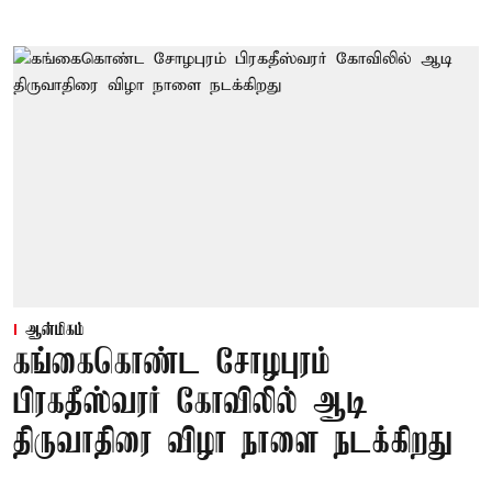
ஆன்மிகம்
கங்கைகொண்ட சோழபுரம்
பிரகதீஸ்வரர் கோவிலில் ஆடி
திருவாதிரை விழா நாளை நடக்கிறது