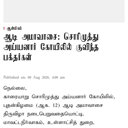
ஆன்மிகம்
ஆடி அமாவாசை: சொரிமுத்து
அய்யனார் கோயிலில் குவிந்த
பக்தர்கள்
Published on
:
09 Aug 2026, 4:09 am
நெல்லை,
காரையாறு சொரிமுத்து அய்யனார் கோயிலில்,
புதன்கிழமை (ஆக. 12) ஆடி அமாவாசை
திருவிழா நடைபெறுவதையொட்டி,
மாவட்டநிர்வாகம், உள்ளாட்சித் துறை,