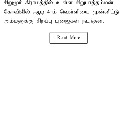
சிறுமூர் கிராமத்தில் உள்ள சிறுபாத்தம்மன்
கோவிலில் ஆடி 4-ம் வெள்ளியை முன்னிட்டு
அம்மனுக்கு சிறப்பு பூஜைகள் நடந்தன.
Read More