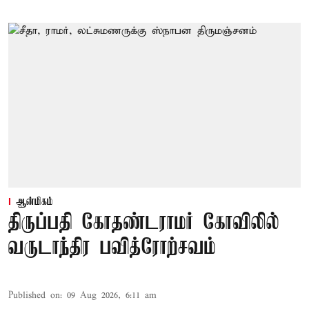
ஆன்மிகம்
திருப்பதி கோதண்டராமர் கோவிலில்
வருடாந்திர பவித்ரோற்சவம்
Published on
:
09 Aug 2026, 6:11 am