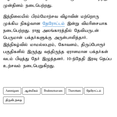
முன்தினம் நடைபெற்றது.
இந்நிலையில் பிரம்மோற்சவ விழாவின் மற்றொரு
முக்கிய நிகழ்வான
தேரோட்டம்
இன்று விமரிசையாக
நடைபெற்றது. ராஜ அலங்காரத்தில் தேவியருடன்
பெருமாள் பக்தர்களுக்கு அருள்பாலித்தார்.
இந்நிகழ்வில் மாமல்லபுரம், கோவளம், திருப்போரூர்
பகுதிகளில் இருந்து வந்திருந்த ஏராளமான பக்தர்கள்
வடம் பிடித்து தேர் இழுத்தனர். 10-ந்தேதி இரவு தெப்ப
உற்சவம் நடைபெறுகிறது.
Aanmigam
ஆன்மிகம்
Brahmotsavam
Therottam
தேரோட்டம்
திருவிடந்தை