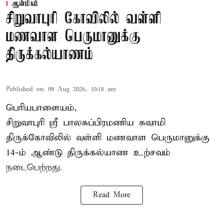
ஆன்மிகம்
சிறுவாபுரி கோவிலில் வள்ளி
மணவாள பெருமானுக்கு
திருக்கல்யாணம்
Published on
:
09 Aug 2026, 10:18 am
பெரியபாளையம்,
சிறுவாபுரி ஸ்ரீ பாலசுப்பிரமணிய சுவாமி
திருக்கோவிலில் வள்ளி மணவாள பெருமானுக்கு
14-ம் ஆண்டு திருக்கல்யாண உற்சவம்
நடைபெற்றது.
Read More