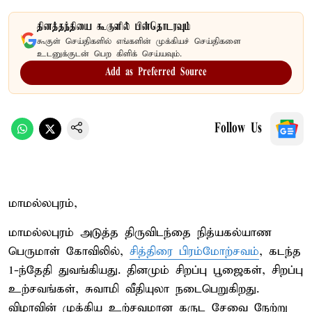
தினத்தந்தியை கூகுளில் பின்தொடரவும்
கூகுள் செய்திகளில் எங்களின் முக்கியச் செய்திகளை
உடனுக்குடன் பெற கிளிக் செய்யவும்.
Add as Preferred Source
Follow Us
மாமல்லபுரம்,
மாமல்லபுரம் அடுத்த திருவிடந்தை நித்யகல்யாண
பெருமாள் கோவிலில்,
சித்திரை பிரம்மோற்சவம்
, கடந்த
1-ந்தேதி துவங்கியது. தினமும் சிறப்பு பூஜைகள், சிறப்பு
உற்சவங்கள், சுவாமி வீதியுலா நடைபெறுகிறது.
விழாவின் முக்கிய உற்சவமான கருட சேவை நேற்று