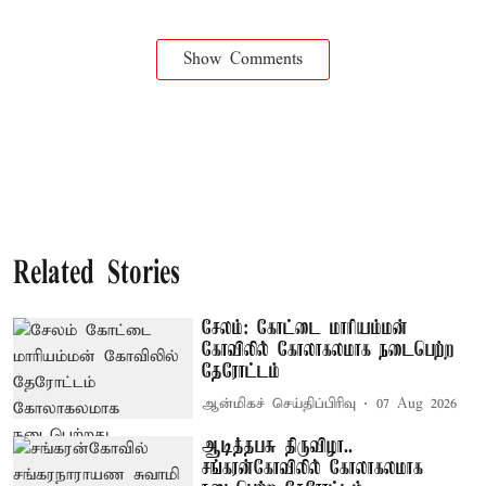
Show Comments
Related Stories
சேலம்: கோட்டை மாரியம்மன்
கோவிலில் கோலாகலமாக நடைபெற்ற
தேரோட்டம்
ஆன்மிகச் செய்திப்பிரிவு
07 Aug 2026
ஆடித்தபசு திருவிழா..
சங்கரன்கோவிலில் கோலாகலமாக