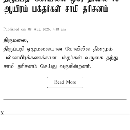
ஆயிரம் பக்தர்கள் சாமி தரிசனம்
Published on
:
08 Aug 2026, 4:18 am
திருமலை,
திருப்பதி ஏழுமலையான் கோவிலில் தினமும்
பல்லாயிரக்கணக்கான பக்தர்கள் வருகை தந்து
சாமி தரிசனம் செய்து வருகின்றனர்.
Read More
X