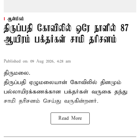
ஆன்மிகம்
திருப்பதி கோவிலில் ஒரே நாளில் 87
ஆயிரம் பக்தர்கள் சாமி தரிசனம்
Published on
:
09 Aug 2026, 4:28 am
திருமலை.
திருப்பதி ஏழுமலையான் கோவிலில் தினமும்
பல்லாயிரக்கணக்கான பக்தர்கள் வருகை தந்து
சாமி தரிசனம்
செய்து வருகின்றனர்.
Read More