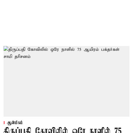
ஆன்மிகம்
திருப்பதி கோவிலில் ஒரே நாளில் 75