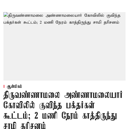
ஆன்மிகம்
திருவண்ணாமலை அண்ணாமலையார்
கோவிலில் குவிந்த பக்தர்கள்
கூட்டம்; 2 மணி நேரம் காத்திருந்து
சாமி தரிசனம்