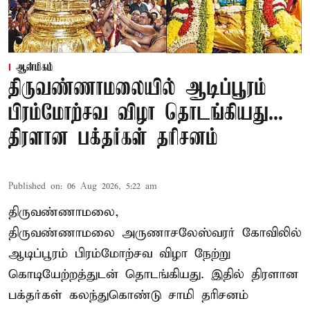
ஆன்மிகம்
திருவண்ணாமலையில் ஆடிப்பூரம்
பிரம்மோற்சவ விழா தொடங்கியது...
திரளான பக்தர்கள் தரிசனம்
Published on
:
06 Aug 2026, 5:22 am
திருவண்ணாமலை,
திருவண்ணாமலை அருணாசலேஸ்வரர் கோவிலில்
ஆடிப்பூரம் பிரம்மோற்சவ விழா நேற்று
கொடியேற்றத்துடன் தொடங்கியது. இதில் திரளான
பக்தர்கள் கலந்துகொண்டு சாமி தரிசனம்