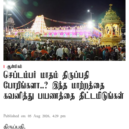
ஆன்மிகம்
செப்டம்பர் மாதம் திருப்பதி
போறீங்களா..? இந்த மாற்றத்தை
கவனித்து பயணத்தை திட்டமிடுங்கள்
Published on
:
05 Aug 2026, 4:29 pm
திருப்பதி,