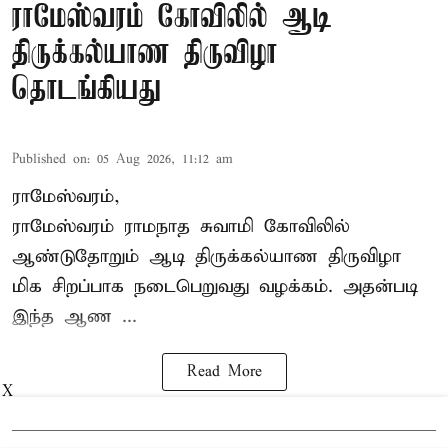
ராமேஸ்வரம் கோவிலில் ஆடி
திருக்கல்யாண திருவிழா
தொடங்கியது
Published on
:
05 Aug 2026, 11:12 am
ராமேஸ்வரம்,
ராமேஸ்வரம் ராமநாத சுவாமி கோவிலில்
ஆண்டுதோறும்
ஆடி திருக்கல்யாண திருவிழா
மிக சிறப்பாக நடைபெறுவது வழக்கம். அதன்படி
இந்த ஆண ...
Read More
X