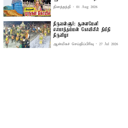
தினத்தந்தி
01 Aug 2026
திருவள்ளூர்: சூளைமேனி
எலமாத்தம்மன் கோவிலில் தீமிதி
திருவிழா
ஆன்மிகச் செய்திப்பிரிவு
27 Jul 2026