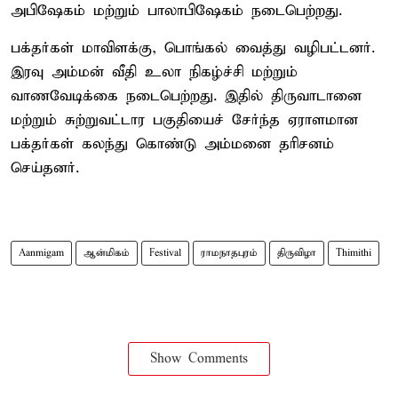
அபிஷேகம் மற்றும் பாலாபிஷேகம் நடைபெற்றது.
பக்தர்கள் மாவிளக்கு, பொங்கல் வைத்து வழிபட்டனர்.
இரவு அம்மன் வீதி உலா நிகழ்ச்சி மற்றும்
வாணவேடிக்கை நடைபெற்றது. இதில் திருவாடானை
மற்றும் சுற்றுவட்டார பகுதியைச் சேர்ந்த ஏராளமான
பக்தர்கள் கலந்து கொண்டு அம்மனை தரிசனம்
செய்தனர்.
Aanmigam
ஆன்மிகம்
Festival
ராமநாதபுரம்
திருவிழா
Thimithi
Show Comments