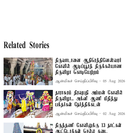
Related Stories
திருவாடானை ஆதிரெத்தினேஸ்வரர்
கோவில் ஆடிப்பூரத் திருக்கல்யாண
திருவிழா கொடியேற்றம்
ஆன்மிகச் செய்திப்பிரிவு
05 Aug 2026
தாராசுரம் திரவுபதி அம்மன் கோவில்
திருவிழா.. அக்னி ஆணி மிதித்து
பக்தர்கள் நேர்த்திக்கடன்
ஆன்மிகச் செய்திப்பிரிவு
02 Aug 2026
திருத்தணி கோவிலுக்கு 13 நாட்கள்
ஆட்டோக்கள் செல்ல தடை