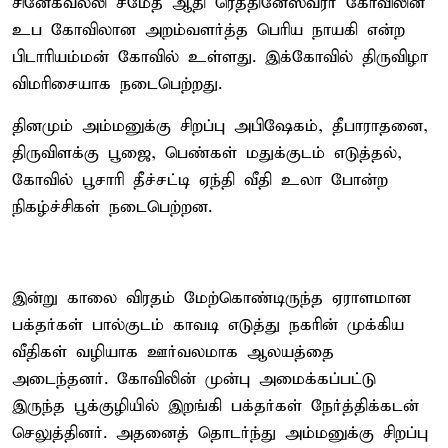
சினேகவல்லி சமேத ஆதி ரெத்தினேஸ்வரர் கோவிலின்
உப கோவிலான அறம்வளர்த்த பெரிய நாயகி என்ற
பிடாரியம்மன் கோவில் உள்ளது. இக்கோவில் திருவிழா
விமரிசையாக நடைபெற்றது.
தினமும் அம்மனுக்கு சிறப்பு அபிஷேகம், தீபாராதனை,
திருவிளக்கு பூஜை, பெண்கள் மதுக்குடம் எடுத்தல்,
கோவில் பூசாரி தீச்சட்டி ஏந்தி வீதி உலா போன்ற
நிகழ்ச்சிகள் நடைபெற்றன.
இன்று காலை விரதம் மேற்கொண்டிருந்த ஏராளமான
பக்தர்கள் பால்குடம் காவடி எடுத்து நகரின் முக்கிய
வீதிகள் வழியாக ஊர்வலமாக ஆலயத்தை
அடைந்தனர். கோவிலின் முன்பு அமைக்கப்பட்டு
இருந்த பூக்குழியில் இறங்கி பக்தர்கள் நேர்த்திக்கடன்
செலுத்தினர். அதனைத் தொடர்ந்து அம்மனுக்கு சிறப்பு