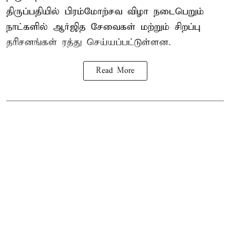
திருப்பதியில் பிரம்மோற்சவ விழா நடைபெறும்
நாட்களில் ஆர்ஜித சேவைகள் மற்றும் சிறப்பு
தரிசனங்கள் ரத்து செய்யப்பட்டுள்ளன.
Read More