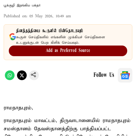
பூக்குழி இறங்கிய பக்தர்
Published on
:
05 May 2026, 10:49 am
தினத்தந்தியை கூகுளில் பின்தொடரவும்
கூகுள் செய்திகளில் எங்களின் முக்கியச் செய்திகளை
உடனுக்குடன் பெற கிளிக் செய்யவும்.
Add as Preferred Source
Follow Us
ராமநாதபுரம்,
ராமநாதபுரம் மாவட்டம், திருவாடானையில் ராமநாதபுரம்
சமஸ்தானம் தேவஸ்தானத்திற்கு பாத்தியப்பட்ட