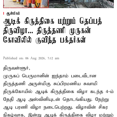
ஆன்மிகம்
ஆடிக் கிருத்திகை மற்றும் தெப்பத்
திருவிழா... திருத்தணி முருகன்
கோவிலில் குவிந்த பக்தர்கள்
Published on
:
06 Aug 2026, 7:12 am
திருவள்ளூர்,
முருகப் பெருமானின் ஐந்தாம் படைவீடான
திருத்தணி அருள்மிகு சுப்பிரமணிய சுவாமி
திருக்கோயில்
ஆடிக் கிருத்திகை விழா
கடந்த 4-ம்
தேதி ஆடி அஸ்வினியுடன் தொடங்கியது. நேற்று
ஆடி பரணி விழா நடைபெற்றது. விழாவின் சிகர
நிகழ்வாக, இன்று ஆடிக் கிருத்திகை விழா மற்றும்