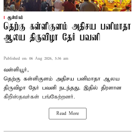
ஆன்மிகம்
தெற்கு கள்ளிகுளம் அதிசய பனிமாதா
ஆலய திருவிழா தேர் பவனி
Published on
:
06 Aug 2026, 5:36 am
வள்ளியூர்,
தெற்கு கள்ளிகுளம் அதிசய பனிமாதா ஆலய
திருவிழா தேர் பவனி நடந்தது. இதில் திரளான
கிறிஸ்தவர்கள் பங்கேற்றனர்.
Read More