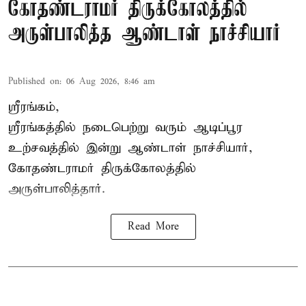
கோதண்டராமர் திருக்கோலத்தில்
அருள்பாலித்த ஆண்டாள் நாச்சியார்
Published on
:
06 Aug 2026, 8:46 am
ஸ்ரீரங்கம்,
ஸ்ரீரங்கத்தில் நடைபெற்று வரும் ஆடிப்பூர
உற்சவத்தில் இன்று ஆண்டாள் நாச்சியார்,
கோதண்டராமர் திருக்கோலத்தில்
அருள்பாலித்தார்.
Read More