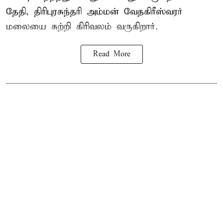
தேதி, திரிபுரசுந்தரி அம்மன் வேதகிரீஸ்வரர்
மலையை சுற்றி கிரிவலம் வருகிறார்.
Read More