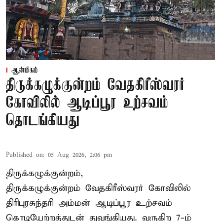
ஆன்மிகம்
திருக்கழுக்குன்றம் வேதகிரீஸ்வரர்
கோவிலில் ஆடிப்பூர உற்சவம்
தொடங்கியது
Published on
:
05 Aug 2026, 2:06 pm
திருக்கழுக்குன்றம்,
திருக்கழுக்குன்றம் வேதகிரீஸ்வரர் கோவிலில்
திரிபுரசுந்தரி அம்மன் ஆடிப்பூர உற்சவம்
கொடியேற்றத்துடன் துவங்கியது. வருகிற 7-ம்