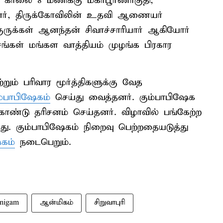
காலை 8 மணிக்கு மகாபூர்ணாகுதி,
்னர், திருக்கோவிலின் உதவி ஆணையர்
ருக்கள் ஆனந்தன் சிவாச்சாரியார் ஆகியோர்
ங்கள் மங்கள வாத்தியம் முழங்க பிரகார
றும் பரிவார மூர்த்திகளுக்கு வேத
ம்பாபிஷேகம்
செய்து வைத்தனர். கும்பாபிஷேக
ொண்டு தரிசனம் செய்தனர். விழாவில் பங்கேற்ற
து. கும்பாபிஷேகம் நிறைவு பெற்றதையடுத்து
கம்
நடைபெறும்.
migam
ஆன்மிகம்
சிறுவாபுரி