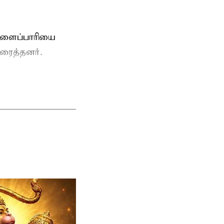
ுளைப்பாரியை
ரைத்தனர்.