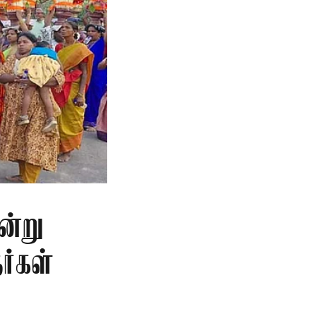
ன்று
ர்கள்