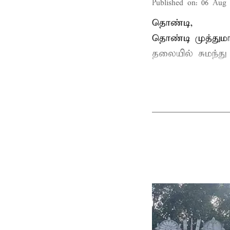
Published on
:
06 Aug 
தொண்டி,
தொண்டி முத்தும
தலையில் சுமந்து