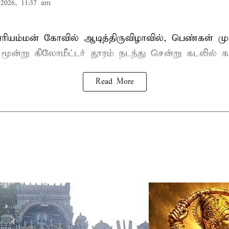
2026, 11:37 am
ாரியம்மன் கோவில் ஆடித்திருவிழாவில், பெண்கள் ம
 மூன்று கிலோமீட்டர் தூரம் நடந்து சென்று கடலில் க
Read More