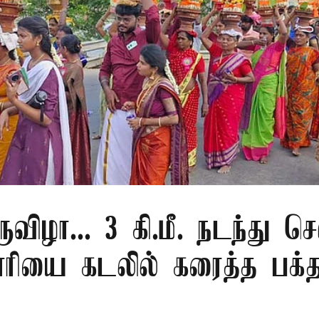
ுவிழா... 3 கி.மீ. நடந்து செ
ரியை கடலில் கரைத்த பக்த