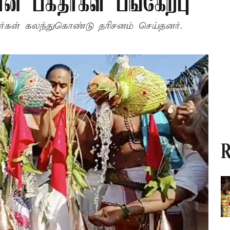
ான பக்தர்கள் பங்கேற்பு
்கள் கலந்துகொண்டு தரிசனம் செய்தனர்.
R