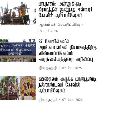
பாபநாசம்: அன்னுக்குடி
கிராமத்தில் ஜகந்நாத ஈஸ்வரர்
கோவில் கும்பாபிஷேகம்
ஆன்மிகச் செய்திப்பிரிவு
09 Jul 2026
27 கோவில்களில்
அறங்காவலர்கள் நியமனத்திற்கு
விண்ணப்பிக்கலாம்
-அறநிலையத்துறை அறிவிப்பு
தினத்தந்தி
02 Jul 2026
கபிஸ்தலம் அருகே மான்பூண்டி
நல்லாண்டவர் கோவில்
கும்பாபிஷேகம்
தினத்தந்தி
07 Jun 2026