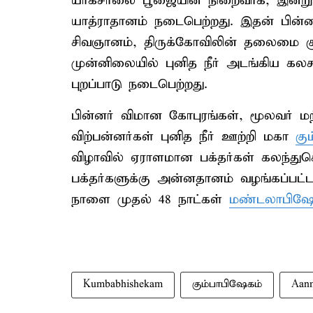
யாகசாலை பூஜையின் நிறைவாக, இன்று 
யாத்ராதானம் நடைபெற்றது. இதன் பின
சிவஞானம், திருக்கோவிலின் தலைமை கு
முன்னிலையில் புனித நீர் அடங்கிய கலச
புறப்பாடு நடைபெற்றது.
பின்னர் விமான கோபுரங்கள், மூலவர் மற்
விற்பன்னர்கள் புனித நீர் ஊற்றி மகா
கு
விழாவில் ஏராளமான பக்தர்கள் கலந்துக
பக்தர்களுக்கு அன்னதானம் வழங்கப்பட்ட
நாளை முதல் 48 நாட்கள்
மண்டலாபிஷே
Kumbabhishekam
கும்பாபிஷேகம்
Aan