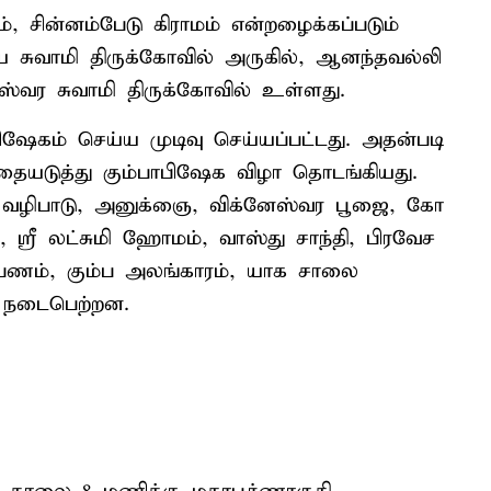
், சின்னம்பேடு கிராமம் என்றழைக்கப்படும்
மணிய சுவாமி திருக்கோவில் அருகில், ஆனந்தவல்லி
்வர சுவாமி திருக்கோவில் உள்ளது.
ஷேகம் செய்ய முடிவு செய்யப்பட்டது. அதன்படி
தையடுத்து கும்பாபிஷேக விழா தொடங்கியது.
ை வழிபாடு, அனுக்ஞை, விக்னேஸ்வர பூஜை, கோ
்ரீ லட்சுமி ஹோமம், வாஸ்து சாந்தி, பிரவேச
்ப்பணம், கும்ப அலங்காரம், யாக சாலை
ை நடைபெற்றன.