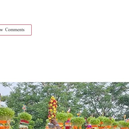
ow Comments