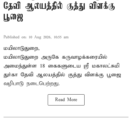
தேவி ஆலயத்தில் குத்து விளக்கு
பூஜை
Published on
:
10 Aug 2026, 10:55 am
மயிலாடுதுறை,
மயிலாடுதுறை அருகே கருவாழக்கரையில்
அமைந்துள்ள 18 கைகளுடைய ஸ்ரீ மகாலட்சுமி
துர்கா தேவி ஆலயத்தில் குத்து விளக்கு பூஜை
வழிபாடு நடைபெற்றது.
Read More