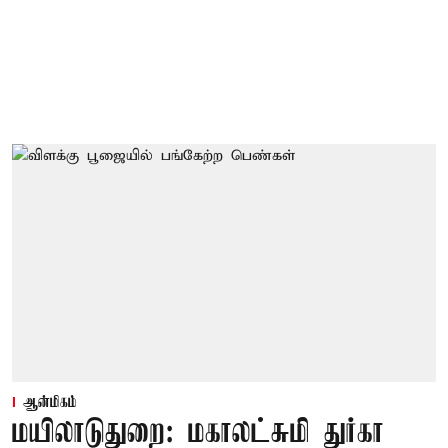
ஆன்மிகம்
மயிலாடுதுறை: மகாலட்சுமி துர்கா