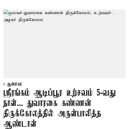
ஆன்மிகம்
ஸ்ரீரங்கம் ஆடிப்பூர உற்சவம் 5-வது
நாள்... துவாரகை கண்ணன்
திருக்கோலத்தில் அருள்பாலித்த
ஆண்டாள்