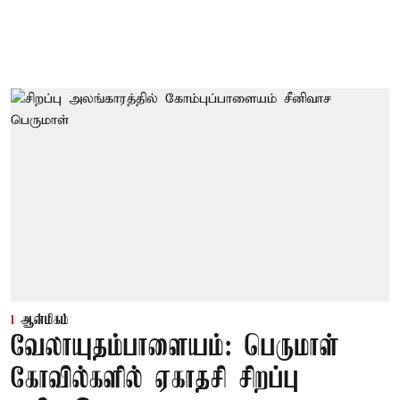
ஆன்மிகம்
வேலாயுதம்பாளையம்: பெருமாள்
கோவில்களில் ஏகாதசி சிறப்பு