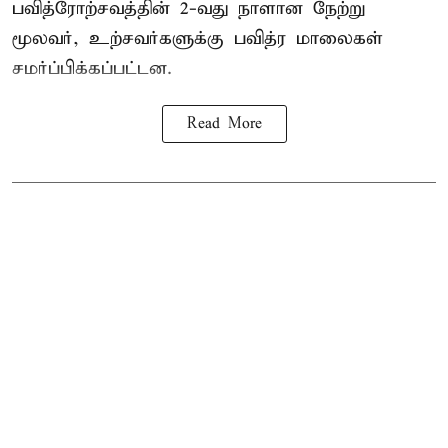
பவித்ரோற்சவத்தின் 2-வது நாளான நேற்று
மூலவர், உற்சவர்களுக்கு பவித்ர மாலைகள்
சமர்ப்பிக்கப்பட்டன.
Read More