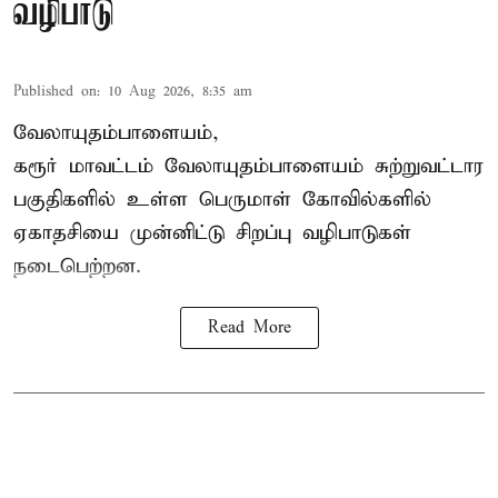
வழிபாடு
Published on
:
10 Aug 2026, 8:35 am
வேலாயுதம்பாளையம்,
கரூர் மாவட்டம் வேலாயுதம்பாளையம் சுற்றுவட்டார
பகுதிகளில் உள்ள பெருமாள் கோவில்களில்
ஏகாதசியை முன்னிட்டு சிறப்பு வழிபாடுகள்
நடைபெற்றன.
Read More