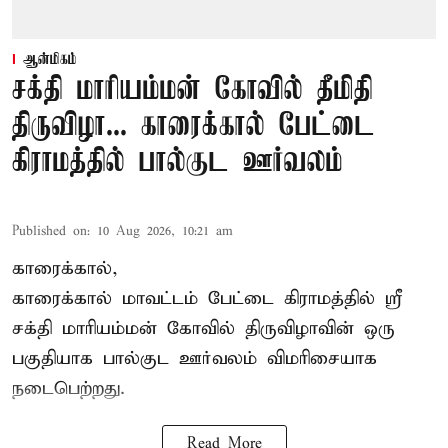
ஆன்மிகம்
சக்தி மாரியம்மன் கோவில் தீமிதி
திருவிழா... காரைக்கால் பேட்டை
கிராமத்தில் பால்குட ஊர்வலம்
Published on
:
10 Aug 2026, 10:21 am
காரைக்கால்,
காரைக்கால் மாவட்டம் பேட்டை கிராமத்தில் ஸ்ரீ
சக்தி மாரியம்மன் கோவில் திருவிழாவின் ஒரு
பகுதியாக பால்குட ஊர்வலம் விமரிசையாக
நடைபெற்றது.
Read More