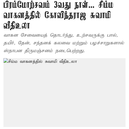
பிரம்மோற்சவம் 3வது நாள்... சிம்ம
வாகனத்தில் கோவிந்தராஜ சுவாமி
வீதிஉலா
வாகன சேவையைத் தொடர்ந்து, உற்சவருக்கு பால்,
தயிர், தேன், சந்தனக் கலவை மற்றும் பழச்சாறுகளால்
ஸ்நாபன திருமஞ்சனம் நடைபெற்றது.