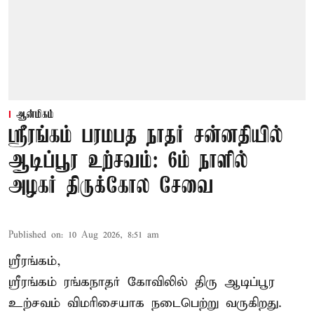
ஆன்மிகம்
ஸ்ரீரங்கம் பரமபத நாதர் சன்னதியில்
ஆடிப்பூர உற்சவம்: 6ம் நாளில்
அழகர் திருக்கோல சேவை
Published on
:
10 Aug 2026, 8:51 am
ஸ்ரீரங்கம்,
ஸ்ரீரங்கம் ரங்கநாதர் கோவிலில் திரு ஆடிப்பூர
உற்சவம் விமரிசையாக நடைபெற்று வருகிறது.