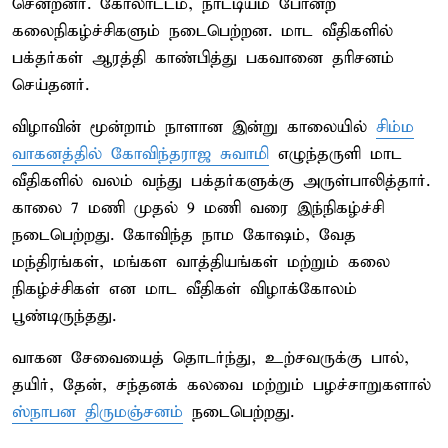
சென்றனர். கோலாட்டம், நாட்டியம் போன்ற
கலைநிகழ்ச்சிகளும் நடைபெற்றன. மாட வீதிகளில்
பக்தர்கள் ஆரத்தி காண்பித்து பகவானை தரிசனம்
செய்தனர்.
விழாவின் மூன்றாம் நாளான இன்று காலையில்
சிம்ம
வாகனத்தில் கோவிந்தராஜ சுவாமி
எழுந்தருளி மாட
வீதிகளில் வலம் வந்து பக்தர்களுக்கு அருள்பாலித்தார்.
காலை 7 மணி முதல் 9 மணி வரை இந்நிகழ்ச்சி
நடைபெற்றது. கோவிந்த நாம கோஷம், வேத
மந்திரங்கள், மங்கள வாத்தியங்கள் மற்றும் கலை
நிகழ்ச்சிகள் என மாட வீதிகள் விழாக்கோலம்
பூண்டிருந்தது.
வாகன சேவையைத் தொடர்ந்து, உற்சவருக்கு பால்,
தயிர், தேன், சந்தனக் கலவை மற்றும் பழச்சாறுகளால்
ஸ்நாபன திருமஞ்சனம்
நடைபெற்றது.