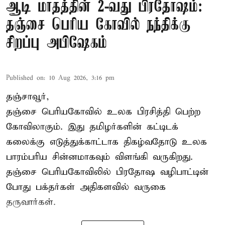
ஆடி மாதத்தின் 2-வது பிரதோஷம்:
தஞ்சை பெரிய கோவில் நந்திக்கு
சிறப்பு அபிஷேகம்
Published on
:
10 Aug 2026, 3:16 pm
தஞ்சாவூர்,
தஞ்சை பெரியகோவில் உலக பிரசித்தி பெற்ற
கோவிலாகும். இது தமிழர்களின் கட்டிடக்
கலைக்கு எடுத்துக்காட்டாக திகழ்வதோடு உலக
பாரம்பரிய சின்னமாகவும் விளங்கி வருகிறது.
தஞ்சை பெரியகோவிலில் பிரதோஷ வழிபாட்டின்
போது பக்தர்கள் அதிகளவில் வருகை
தருவார்கள்.