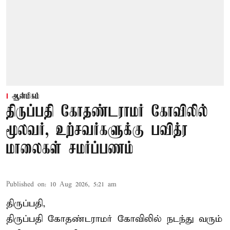
ஆன்மிகம்
திருப்பதி கோதண்டராமர் கோவிலில்
மூலவர், உற்சவர்களுக்கு பவித்ர
மாலைகள் சமர்ப்பணம்
Published on
:
10 Aug 2026, 5:21 am
திருப்பதி,
திருப்பதி கோதண்டராமர் கோவிலில் நடந்து வரும்