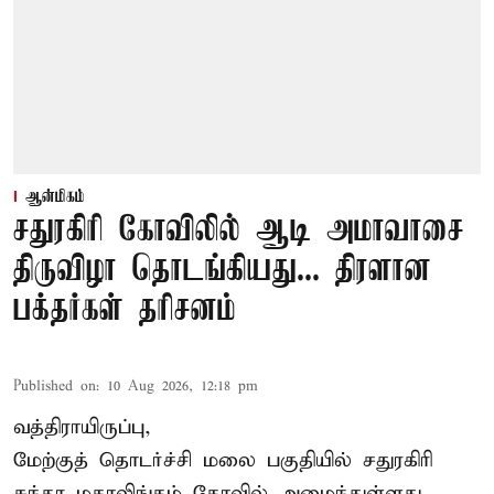
ஆன்மிகம்
சதுரகிரி கோவிலில் ஆடி அமாவாசை
திருவிழா தொடங்கியது... திரளான
பக்தர்கள் தரிசனம்
Published on
:
10 Aug 2026, 12:18 pm
வத்திராயிருப்பு,
மேற்குத் தொடர்ச்சி மலை பகுதியில்
சதுரகிரி
சுந்தர மகாலிங்கம் கோவில்
அமைந்துள்ளது.