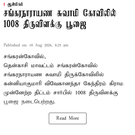
ஆன்மிகம்
சங்கரநாராயண சுவாமி கோவிலில்
1008 திருவிளக்கு பூஜை
Published on
:
10 Aug 2026, 8:25 am
சங்கரன்கோவில்,
தென்காசி மாவட்டம் சங்கரன்கோவில்
சங்கரநாராயண சுவாமி திருக்கோவிலில்
கன்னியாகுமாரி விவேகானந்தா கேந்திரம் கிராம
முன்னேற்ற திட்டம் சார்பில்
1008 திருவிளக்கு
பூஜை
நடைபெற்றது.
Read More