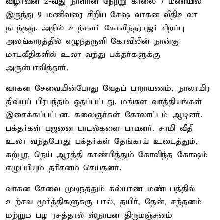
விழாவின் 2-வது நாளான நேற்று காலை 7 மணியில்
இருந்து 9 மணிவரை சிறிய சேஷ வாகன வீதிஉலா
நடந்தது. அதில் உற்சவர் கோவிந்தராஜர் சிறப்பு
அலங்காரத்தில் எழுந்தருளி கோவிலின் நான்கு
மாடவீதிகளில் உலா வந்து பக்தர்களுக்கு
அருள்பாலித்தார்.
வாகன சேவையின்போது வேதப் பாராயணம், நாலாயிர
திவ்யப் பிரபந்தம் ஓதப்பட்டது. மங்கள வாத்தியங்கள்
இசைக்கப்பட்டன. கலைஞர்கள் கோலாட்டம் ஆடினர்.
பக்தர்கள் பஜனை பாடல்களை பாடினர். சாமி வீதி
உலா வந்தபோது பக்தர்கள் தேங்காய் உடைத்தும்,
கற்பூர, நெய் ஆரத்தி காண்பித்தும் கோவிந்த கோஷம்
எழுப்பியும் தரிசனம் செய்தனர்.
வாகன சேவை முடிந்ததும் கல்யாண மண்டபத்தில்
உற்சவ மூர்த்திகளுக்கு பால், தயிர், தேன், சந்தனம்
மற்றும் பழ ரசத்தால் ஸ்நாபன திருமஞ்சனம்